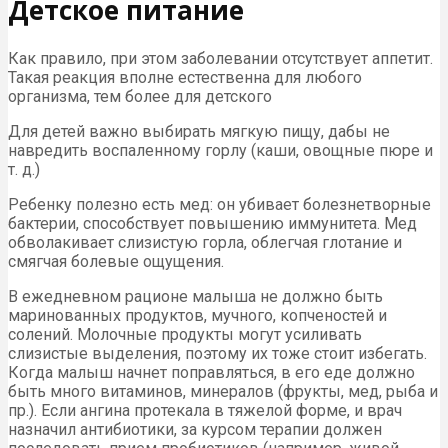
Детское питание
Как правило, при этом заболевании отсутствует аппетит.
Такая реакция вполне естественна для любого
организма, тем более для детского
Для детей важно выбирать мягкую пищу, дабы не
навредить воспаленному горлу (каши, овощные пюре и
т. д.)
Ребенку полезно есть мед: он убивает болезнетворные
бактерии, способствует повышению иммунитета. Мед
обволакивает слизистую горла, облегчая глотание и
смягчая болевые ощущения.
В ежедневном рационе малыша не должно быть
маринованных продуктов, мучного, копченостей и
солений. Молочные продукты могут усиливать
слизистые выделения, поэтому их тоже стоит избегать.
Когда малыш начнет поправляться, в его еде должно
быть много витаминов, минералов (фрукты, мед, рыба и
пр.). Если ангина протекала в тяжелой форме, и врач
назначил антибиотики, за курсом терапии должен