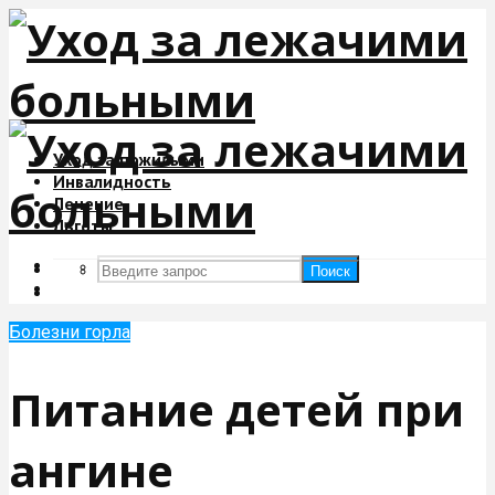
Уход за пожилыми
Инвалидность
Лечение
Льготы
Поиск
Поиск
Болезни горла
Питание детей при
ангине