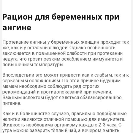
Рацион для беременных при
ангине
Протекание ангины у беременных женщин проходит так
же, как и у остальных людей. Однако особенность
заключается в повышенной слабости при протекании
недуга, что грозит резким ослаблением иммунитета и
повышением температуры.
Впоследствии это может привести как к слабым, так и к
серьёзным осложнениям. По этой причине будущим
мамам необходимо соблюдать ряд строгих
рекомендаций и противопоказаний при лечении.
Важным аспектом будет являться сбалансированное
питание.
Как и в большинстве случаев, правильно подобранные
напитки являются отличной помощью для иммунитета.
Жидкость необходима организму каждые 2-3 часа. С
утра можно заварить тёплый чай, а вечером выпить