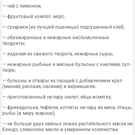
— чай с лимоном;
— фруктовый компот, морс.
— сухарики (из лучшей пшеницы) подсушенный хлеб;
— обезжиренные и нежирные кисломолочные
продукты;
— изделия из свежего творога, нежирные сыры;
— нежирные рыбные и мясные бульоны с кнелями, суп-
пюре;
— бульоны и отвары из овощей с добавлением круп
(манная, рисовая, овсяная) и вермишели;
— приготовленный на пару омлет, яйца всмятку;
— фрикадельки, тефтели, котлеты на пару из мяса, птицы,
рыбы (в меру жирное);
— не больше двух чайных ложек растительного масла на
блюдо, сливочное масло в умеренном количестве;