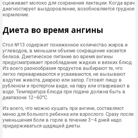
сцеживает молоко для сохранения лактации. Когда врач
диагностирует выздоровление, возобновляется грудное
кормление.
Диета во время ангины
Стол №13 содержит пониженное количество жиров и
углеводов, в меньшем объеме сокращение касается
белков. Диетическое питание во время ангины
предусматривает преобладание жидких и вязких блюд.
Из всего разнообразия продуктов выбирают те, что
легко перевариваются и усваиваются, не вызывают
вздутие живота, диарею или запор. Готовят пищу в
рубленом и протертом виде, на пару или отваривают в
воде. Температура блюда при подаче должна быть в
диапазоне 12–60°С.
Из всего, что можно кушать при ангине, составляют
меню для больного ребенка или взрослого. Сразу после
уменьшения боли в горле в течение 3–4 дней надо
придерживаться щадящей диеты.