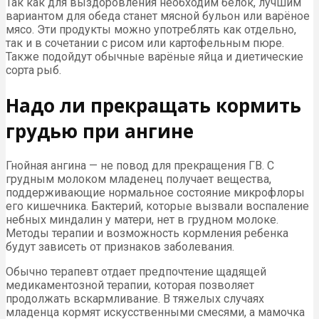
Так как для выздоровления необходим белок, лучшим
вариантом для обеда станет мясной бульон или варёное
мясо. Эти продукты можно употреблять как отдельно,
так и в сочетании с рисом или картофельным пюре.
Также подойдут обычные варёные яйца и диетические
сорта рыб.
Надо ли прекращать кормить
грудью при ангине
Гнойная ангина — не повод для прекращения ГВ. С
грудным молоком младенец получает вещества,
поддерживающие нормальное состояние микрофлоры
его кишечника. Бактерий, которые вызвали воспаление
небных миндалин у матери, нет в грудном молоке.
Методы терапии и возможность кормления ребенка
будут зависеть от признаков заболевания.
Обычно терапевт отдает предпочтение щадящей
медикаментозной терапии, которая позволяет
продолжать вскармливание. В тяжелых случаях
младенца кормят искусственными смесями, а мамочка