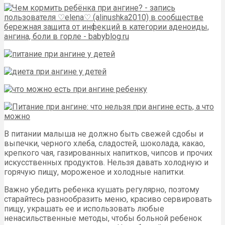
В питании малыша не должно быть свежей сдобы и
выпечки, черного хлеба, сладостей, шоколада, какао,
крепкого чая, газированных напитков, чипсов и прочих
искусственных продуктов. Нельзя давать холодную и
горячую пищу, мороженое и холодные напитки.
Важно убедить ребенка кушать регулярно, поэтому
старайтесь разнообразить меню, красиво сервировать
пищу, украшать ее и использовать любые
ненасильственные методы, чтобы больной ребенок