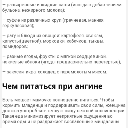
— разваренные и жидкие каши (иногда с добавлением
бульона, нежирного молока);
— суфле из различных круп (гречневая, манная.
геркулесовая);
— рагу и блюда из овощей: картофеля, свёклы,
капусты(цветной), морковки, кабачков, тыквы,
помидоров;
— разные ягоды, фрукты с мягкой сердцевиной,
некислые яблоки (ягоды предварительно перетёртые);
— закуски: икра, холодец с перемолотым мясом.
Чем питаться при ангине
Боль мешает мамочке полноценно питаться. Чтобы
кормить младенца и поддерживать свои силы, женщина
должна употреблять теплую пищу нежной консистенции.
Такая еда минимизирует неприятные ощущения во
время еды и не раздражает воспаленные миндалины.