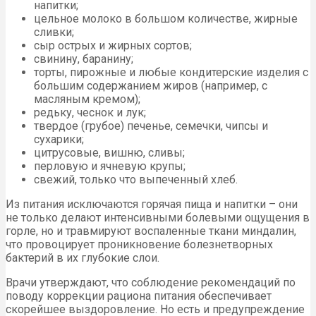
напитки;
цельное молоко в большом количестве, жирные
сливки;
сыр острых и жирных сортов;
свинину, баранину;
торты, пирожные и любые кондитерские изделия с
большим содержанием жиров (например, с
масляным кремом);
редьку, чеснок и лук;
твердое (грубое) печенье, семечки, чипсы и
сухарики;
цитрусовые, вишню, сливы;
перловую и ячневую крупы;
свежий, только что выпеченный хлеб.
Из питания исключаются горячая пища и напитки – они
не только делают интенсивными болевыми ощущения в
горле, но и травмируют воспаленные ткани миндалин,
что провоцирует проникновение болезнетворных
бактерий в их глубокие слои.
Врачи утверждают, что соблюдение рекомендаций по
поводу коррекции рациона питания обеспечивает
скорейшее выздоровление. Но есть и предупреждение