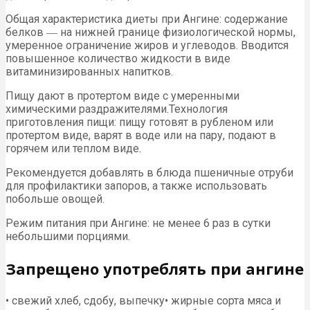
Общая характеристика диеты при Ангине: содержание
белков ― на нижней границе физиологической нормы,
умеренное ограничение жиров и углеводов. Вводится
повышенное количество жидкости в виде
витаминизированных напитков.
Пищу дают в протертом виде с умеренными
химическими раздражителями.Технология
приготовления пищи: пищу готовят в рубленом или
протертом виде, варят в воде или на пару, подают в
горячем или теплом виде.
Рекомендуется добавлять в блюда пшеничные отруби
для профилактики запоров, а также использовать
побольше овощей.
Режим питания при Ангине: не менее 6 раз в сутки
небольшими порциями.
Запрещено употреблять при ангине
• свежий хлеб, сдобу, выпечку• жирные сорта мяса и