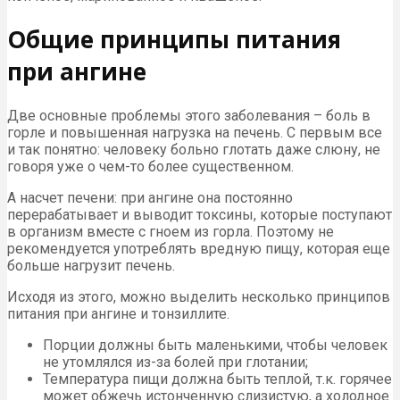
Общие принципы питания
при ангине
Две основные проблемы этого заболевания – боль в
горле и повышенная нагрузка на печень. С первым все
и так понятно: человеку больно глотать даже слюну, не
говоря уже о чем-то более существенном.
А насчет печени: при ангине она постоянно
перерабатывает и выводит токсины, которые поступают
в организм вместе с гноем из горла. Поэтому не
рекомендуется употреблять вредную пищу, которая еще
больше нагрузит печень.
Исходя из этого, можно выделить несколько принципов
питания при ангине и тонзиллите.
Порции должны быть маленькими, чтобы человек
не утомлялся из-за болей при глотании;
Температура пищи должна быть теплой, т.к. горячее
может обжечь истонченную слизистую, а холодное