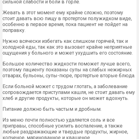
сильной слабости и боли в горле.
Жевать в этот момент ему крайне сложно, поэтому
стоит давать всю пищу в протертом полужидком виде,
особенно в первое время, пока пациент не пойдет на
поправку.
Нужно всячески избегать как слишком горячей, так и
холодной еды, так как это вызовет крайне неприятные
ощущения у больного и может ухудшить его состояние.
Большое количество жидкости поможет лучше всего,
поэтому пациенту показаны супы на слабых нежирных
отварах, бульоны, супы-пюре, протертые вторые блюда.
Если больной может с трудом глотать, а заболевание
сопровождается приступами кашля, не стоит давать ему
хлеб и другие продукты, которые он может вдохнуть.
Питание должно быть частым и дробным.
Из меню почти полностью удаляется соль и все
приправы, способные усилить воспаление, а также
любые раздражающие и твердые продукты, жирное,
копченое, маринованное и квашеное.