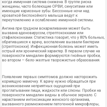
когда иммунная система снижена. В группе риска
женщины, часто болеющие ОРВИ, синуситами или
имеющие кариозные зубы. Бессонные ночи над
кроваткой беспокойного малыша ведут к
переутомлению и ослаблению иммунной системы.
Ангина при грудном вскармливании может быть
вызвана аденовирусом, стрептококками или
стафилококками. Статистика говорит, что у 80% больных,
обратившихся к врачу, воспаление вызвали бактерии
(стрептококки). Инфекционная болезнь может иметь
острый или хронический характер. В первом случае на
поверхности миндалин формируются гнойные пробки,
во втором — бело-желтые творожистые образования.
Появление первых симптомов должно насторожить
кормящую мамочку. К врачу нужно обращаться при
возникновении неприятных ощущений при
проглатывании пищи, жидкости или слюны. Пробки на
поверхности миндалин видны в обычное зеркало. С
нарастанием интоксикации женского организма,
вызванного размножением патогенной микрофлоры,