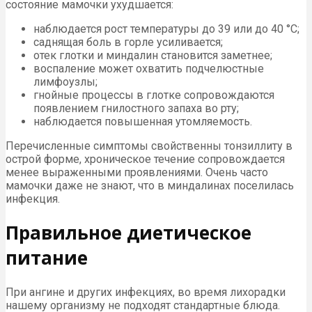
состояние мамочки ухудшается:
наблюдается рост температуры до 39 или до 40 °С;
саднящая боль в горле усиливается;
отек глотки и миндалин становится заметнее;
воспаление может охватить подчелюстные
лимфоузлы;
гнойные процессы в глотке сопровождаются
появлением гнилостного запаха во рту;
наблюдается повышенная утомляемость.
Перечисленные симптомы свойственны тонзиллиту в
острой форме, хроническое течение сопровождается
менее выраженными проявлениями. Очень часто
мамочки даже не знают, что в миндалинах поселилась
инфекция.
Правильное диетическое
питание
При ангине и других инфекциях, во время лихорадки
нашему организму не подходят стандартные блюда.