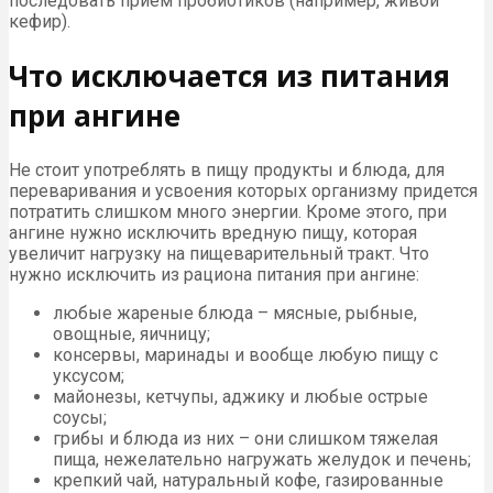
последовать прием пробиотиков (например, живой
кефир).
Что исключается из питания
при ангине
Не стоит употреблять в пищу продукты и блюда, для
переваривания и усвоения которых организму придется
потратить слишком много энергии. Кроме этого, при
ангине нужно исключить вредную пищу, которая
увеличит нагрузку на пищеварительный тракт. Что
нужно исключить из рациона питания при ангине:
любые жареные блюда – мясные, рыбные,
овощные, яичницу;
консервы, маринады и вообще любую пищу с
уксусом;
майонезы, кетчупы, аджику и любые острые
соусы;
грибы и блюда из них – они слишком тяжелая
пища, нежелательно нагружать желудок и печень;
крепкий чай, натуральный кофе, газированные