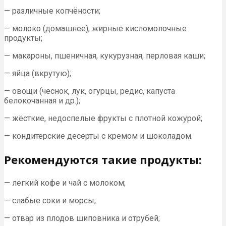
— различные копчёности;
— молоко (домашнее), жирные кисломолочные
продукты;
— макароны, пшеничная, кукурузная, перловая каши;
— яйца (вкрутую);
— овощи (чеснок, лук, огурцы, редис, капуста
белокочанная и др.);
— жёсткие, недоспелые фрукты с плотной кожурой;
— кондитерские десерты с кремом и шоколадом.
Рекомендуются такие продукты:
— лёгкий кофе и чай с молоком;
— слабые соки и морсы;
— отвар из плодов шиповника и отрубей;