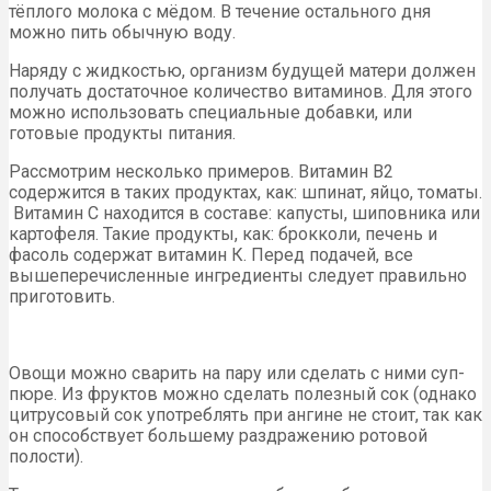
тёплого молока с мёдом. В течение остального дня
можно пить обычную воду.
Наряду с жидкостью, организм будущей матери должен
получать достаточное количество витаминов. Для этого
можно использовать специальные добавки, или
готовые продукты питания.
Рассмотрим несколько примеров. Витамин В2
содержится в таких продуктах, как: шпинат, яйцо, томаты.
Витамин С находится в составе: капусты, шиповника или
картофеля. Такие продукты, как: брокколи, печень и
фасоль содержат витамин К. Перед подачей, все
вышеперечисленные ингредиенты следует правильно
приготовить.
Овощи можно сварить на пару или сделать с ними суп-
пюре. Из фруктов можно сделать полезный сок (однако
цитрусовый сок употреблять при ангине не стоит, так как
он способствует большему раздражению ротовой
полости).