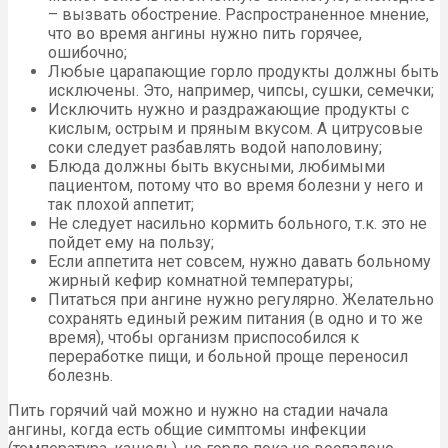
– вызвать обострение. Распространенное мнение,
что во время ангины нужно пить горячее,
ошибочно;
Любые царапающие горло продукты должны быть
исключены. Это, например, чипсы, сушки, семечки;
Исключить нужно и раздражающие продукты с
кислым, острым и пряным вкусом. А цитрусовые
соки следует разбавлять водой наполовину;
Блюда должны быть вкусными, любимыми
пациентом, потому что во время болезни у него и
так плохой аппетит;
Не следует насильно кормить больного, т.к. это не
пойдет ему на пользу;
Если аппетита нет совсем, нужно давать больному
жирный кефир комнатной температуры;
Питаться при ангине нужно регулярно. Желательно
сохранять единый режим питания (в одно и то же
время), чтобы организм приспособился к
переработке пищи, и больной проще переносил
болезнь.
Пить горячий чай можно и нужно на стадии начала
ангины, когда есть общие симптомы инфекции