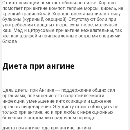
От интоксикации помогает обильное питье. Хорошо
помогает при ангине компот, теплые морсы, кисель, не
крепкий травяной чай. Хорошо восстанавливают силу
бульоны (куриный, овощной). Отсутствуют боли при
употреблении овощных пюре, супа-пюре, молочных
каш. Мед и цитрусовые при ангине нежелательны, так
же, как шалфей и приправленные острыми специями
блюда.
Диета при ангине
Цель диеты при Ангине ― поддержание общих сил
организма, повышение его сопротивляемости
инфекции, уменьшение интоксикации и щажение
органов пищеварения. Эту диету стоит соблюдать не
только при ангине, но и при любых инфекционных
болезнях в остром лихорадочном периоде.
диета при ангине, еда при ангине, ангина