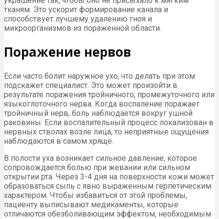
украшение так, чтобы оно не присыхало к мягким
тканям. Это ускорит формирование канала и
способствует лучшему удалению гноя и
микроорганизмов из пораженной области.
Поражение нервов
Если часто болит наружное ухо, что делать при этом
подскажет специалист. Это может произойти в
результате поражения тройничного, промежуточного или
языкоглоточного нерва. Когда воспаление поражает
тройничный нерв, боль наблюдается вокруг ушной
раковины. Если воспалительный процесс локализован в
нервных стволах возле лица, то неприятные ощущения
наблюдаются в самом хряще.
В полости уха возникает сильное давление, которое
сопровождается болью при жевании или сильном
открытии рта. Через 3-4 дня на поверхности кожи может
образоваться сыпь с явно выраженным герпетическим
характером. Чтобы избавиться от этой проблемы,
пациенту выписывают медикаменты, которые
отличаются обезболивающим эффектом, необходимым