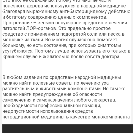
Это вполне объяснимо, потому что многие части
полезного дерева используются в народной медицине
благодаря выраженному антибактерицидному действию
и богатому содержанию ценных компонентов.
Прогревание – весьма популярное средство в лечении
патологий ЛОР-органов. Это предельно простое
средство с применением подогретой соли или песка в
мешочке из ткани. Во многих случаях оно помогает
больному, но есть состояния, при которых симптомы
усугубляются. Поэтому лучше использовать его только в
крайнем случае и желательно после совета доктора.
В любом издании по средствам народной медицины
можно найти полезные советы по лечению уха
растительным и животными компонентами. Но там же
можно найти предупреждение об опасности
самолечения и самоназначения любого лекарства,
необходимости профессиональной помощи,
недопустимости использования средств
нетрадиционной медицины в качестве монокомпонента.