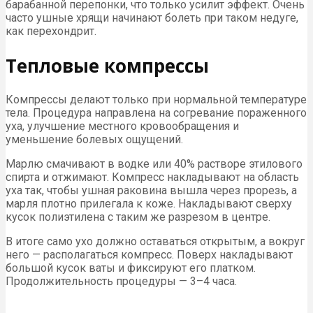
барабанной перепонки, что только усилит эффект. Очень
часто ушные хрящи начинают болеть при таком недуге,
как перехондрит.
Тепловые компрессы
Компрессы делают только при нормальной температуре
тела. Процедура направлена на согревание пораженного
уха, улучшение местного кровообращения и
уменьшение болевых ощущений.
Марлю смачивают в водке или 40% растворе этилового
спирта и отжимают. Компресс накладывают на область
уха так, чтобы ушная раковина вышла через прорезь, а
марля плотно прилегала к коже. Накладывают сверху
кусок полиэтилена с таким же разрезом в центре.
В итоге само ухо должно оставаться открытым, а вокруг
него — располагаться компресс. Поверх накладывают
большой кусок ваты и фиксируют его платком.
Продолжительность процедуры — 3–4 часа.