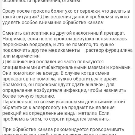
особенности применения, отзывы
Сразу после прокола болит ухо от сережки, что делать в
такой ситуации? Для решения данной проблемы нужно
уделять особое внимание обработке канала:
Сменить антисептик на другой аналогичный препарат.
Например, если после прокола девушка пользовалась
перекисью водорода, и это не помогло, то нужно
подключить другие медикаменты – раствор фурацилина
или мирамистин.
Для снижения воспаления часто пользуются
специальными антибактериальными мазями и кремами.
Они помогают не всегда. В случае когда смена
препаратов не помогла, нужно обратиться к врачу.
Возможно, он порекомендует сдать анализы для
определения возбудителя инфекции, чтобы назначить
более точную терапию.
Параллельно со всеми указанными действиями стоит
обратиться к аллергологу на предмет выявления
реакций на определенные виды металла. Если
проблема в этом, то серьги придется заменить.
При обработке канала рекомендуется проворачивать