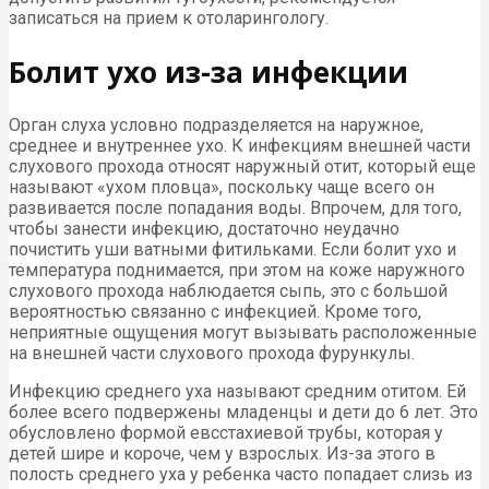
записаться на прием к отоларингологу.
Болит ухо из-за инфекции
Орган слуха условно подразделяется на наружное,
среднее и внутреннее ухо. К инфекциям внешней части
слухового прохода относят наружный отит, который еще
называют «ухом пловца», поскольку чаще всего он
развивается после попадания воды. Впрочем, для того,
чтобы занести инфекцию, достаточно неудачно
почистить уши ватными фитильками. Если болит ухо и
температура поднимается, при этом на коже наружного
слухового прохода наблюдается сыпь, это с большой
вероятностью связанно с инфекцией. Кроме того,
неприятные ощущения могут вызывать расположенные
на внешней части слухового прохода фурункулы.
Инфекцию среднего уха называют средним отитом. Ей
более всего подвержены младенцы и дети до 6 лет. Это
обусловлено формой евсстахиевой трубы, которая у
детей шире и короче, чем у взрослых. Из-за этого в
полость среднего уха у ребенка часто попадает слизь из