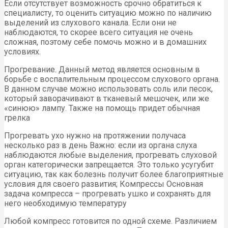
Если отсутствует возможность срочно обратиться к
специалисту, то оценить ситуацию можно по наличию
выделений из слухового канала. Если они не
наблюдаются, то скорее всего ситуация не очень
сложная, поэтому себе помочь можно и в домашних
условиях.
Прогревание. Данный метод является основным в
борьбе с воспалительным процессом слухового органа.
В данном случае можно использовать соль или песок,
который заворачивают в тканевый мешочек, или же
«синюю» лампу. Также на помощь придет обычная
грелка
Прогревать ухо нужно на протяжении получаса
несколько раз в день Важно: если из органа слуха
наблюдаются любые выделения, прогревать слуховой
орган категорически запрещается. Это только усугубит
ситуацию, так как болезнь получит более благоприятные
условия для своего развития; Компрессы Основная
задача компресса – прогревать ушко и сохранять для
него необходимую температуру
Любой компресс готовится по одной схеме. Различием