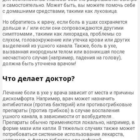
и самостоятельно. Может быть, вы можете помочь себе
с домашними средствами, такими как луковица.
Но обратитесь к врачу, если боль в ушах сохраняется
дольше и / или если они сопровождаются другими
симптомами , такими как лихорадка, проблемы со
слухом, головокружение или утечка крови или других
выделений из ушного канала. Также, боль в ухе,
вызванная инородным телом или возникшая после
несчастного случая (например, падения на голову),
должна быть уточнена врачом!
Что делает доктор?
Лечение боли в ухе у врача зависит от места и причины
дискомфорта. Например, врач может назначить
антибиотики (против бактерий) или противогрибковые
препараты (против грибков) в случае воспаления
ушного канала, в зависимости от возбудителя .
Препараты обычно применяются локально, например, в
форме мази или капли. В тяжелых случаях также может
потребоваться системное использование лекарств,