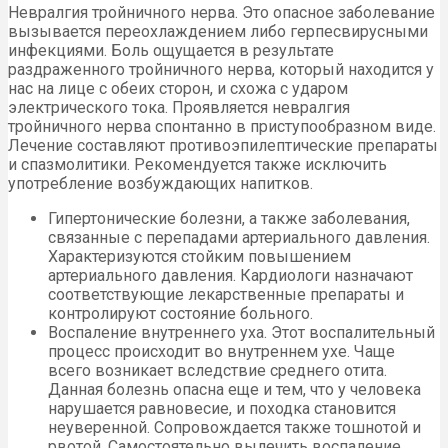
Невралгия тройничного нерва. Это опасное заболевание
вызывается переохлаждением либо герпесвирусными
инфекциями. Боль ощущается в результате
раздраженного тройничного нерва, который находится у
нас на лице с обеих сторон, и схожа с ударом
электрического тока. Проявляется невралгия
тройничного нерва спонтанно в приступообразном виде.
Лечение составляют противоэпилептические препараты
и спазмолитики. Рекомендуется также исключить
употребление возбуждающих напитков.
Гипертонические болезни, а также заболевания,
связанные с перепадами артериального давления.
Характеризуются стойким повышением
артериального давления. Кардиологи назначают
соответствующие лекарственные препараты и
контролируют состояние больного.
Воспаление внутреннего уха. Этот воспалительный
процесс происходит во внутреннем ухе. Чаще
всего возникает вследствие среднего отита.
Данная болезнь опасна еще и тем, что у человека
нарушается равновесие, и походка становится
неуверенной. Сопровождается также тошнотой и
рвотой. Самостоятельно вылечить воспаление