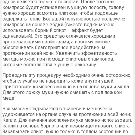
здесь является только его состав. После того как
компресс будет установлен в ушную полость, голову
нужно хорошо замотать платком, чтобы подольше
задержать тепло. Большой популярностью пользуется
компресс на основе водки (вместо водки можно
использовать борный спирт – эффект будет
одинаковый). Это средство отличается хорошими
прогревающими свойствами, а поэтому сможет
обеспечивать благоприятное воздействие на
протяжении всей ночи. Увеличить эффективность
метода можно при помощи спиртовых тампонов,
которые вставляются в ушную раковину
Проводить эту процедуру необходимо очень осторожно,
чтобы случайно не навредить коже внутри ушей.
Приготовить компресс можно и на основе муки и меда.
Для этого ложку муки нужно смешать с пол ложкой
меда
Вся масса укладывается в тканевый мешочек и
удерживается на органе слуха на протяжении всей ночи;
Капли. Для лечения воспаления уха можно использовать
капли на основе борного или левомицетинового спирта.
Закапывать спирт нужно только в теплом состоянии по