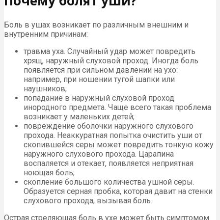
Почему болят уши?
Боль в ушах возникает по различным внешним и
внутренним причинам:
травма уха. Случайный удар может повредить
хрящ, наружный слуховой проход. Иногда боль
появляется при сильном давлении на ухо:
например, при ношении тугой шапки или
наушников;
попадание в наружный слуховой проход
инородного предмета. Чаще всего такая проблема
возникает у маленьких детей;
повреждение оболочки наружного слухового
прохода. Неаккуратная попытка очистить уши от
скопившейся серы может повредить тонкую кожу
наружного слухового прохода. Царапина
воспаляется и отекает, появляется неприятная
ноющая боль;
скопление большого количества ушной серы.
Образуется серная пробка, которая давит на стенки
слухового прохода, вызывая боль.
Острая стреляющая боль в ухе может быть симптомом