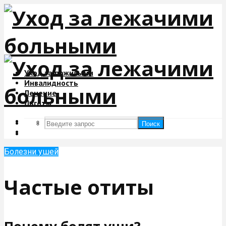
Уход за пожилыми
Инвалидность
Лечение
Льготы
Поиск
Поиск
Болезни ушей
Частые отиты