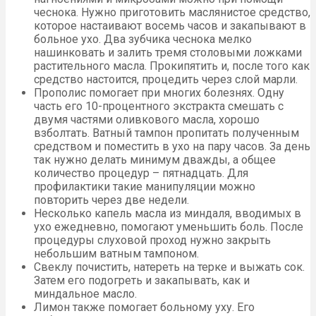
чеснока. Нужно приготовить маслянистое средство,
которое настаивают восемь часов и закапывают в
больное ухо. Два зубчика чеснока мелко
нашинковать и залить тремя столовыми ложками
растительного масла. Прокипятить и, после того как
средство настоится, процедить через слой марли.
Прополис помогает при многих болезнях. Одну
часть его 10-процентного экстракта смешать с
двумя частями оливкового масла, хорошо
взболтать. Ватный тампон пропитать полученным
средством и поместить в ухо на пару часов. За день
так нужно делать минимум дважды, а общее
количество процедур – пятнадцать. Для
профилактики такие манипуляции можно
повторить через две недели.
Несколько капель масла из миндаля, вводимых в
ухо ежедневно, помогают уменьшить боль. После
процедуры слуховой проход нужно закрыть
небольшим ватным тампоном.
Свеклу почистить, натереть на терке и выжать сок.
Затем его подогреть и закапывать, как и
миндальное масло.
Лимон также помогает больному уху. Его