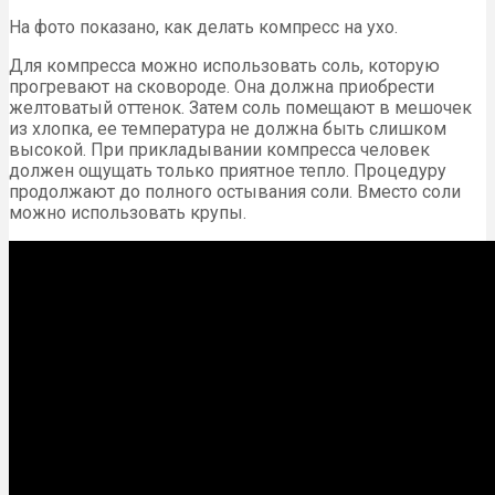
На фото показано, как делать компресс на ухо.
Для компресса можно использовать соль, которую
прогревают на сковороде. Она должна приобрести
желтоватый оттенок. Затем соль помещают в мешочек
из хлопка, ее температура не должна быть слишком
высокой. При прикладывании компресса человек
должен ощущать только приятное тепло. Процедуру
продолжают до полного остывания соли. Вместо соли
можно использовать крупы.