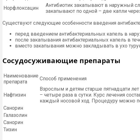
Антибиотик закапывают в наружный слу
Норфлоксацин
закапывают по одной – две капли чере
Существуют следующие особенности введения антибакте
перед введением антибактериальных капель в нару
после закапывания антибактериальных капель в те
вместо закапывания можно закладывать в ухо туру
Сосудосуживающие препараты
Наименование
Способ применения
препарата
Взрослым и детям старше пятнадцати лет 
Нафтизин
– четыре раза в сутки. Курс лечения сост
каждый носовой ход. Процедуру можно повт
Санорин
Галазолин
Санорин
Тизин