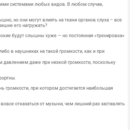
ими системами любых видов. В любом случае,
но, но они могут влиять на ткани органов слуха – все
злишне его нагружать?
ысокие будут слышны хуже — но постоянная «тренировка»
ибо в наушниках на такой громкости, как и при
м давлением даже при низкой громкости, поскольку
фортны.
ь громкости, при котором достигается наибольшая
 вовсе отказаться от музыки, чем лишний раз заставлять