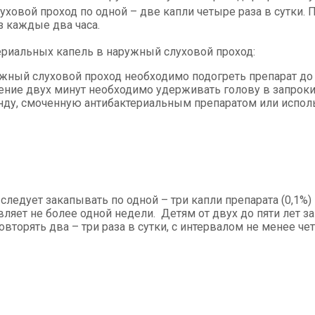
ховой проход по одной – две капли четыре раза в сутки.
з каждые два часа.
риальных капель в наружный слуховой проход:
жный слуховой проход необходимо подогреть препарат до 
чение двух минут необходимо удерживать голову в запрок
нду, смоченную антибактериальным препаратом или исполь
следует закапывать по одной – три капли препарата (0,1%)
авляет не более одной недели. Детям от двух до пяти лет з
орять два – три раза в сутки, с интервалом не менее чет