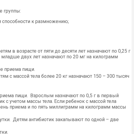
е группы:
ои способности к размножению;
етям в возрасте от пяти до десяти лет назначают по 0,25 г
тям младше двух лет назначают по 20 мг на килограмм
ле приема пищи.
тям с массой тела более 20 кг назначают 150 – 300 тысяч
 приема пищи. Взрослым назначают по 0,5 г в первый
ик с учетом массы тела. Если ребенок с массой тела
день приема и по пять миллиграмм на килограмм массы
сутки. Детям антибиотик закапывают по одной – две
тки.