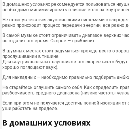
В домашних условиях рекомендуется пользоваться наушн
необходимо минимизировать влияние волн на внутреннее 
Не стоит увлекаться акустическими системами с запреде
равно происходит процесс передачи энергии, все равно д
В самой музыке стоит ограничивать диапазон верхних ча
не отдалит это время. Скорее — приблизит.
В шумных местах стоит задуматься прежде всего о хорош
прослушивании в тишине.
Для внутриканальных наушников это скорее всего будут
хорошо поглощают звук).
Для накладных – необходимо правильно подбирать амб
Не старайтесь оглушить самого себя. Как определить пр
разборчивость среднего диапазона (низкие частоты чело
Если при этом не получается достичь полной изоляции от
уши работать на пределе.
В домашних условиях