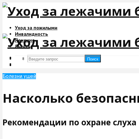
Уход за пожилыми
Инвалидность
Лечение
Льготы
Поиск
Поиск
Болезни ушей
Насколько безопас
Рекомендации по охране слуха