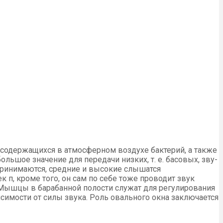
 содержащихся в атмосферном воз­духе бактерий, а также
большое значение для передачи низких, т. е. басовых, зву­
принимаются, средние и высокие слы­шатся
 п, кроме того, он сам по себе тоже проводит звук
. Мышцы в барабанной полости служат для регулирования
симости от силы звука. Роль овального окна заключается