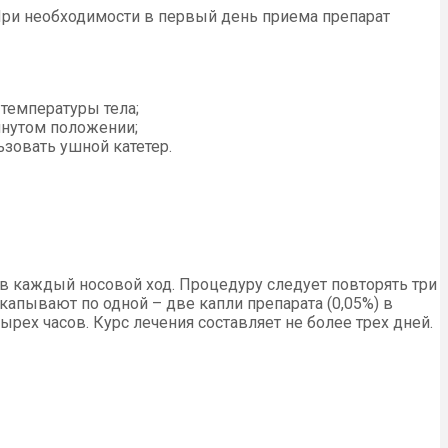
 При необходимости в первый день приема препарат
температуры тела;
инутом положении;
зовать ушной катетер.
 в каждый носовой ход. Процедуру следует повторять три
акапывают по одной – две капли препарата (0,05%) в
ырех часов. Курс лечения составляет не более трех дней.