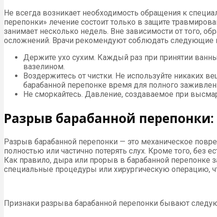
Не всегда возникает необходимость обращения к специал
перепонки» лечение состоит только в защите травмиров
занимает несколько недель. Вне зависимости от того, о
осложнений. Врачи рекомендуют соблюдать следующие 
Держите ухо сухим. Каждый раз при принятии ванн
вазелином.
Воздержитесь от чистки. Не используйте никаких в
барабанной перепонке время для полного заживлен
Не сморкайтесь. Давление, создаваемое при высмар
Разрыв барабанной перепонки:
Разрыв барабанной перепонки — это механическое повре
полностью или частично потерять слух. Кроме того, без
Как правило, дыра или прорыв в барабанной перепонке за
специальные процедуры или хирургическую операцию, ч
Признаки разрыва барабанной перепонки бывают следу