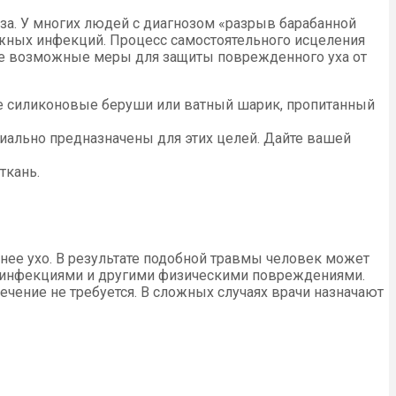
за. У многих людей с диагнозом «разрыв барабанной
ожных инфекций. Процесс самостоятельного исцеления
 все возможные меры для защиты поврежденного уха от
е силиконовые беруши или ватный шарик, пропитанный
циально предназначены для этих целей. Дайте вашей
ткань.
нее ухо. В результате подобной травмы человек может
ед инфекциями и другими физическими повреждениями.
ечение не требуется. В сложных случаях врачи назначают