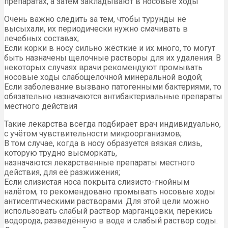
препаратах, а затем закладывают в носовые ходы
Очень важно следить за тем, чтобы турунды не
высыхали, их периодически нужно смачивать в
лечебных составах;
Если корки в носу сильно жёсткие и их много, то могут
быть назначены щелочные растворы для их удаления. В
некоторых случаях врачи рекомендуют промывать
носовые ходы слабощелочной минеральной водой;
Если заболевание вызвано патогенными бактериями, то
обязательно назначаются антибактериальные препараты
местного действия
Такие лекарства всегда подбирает врач индивидуально,
с учётом чувствительности микроорганизмов;
В том случае, когда в носу образуется вязкая слизь,
которую трудно высморкать,
назначаются лекарственные препараты местного
действия, для её разжижения;
Если слизистая носа покрыта слизисто-гнойным
налётом, то рекомендовано промывать носовые ходы
антисептическими растворами. Для этой цели можно
использовать слабый раствор марганцовки, перекись
водорода, разведённую в воде и слабый раствор соды.