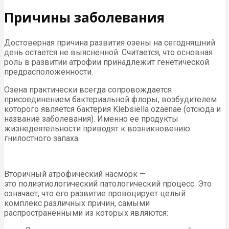
Причины заболевания
Достоверная причина развития озены на сегодняшний
день остается не выясненной. Считается, что основная
роль в развитии атрофии принадлежит генетической
предрасположенности.
Озена практически всегда сопровождается
присоединением бактериальной флоры, возбудителем
которого является бактерия Klebsiella ozaenae (отсюда и
название заболевания). Именно ее продукты
жизнедеятельности приводят к возникновению
гнилостного запаха.
Вторичный атрофический насморк —
это полиэтиологический патологический процесс. Это
означает, что его развитие провоцирует целый
комплекс различных причин, самыми
распространенными из которых являются: