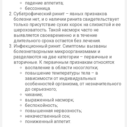
падение аппетита;
бессонница.
Субатрофический ринит – явных признаков
болезни нет, и о наличии ринита свидетельствует
только присутствие сухих корок на слизистой и ее
шероховатость. Такой насморк часто не
выявляется своевременно и в течение
длительного срока остается без лечения.
Инфекционный ринит. Симптомы вызваны
болезнетворными микроорганизмами и
разделаются на две категории – первичные и
вторичные. К первичным признакам относятся:
воспаление в области носоглотки;
повышение температуры тела – в
зависимости от индивидуальных
особенностей организма, от незначительного
до серьезного;
чихание;
выраженный насморк;
беспокойность;
повышенная нервозность;
некачественный сон;
пониженный аппетит.