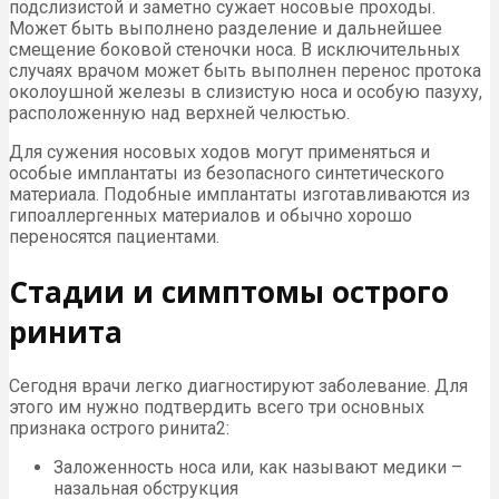
подслизистой и заметно сужает носовые проходы.
Может быть выполнено разделение и дальнейшее
смещение боковой стеночки носа. В исключительных
случаях врачом может быть выполнен перенос протока
околоушной железы в слизистую носа и особую пазуху,
расположенную над верхней челюстью.
Для сужения носовых ходов могут применяться и
особые имплантаты из безопасного синтетического
материала. Подобные имплантаты изготавливаются из
гипоаллергенных материалов и обычно хорошо
переносятся пациентами.
Стадии и симптомы острого
ринита
Сегодня врачи легко диагностируют заболевание. Для
этого им нужно подтвердить всего три основных
признака острого ринита2:
Заложенность носа или, как называют медики –
назальная обструкция