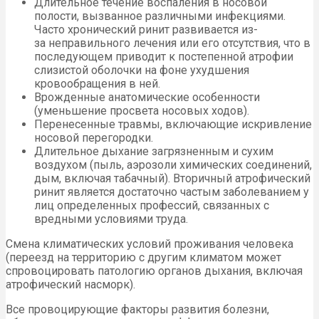
Длительное течение воспаления в носовой
полости, вызванное различными инфекциями.
Часто хронический ринит развивается из-
за неправильного лечения или его отсутствия, что в
последующем приводит к постепенной атрофии
слизистой оболочки на фоне ухудшения
кровообращения в ней.
Врожденные анатомические особенности
(уменьшение просвета носовых ходов).
Перенесенные травмы, включающие искривление
носовой перегородки.
Длительное дыхание загрязненным и сухим
воздухом (пыль, аэрозоли химических соединений,
дым, включая табачный). Вторичный атрофический
ринит является достаточно частым заболеванием у
лиц определенных профессий, связанных с
вредными условиями труда.
Смена климатических условий проживания человека
(переезд на территорию с другим климатом может
спровоцировать патологию органов дыхания, включая
атрофический насморк).
Все провоцирующие факторы развития болезни,