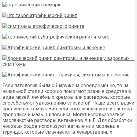
Если патология была обнаружена своевременно, то на
начальной стадии хорошо помогают разные средства в
виде мазей, лечебных кремов или растворов, которые
способствуют увлажнению слизистой. Чаще всего врачи
прописывают мазь Вишневского, маслянистый раствор
прополиса и мазь шиповника. Могут использоваться
маслянистые растворы витаминов А и Е. Для обработки
носовых ходов используют ватные или марлевые
турунды, которые смачивают в лекарственных