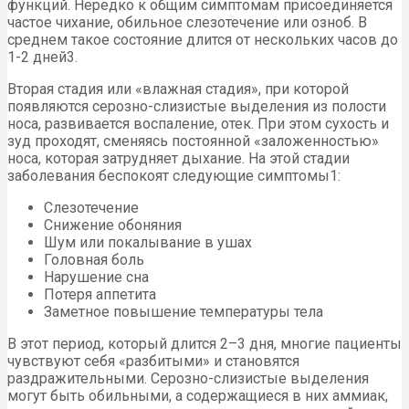
функций. Нередко к общим симптомам присоединяется
частое чихание, обильное слезотечение или озноб. В
среднем такое состояние длится от нескольких часов до
1-2 дней3.
Вторая стадия или «влажная стадия», при которой
появляются серозно-слизистые выделения из полости
носа, развивается воспаление, отек. При этом сухость и
зуд проходят, сменяясь постоянной «заложенностью»
носа, которая затрудняет дыхание. На этой стадии
заболевания беспокоят следующие симптомы1:
Слезотечение
Снижение обоняния
Шум или покалывание в ушах
Головная боль
Нарушение сна
Потеря аппетита
Заметное повышение температуры тела
В этот период, который длится 2–3 дня, многие пациенты
чувствуют себя «разбитыми» и становятся
раздражительными. Серозно-слизистые выделения
могут быть обильными, а содержащиеся в них аммиак,