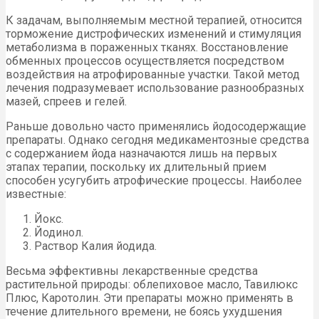
К задачам, выполняемым местной терапией, относится
торможение дистрофических изменений и стимуляция
метаболизма в пораженных тканях. Восстановление
обменных процессов осуществляется посредством
воздействия на атрофированные участки. Такой метод
лечения подразумевает использование разнообразных
мазей, спреев и гелей.
Раньше довольно часто применялись йодосодержащие
препараты. Однако сегодня медикаментозные средства
с содержанием йода назначаются лишь на первых
этапах терапии, поскольку их длительный прием
способен усугубить атрофические процессы. Наиболее
известные:
Йокс.
Йодинол.
Раствор Калия йодида.
Весьма эффективны лекарственные средства
растительной природы: облепиховое масло, Тавилюкс
Плюс, Каротолин. Эти препараты можно применять в
течение длительного времени, не боясь ухудшения