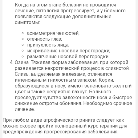
Когда на этом этапе болезни не проводится
лечение, патология прогрессирует, и у больного
появляются следующие дополнительные
симптомы:
асимметрия челюстей;
отечность глаз;
припухлость лица;
искривление носовой перегородки;
размягчение носовой перегородки.
Озена. Тяжелая форма заболевания, при которой
развивается некротический процесс в слизистой.
Слизь, выделяемая железами, отличается
интенсивным гнилостным запахом. Корки,
образующиеся в носу, имеют зеленовато-желтый
цвет и также неприятно пахнут. Больного
преследует чувство заложенности носа и быстрое
снижение остроты обоняния. Необходимо срочное
лечение.
При любом виде атрофического ринита следует как
можно скорее пройти полноценный курс терапии для
предупреждения прогрессирования заболевания.