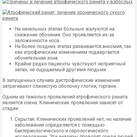
На начальных этапах больные жалуются на
снижение обоняния. Оно проявляется из-за
заложенности носа.
На более поздних этапах развивается аносмия, так
как атрофическим изменениям подвергается
обонятельная зона.
Крайне редко пациенты чувствуют неприятный
запах, не ощущаемый другими людьми.
В запущенных случаях дистрофические изменения
затрагивают слизистую оболочку глотки, гортани.
Одним из тяжёлых проявлений атрофического ринита
является озена. Клинические проявления зависят от
стадии:
Скрытая. Клинических проявлений нет, но наличие
заболевания определяется с помощью
бактериологического и серологического
исследования. Эти анализы проводят среди людей,