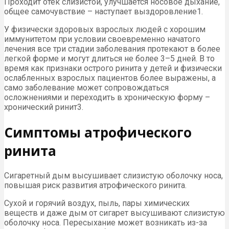
Проходит отек слизистой, улучшается носовое дыхание,
общее самочувствие – наступает выздоровление1.
У физически здоровых взрослых людей с хорошим
иммунитетом при условии своевременно начатого
лечения все три стадии заболевания протекают в более
легкой форме и могут длиться не более 3–5 дней. В то
время как признаки острого ринита у детей и физически
ослабленных взрослых пациентов более выражены, а
само заболевание может сопровождаться
осложнениями и переходить в хроническую форму –
хронический ринит3.
Симптомы атрофического
ринита
Сигаретный дым высушивает слизистую оболочку носа,
повышая риск развития атрофического ринита.
Сухой и горячий воздух, пыль, пары химических
веществ и даже дым от сигарет высушивают слизистую
оболочку носа. Пересыхание может возникать из-за