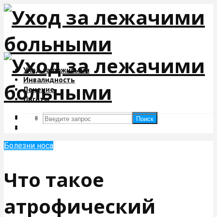
Уход за пожилыми
Инвалидность
Лечение
Льготы
Поиск
Поиск
Болезни носа
Что такое
атрофический