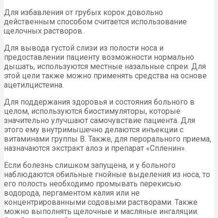
Для избавления от грубых корок довольно
действенным способом считается использование
щелочных растворов.
Для вывода густой слизи из полости носа и
предоставлении пациенту возможности нормально
дышать, используются местные назальные спреи. Для
этой цели также можно применять средства на основе
ацетилцистеина.
Для поддержания здоровья и состояния больного в
целом, используются биостимуляторы, которые
значительно улучшают самочувствие пациента. Для
этого ему внутримышечно делаются инъекции с
витаминами группы В. Также, для перорального приема,
назначаются экстракт алоэ и препарат «Спленин».
Если болезнь слишком запущена, и у больного
наблюдаются обильные гнойные выделения из носа, то
его полость необходимо промывать перекисью
водорода, пергаментом калия или не
концентрированными содовыми растворами. Также
можно выполнять щелочные и масляные ингаляции.