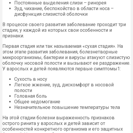
Постоянные выделения слизи – ринорея
Зуд, чихание, беспокойство в области носа –
дисфункция слизистой оболочки
В процессе своего развития заболевание проходит три
стадии, у каждой из которых свои особенности и
признаки.
Первая стадия или так называемая «сухая стадия». На
этом этапе развития заболевания, болезнетворные
микроорганизмы, бактерии и вирусы атакуют слизистую
оболочку носовой полости и вызывают ее раздражение.
У взрослых и детей появляются первые симптомы1:
Сухость в носу
Легкое жжение, зуд, дискомфорт в носовой
полости
Головная боль
Общее недомогание
Незначительное повышение температуры тела
На этой стадии болезни выраженность признаков
острого ринита у взрослых и детей зависит от
особенностей конкретного организма и его защитных