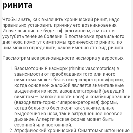
ринита
Чтобы знать, как вылечить хронический ринит, надо
правильно установить причину его возникновения.
Иначе лечение не будет эффективным, а может и
усугубить течение болезни. В постановке правильного
диагноза помогут симптомы хронического ринита, по
ним можно определить, какой именно это вид ринита.
Рассмотрим все разновидности насморка у взрослых:
Вазомоторный насморк (rhinitis vasomotorica) в
зависимости от преобладания того или иного
симптома может быть гиперсекреторноиформы,
когда основной жалобой является значительные
выделения из носа; вазодилататорный (ведущий
симптом — заложенность носа) и комбинированной
(вазодилата-торно-гиперсекреторная) формы,
когда больного беспокоят как значительные
выделения из носа, так и затрудненное носовое
дыхание. Аллергическая форма может быть
сезонной или постоянной.
Атрофический хронический. Симптомы: истончение