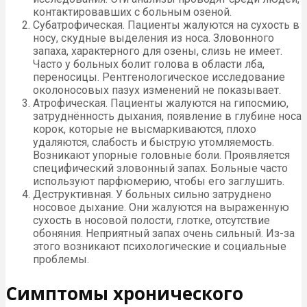
контактировавших с больным озеной.
Субатрофическая. Пациенты жалуются на сухость в
носу, скудные выделения из носа. Зловонного
запаха, характерного для озены, слизь не имеет.
Часто у больных болит голова в области лба,
переносицы. Рентгенологическое исследование
околоносовых пазух изменений не показывает.
Атрофическая. Пациенты жалуются на гипосмию,
затруднённость дыхания, появление в глубине носа
корок, которые не высмаркиваются, плохо
удаляются, слабость и быструю утомляемость.
Возникают упорные головные боли. Проявляется
специфический зловонный запах. Больные часто
используют парфюмерию, чтобы его заглушить.
Деструктивная. У больных сильно затруднено
носовое дыхание. Они жалуются на выраженную
сухость в носовой полости, глотке, отсутствие
обоняния. Неприятный запах очень сильный. Из-за
этого возникают психологические и социальные
проблемы.
Симптомы хронического