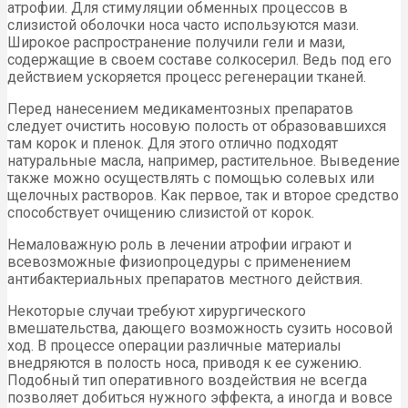
атрофии. Для стимуляции обменных процессов в
слизистой оболочки носа часто используются мази.
Широкое распространение получили гели и мази,
содержащие в своем составе солкосерил. Ведь под его
действием ускоряется процесс регенерации тканей.
Перед нанесением медикаментозных препаратов
следует очистить носовую полость от образовавшихся
там корок и пленок. Для этого отлично подходят
натуральные масла, например, растительное. Выведение
также можно осуществлять с помощью солевых или
щелочных растворов. Как первое, так и второе средство
способствует очищению слизистой от корок.
Немаловажную роль в лечении атрофии играют и
всевозможные физиопроцедуры с применением
антибактериальных препаратов местного действия.
Некоторые случаи требуют хирургического
вмешательства, дающего возможность сузить носовой
ход. В процессе операции различные материалы
внедряются в полость носа, приводя к ее сужению.
Подобный тип оперативного воздействия не всегда
позволяет добиться нужного эффекта, а иногда и вовсе