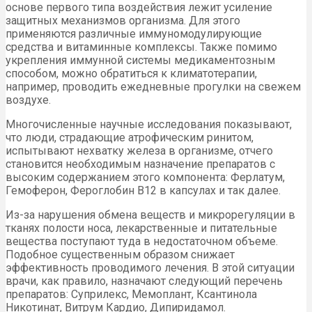
основе первого типа воздействия лежит усиление
защитных механизмов организма. Для этого
применяются различные иммуномодулирующие
средства и витаминные комплексы. Также помимо
укрепления иммунной системы медикаментозным
способом, можно обратиться к климатотерапии,
например, проводить ежедневные прогулки на свежем
воздухе.
Многочисленные научные исследования показывают,
что люди, страдающие атрофическим ринитом,
испытывают нехватку железа в организме, отчего
становится необходимым назначение препаратов с
высоким содержанием этого компонента: Ферлатум,
Гемоферон, Фероглобин В12 в капсулах и так далее.
Из-за нарушения обмена веществ и микрорегуляции в
тканях полости носа, лекарственные и питательные
вещества поступают туда в недостаточном объеме.
Подобное существенным образом снижает
эффективность проводимого лечения. В этой ситуации
врачи, как правило, назначают следующий перечень
препаратов: Суприлекс, Мемоплант, Ксантинола
Никотинат, Витрум Кардио, Дипиридамол.