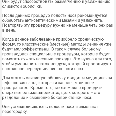
Они будут способствовать размягчению и увлажнению
слизистой оболочки.
После данных процедур полость носа рекомендуется
обработать антисептическими мазями и увлажнить.
Повторять эту процедуру нужно не меньше четырех раз
в день.
Когда данное заболевание приобрело хроническую
форму, то классические (местные) методы лечения уже
будут малоэффективны. В таком случае больному
производятся специальные процедуры, которые будут
помогать сужать носовые проходы. Это нужно для того,
чтобы уменьшить поток воздуха, который провоцирует
постоянное пересушивание полости носа.
Для этого в слизистую оболочку вводится медицинская
тефлоновая паста, которая и заполняет лишнее
пространство. Кроме того, также можно проводить
оперативное вмешательство, цель которого – это
разделение и смещение боковой стенки носа.
Они устанавливаются в полость носа и заменяют
перегородку.