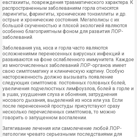
евстахииты, повреждения травматического характера. К
распространенным заболеваниям горла относятся
ларингиты, фарингиты, хронические тонзиллиты и др.
острые и хронические состояния. Мегаполисы с их
большой скученностью и плохой экологией являются
особенно благоприятным фоном для развития ЛОР-
заболеваний.
Заболевания уха, носа и горла часто являются
осложнениями перенесенных вирусных инфекций и
развиваются на фоне ослабленного иммунитета. Каждое
из многочисленных заболеваний ЛОР-органов имеет
свою симптоматику и клиническую картину. Особую
настороженность должно вызывать появление
следующих симптомов: постоянных головных болей,
увеличения подчелюстных лимфоузлов, болей в горле и
в ушах, ухудшения слуха и обоняния, затруднения
носового дыхания, выделений из носа или уха. Если
после перенесенной простуды присутствуют сразу
несколько перечисленных симптомов, то можно
говорить о запущенном воспалении.
Затягивание лечения или самолечение любой ЛОР-
патологии чревато серьезными последствиями для