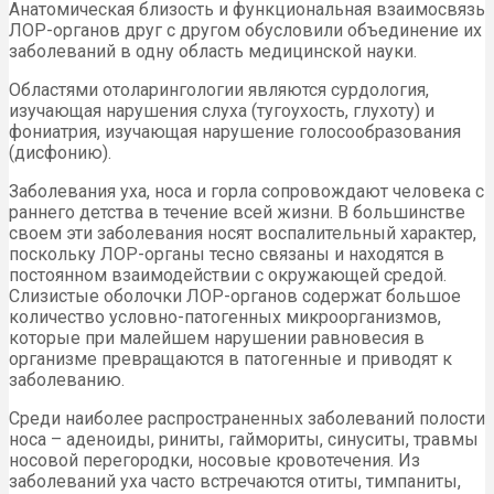
Анатомическая близость и функциональная взаимосвязь
ЛОР-органов друг с другом обусловили объединение их
заболеваний в одну область медицинской науки.
Областями отоларингологии являются сурдология,
изучающая нарушения слуха (тугоухость, глухоту) и
фониатрия, изучающая нарушение голосообразования
(дисфонию).
Заболевания уха, носа и горла сопровождают человека с
раннего детства в течение всей жизни. В большинстве
своем эти заболевания носят воспалительный характер,
поскольку ЛОР-органы тесно связаны и находятся в
постоянном взаимодействии с окружающей средой.
Слизистые оболочки ЛОР-органов содержат большое
количество условно-патогенных микроорганизмов,
которые при малейшем нарушении равновесия в
организме превращаются в патогенные и приводят к
заболеванию.
Среди наиболее распространенных заболеваний полости
носа – аденоиды, риниты, гаймориты, синуситы, травмы
носовой перегородки, носовые кровотечения. Из
заболеваний уха часто встречаются отиты, тимпаниты,