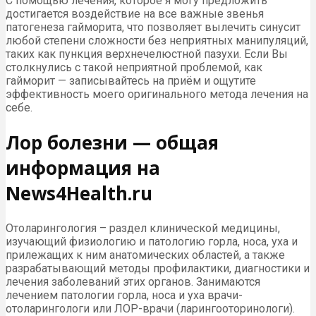
С помощью лечения, которое я могу предложить
достигается воздействие на все важные звенья
патогенеза гайморита, что позволяет вылечить синусит
любой степени сложности без неприятных манипуляций,
таких как пункция верхнечелюстной пазухи. Если Вы
столкнулись с такой неприятной проблемой, как
гайморит — записывайтесь на приём и ощутите
эффективность моего оригинального метода лечения на
себе.
Лор болезни — общая
информация на
News4Health.ru
Отоларингология – раздел клинической медицины,
изучающий физиологию и патологию горла, носа, уха и
прилежащих к ним анатомических областей, а также
разрабатывающий методы профилактики, диагностики и
лечения заболеваний этих органов. Занимаются
лечением патологии горла, носа и уха врачи-
отоларингологи или ЛОР-врачи (ларингооторинологи).