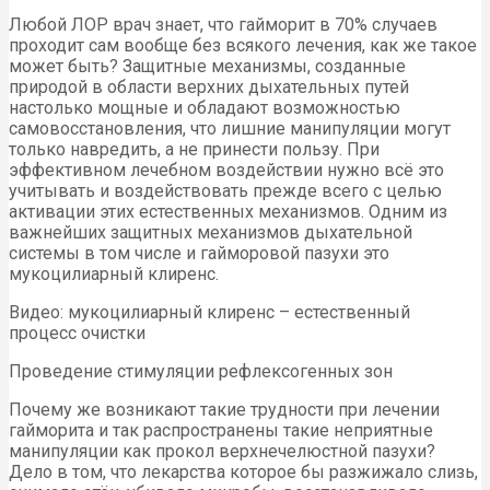
Любой ЛОР врач знает, что гайморит в 70% случаев
проходит сам вообще без всякого лечения, как же такое
может быть? Защитные механизмы, созданные
природой в области верхних дыхательных путей
настолько мощные и обладают возможностью
самовосстановления, что лишние манипуляции могут
только навредить, а не принести пользу. При
эффективном лечебном воздействии нужно всё это
учитывать и воздействовать прежде всего с целью
активации этих естественных механизмов. Одним из
важнейших защитных механизмов дыхательной
системы в том числе и гайморовой пазухи это
мукоцилиарный клиренс.
Видео: мукоцилиарный клиренс – естественный
процесс очистки
Проведение стимуляции рефлексогенных зон
Почему же возникают такие трудности при лечении
гайморита и так распространены такие неприятные
манипуляции как прокол верхнечелюстной пазухи?
Дело в том, что лекарства которое бы разжижало слизь,