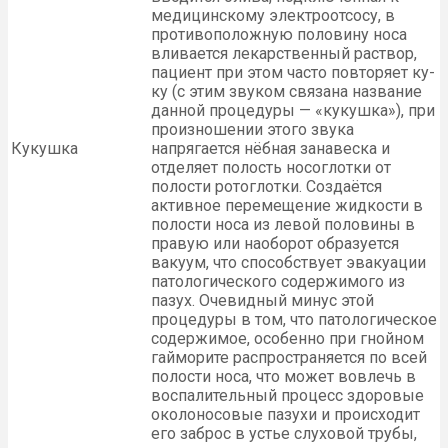
медицинскому электроотсосу, в
противоположную половину носа
вливается лекарственный раствор,
пациент при этом часто повторяет ку-
ку (с этим звуком связана название
данной процедуры — «кукушка»), при
произношении этого звука
Кукушка
напрягается нёбная занавеска и
отделяет полость носоглотки от
полости ротоглотки. Создаётся
активное перемещение жидкости в
полости носа из левой половины в
правую или наоборот образуется
вакуум, что способствует эвакуации
патологического содержимого из
пазух. Очевидный минус этой
процедуры в том, что патологическое
содержимое, особенно при гнойном
гайморите распространяется по всей
полости носа, что может вовлечь в
воспалительный процесс здоровые
околоносовые пазухи и происходит
его заброс в устье слуховой трубы,