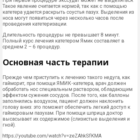
При первой процедуре экссудат может не выделяться.
Такое явление считается нормой, так как с помощью
катетера удается раскрыть соустья пазух. Выделения из
носа могут появиться через несколько часов после
проведения катетеризации.
Длительность процедуры не превышает 8 минут.
Полный курс лечения катетером Ямик составляет в
среднем 2 – 6 процедур.
Основная часть терапии
Прежде чем приступить к лечению такого недуга, как
гайморит, при помощи ЯМИК-катетера, врач должен
обработать нос специальным раствором, обладающим
эффектом сужения сосудов. После того, как баллоны
заполнились воздухом, пациент должен наклонить
голову вниз: это поможет обеспечить легкий доступ к
гайморовым пазухам. При помощи шприца доктор
высасывает их содержимое (слизистые выделения и
гной).
https://youtube.com/watch?v=zeZAhkSfKMA