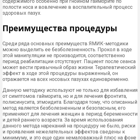
содержимого особенно при гнойном гайморите по
полости носа и вовлечение в воспалительный процесс
здоровых пазух.
Преимущества процедуры
Среди ряда основных преимуществ ЯМИК-методики
можно выделить ее безболезненность. Прокол в ходе
этой манипуляции не производится, соответственно
период реабилитации отсутствует. Пациент после сеанса
может вести привычный образ жизни. Терапевтический
эффект в ходе этой процедуры выраженный, он
отражается на всех носовых пазухах единовременно.
Данную методику используют не только для избавления
от симптомов гайморита, но и для лечения фронтита,
полисинусита, этмоидита. Благодаря тому, что описанный
метод является безболезненным и безопасным, его
применяют для лечения женщин в период беременности
и детей раннего возраста. За время использования
данного метода нареканий на процедуру не было, риски
и проявления нежелательных эффектов сведены к
минимуму, и это еще один немаловажный плюс на фоне