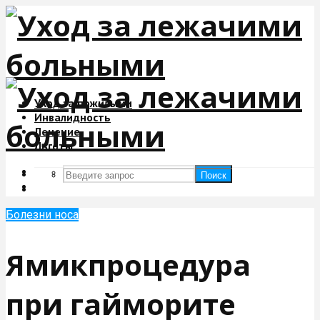
Уход за пожилыми
Инвалидность
Лечение
Льготы
Поиск
Поиск
Болезни носа
Ямикпроцедура
при гайморите