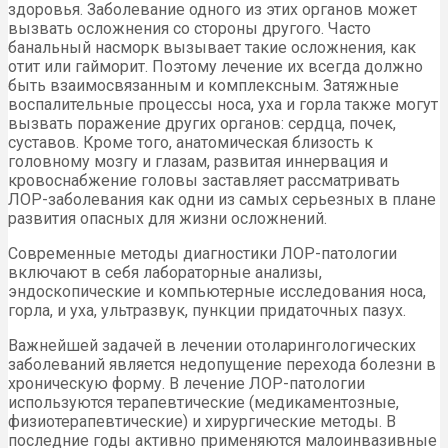
здоровья. Заболевание одного из этих органов может
вызвать осложнения со стороны другого. Часто
банальный насморк вызывает такие осложнения, как
отит или гайморит. Поэтому лечение их всегда должно
быть взаимосвязанным и комплексным. Затяжные
воспалительные процессы носа, уха и горла также могут
вызвать поражение других органов: сердца, почек,
суставов. Кроме того, анатомическая близость к
головному мозгу и глазам, развитая иннервация и
кровоснабжение головы заставляет рассматривать
ЛОР-заболевания как одни из самых серьезных в плане
развития опасных для жизни осложнений.
Современные методы диагностики ЛОР-патологии
включают в себя лабораторные анализы,
эндоскопические и компьютерные исследования носа,
горла, и уха, ультразвук, пункции придаточных пазух.
Важнейшей задачей в лечении отоларингологических
заболеваний является недопущение перехода болезни в
хроническую форму. В лечение ЛОР-патологии
используются терапевтические (медикаментозные,
физиотерапевтические) и хирургические методы. В
последние годы активно применяются малоинвазивные