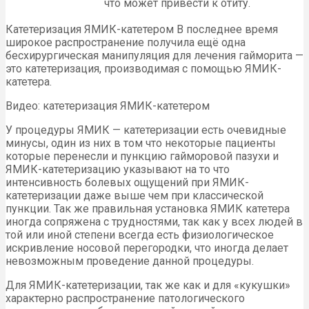
что может привести к отиту.
Катетеризация ЯМИК-катетером В последнее время
широкое распространение получила ещё одна
бесхирургическая манипуляция для лечения гайморита —
это катетеризация, производимая с помощью ЯМИК-
катетера.
Видео: катетеризация ЯМИК-катетером
У процедуры ЯМИК — катетеризации есть очевидные
минусы, один из них в том что некоторые пациенты
которые перенесли и пункцию гайморовой пазухи и
ЯМИК-катетеризацию указывают на то что
интенсивность болевых ощущений при ЯМИК-
катетеризации даже выше чем при классической
пункции. Так же правильная установка ЯМИК катетера
иногда сопряжена с трудностями, так как у всех людей в
той или иной степени всегда есть физиологическое
искривление носовой перегородки, что иногда делает
невозможным проведение данной процедуры.
Для ЯМИК-катетеризации, так же как и для «кукушки»
характерно распространение патологического