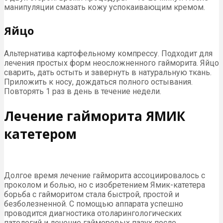
манипуляции смазать кожу успокаивающим кремом.
Яйцо
Альтернатива картофельному компрессу. Подходит для
лечения простых форм неосложненного гайморита. Яйцо
сварить, дать остыть и завернуть в натуральную ткань.
Приложить к носу, дождаться полного остывания.
Повторять 1 раз в день в течение недели.
Лечение гайморита ЯМИК
катетером
Долгое время лечение гайморита ассоциировалось с
проколом и болью, но с изобретением Ямик-катетера
борьба с гайморитом стала быстрой, простой и
безболезненной. С помощью аппарата успешно
проводится диагностика отоларингологических
патологий и лечение гайморовых пазух после