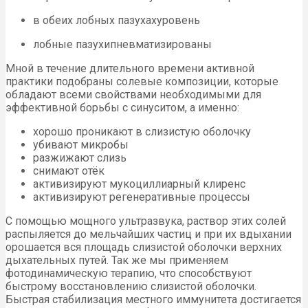
в обеих лобных пазухахуровень
лобные пазухипневматизированы
Мной в течение длительного времени активной
практики подобраны солевые композиции, которые
обладают всеми свойствами необходимыми для
эффективной борьбы с синуситом, а именно:
хорошо проникают в слизистую оболочку
убивают микробы
разжижают слизь
снимают отёк
активизируют мукоциллиарный клиренс
активизируют регенеративные процессы
С помощью мощного ультразвука, раствор этих солей
распыляется до мельчайших частиц и при их вдыхании
орошается вся площадь слизистой оболочки верхних
дыхательных путей. Так же мы применяем
фотодинамическую терапию, что способствуют
быстрому восстановлению слизистой оболочки.
Быстрая стабилизация местного иммунитета достигается