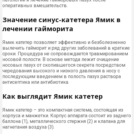
оперативных вмешательств.
Значение синус-катетера Ямик в
лечении гайморита
Ямик катетер позволяет эффективно и безболезненно
вылечить гайморит и ряд других заболеваний в краткие
сроки. Процедура не сопровождается травмированием
носовой полости. В основе метода лежит очищение
носовых пазух от скопившегося секрета посредством
чередования высокого и низкого давления в носу с
последующим введением в полость пазух раствора
антисептика или антибиотика.
Как выглядит Ямик катетер
Ямик катетер – это компактная система, состоящая из
корпуса и манжетки. Корпус аппарата состоит из заднего
баллона (1), металлического стержня (2) и клапана для
нагнетания воздуха (3).