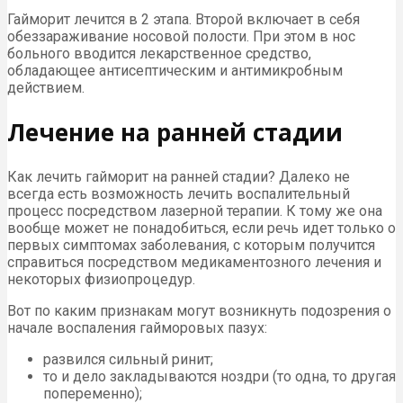
Гайморит лечится в 2 этапа. Второй включает в себя
обеззараживание носовой полости. При этом в нос
больного вводится лекарственное средство,
обладающее антисептическим и антимикробным
действием.
Лечение на ранней стадии
Как лечить гайморит на ранней стадии? Далеко не
всегда есть возможность лечить воспалительный
процесс посредством лазерной терапии. К тому же она
вообще может не понадобиться, если речь идет только о
первых симптомах заболевания, с которым получится
справиться посредством медикаментозного лечения и
некоторых физиопроцедур.
Вот по каким признакам могут возникнуть подозрения о
начале воспаления гайморовых пазух:
развился сильный ринит;
то и дело закладываются ноздри (то одна, то другая
попеременно);