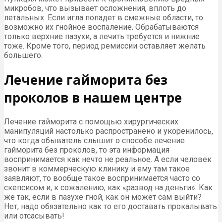
микробов, что вызывает осложнения, вплоть до
летальных. Если игла попадет в смежные области, то
возможно их гнойное воспаление. Обрабатываются
только верхние пазухи, а лечить требуется и нижние
тоже. Кроме того, период ремиссии оставляет желать
большего.
Лечение гайморита без
проколов в нашем центре
Лечение гайморита с помощью хирургических
манипуляций настолько распространено и укоренилось,
что когда обыватель слышит о способе лечение
гайморита без проколов, то эта информация
воспринимается как нечто не реальное. А если человек
звонит в коммерческую клинику и ему там такое
заявляют, то вообще такое воспринимается часто со
скепсисом и, к сожалению, как «развод на деньги». Как
же так, если в пазухе гной, как он может сам выйти?
Нет, надо обязательно как то его доставать прокалывать
или отсасывать!