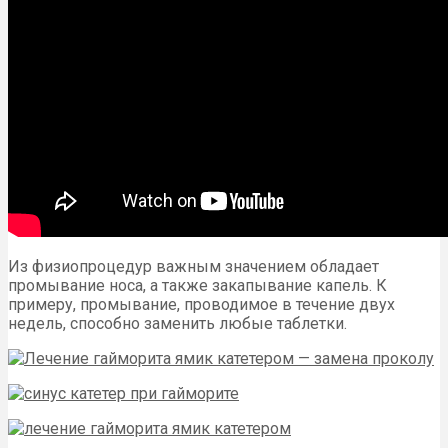
Из физиопроцедур важным значением обладает
промывание носа, а также закапывание капель. К
примеру, промывание, проводимое в течение двух
недель, способно заменить любые таблетки.