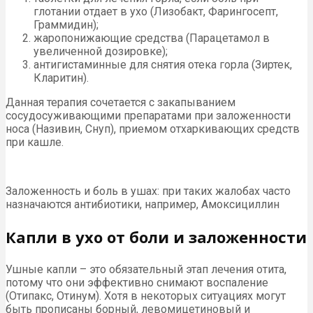
глотании отдает в ухо (Лизобакт, Фарингосепт,
Граммидин);
жаропонижающие средства (Парацетамол в
увеличенной дозировке);
антигистаминные для снятия отека горла (Зиртек,
Кларитин).
Данная терапия сочетается с закапыванием
сосудосуживающими препаратами при заложенности
носа (Називин, Снуп), приемом отхаркивающих средств
при кашле.
Заложенность и боль в ушах: при таких жалобах часто
назначаются антибиотики, например, Амоксициллин
Капли в ухо от боли и заложенности
Ушные капли – это обязательный этап лечения отита,
потому что они эффективно снимают воспаление
(Отипакс, Отинум). Хотя в некоторых ситуациях могут
быть прописаны борный, левомицетиновый и