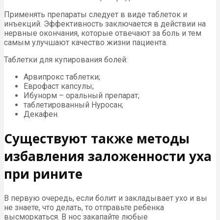
Применять препараты следует в виде таблеток и
инъекций. Эффективность заключается в действии на
нервные окончания, которые отвечают за боль и тем
самым улучшают качество жизни пациента.
Таблетки для купирования болей:
Арвипрокс таблетки;
Еврофаст капсулы;
Ибунорм – оральный препарат;
таблетированный Нуросан;
Декафен.
Существуют также методы
избавления заложенности уха
при рините
В первую очередь, если болит и закладывает ухо и вы
не знаете, что делать, то отправьте ребенка
высморкаться. В нос закапайте любые