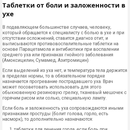
Таблетки от боли и заложенности в
ухе
В подавляющем большинстве случаев, человеку,
который обращается к специалисту с болью в ухе и при
отсутствии осложнений, ставится диагноз отит, и
выписываются противовоспалительные таблетки на
основе Парацетамола и антибиотики при воспалении
среднего уха или признаках гнойного заболевания
(Амоксицилин, Сумамед, Азитромицин).
Если выделений из уха нет, и температура тела держится
в пределах нормы, то в обязательном порядке
назначается прогревание пострадавшего уха. Врач
может посоветовать использовать для этого
обыкновенную резиновую грелку, тканевый мешочек с
горячим рисом или солью, специальную лампу.
Если боль и заложенность уха сопровождаются иными
признаками простуды (болит голова, горло, есть
насморк), то дополнительно назначаются:
таблетки для лечения горла, если боль при