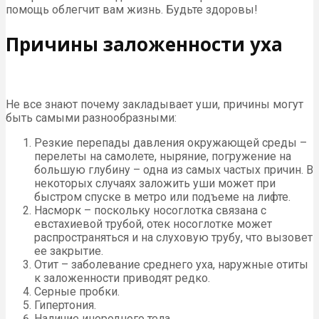
помощь облегчит вам жизнь. Будьте здоровы!
Причины заложенности уха
Не все знают почему закладывает уши, причины могут
быть самыми разнообразными:
Резкие перепады давления окружающей среды –
перелеты на самолете, ныряние, погружение на
большую глубину – одна из самых частых причин. В
некоторых случаях заложить уши может при
быстром спуске в метро или подъеме на лифте.
Насморк – поскольку носоглотка связана с
евстахиевой трубой, отек носоглотке может
распространяться и на слуховую трубу, что вызовет
ее закрытие.
Отит – заболевание среднего уха, наружные отиты
к заложенности приводят редко.
Серные пробки.
Гипертония.
Наличие инородного тела.