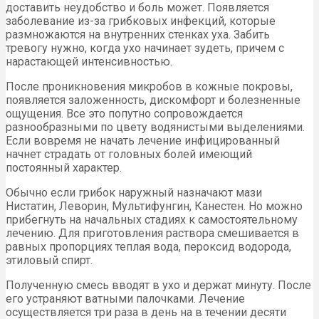
доставить неудобство и боль может. Появляется
заболевание из-за грибковых инфекций, которые
размножаются на внутренних стенках уха. Забить
тревогу нужно, когда ухо начинает зудеть, причем с
нарастающей интенсивностью.
После проникновения микробов в кожные покровы,
появляется заложенность, дискомфорт и болезненные
ощущения. Все это попутно сопровождается
разнообразными по цвету водянистыми выделениями.
Если вовремя не начать лечение инфицированный
начнет страдать от головных болей имеющий
постоянный характер.
Обычно если грибок наружный назначают мази
Нистатин, Леворин, Мультифунгин, Канестен. Но можно
прибегнуть на начальных стадиях к самостоятельному
лечению. Для приготовления раствора смешивается в
равных пропорциях теплая вода, пероксид водорода,
этиловый спирт.
Полученную смесь вводят в ухо и держат минуту. После
его устраняют ватными палочками. Лечение
осуществляется три раза в день на в течении десяти