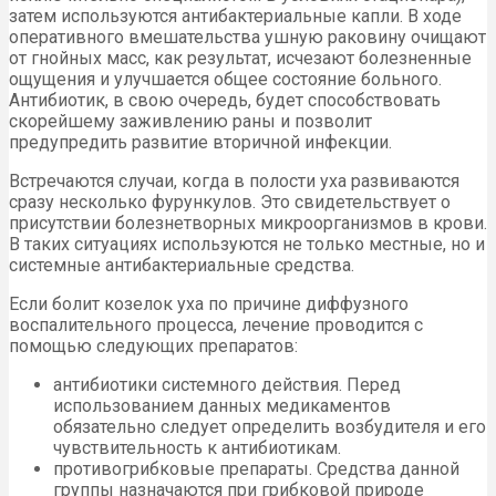
затем используются антибактериальные капли. В ходе
оперативного вмешательства ушную раковину очищают
от гнойных масс, как результат, исчезают болезненные
ощущения и улучшается общее состояние больного.
Антибиотик, в свою очередь, будет способствовать
скорейшему заживлению раны и позволит
предупредить развитие вторичной инфекции.
Встречаются случаи, когда в полости уха развиваются
сразу несколько фурункулов. Это свидетельствует о
присутствии болезнетворных микроорганизмов в крови.
В таких ситуациях используются не только местные, но и
системные антибактериальные средства.
Если болит козелок уха по причине диффузного
воспалительного процесса, лечение проводится с
помощью следующих препаратов:
антибиотики системного действия. Перед
использованием данных медикаментов
обязательно следует определить возбудителя и его
чувствительность к антибиотикам.
противогрибковые препараты. Средства данной
группы назначаются при грибковой природе