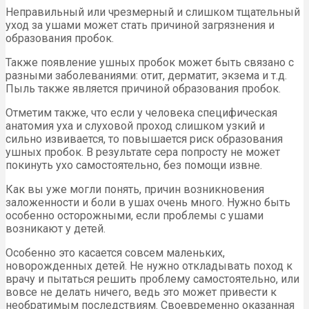
Неправильный или чрезмерный и слишком тщательный
уход за ушами может стать причиной загрязнения и
образования пробок.
Также появление ушных пробок может быть связано с
разными заболеваниями: отит, дерматит, экзема и т.д.
Пыль также является причиной образования пробок.
Отметим также, что если у человека специфическая
анатомия уха и слуховой проход слишком узкий и
сильно извивается, то повышается риск образования
ушных пробок. В результате сера попросту не может
покинуть ухо самостоятельно, без помощи извне.
Как вы уже могли понять, причин возникновения
заложенности и боли в ушах очень много. Нужно быть
особенно осторожными, если проблемы с ушами
возникают у детей.
Особенно это касается совсем маленьких,
новорожденных детей. Не нужно откладывать поход к
врачу и пытаться решить проблему самостоятельно, или
вовсе не делать ничего, ведь это может привести к
необратимым последствиям. Своевременно оказанная