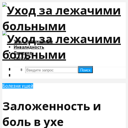
Уход за пожилыми
Инвалидность
Лечение
Льготы
Поиск
Поиск
Болезни ушей
Заложенность и
боль в ухе