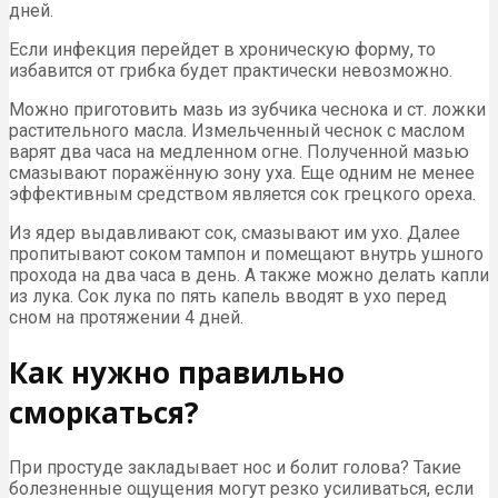
дней.
Если инфекция перейдет в хроническую форму, то
избавится от грибка будет практически невозможно.
Можно приготовить мазь из зубчика чеснока и ст. ложки
растительного масла. Измельченный чеснок с маслом
варят два часа на медленном огне. Полученной мазью
смазывают поражённую зону уха. Еще одним не менее
эффективным средством является сок грецкого ореха.
Из ядер выдавливают сок, смазывают им ухо. Далее
пропитывают соком тампон и помещают внутрь ушного
прохода на два часа в день. А также можно делать капли
из лука. Сок лука по пять капель вводят в ухо перед
сном на протяжении 4 дней.
Как нужно правильно
сморкаться?
При простуде закладывает нос и болит голова? Такие
болезненные ощущения могут резко усиливаться, если