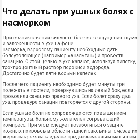
Что делать при ушных болях с
насморком
При возникновении сильного болевого ощущения, шума
и заложенности в ухе на фоне
насморка, взрослому пациенту необходимо дать
болеутоляющее (например «Анальгин») и провести
санацию. С этой целью в ухо капают, используя пипетку,
трехпроцентный раствор перекиси водорода.
Достаточно будет пяти-восьми капелек.
После чего пациенту необходимо будет минуты три
полежать в постели, повернувшись на левый бок, если
проводили санацию правого уха. Если болят сразу два
уха, процедура санации повторяется с другой стороны.
Если ушные боли не сопровождаются повышением
температуры, больному желателен согревающий
компресс. При этом следует позаботиться о защите
кожных покровов в области ушной раковины, смазав их
жирным кремом, в идеале предназначенным малышам.