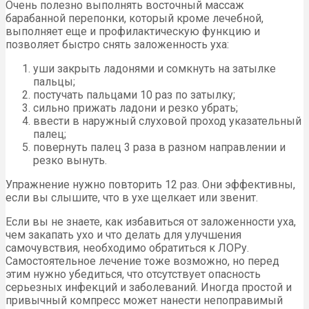
Очень полезно выполнять восточный массаж
барабанной перепонки, который кроме лечебной,
выполняет еще и профилактическую функцию и
позволяет быстро снять заложенность уха:
уши закрыть ладонями и сомкнуть на затылке
пальцы;
постучать пальцами 10 раз по затылку;
сильно прижать ладони и резко убрать;
ввести в наружный слуховой проход указательный
палец;
повернуть палец 3 раза в разном направлении и
резко вынуть.
Упражнение нужно повторить 12 раз. Они эффективны,
если вы слышите, что в ухе щелкает или звенит.
Если вы не знаете, как избавиться от заложенности уха,
чем закапать ухо и что делать для улучшения
самочувствия, необходимо обратиться к ЛОРу.
Самостоятельное лечение тоже возможно, но перед
этим нужно убедиться, что отсутствует опасность
серьезных инфекций и заболеваний. Иногда простой и
привычный компресс может нанести непоправимый