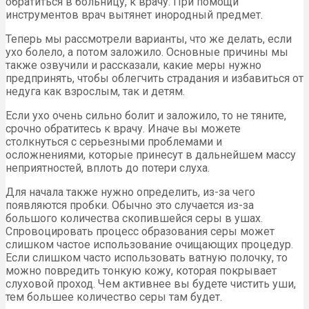
обратиться в больницу, к врачу. При помощи
инструментов врач вытянет инородный предмет.
Теперь мы рассмотрели варианты, что же делать, если
ухо болело, а потом заложило. Основные причины мы
также озвучили и рассказали, какие меры нужно
предпринять, чтобы облегчить страдания и избавиться от
недуга как взрослым, так и детям.
Если ухо очень сильно болит и заложило, то не тяните,
срочно обратитесь к врачу. Иначе вы можете
столкнуться с серьезными проблемами и
осложнениями, которые принесут в дальнейшем массу
неприятностей, вплоть до потери слуха.
Для начала также нужно определить, из-за чего
появляются пробки. Обычно это случается из-за
большого количества скопившейся серы в ушах.
Спровоцировать процесс образования серы может
слишком частое использование очищающих процедур.
Если слишком часто использовать ватную полочку, то
можно повредить тонкую кожу, которая покрывает
слуховой проход. Чем активнее вы будете чистить уши,
тем большее количество серы там будет.