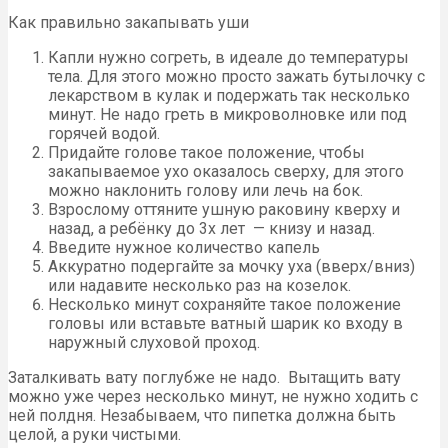
Как правильно закапывать уши
Капли нужно согреть, в идеале до температуры
тела. Для этого можно просто зажать бутылочку с
лекарством в кулак и подержать так несколько
минут. Не надо греть в микроволновке или под
горячей водой.
Придайте голове такое положение, чтобы
закапываемое ухо оказалось сверху, для этого
можно наклонить голову или лечь на бок.
Взрослому оттяните ушную раковину кверху и
назад, а ребёнку до 3х лет — книзу и назад.
Введите нужное количество капель
Аккуратно подергайте за мочку уха (вверх/вниз)
или надавите несколько раз на козелок.
Несколько минут сохраняйте такое положение
головы или вставьте ватный шарик ко входу в
наружный слуховой проход.
Заталкивать вату поглубже не надо. Вытащить вату
можно уже через несколько минут, не нужно ходить с
ней полдня. Незабываем, что пипетка должна быть
целой, а руки чистыми.