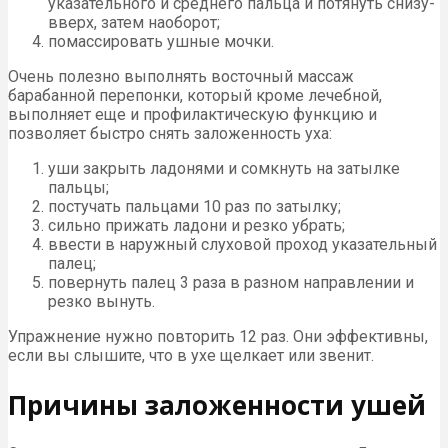
указательного и среднего пальца и потянуть снизу-
вверх, затем наоборот;
помассировать ушные мочки.
Очень полезно выполнять восточный массаж
барабанной перепонки, который кроме лечебной,
выполняет еще и профилактическую функцию и
позволяет быстро снять заложенность уха:
уши закрыть ладонями и сомкнуть на затылке
пальцы;
постучать пальцами 10 раз по затылку;
сильно прижать ладони и резко убрать;
ввести в наружный слуховой проход указательный
палец;
повернуть палец 3 раза в разном направлении и
резко вынуть.
Упражнение нужно повторить 12 раз. Они эффективны,
если вы слышите, что в ухе щелкает или звенит.
Причины заложенности ушей