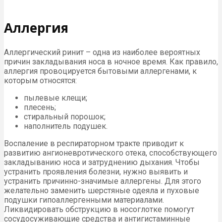
Аллергия
Аллергический ринит – одна из наиболее вероятных
причин закладывания носа в ночное время. Как правило,
аллергия провоцируется бытовыми аллергенами, к
которым относятся:
пылевые клещи;
плесень;
стиральный порошок;
наполнитель подушек.
Воспаление в респираторном тракте приводит к
развитию ангионевротического отека, способствующего
закладыванию носа и затруднению дыхания. Чтобы
устранить проявления болезни, нужно выявить и
устранить причинно-значимые аллергены. Для этого
желательно заменить шерстяные одеяла и пуховые
подушки гипоаллергенными материалами.
Ликвидировать обструкцию в носоглотке помогут
сосудосуживающие средства и антигистаминные