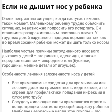
Если не дышит нос у ребенка
Очень неприятная ситуация, когда наступает именно
такой момент. Маленькому ребенку трудно объяснить
ситуацию, невозможно попросить его потерпеть. Он
становится раздражительным, постоянно плачет. У
грудных детей нарушается процесс кормления, так как
во время сосания ребенок может дышать только носом.
Наиболее частые причины затрудненного носового
дыхания у детей – это риниты, аденоиды, а также
нередкое явление – инородные тела (бусинки,
горошины, мелкие детали от игрушек).
Особенности лечения заложенности носа у детей:
Все применяемые средства для промывания или
лечения должны применяться в виде капель, а не
спреев для профилактики попадания инфекции в
слуховую трубу.
Сосудосуживающие капли применяются строго в
концентрации, соответствующей возрасту ребенка.
Наиболее безопасные капли этой группы – это