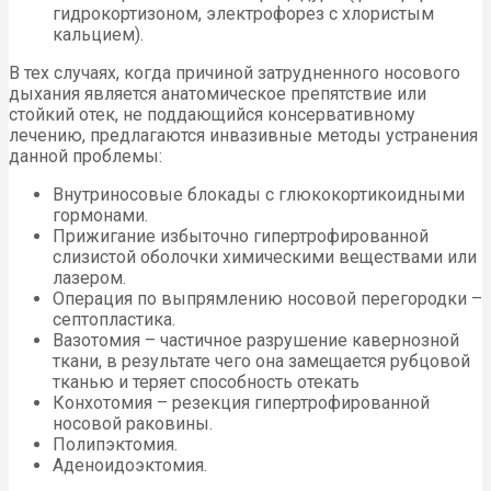
гидрокортизоном, электрофорез с хлористым
кальцием).
В тех случаях, когда причиной затрудненного носового
дыхания является анатомическое препятствие или
стойкий отек, не поддающийся консервативному
лечению, предлагаются инвазивные методы устранения
данной проблемы:
Внутриносовые блокады с глюкокортикоидными
гормонами.
Прижигание избыточно гипертрофированной
слизистой оболочки химическими веществами или
лазером.
Операция по выпрямлению носовой перегородки –
септопластика.
Вазотомия – частичное разрушение кавернозной
ткани, в результате чего она замещается рубцовой
тканью и теряет способность отекать
Конхотомия – резекция гипертрофированной
носовой раковины.
Полипэктомия.
Аденоидоэктомия.