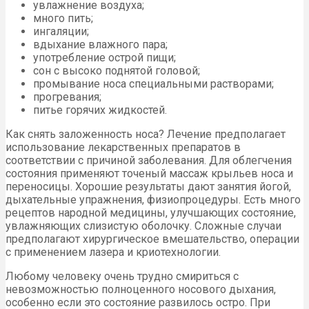
увлажнение воздуха;
много пить;
ингаляции;
вдыхание влажного пара;
употребление острой пищи;
сон с высоко поднятой головой;
промывание носа специальными растворами;
прогревания;
питье горячих жидкостей.
Как снять заложенность носа? Лечение предполагает
использование лекарственных препаратов в
соответствии с причиной заболевания. Для облегчения
состояния применяют точеный массаж крыльев носа и
переносицы. Хорошие результаты дают занятия йогой,
дыхательные упражнения, физиопроцедуры. Есть много
рецептов народной медицины, улучшающих состояние,
увлажняющих слизистую оболочку. Сложные случаи
предполагают хирургическое вмешательство, операции
с применением лазера и криотехнологии.
Любому человеку очень трудно смириться с
невозможностью полноценного носового дыхания,
особенно если это состояние развилось остро. При