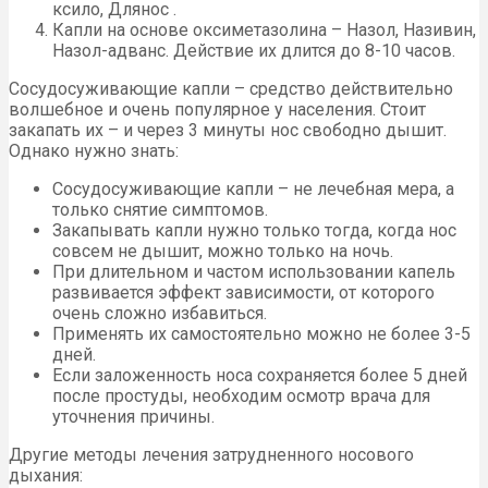
ксило, Длянос .
Капли на основе оксиметазолина – Назол, Називин,
Назол-адванс. Действие их длится до 8-10 часов.
Сосудосуживающие капли – средство действительно
волшебное и очень популярное у населения. Стоит
закапать их – и через 3 минуты нос свободно дышит.
Однако нужно знать:
Сосудосуживающие капли – не лечебная мера, а
только снятие симптомов.
Закапывать капли нужно только тогда, когда нос
совсем не дышит, можно только на ночь.
При длительном и частом использовании капель
развивается эффект зависимости, от которого
очень сложно избавиться.
Применять их самостоятельно можно не более 3-5
дней.
Если заложенность носа сохраняется более 5 дней
после простуды, необходим осмотр врача для
уточнения причины.
Другие методы лечения затрудненного носового
дыхания: