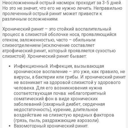
Неосложненный острый насморк проходит за 3-5 дней.
Но это не значит, что его не нужно лечить. Неправильно
пролеченный острый ринит может привести к
различным осложнениям.
Хронический ринит – это стойкий воспалительный
процесс в слизистой оболочке носа, проявляющийся
отеком, заложенностью, часто – обильным
слизеотделением (исключение составляет
атрофический ринит, который проявляется сухостью
слизистой). Хронический ринит бывает:
Инфекционный. Инфекция, вызывающая
хроническое воспаление – это уже, как правило, не
вирусы, а бактерии или грибы. И хронический ринит
не возникает на здоровой слизистой у здорового
человека. Для его возникновения нужна
соответствующая почва: неблагоприятный
соматический фон в виде хронических
заболеваний (сахарный диабет, сердечная
недостаточность), курение, длительное
воздействие на слизистую вредных факторов
(грязь, пыль, раздражающие аэрозоли).
Вазомоторный хронический ринит.