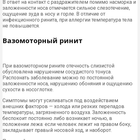
В ответ на контакт с раздражителем помимо насморка и
заложенности носа отмечается сильное слезотечение,
ощущение зуда в носу и горле. В отличие от
инфекционного ринита, при аллергии температура тела
не повышается.
Вазомоторный ринит
При вазомоторном рините отечность слизистой
обусловлена нарушением сосудистого тонуса.
Распознать заболевание можно по постоянной
заложенности носа, нарушению обоняния и ощущению
сухости в носоглотке.
Симптомы могут усиливаться под воздействием
внешних факторов — холода или резких перепадов
температуры, загрязненного воздуха. Заложенность
беспокоит постоянно либо возникает ночью, в
положении лежа: если человек лежит на правом боку,
закладывает правый носовой ход, и наоборот.