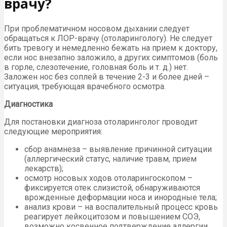
врачу?
При проблематичном носовом дыхании следует
обращаться к ЛОР-врачу (отоларингологу). Не следует
бить тревогу и немедленно бежать на прием к доктору,
если нос внезапно заложило, а других симптомов (боль
в горле, слезотечение, головная боль и т. д.) нет.
Заложен нос без соплей в течение 2-3 и более дней –
ситуация, требующая врачебного осмотра.
Диагностика
Для постановки диагноза отоларинголог проводит
следующие мероприятия:
сбор анамнеза – выявление причинной ситуации
(аллергический статус, наличие травм, прием
лекарств);
осмотр носовых ходов отоларингоскопом –
фиксируется отек слизистой, обнаруживаются
врожденные деформации носа и инородные тела;
анализ крови – на воспалительный процесс кровь
реагирует лейкоцитозом и повышением СОЭ,
возможно косвенное подтверждение аллергии