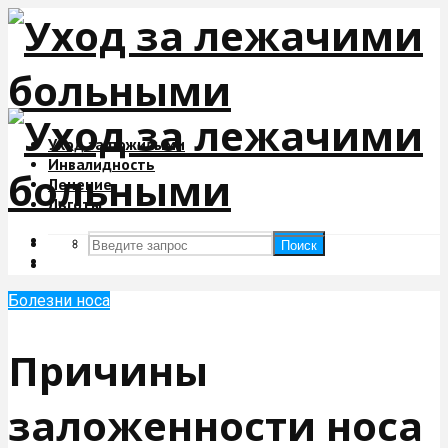
Уход за пожилыми
Инвалидность
Лечение
Льготы
Поиск
Поиск
Болезни носа
Причины
заложенности носа