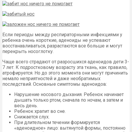
Если периоды между респираторными инфекциями у
ребенка очень короткие, аденоиды не успевают
восстанавливаться, разрастаются все больше и могут
перекрыть носоглотку.
Чаще всего страдают от разросшихся аденоидов дети 3-
7 лет. К подростковому возрасту эта ткань, как правило,
атрофируется. Но до этого момента они могут причинить
немало неприятностей и даже необратимых
последствий. Основные симптомы аденоидов:
Нарушение носового дыхания. Ребенок начинает
дышать только ртом, сначала по ночам, а затем и
весь день.
Ребенок храпит во сне.
Снижается слух.
При длительном течении формируется
«аденоидное» лицо: вытянутой формы, постоянно