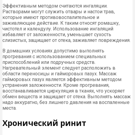
Эффективным методом считаются ингаляции.
Растворами могут служить отвары и настои трав,
которые имеют противовоспалительное и
заживляющее действие. К таким относят ромашку,
чистотел и календулу. Использование ингаляций
избавляет от заложенности, уменьшает сухость
слизистых, защищает от отека, заживляет повреждения.
В домашних условиях допустимо выполнять
прогревания с использованием специальных
приспособлений или подручных средств.
Нагревательный элемент следует расположить в
области переносицы и гайморовых пазух. Массаж
гайморовых пазух является эффективным методом
устранения заложенности. Кроме прогревания,
восстанавливается циркуляция в тканях, что ускоряет
обмен веществ и защищает от отека. Выполнять массаж
надо аккуратно, без лишнего давления на воспаленные
места.
Хронический ринит