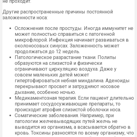
не проходит.
Другие распространенные причины постоянной
заложенности носа:
Осложнения после простуды. Иногда иммунитет не
может полностью справиться с патогенной
микрофлорой. Инфекция начинает развиваться в
околоносовых синусах. Заложенность может
продолжаться до 12 недель.
Патологическое разрастание ткани. Полипы
образуются на слизистой и физически
ограничивают циркуляцию воздуха. Даже у
совсем маленьких детей может
гипертофироваться небная миндалина. Аденоиды
перекрывают просвет и затрудняют носовое
дыхание, особенно ночью.
Медикаментозная терапия. Если пациент длительно
принимает сосудосуживающие препараты, то
происходит атрофия слизистой оболочки носа.
Соматические заболевания. Например, при
патологии желчевыводящих путей желчь не
выводится из организма, а всасывается обратно в
кровь. Токсины разносятся по всему организму, что