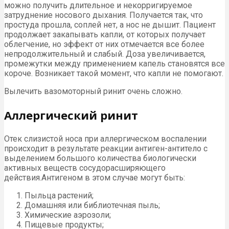
можно получить длительное и некорригируемое
затруднение носового дыхания. Получается так, что
простуда прошла, соплей нет, а нос не дышит. Пациент
продолжает закапывать капли, от которых получает
облегчение, но эффект от них отмечается все более
непродолжительный и слабый. Доза увеличивается,
промежутки между применением капель становятся все
короче. Возникает такой момент, что капли не помогают.
Вылечить вазомоторный ринит очень сложно.
Аллергический ринит
Отек слизистой носа при аллергическом воспалении
происходит в результате реакции антиген-антитело с
выделением большого количества биологически
активных веществ сосудорасширяющего
действия.Антигеном в этом случае могут быть:
Пыльца растений;
Домашняя или библиотечная пыль;
Химические аэрозоли;
Пищевые продукты;