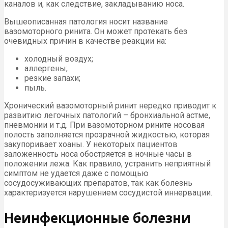
каналов и, как следствие, закладыванию носа.
Вышеописанная патология носит название
вазомоторного ринита. Он может протекать без
очевидных причин в качестве реакции на:
холодный воздух;
аллергены;
резкие запахи;
пыль.
Хронический вазомоторный ринит нередко приводит к
развитию легочных патологий – бронхиальной астме,
пневмонии и т.д. При вазомоторном рините носовая
полость заполняется прозрачной жидкостью, которая
закупоривает хоаны. У некоторых пациентов
заложенность носа обостряется в ночные часы в
положении лежа. Как правило, устранить неприятный
симптом не удается даже с помощью
сосудосуживающих препаратов, так как болезнь
характеризуется нарушением сосудистой иннервации.
Неинфекционные болезни