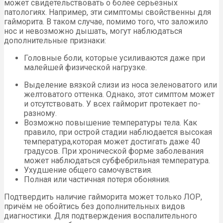
может свидетельствовать о более серьёзных
патологиях. Например, эти симптомы свойственны для
гайморита. В таком случае, помимо того, что заложило
нос и невозможно дышать, могут наблюдаться
дополнительные признаки:
Головные боли, которые усиливаются даже при
малейшей физической нагрузке.
Выделение вязкой слизи из носа зеленоватого или
желтоватого оттенка. Однако, этот симптом может
и отсутствовать. У всех гайморит протекает по-
разному.
Возможно повышение температуры тела. Как
правило, при острой стадии наблюдается высокая
температура,которая может достигать даже 40
градусов. При хронической форме заболевания
может наблюдаться субфебрильная температура.
Ухудшение общего самочувствия.
Полная или частичная потеря обоняния.
Подтвердить наличие гайморита может только ЛОР,
причём не обойтись без дополнительных видов
диагностики. Для подтверждения воспалительного