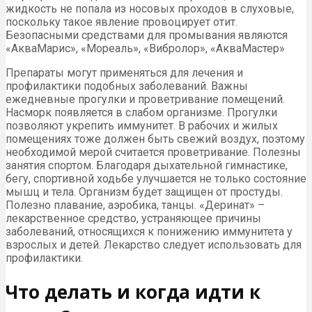
жидкость не попала из носовых проходов в слуховые,
поскольку такое явление провоцирует отит.
Безопасными средствами для промывания являются
«АкваМарис», «Мореаль», «Вибролор», «АкваМастер»
Препараты могут применяться для лечения и
профилактики подобных заболеваний. Важны
ежедневные прогулки и проветривание помещений.
Насморк появляется в слабом организме. Прогулки
позволяют укрепить иммунитет. В рабочих и жилых
помещениях тоже должен быть свежий воздух, поэтому
необходимой мерой считается проветривание. Полезны
занятия спортом. Благодаря дыхательной гимнастике,
бегу, спортивной ходьбе улучшается не только состояние
мышц и тела. Организм будет защищен от простуды.
Полезно плавание, аэробика, танцы. «Деринат» –
лекарственное средство, устраняющее причины
заболеваний, относящихся к понижению иммунитета у
взрослых и детей. Лекарство следует использовать для
профилактики.
Что делать и когда идти к