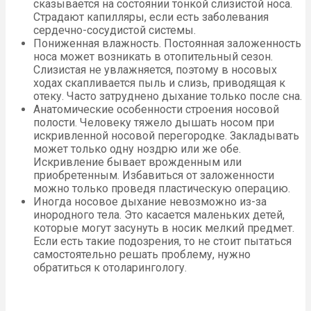
сказывается на состоянии тонкой слизистой носа.
Страдают капилляры, если есть заболевания
сердечно-сосудистой системы.
Пониженная влажность. Постоянная заложенность
носа может возникать в отопительный сезон.
Слизистая не увлажняется, поэтому в носовых
ходах скапливается пыль и слизь, приводящая к
отеку. Часто затруднено дыхание только после сна.
Анатомические особенности строения носовой
полости. Человеку тяжело дышать носом при
искривленной носовой перегородке. Закладывать
может только одну ноздрю или же обе.
Искривление бывает врожденным или
приобретенным. Избавиться от заложенности
можно только проведя пластическую операцию.
Иногда носовое дыхание невозможно из-за
инородного тела. Это касается маленьких детей,
которые могут засунуть в носик мелкий предмет.
Если есть такие подозрения, то не стоит пытаться
самостоятельно решать проблему, нужно
обратиться к отоларингологу.