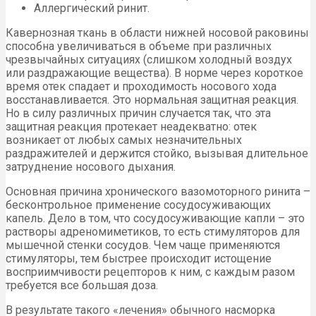
Аллергический ринит.
Кавернозная ткань в области нижней носовой раковины
способна увеличиваться в объеме при различных
чрезвычайных ситуациях (слишком холодный воздух
или раздражающие вещества). В норме через короткое
время отек спадает и проходимость носового хода
восстанавливается. Это нормальная защитная реакция.
Но в силу различных причин случается так, что эта
защитная реакция протекает неадекватно: отек
возникает от любых самых незначительных
раздражителей и держится стойко, вызывая длительное
затруднение носового дыхания.
Основная причина хронического вазомоторного ринита –
бесконтрольное применение сосудосуживающих
капель. Дело в том, что сосудосуживающие капли – это
растворы адреномиметиков, то есть стимуляторов для
мышечной стенки сосудов. Чем чаще применяются
стимуляторы, тем быстрее происходит истощение
восприимчивости рецепторов к ним, с каждым разом
требуется все большая доза.
В результате такого «лечения» обычного насморка