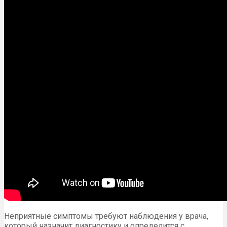
Неприятные симптомы требуют наблюдения у врача,
который назначит диагностику и определится с