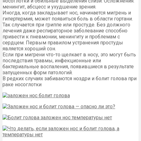
носоглотки и обильные выделения слизи. Осложнения:
менингит, абсцесс и ухудшение зрения.
Иногда, когда закладывает нос, начинается мигрень и
гипертермия, может появиться боль в области гортани.
Так случается при гриппе или простуде. Без должного
лечения даже респираторное заболевание способно
привести к пневмонии, менингиту и проблемам с
сердцем. Первым правилом устранения простуды
является хороший сон.
Если при мигрени что-то щелкает в носу, это могут быть
последствия травмы, инфекционные или
бактериальные воспаления, появившиеся в результате
запущенных форм патологий.
В редких случаях забиваются ноздри и болит голова при
раке носоглотки