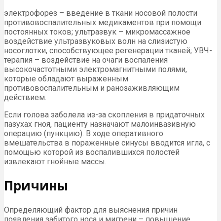
электрофорез – введение в ткани носовой полости
противовоспалительных медикаментов при помощи
постоянных токов; ультразвук – микромассажное
воздействие ультразвуковых волн на слизистую
носоглотки, способствующее регенерации тканей; УВЧ-
терапия – воздействие на очаги воспаления
высокочастотными электромагнитными полями,
которые обладают выраженным
противовоспалительным и ранозаживляющим
действием.
Если голова заболела из-за скопления в придаточных
пазухах гноя, пациенту назначают малоинвазивную
операцию (пункцию). В ходе оперативного
вмешательства в пораженные синусы вводится игла, с
помощью которой из воспалившихся полостей
извлекают гнойные массы.
Причины
Определяющий фактор для выяснения причин
появления забитого носа и мигрени – повышение