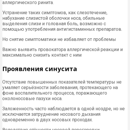
аллергического ринита.
Устранение таких симптомов, как слезотечение,
набухание слизистой оболочки носа, обильные
выделения слизи и головная боль, возможно с
помощью употребления антигистаминных препаратов.
Но снятие симптоматики не избавляет от проблемы
Важно выявить провокатора аллергической реакции и
максимально снизить контакт с ним
Проявления синусита
Отсутствие повышенных показателей температуры не
умаляет серьёзности заболевания, протекающего на
фоне воспалительного процесса, поражающего
околоносовые пазухи носа.
Заложенность часто наблюдается в одной ноздре, но не
исключается затруднение носового дыхания
одновременно в двух носовых проходах.
Вследствие отёчности носовой перегородки,