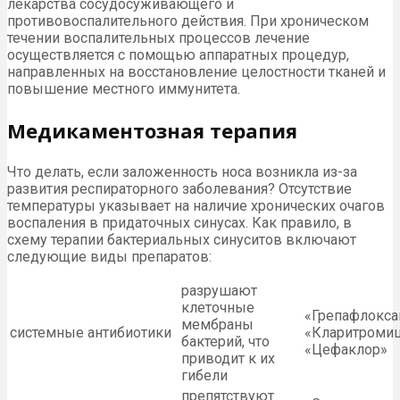
лекарства сосудосуживающего и
противовоспалительного действия. При хроническом
течении воспалительных процессов лечение
осуществляется с помощью аппаратных процедур,
направленных на восстановление целостности тканей и
повышение местного иммунитета.
Медикаментозная терапия
Что делать, если заложенность носа возникла из-за
развития респираторного заболевания? Отсутствие
температуры указывает на наличие хронических очагов
воспаления в придаточных синусах. Как правило, в
схему терапии бактериальных синуситов включают
следующие виды препаратов:
разрушают
клеточные
«Грепафлокса
мембраны
системные антибиотики
«Кларитроми
бактерий, что
«Цефаклор»
приводит к их
гибели
препятствуют