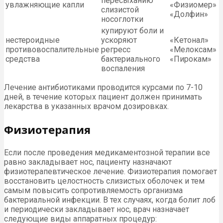
пересыханию
увлажняющие капли
«Физиомер»
слизистой
«Долфин»
носоглотки
купируют боли и
нестероидные
ускоряют
«Кетонал»
противовоспалительные
регресс
«Мелоксам»
средства
бактериального
«Пирокам»
воспаления
Лечение антибиотиками проводится курсами по 7-10
дней, в течение которых пациент должен принимать
лекарства в указанных врачом дозировках.
Физиотерапия
Если после проведения медикаментозной терапии все
равно закладывает нос, пациенту назначают
физиотерапевтическое лечение. Физиотерапия помогает
восстановить целостность слизистых оболочек и тем
самым повысить сопротивляемость организма
бактериальной инфекции. В тех случаях, когда болит лоб
и периодически закладывает нос, врач назначает
следующие виды аппаратных процедур: