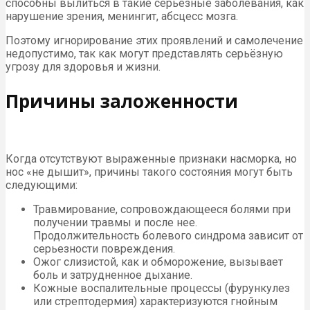
способны вылиться в такие серьёзные заболевания, как
нарушение зрения, менингит, абсцесс мозга.
Поэтому игнорирование этих проявлений и самолечение
недопустимо, так как могут представлять серьёзную
угрозу для здоровья и жизни.
Причины заложенности
Когда отсутствуют выраженные признаки насморка, но
нос «не дышит», причины такого состояния могут быть
следующими:
Травмирование, сопровождающееся болями при
получении травмы и после нее.
Продолжительность болевого синдрома зависит от
серьезности повреждения.
Ожог слизистой, как и обморожение, вызывает
боль и затрудненное дыхание.
Кожные воспалительные процессы (фурункулез
или стрептодермия) характеризуются гнойным