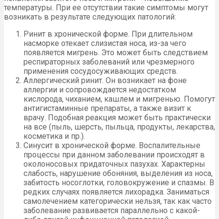
температуры. При ее отсутствии такие симптомы могут
возникать в результате следующих патологий:
Ринит в хронической форме. При длительном
насморке отекает слизистая носа, из-за чего
появляется мигрень. Это может быть следствием
респираторных заболеваний или чрезмерного
применения сосудосуживающих средств.
Аллергический ринит. Он возникает на фоне
аллергии и сопровождается недостатком
кислорода, чиханием, кашлем и мигренью. Помогут
антигистаминные препараты, а также визит к
врачу. Подобная реакция может быть практически
на все (пыль, шерсть, пыльца, продукты, лекарства,
косметика и пр.).
Синусит в хронической форме. Воспалительные
процессы при данном заболевании происходят в
околоносовых придаточных пазухах. Характерны
слабость, нарушение обоняния, выделения из носа,
забитость носоглотки, головокружение и спазмы. В
редких случаях появляется лихорадка. Заниматься
самолечением категорически нельзя, так как часто
заболевание развивается параллельно с какой-