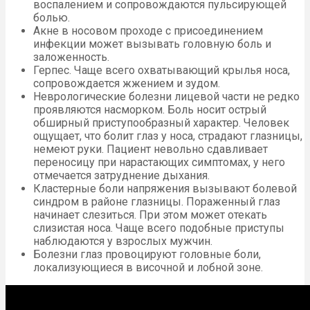
воспалением и сопровождаются пульсирующей
болью.
Акне в носовом проходе с присоединением
инфекции может вызывать головную боль и
заложенность.
Герпес. Чаще всего охватывающий крылья носа,
сопровождается жжением и зудом.
Неврологические болезни лицевой части не редко
проявляются насморком. Боль носит острый
обширный приступообразный характер. Человек
ощущает, что болит глаз у носа, страдают глазницы,
немеют руки. Пациент невольно сдавливает
переносицу при нарастающих симптомах, у него
отмечается затруднение дыхания.
Кластерные боли напряжения вызывают болевой
синдром в районе глазницы. Пораженный глаз
начинает слезиться. При этом может отекать
слизистая носа. Чаще всего подобные приступы
наблюдаются у взрослых мужчин.
Болезни глаз провоцируют головные боли,
локализующиеся в височной и лобной зоне.