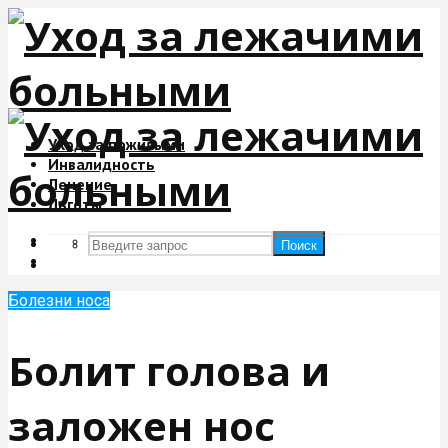
Уход за пожилыми
Инвалидность
Лечение
Льготы
Поиск
Поиск
Болезни носа
Болит голова и
заложен нос