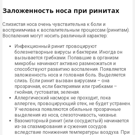
Заложенность носа при ринитах
Слизистая носа очень чувствительна к боли и
восприимчива к воспалительным процессам (ринитам).
Воспаления могут носить различный характер:
Инфекционный ринит провоцируют
болезнетворные вирусы и бактерии. Иногда он
вызывается грибками. Попавшие в организм
микробы начинают активно размножаться и
способствуют развитию воспаления. Появляется
заложенность носа и головная боль. Выделяется
слизь. Если ринит вызван вирусами – она
прозрачная, если бактериями или грибками –
гнойная, густоватая, зеленая.
Аллергический насморк не проходит, пока
аллерген, провоцирующий отек, не будет устранен.
У человека появляются обильные прозрачные
выделения из носа, слезоточивость, чиханье.
Вазомоторный ринит (или сосудистый) начинается
из-за спазмирования и сужения сосудов
вследствие понижения температуры воздуха. При