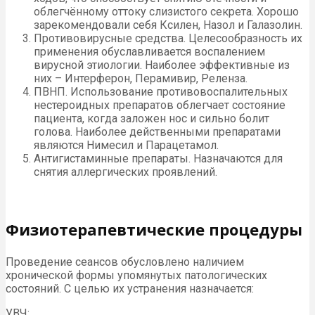
облегчённому оттоку слизистого секрета. Хорошо
зарекомендовали себя Ксилен, Назол и Галазолин.
Противовирусные средства. Целесообразность их
применения обуславливается воспалением
вирусной этиологии. Наиболее эффективные из
них – Интерферон, Перамивир, Реленза.
ПВНП. Использование противовоспалительных
нестероидных препаратов облегчает состояние
пациента, когда заложен нос и сильно болит
голова. Наиболее действенными препаратами
являются Нимесил и Парацетамол.
Антигистаминные препараты. Назначаются для
снятия аллергических проявлений.
Физиотерапевтические процедуры
Проведение сеансов обусловлено наличием
хронической формы упомянутых патологических
состояний. С целью их устранения назначается:
УВЧ;