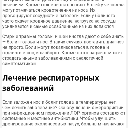
лечением. Кроме головных и носовых болей у человека
могут отмечаться кровотечения из носа. Их
провоцируют сосудистые патологи. Если у больного
часто скачет кровяное давление, нагрузка на сосуды
усиливается и самые ослабленные из них лопаются.
Старые травмы головы и шеи иногда дают о себе знать
— болит голова и нос. В таких случаях поставить диагноз
не просто. Боли могут локализоваться в голове и
отдавать в нос, и наоборот. Кроме этого пациент может
страдать иными заболеваниями с аналогичной
симптоматикой.
Лечение респираторных
заболеваний
Если заложен нос и болит голова, а температуры нет,
чем лечить заболевание? Основу леченых мероприятий
при инфекционном поражении ЛОР-органов составляют
системные и местные антибиотики. Чтобы улучшить
дренирование околоносовых пазух, больным назначают