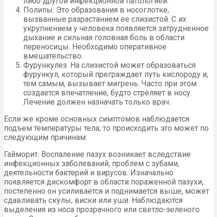
либо другой инфекционной патологией.
Полипы. Это образования в носоглотке,
вызванные разрастанием ее слизистой. С их
укрупнением у человека появляется затрудненное
дыхание и сильная головная боль в области
переносицы. Необходимо оперативное
вмешательство.
Фурункулез. На слизистой может образоваться
фурункул, который преграждает путь кислороду и,
тем самым, вызывает мигрень. Часто при этом
создается впечатление, будто стреляет в носу.
Лечение должен назначать только врач.
Если же кроме основных симптомов наблюдается
подъем температуры тела, то происходить это может по
следующим причинам:
Гайморит. Воспаление пазух возникает вследствие
инфекционных заболеваний, проблем с зубами,
деятельности бактерий и вирусов. Изначально
появляется дискомфорт в области пораженной пазухи,
постепенно он усиливается и поднимается выше, может
сдавливать скулы, виски или уши. Наблюдаются
выделения из носа прозрачного или светло-зеленого