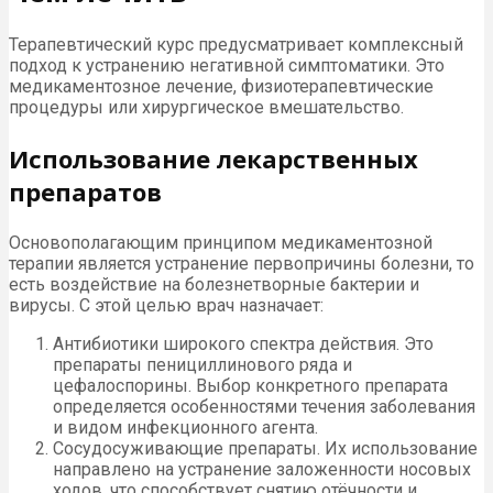
Терапевтический курс предусматривает комплексный
подход к устранению негативной симптоматики. Это
медикаментозное лечение, физиотерапевтические
процедуры или хирургическое вмешательство.
Использование лекарственных
препаратов
Основополагающим принципом медикаментозной
терапии является устранение первопричины болезни, то
есть воздействие на болезнетворные бактерии и
вирусы. С этой целью врач назначает:
Антибиотики широкого спектра действия. Это
препараты пенициллинового ряда и
цефалоспорины. Выбор конкретного препарата
определяется особенностями течения заболевания
и видом инфекционного агента.
Сосудосуживающие препараты. Их использование
направлено на устранение заложенности носовых
ходов, что способствует снятию отёчности и