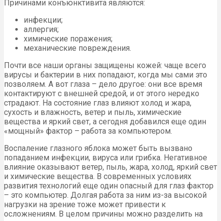
Причинами конъюнктивита являются:
инфекции;
аллергия;
химические поражения;
механические повреждения.
Почти все наши органы защищены кожей: чаще всего
вирусы и бактерии в них попадают, когда мы сами это
позволяем. А вот глаза – дело другое: они все время
контактируют с внешней средой, и от этого нередко
страдают. На состояние глаз влияют холод и жара,
сухость и влажность, ветер и пыль, химические
вещества и яркий свет, а сегодня добавился еще один
«мощный» фактор – работа за компьютером.
Воспаление глазного яблока может быть вызвано
попаданием инфекции, вируса или грибка. Негативное
влияние оказывают ветер, пыль, жара, холод, яркий свет
и химические вещества. В современных условиях
развития технологий еще один опасный для глаз фактор
– это компьютер. Долгая работа за ним из-за высокой
нагрузки на зрение тоже может привести к
осложнениям. В целом причины можно разделить на