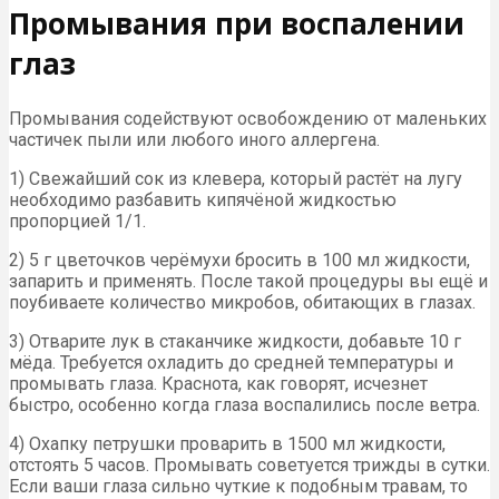
Промывания при воспалении
глаз
Промывания содействуют освобождению от маленьких
частичек пыли или любого иного аллергена.
1) Свежайший сок из клевера, который растёт на лугу
необходимо разбавить кипячёной жидкостью
пропорцией 1/1.
2) 5 г цветочков черёмухи бросить в 100 мл жидкости,
запарить и применять. После такой процедуры вы ещё и
поубиваете количество микробов, обитающих в глазах.
3) Отварите лук в стаканчике жидкости, добавьте 10 г
мёда. Требуется охладить до средней температуры и
промывать глаза. Краснота, как говорят, исчезнет
быстро, особенно когда глаза воспалились после ветра.
4) Охапку петрушки проварить в 1500 мл жидкости,
отстоять 5 часов. Промывать советуется трижды в сутки.
Если ваши глаза сильно чуткие к подобным травам, то