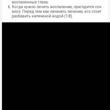
воспаленные глаза.
Когда нужно лечить воспаление, пригодится сок
алоэ. Перед тем как начинать лечение, его стоит
разбавить кипяченой водой (1:8).