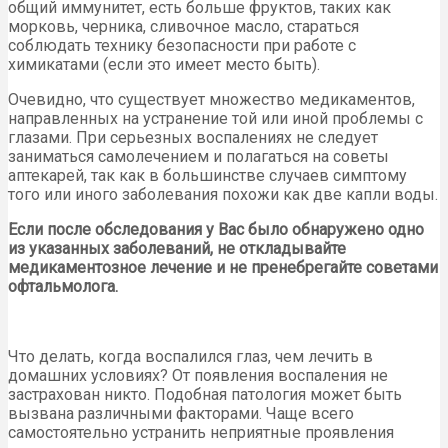
общий иммунитет, есть больше фруктов, таких как
морковь, черника, сливочное масло, стараться
соблюдать технику безопасности при работе с
химикатами (если это имеет место быть).
Очевидно, что существует множество медикаментов,
направленных на устранение той или иной проблемы с
глазами. При серьезных воспалениях не следует
заниматься самолечением и полагаться на советы
аптекарей, так как в большинстве случаев симптому
того или иного заболевания похожи как две капли воды.
Если после обследования у Вас было обнаружено одно
из указанных заболеваний, не откладывайте
медикаментозное лечение и не пренебрегайте советами
офтальмолога.
Что делать, когда воспалился глаз, чем лечить в
домашних условиях? От появления воспаления не
застрахован никто. Подобная патология может быть
вызвана различными факторами. Чаще всего
самостоятельно устранить неприятные проявления