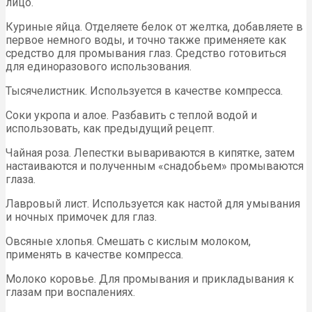
лицо.
Куриные яйца. Отделяете белок от желтка, добавляете в
первое немного воды, и точно также применяете как
средство для промывания глаз. Средство готовиться
для единоразового использования.
Тысячелистник. Используется в качестве компресса.
Соки укропа и алое. Разбавить с теплой водой и
использовать, как предыдущий рецепт.
Чайная роза. Лепестки вывариваются в кипятке, затем
настаиваются и полученным «снадобьем» промываются
глаза.
Лавровый лист. Используется как настой для умывания
и ночных примочек для глаз.
Овсяные хлопья. Смешать с кислым молоком,
применять в качестве компресса.
Молоко коровье. Для промывания и прикладывания к
глазам при воспалениях.