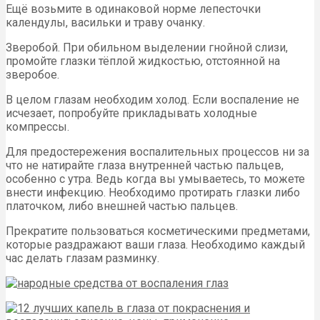
Ещё возьмите в одинаковой норме лепесточки
календулы, васильки и траву очанку.
Зверобой. При обильном выделении гнойной слизи,
промойте глазки тёплой жидкостью, отстоянной на
зверобое.
В целом глазам необходим холод. Если воспаление не
исчезает, попробуйте прикладывать холодные
компрессы.
Для предостережения воспалительных процессов ни за
что не натирайте глаза внутренней частью пальцев,
особенно с утра. Ведь когда вы умываетесь, то можете
внести инфекцию. Необходимо протирать глазки либо
платочком, либо внешней частью пальцев.
Прекратите пользоваться косметическими предметами,
которые раздражают ваши глаза. Необходимо каждый
час делать глазам разминку.