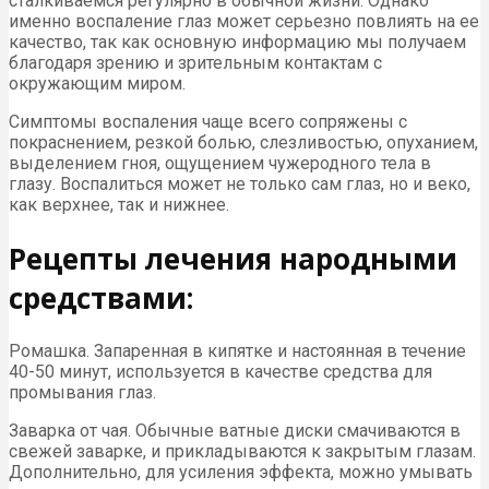
сталкиваемся регулярно в обычной жизни. Однако
именно воспаление глаз может серьезно повлиять на ее
качество, так как основную информацию мы получаем
благодаря зрению и зрительным контактам с
окружающим миром.
Симптомы воспаления чаще всего сопряжены с
покраснением, резкой болью, слезливостью, опуханием,
выделением гноя, ощущением чужеродного тела в
глазу. Воспалиться может не только сам глаз, но и веко,
как верхнее, так и нижнее.
Рецепты лечения народными
средствами:
Ромашка. Запаренная в кипятке и настоянная в течение
40-50 минут, используется в качестве средства для
промывания глаз.
Заварка от чая. Обычные ватные диски смачиваются в
свежей заварке, и прикладываются к закрытым глазам.
Дополнительно, для усиления эффекта, можно умывать