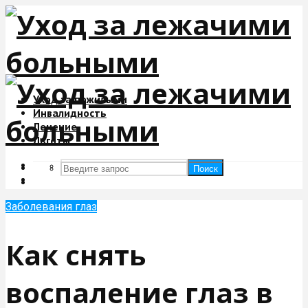
Уход за пожилыми
Инвалидность
Лечение
Льготы
Поиск
Поиск
Заболевания глаз
Как снять
воспаление глаз в