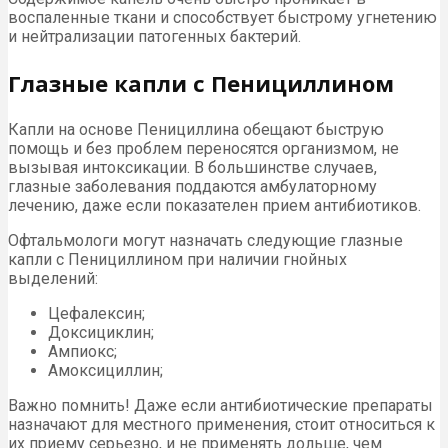
воспаленные ткани и способствует быстрому угнетению
и нейтрализации патогенных бактерий.
Глазные капли с Пенициллином
Капли на основе Пенициллина обещают быструю
помощь и без проблем переносятся организмом, не
вызывая интоксикации. В большинстве случаев,
глазные заболевания поддаются амбулаторному
лечению, даже если показателен прием антибиотиков.
Офтальмологи могут назначать следующие глазные
капли с Пенициллином при наличии гнойных
выделений:
Цефалексин;
Доксициклин;
Ампиокс;
Амоксициллин;
Важно помнить! Даже если антибиотические препараты
назначают для местного применения, стоит относиться к
их приему серьезно, и не применять дольше, чем