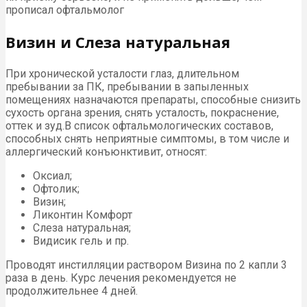
прописал офтальмолог
Визин и Слеза натуральная
При хронической усталости глаз, длительном
пребывании за ПК, пребывании в запыленных
помещениях назначаются препараты, способные снизить
сухость органа зрения, снять усталость, покраснение,
оттек и зуд.
В список офтальмологических составов,
способных снять неприятные симптомы, в том числе и
аллергический конъюнктивит, относят:
Оксиал;
Офтолик;
Визин;
Ликонтин Комфорт
Слеза натуральная;
Видисик гель и пр.
Проводят инстилляции раствором Визина по 2 капли 3
раза в день. Курс лечения рекомендуется не
продолжительнее 4 дней.