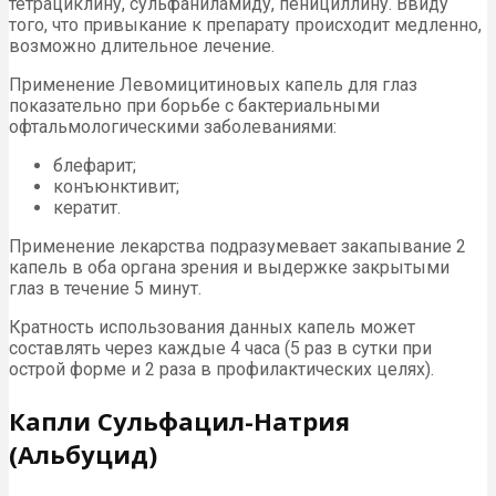
тетрациклину, сульфаниламиду, пенициллину. Ввиду
того, что привыкание к препарату происходит медленно,
возможно длительное лечение.
Применение Левомицитиновых капель для глаз
показательно при борьбе с бактериальными
офтальмологическими заболеваниями:
блефарит;
конъюнктивит;
кератит.
Применение лекарства подразумевает закапывание 2
капель в оба органа зрения и выдержке закрытыми
глаз в течение 5 минут.
Кратность использования данных капель может
составлять через каждые 4 часа (5 раз в сутки при
острой форме и 2 раза в профилактических целях).
Капли Сульфацил-Натрия
(Альбуцид)