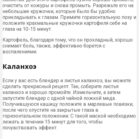
очистить от кожуры и снова промыть. Разрежьте его на
небольшие кружочки, которые было бы удобно
прикладывать к глазам. Примите горизонтальную позу и
положите крахмальные кружочки картофеля себе на
глаза на 10-15 минут.
Картофель, благодаря тому, что он прохладный, хорошо
снимает боль, также, эффективно борется с
воспалениями.
Каланхоэ
Если у вас есть блендер и листья каланхоэ, вы можете
сделать прекрасный рецепт. Так, соберите листья
каланхоэ и хорошо промойте. Измельчите, а затем
запустите блендер с одной чайной ложкой меда.
Получившуюся кашицу положите в марлевые повязки,
после чего опустите на закрытые глаза в
горизонтальном положении. С такой маской необходимо
лежать в течении 15 минут для того, чтобы
почувствовать эффект.