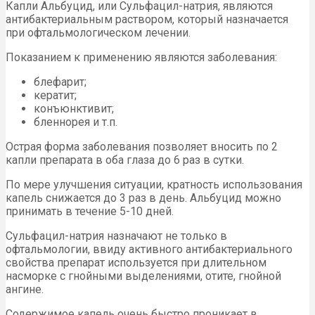
Капли Альбуцид, или Сульфацил-натрия, являются
антибактериальным раствором, который назначается
при офтальмологическом лечении.
Показанием к применению являются заболевания:
блефарит;
кератит;
конъюнктивит;
бленнорея и т.п.
Острая форма заболевания позволяет вносить по 2
капли препарата в оба глаза до 6 раз в сутки.
По мере улучшения ситуации, кратность использования
капель снижается до 3 раз в день. Альбуцид можно
принимать в течение 5-10 дней.
Сульфацил-натрия назначают не только в
офтальмологии, ввиду активного антибактериального
свойства препарат используется при длительном
насморке с гнойными выделениями, отите, гнойной
ангине.
Содержимое капель очень быстро проникает в