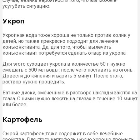
случае, велика вероятность того, что вы можете
усугубить ситуацию.
Укроп
Укропная вода тоже хороша не только против колик у
детей, но также прекрасно подходит для лечения
конъюнктивита. Да, для того, чтобы вылечить
конъюнктивит потребуется сделать отвар из укропа.
Для этого сухоцвет укропа в количестве 50 г нужно
смешать с 500 мл воды, после чего поставить на огонь.
Довести до кипения и варить 5 минут. После этого,
раствор нужно процедить.
Ватные диски, смоченные в растворе накладываются на
глаза. С ними нужно лежать на глазах в течение 10 минут
или более.
Картофель
Сырой картофель тоже содержит в себе лечебные
свойства. Для этого картофель нужно хорошо промыть,