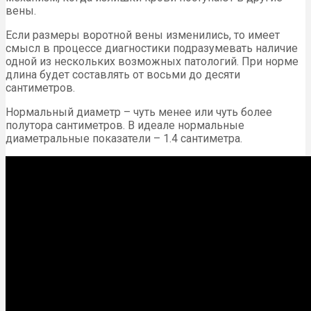
вены.
Если размеры воротной вены изменились, то имеет
смысл в процессе диагностики подразумевать наличие
одной из нескольких возможных патологий. При норме
длина будет составлять от восьми до десяти
сантиметров.
Нормальный диаметр – чуть менее или чуть более
полутора сантиметров. В идеале нормальные
диаметральные показатели – 1.4 сантиметра.