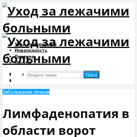
Уход за пожилыми
Инвалидность
Лечение
Льготы
Поиск
Поиск
Заболевания печени
Лимфаденопатия в
области ворот