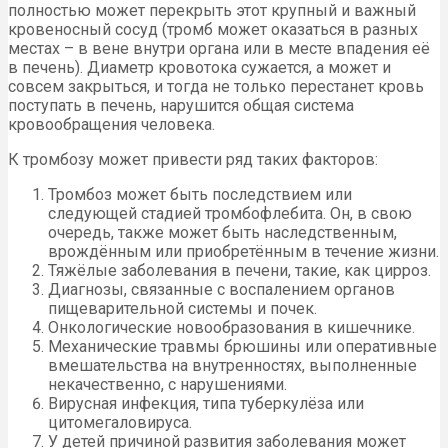
полностью может перекрыть этот крупный и важный
кровеносный сосуд (тромб может оказаться в разных
местах – в вене внутри органа или в месте впадения её
в печень). Диаметр кровотока сужается, а может и
совсем закрыться, и тогда не только перестанет кровь
поступать в печень, нарушится общая система
кровообращения человека.
К тромбозу может привести ряд таких факторов:
Тромбоз может быть последствием или
следующей стадией тромбофлебита. Он, в свою
очередь, также может быть наследственным,
врождённым или приобретённым в течение жизни.
Тяжёлые заболевания в печени, такие, как цирроз.
Диагнозы, связанные с воспалением органов
пищеварительной системы и почек.
Онкологические новообразования в кишечнике.
Механические травмы брюшины или оперативные
вмешательства на внутренностях, выполненные
некачественно, с нарушениями.
Вирусная инфекция, типа туберкулёза или
цитомегаловируса.
У детей причиной развития заболевания может