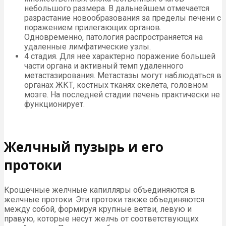
небольшого размера. В дальнейшем отмечается
разрастание новообразования за пределы печени с
поражением прилегающих органов.
Одновременно, патология распространяется на
удаленные лимфатические узлы.
4 стадия. Для нее характерно поражение большей
части органа и активный темп удаленного
метастазирования. Метастазы могут наблюдаться в
органах ЖКТ, костных тканях скелета, головном
мозге. На последней стадии печень практически не
функционирует.
Желчный пузырь и его
протоки
Крошечные желчные капилляры объединяются в
желчные протоки. Эти протоки также объединяются
между собой, формируя крупные ветви, левую и
правую, которые несут желчь от соответствующих