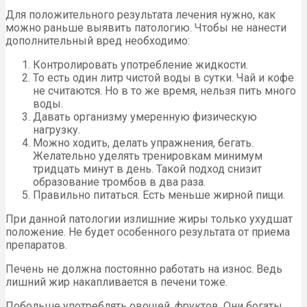
Для положительного результата лечения нужно, как
можно раньше выявить патологию. Чтобы не нанести
дополнительный вред необходимо:
Контролировать употребление жидкости.
То есть один литр чистой воды в сутки. Чай и кофе
не считаются. Но в то же время, нельзя пить много
воды.
Давать организму умеренную физическую
нагрузку.
Можно ходить, делать упражнения, бегать.
Желательно уделять тренировкам минимум
тридцать минут в день. Такой подход снизит
образование тромбов в два раза.
Правильно питаться. Есть меньше жирной пищи.
При данной патологии излишние жиры только ухудшат
положение. Не будет особенного результата от приема
препаратов.
Печень не должна постоянно работать на износ. Ведь
лишний жир накапливается в печени тоже.
Побольше употреблять овощей, фруктов. Они богаты