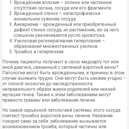
Врождённая аплозия – полное или частичное
отсутствие органа, сосуда или его фрагмента.
Врождённый стеноз – катастрофически
аномальное сужение сосуда.
Аневризма – врожденный или приобретённый
дефект стенок сосуда, их растяжение, из-за чего
слишком увеличивается русло кровотока.
Узелковая регенеративная гиперплазия –
образования множественных узелков.
Тромбоз и гипертензия.
Почему пациенты получают в свою медкарту тот или
иной диагноз, связанный с системой воротной вены?
Патологии могут быть врождёнными, и причины в этом
случае выявить трудно. Они могут быть какими угодно –
от плохой экологии до наследственности,
неправильного образа жизни родителей или некоей
мутации генов. Также к этим заболеваниям могут
привести травмы или заболевания печени.
Но самой серьёзной патологией системы этого сосуда
считают тромбоз воротной вены печени. Название
говорит само за себя: заболевание вызывается
возникновением тромба, который частично или