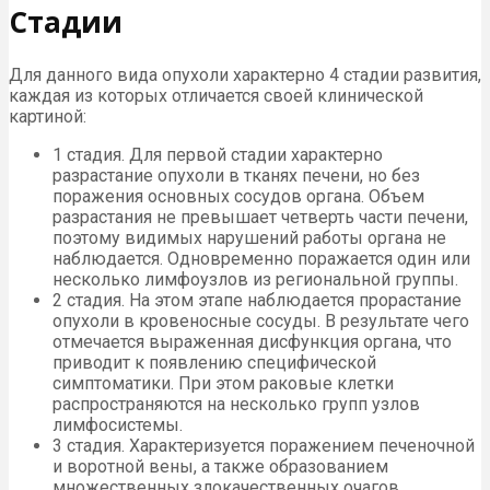
Стадии
Для данного вида опухоли характерно 4 стадии развития,
каждая из которых отличается своей клинической
картиной:
1 стадия. Для первой стадии характерно
разрастание опухоли в тканях печени, но без
поражения основных сосудов органа. Объем
разрастания не превышает четверть части печени,
поэтому видимых нарушений работы органа не
наблюдается. Одновременно поражается один или
несколько лимфоузлов из региональной группы.
2 стадия. На этом этапе наблюдается прорастание
опухоли в кровеносные сосуды. В результате чего
отмечается выраженная дисфункция органа, что
приводит к появлению специфической
симптоматики. При этом раковые клетки
распространяются на несколько групп узлов
лимфосистемы.
3 стадия. Характеризуется поражением печеночной
и воротной вены, а также образованием
множественных злокачественных очагов