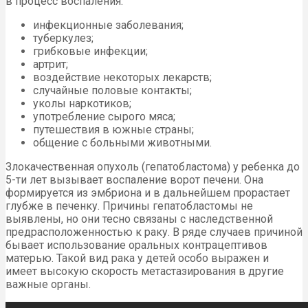
в процесс воспаления:
инфекционные заболевания;
туберкулез;
грибковые инфекции;
артрит;
воздействие некоторых лекарств;
случайные половые контакты;
уколы наркотиков;
употребление сырого мяса;
путешествия в южные страны;
общение с больными животными.
Злокачественная опухоль (гепатобластома) у ребенка до
5-ти лет вызывает воспаление ворот печени. Она
формируется из эмбриона и в дальнейшем прорастает
глубже в печенку. Причины гепатобластомы не
выявлены, но они тесно связаны с наследственной
предрасположенностью к раку. В ряде случаев причиной
бывает использование оральных контрацептивов
матерью. Такой вид рака у детей особо выражен и
имеет высокую скорость метастазирования в другие
важные органы.