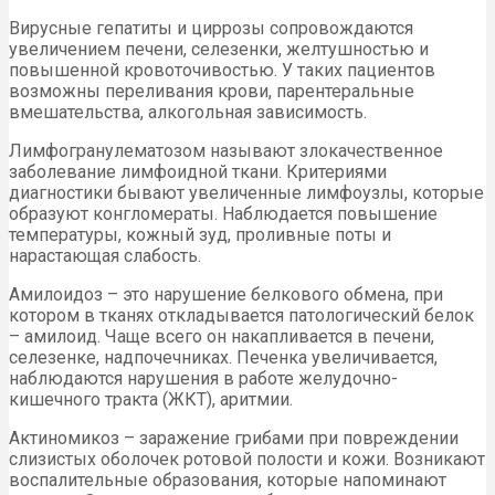
Вирусные гепатиты и циррозы сопровождаются
увеличением печени, селезенки, желтушностью и
повышенной кровоточивостью. У таких пациентов
возможны переливания крови, парентеральные
вмешательства, алкогольная зависимость.
Лимфогранулематозом называют злокачественное
заболевание лимфоидной ткани. Критериями
диагностики бывают увеличенные лимфоузлы, которые
образуют конгломераты. Наблюдается повышение
температуры, кожный зуд, проливные поты и
нарастающая слабость.
Амилоидоз – это нарушение белкового обмена, при
котором в тканях откладывается патологический белок
– амилоид. Чаще всего он накапливается в печени,
селезенке, надпочечниках. Печенка увеличивается,
наблюдаются нарушения в работе желудочно-
кишечного тракта (ЖКТ), аритмии.
Актиномикоз – заражение грибами при повреждении
слизистых оболочек ротовой полости и кожи. Возникают
воспалительные образования, которые напоминают