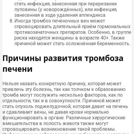
стать инфекция, занесенная при перерезании
пуповины (у новорождённых), или инфекция,
занесенная в ходе удаления аппендикса.
Иногда тромбоз печёночных вен может
спровоцировать длительный приём гормональных
противозачаточных препаратов. Особенно, в группе
риска находятся женщины в возрасте 40+. Также
причиной может стать осложнённая беременность.
Причины развития тромбоза
печени
Нельзя назвать конкретную причину, которая может
привлечь эту болезнь, так как толчком к образованию
тромба могут послужить несколько факторов, как по
отдельности, так и в совокупности. Причиной может
стать опухоль поджелудочной, которая давит на печень
и сдавливает вены, не давая крови нормально
функционировать в органе. Различные хирургические
вмешательства в полость живота также могут
спровоцировать возникновение такой проблемы.