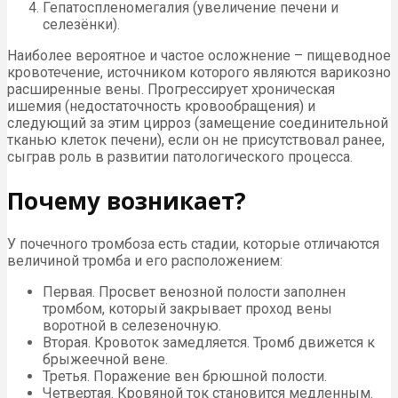
Гепатоспленомегалия (увеличение печени и
селезёнки).
Наиболее вероятное и частое осложнение – пищеводное
кровотечение, источником которого являются варикозно
расширенные вены. Прогрессирует хроническая
ишемия (недостаточность кровообращения) и
следующий за этим цирроз (замещение соединительной
тканью клеток печени), если он не присутствовал ранее,
сыграв роль в развитии патологического процесса.
Почему возникает?
У почечного тромбоза есть стадии, которые отличаются
величиной тромба и его расположением:
Первая. Просвет венозной полости заполнен
тромбом, который закрывает проход вены
воротной в селезеночную.
Вторая. Кровоток замедляется. Тромб движется к
брыжеечной вене.
Третья. Поражение вен брюшной полости.
Четвертая. Кровяной ток становится медленным.