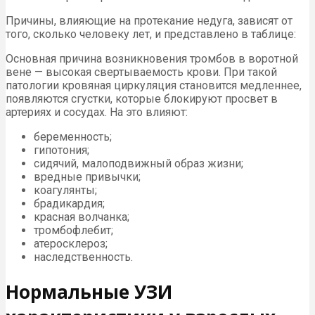
Причины, влияющие на протекание недуга, зависят от
того, сколько человеку лет, и представлено в таблице:
Основная причина возникновения тромбов в воротной
вене — высокая свертываемость крови. При такой
патологии кровяная циркуляция становится медленнее,
появляются сгустки, которые блокируют просвет в
артериях и сосудах. На это влияют:
беременность;
гипотония;
сидячий, малоподвижный образ жизни;
вредные привычки;
коагулянты;
брадикардия;
красная волчанка;
тромбофлебит;
атеросклероз;
наследственность.
Нормальные УЗИ