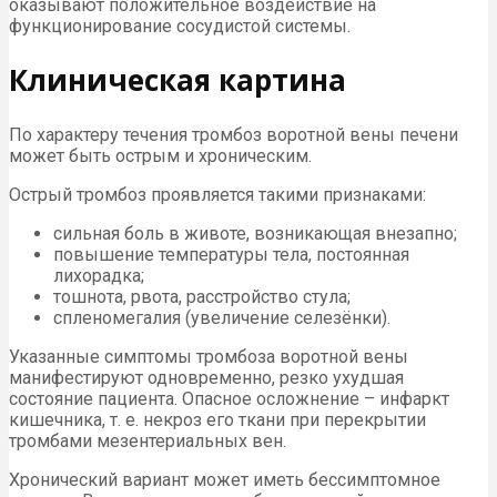
оказывают положительное воздействие на
функционирование сосудистой системы.
Клиническая картина
По характеру течения тромбоз воротной вены печени
может быть острым и хроническим.
Острый тромбоз проявляется такими признаками:
сильная боль в животе, возникающая внезапно;
повышение температуры тела, постоянная
лихорадка;
тошнота, рвота, расстройство стула;
спленомегалия (увеличение селезёнки).
Указанные симптомы тромбоза воротной вены
манифестируют одновременно, резко ухудшая
состояние пациента. Опасное осложнение – инфаркт
кишечника, т. е. некроз его ткани при перекрытии
тромбами мезентериальных вен.
Хронический вариант может иметь бессимптомное