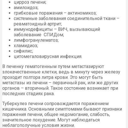
цирроз печени;
амилоидоз;
грибковые поражения – актиномикоз;
системные заболевания соединительной ткани –
ревматоидный артрит;
иммунодефициты – ВИЧ, вызывающий
заболевание СПИДом;
лимфогранулематоз;
хламидиоз;
сифилис;
цитомегаловирусная инфекция.
В печенку гематогенным путем метастазируют
злокачественные клетки, ведь в минуту через железу
проходит полтора литра крови. Это могут быть
метастазы из печени – первичный рак, или же других
органов – вторичный. Такое состояние возникает при
последних стадиях рака.
Туберкулез печени сопровождается поражением
кишечника. Основными симптомами бывают признаки
поражения печени, общее недомогание, слабость,
значительное похудение. Могут наблюдаться
неблагополучные условия жизни.