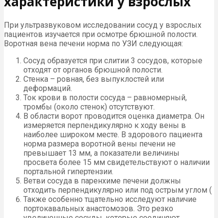
характеристики у взрослых
При ультразвуковом исследовании сосуд у взрослых
пациентов изучается при осмотре брюшной полости.
Воротная вена печени норма по УЗИ следующая:
Сосуд образуется при слитии 3 сосудов, которые
отходят от органов брюшной полости.
Стенка – ровная, без выпуклостей или
деформаций.
Ток крови в полости сосуда – равномерный,
тромбы (около стенок) отсутствуют.
В области ворот проводится оценка диаметра. Он
измеряется перпендикулярно к ходу вены в
наиболее широком месте. В здорового пациента
норма размера воротной вены печени не
превышает 13 мм, а показатели величины
просвета более 15 мм свидетельствуют о наличии
портальной гипертензии.
Ветви сосуда в паренхиме печени должны
отходить перпендикулярно или под острым углом (
Также особенно тщательно исследуют наличие
портокавальных анастомозов. Это резко
увеличенные сосуды, которые соединяют