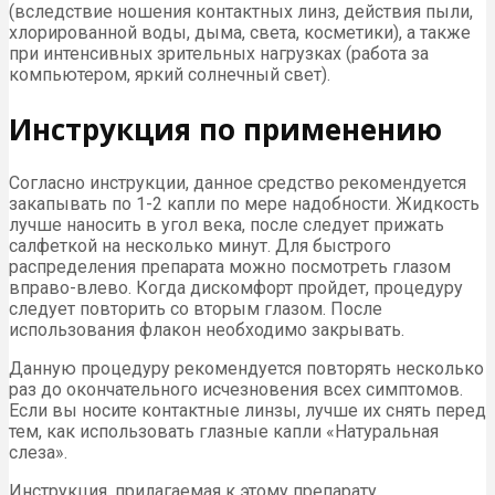
(вследствие ношения контактных линз, действия пыли,
хлорированной воды, дыма, света, косметики), a также
при интенсивных зрительных нагрузках (работа за
компьютером, яркий солнечный свет).
Инструкция по применению
Согласно инструкции, данное средство рекомендуется
закапывать по 1-2 капли по мере надобности. Жидкость
лучше наносить в угол века, после следует прижать
салфеткой на несколько минут. Для быстрого
распределения препарата можно посмотреть глазом
вправо-влево. Когда дискомфорт пройдет, процедуру
следует повторить со вторым глазом. После
использования флакон необходимо закрывать.
Данную процедуру рекомендуется повторять несколько
раз до окончательного исчезновения всех симптомов.
Если вы носите контактные линзы, лучше их снять перед
тем, как использовать глазные капли «Натуральная
слеза».
Инструкция, прилагаемая к этому препарату,