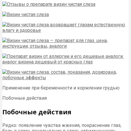
Применение при беременности и кормлении грудью
Побочные действия
Побочные действия
Редко: появление чувства жжения, покраснение глаз,
боль в глазу, покалывание в глазу, затуманенность