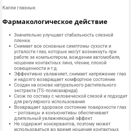
Капли глазные.
Фармакологическое действие
Значительно улучшает стабильность слезной
пленки.
Снимает все основные симптомы сухости и
усталости глаз, которые могут возникнуть при
работе за компьютером, вождении автомобиля,
ношении контактных линз, чтении, плохой
освещенности и т.д.
Эффективно увлажняет, снимает напряжение глаз
и надолго возвращает комфортное состояние.
Создан на основе натурального растительного
экстракта (TS-полисахарида).
Схож по составу с человеческой слезой и подходит
для регулярного использования.
Возвращает здоровое состояние поверхности глаз
– роговицы и конъюнктивы обеспечивает
длительный увлажняющий эффект.
Не содержит консервантов, поэтому может
использоваться во время ношения контактных