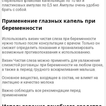
стерильных флаконах капельницах по 10 мл и
пластиковых ампулах по 0,5 мл. Ампулы очень удобно
брать с собой.
Применение глазных капель при
беременности
Использовать визин чистая слеза при беременности
нужно только после консультации с врачом. Только он
сможет определить показания и проанализировать
возможные противопоказания к использованию.
Визин Чистая слеза можно применять для увлажнения
слизистой роговицы при беременности на любом сроке,
а также в период грудного вскармливания малыша.
Основное вещество, входящее в состав, не влияет на
лактацию и качество молока
Важно соблюдать все рекомендации перед
применением
Использование лечебного средства