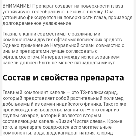
ВНИМАНИЕ! Препарат создает на поверхности глаза
устойчивую, гелеобразную, нежную пленку. Она
устойчиво фиксируется на поверхности глаза, производя
долговременное увлажнение
Глазные капли совместимы с различными
компонентами других офтальмологических средств.
Однако применение Натуральной слезы совместно с
иными препаратами лучше согласовать с
офтальмологом. Интервал между использованием
капель должен быть не менее пятнадцати минут.
Состав и свойства препарата
Главный компонент капель — это TS-полисахарид,
который представляет собой растительный полимер,
добываемый из семян индийского финика. Такого же
происхождения вещество маннитол — это спирт из
группы сахаров, который является вторым
составляющим капель «Визин Чистая слеза». Кроме
того, в препарате содержатся вспомогательные
компоненты: вода, додекагидрат натрия, хлорид