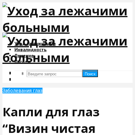
Уход за пожилыми
Инвалидность
Лечение
Льготы
Поиск
Поиск
Заболевания глаз
Капли для глаз
“Визин чистая