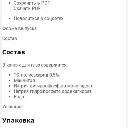
Сохранить в PDF
Скачать PDF
Поделиться в соцсетях
Форма выпуска
Состав
Состав
В каплях для глаз содержится:
TS-полисахарид 0,5%.
Маннитол.
Натрия дигидрофосфата моногидрат.
Натрия гидрофосфата додекагидрат.
Вода.
Упаковка
Упаковка