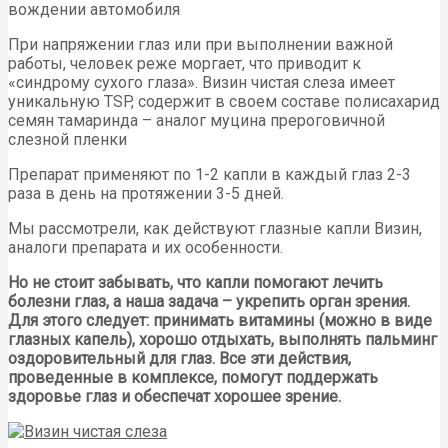
вождении автомобиля
При напряжении глаз или при выполнении важной
работы, человек реже моргает, что приводит к
«синдрому сухого глаза». Визин чистая слеза имеет
уникальную TSP, содержит в своем составе полисахарид
семян тамаринда – аналог муцина прероговичной
слезной пленки
Препарат применяют по 1-2 капли в каждый глаз 2-3
раза в день на протяжении 3-5 дней.
Мы рассмотрели, как действуют глазные капли Визин,
аналоги препарата и их особенности.
Но не стоит забывать, что капли помогают лечить
болезни глаз, а наша задача – укрепить орган зрения.
Для этого следует: принимать витамины (можно в виде
глазных капель), хорошо отдыхать, выполнять пальминг
оздоровительный для глаз. Все эти действия,
проведенные в комплексе, помогут поддержать
здоровье глаз и обеспечат хорошее зрение.