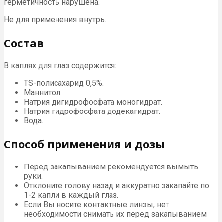
герметичность нарушена.
Не для применения внутрь.
Состав
В каплях для глаз содержится:
TS-полисахарид 0,5%.
Маннитол.
Натрия дигидрофосфата моногидрат.
Натрия гидрофосфата додекагидрат.
Вода.
Способ применения и дозы
Перед закапыванием рекомендуется вымыть
руки.
Отклоните голову назад и аккуратно закапайте по
1-2 капли в каждый глаз.
Если Вы носите контактные линзы, нет
необходимости снимать их перед закапыванием