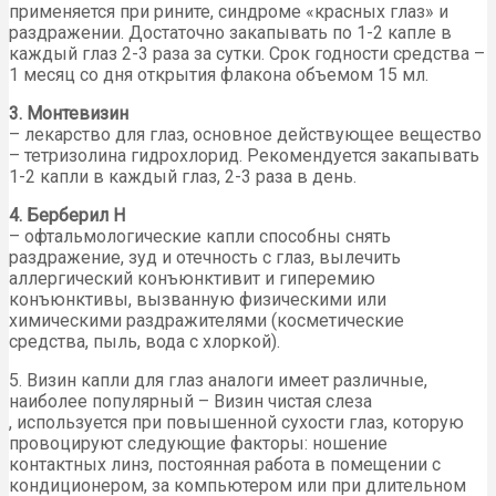
применяется при рините, синдроме «красных глаз» и
раздражении. Достаточно закапывать по 1-2 капле в
каждый глаз 2-3 раза за сутки. Срок годности средства –
1 месяц со дня открытия флакона объемом 15 мл.
3. Монтевизин
– лекарство для глаз, основное действующее вещество
– тетризолина гидрохлорид. Рекомендуется закапывать
1-2 капли в каждый глаз, 2-3 раза в день.
4. Берберил Н
– офтальмологические капли способны снять
раздражение, зуд и отечность с глаз, вылечить
аллергический конъюнктивит и гиперемию
конъюнктивы, вызванную физическими или
химическими раздражителями (косметические
средства, пыль, вода с хлоркой).
5. Визин капли для глаз аналоги имеет различные,
наиболее популярный – Визин чистая слеза
, используется при повышенной сухости глаз, которую
провоцируют следующие факторы: ношение
контактных линз, постоянная работа в помещении с
кондиционером, за компьютером или при длительном