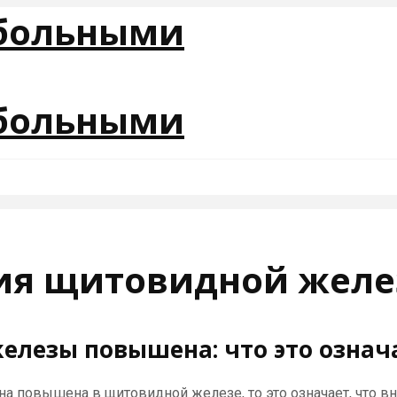
ия щитовидной жел
лезы повышена: что это означ
на повышена в щитовидной железе, то это означает, что в