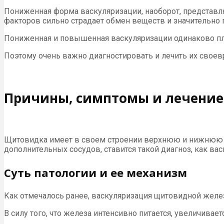
Пониженная форма васкуляризации, наоборот, представл
факторов сильно страдает обмен веществ и значительно 
Пониженная и повышенная васкуляризации одинаково пл
Поэтому очень важно диагностировать и лечить их свое
Причины, симптомы и лечени
Щитовидка имеет в своем строении верхнюю и нижнюю ар
дополнительных сосудов, ставится такой диагноз, как ва
Суть патологии и ее механизм
Как отмечалось ранее, васкуляризация щитовидной желе
В силу того, что железа интенсивно питается, увеличива