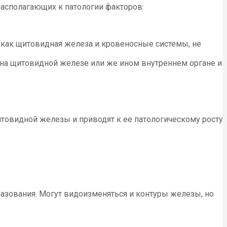
асполагающих к патологии факторов:
е как щитовидная железа и кровеносные системы, не
 на щитовидной железе или же ином внутреннем органе и
товидной железы и приводят к ее патологическому росту
азования. Могут видоизменяться и контуры железы, но