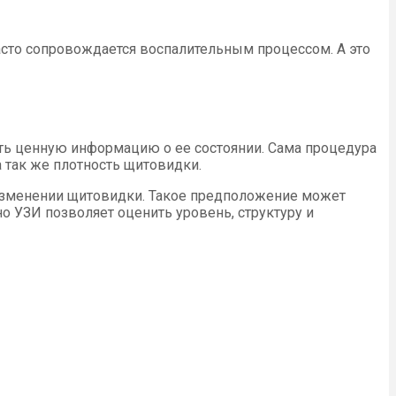
асто сопровождается воспалительным процессом. А это
ть ценную информацию о ее состоянии. Сама процедура
 так же плотность щитовидки.
 изменении щитовидки. Такое предположение может
о УЗИ позволяет оценить уровень, структуру и