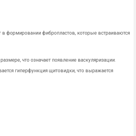
ет в формировании фибропластов, которые встраиваются
размере, что означает появление васкуляризации.
вается гиперфункция щитовидки, что выражается