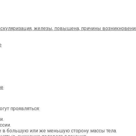
гут проявляться:
и.
ссии.
е в большую или же меньшую сторону массы тела.