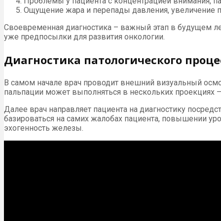
Проблемы у пациента с концентрацией внимания, п
Ощущение жара и перепады давления, увеличение п
Своевременная диагностика – важный этап в будущем ле
уже предпосылки для развития онкологии.
Диагностика патологического проце
В самом начале врач проводит внешний визуальный осмо
пальпации может выполняться в нескольких проекциях – л
Далее врач направляет пациента на диагностику посре
базироваться на самих жалобах пациента, повышении уро
эхогенность железы.