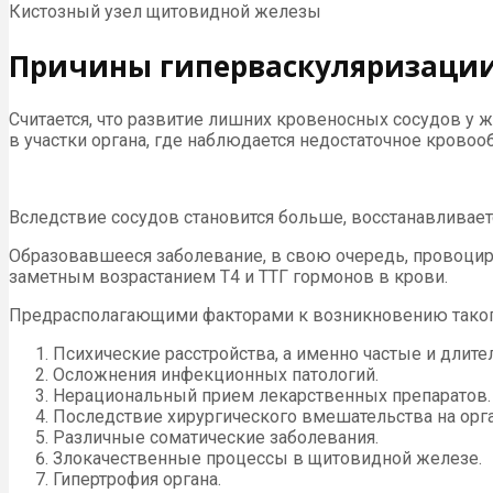
Кистозный узел щитовидной железы
Причины гиперваскуляризаци
Считается, что развитие лишних кровеносных сосудов у 
в участки органа, где наблюдается недостаточное кровоо
Вследствие сосудов становится больше, восстанавливает
Образовавшееся заболевание, в свою очередь, провоцир
заметным возрастанием Т4 и ТТГ гормонов в крови.
Предрасполагающими факторами к возникновению такого
Психические расстройства, а именно частые и длите
Осложнения инфекционных патологий.
Нерациональный прием лекарственных препаратов.
Последствие хирургического вмешательства на орга
Различные соматические заболевания.
Злокачественные процессы в щитовидной железе.
Гипертрофия органа.