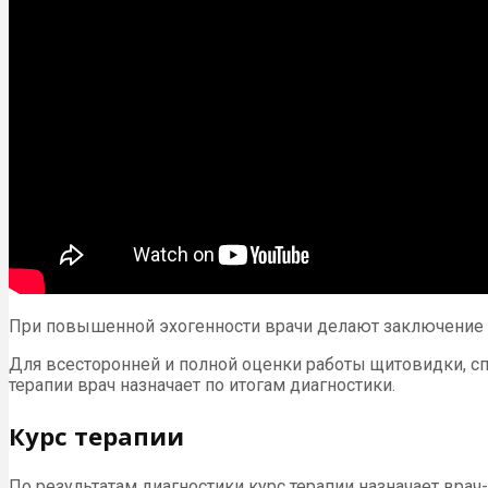
При повышенной эхогенности врачи делают заключение о
Для всесторонней и полной оценки работы щитовидки, спе
терапии врач назначает по итогам диагностики.
Курс терапии
По результатам диагностики курс терапии назначает вра