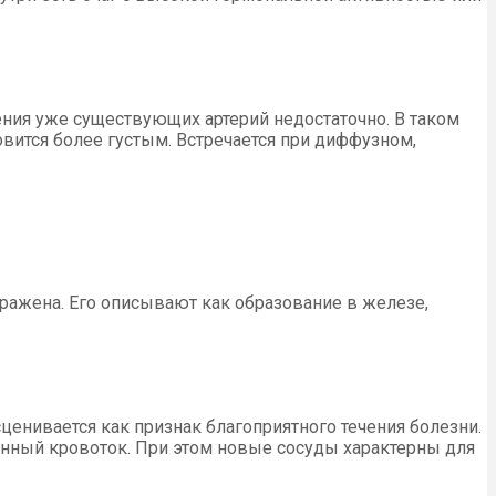
ения уже существующих артерий недостаточно. В таком
овится более густым. Встречается при диффузном,
ыражена. Его описывают как образование в железе,
сценивается как признак благоприятного течения болезни.
нный кровоток. При этом новые сосуды характерны для