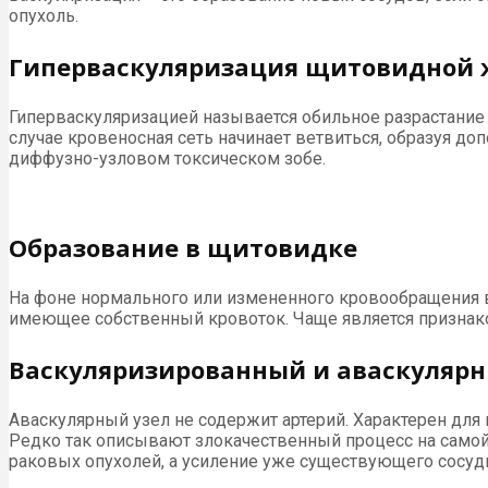
опухоль.
Гиперваскуляризация щитовидной 
Гиперваскуляризацией называется обильное разрастание 
случае кровеносная сеть начинает ветвиться, образуя д
диффузно-узловом токсическом зобе.
Образование в щитовидке
На фоне нормального или измененного кровообращения вс
имеющее собственный кровоток. Чаще является признако
Васкуляризированный и аваскуляр
Аваскулярный узел не содержит артерий. Характерен для 
Редко так описывают злокачественный процесс на самой
раковых опухолей, а усиление уже существующего сосуди