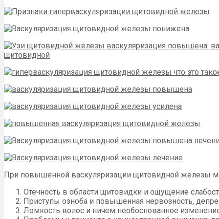
При повышенной васкуляризации щитовидной железы мо
Отечность в области щитовидки и ощущение слабост
Приступы озноба и повышенная нервозность, депре
Ломкость волос и ничем необоснованное изменени