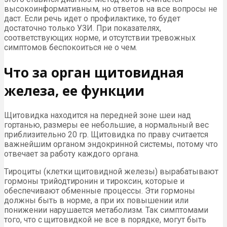
высокоинформативным, но ответов на все вопросы не
даст. Если речь идет о профилактике, то будет
достаточно только УЗИ. При показателях,
соответствующих норме, и отсутствии тревожных
симптомов беспокоиться не о чем.
Что за орган щитовидная
железа, ее функции
Щитовидка находится на передней зоне шеи над
гортанью, размеры ее небольшие, а нормальный вес
приблизительно 20 гр. Щитовидка по праву считается
важнейшим органом эндокринной системы, потому что
отвечает за работу каждого органа.
Тироциты (клетки щитовидной железы) вырабатывают
гормоны трийодтиронин и тироксин, которые и
обеспечивают обменные процессы. Эти гормоны
должны быть в норме, а при их повышении или
понижении нарушается метаболизм. Так симптомами
того, что с щитовидкой не все в порядке, могут быть