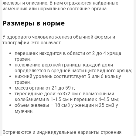
железы и описание. В нем отражаются найденные
изменения или нормальное состояние органа.
Размеры в норме
У здорового человека железа обычной формы и
топографии. Это означает:
перешеек находится в области от 2 до 4 хряща
трахеи;
положение верхней границы каждой доли
определяется в средней части щитовидного хряща;
нижний уровень соответствует 5 или 6 кольцу
трахеи;
масса органа от 21 до 59 г;
тиреоидные доли: 6х3х2 см с возможными
колебаниями в 1-1,5 см и перешеек 4-4,5 мм;
объем железы – 18 см3 у женщин и 25 см3 у
мужчин.
Встречаются и индивидуальные варианты строения.