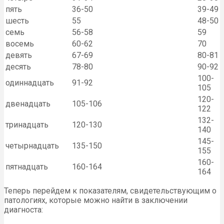
пять
36-50
39-49
шесть
55
48-50
семь
56-58
59
восемь
60-62
70
девять
67-69
80-81
десять
78-80
90-92
100-
одиннадцать
91-92
105
120-
двенадцать
105-106
122
132-
тринадцать
120-130
140
145-
четырнадцать
135-150
155
160-
пятнадцать
160-164
164
Теперь перейдем к показателям, свидетельствующим о
патологиях, которые можно найти в заключении
диагноста: