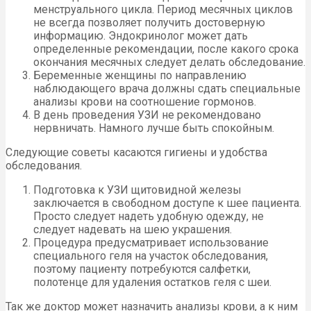
менструального цикла. Период месячных циклов
не всегда позволяет получить достоверную
информацию. Эндокринолог может дать
определенные рекомендации, после какого срока
окончания месячных следует делать обследование.
Беременные женщины по направлению
наблюдающего врача должны сдать специальные
анализы крови на соотношение гормонов.
В день проведения УЗИ не рекомендовано
нервничать. Намного лучше быть спокойным.
Следующие советы касаются гигиены и удобства
обследования.
Подготовка к УЗИ щитовидной железы
заключается в свободном доступе к шее пациента.
Просто следует надеть удобную одежду, не
следует надевать на шею украшения.
Процедура предусматривает использование
специального геля на участок обследования,
поэтому пациенту потребуются салфетки,
полотенце для удаления остатков геля с шеи.
Так же доктор может назначить анализы крови, а к ним