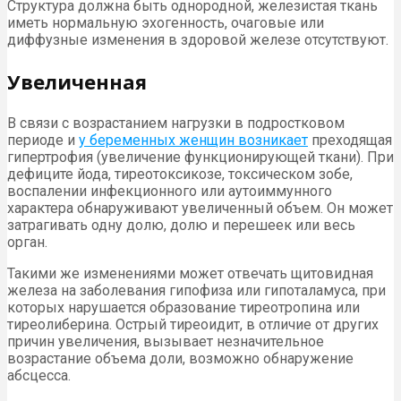
Структура должна быть однородной, железистая ткань
иметь нормальную эхогенность, очаговые или
диффузные изменения в здоровой железе отсутствуют.
Увеличенная
В связи с возрастанием нагрузки в подростковом
периоде и
у беременных женщин возникает
преходящая
гипертрофия (увеличение функционирующей ткани). При
дефиците йода, тиреотоксикозе, токсическом зобе,
воспалении инфекционного или аутоиммунного
характера обнаруживают увеличенный объем. Он может
затрагивать одну долю, долю и перешеек или весь
орган.
Такими же изменениями может отвечать щитовидная
железа на заболевания гипофиза или гипоталамуса, при
которых нарушается образование тиреотропина или
тиреолиберина. Острый тиреоидит, в отличие от других
причин увеличения, вызывает незначительное
возрастание объема доли, возможно обнаружение
абсцесса.