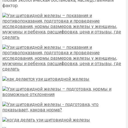
плохая экологическая обстановка, наследственный
фактор.