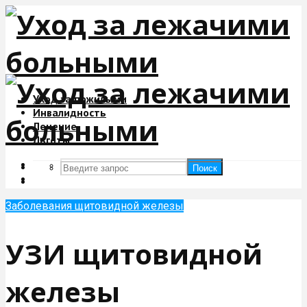
Уход за пожилыми
Инвалидность
Лечение
Льготы
Поиск
Поиск
Заболевания щитовидной железы
УЗИ щитовидной
железы