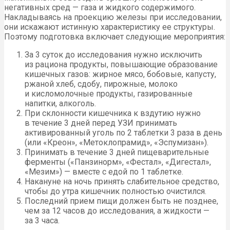
негативных сред — газа и жидкого содержимого.
Накладываясь на проекцию железы при исследовании,
они искажают истинную характеристику ее структуры.
Поэтому подготовка включает следующие мероприятия:
За 3 суток до исследования нужно исключить
из рациона продукты, повышающие образование
кишечных газов: жирное мясо, бобовые, капусту,
ржаной хлеб, сдобу, пирожные, молоко
и кисломолочные продукты, газированные
напитки, алкоголь.
При склонности кишечника к вздутию нужно
в течение 3 дней перед УЗИ принимать
активированный уголь по 2 таблетки 3 раза в день
(или «Креон», «Метоклопрамид», «Эспумизан»).
Принимать в течение 3 дней пищеварительные
ферменты («Панзинорм», «Фестал», «Дигестал»,
«Мезим») — вместе с едой по 1 таблетке.
Накануне на ночь принять слабительное средство,
чтобы до утра кишечник полностью очистился.
Последний прием пищи должен быть не позднее,
чем за 12 часов до исследования, а жидкости —
за 3 часа.