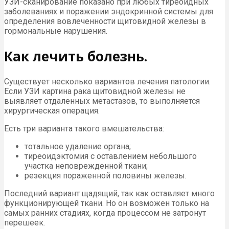
УЗИ-сканирование показано при любых тиреоидных
заболеваниях и поражении эндокринной системы для
определения вовлеченности щитовидной железы в
гормональные нарушения.
Как лечить болезнь.
Существует несколько вариантов лечения патологии.
Если УЗИ картина рака щитовидной железы не
выявляет отдаленных метастазов, то выполняется
хирургическая операция.
Есть три варианта такого вмешательства:
тотальное удаление органа;
тиреоидэктомия с оставлением небольшого
участка неповрежденной ткани;
резекция пораженной половины железы.
Последний вариант щадящий, так как оставляет много
функционирующей ткани. Но он возможен только на
самых ранних стадиях, когда процессом не затронут
перешеек.