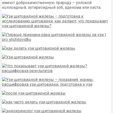
имеют доброкачественную природу – узловой
коллоидный, эутиреоидный зоб, аденома или киста.