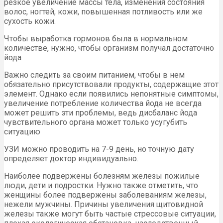
резкое увеличение массы тела, изменения состояния
волос, ногтей, кожи, повышенная потливость или же
сухость кожи.
Чтобы выработка гормонов была в нормальном
количестве, нужно, чтобы организм получал достаточно
йода
Важно следить за своим питанием, чтобы в нем
обязательно присутствовали продукты, содержащие этот
элемент. Однако если появились непонятные симптомы,
увеличение потребление количества йода не всегда
может решить эти проблемы, ведь дисбаланс йода
чувствительного органа может только усугубить
ситуацию
УЗИ можно проводить на 7-9 день, но точную дату
определяет доктор индивидуально.
Наиболее подвержены болезням железы пожилые
люди, дети и подростки. Нужно также отметить, что
женщины более подвержены заболеваниям железы,
нежели мужчины. Причины увеличения щитовидной
железы также могут быть частые стрессовые ситуации,