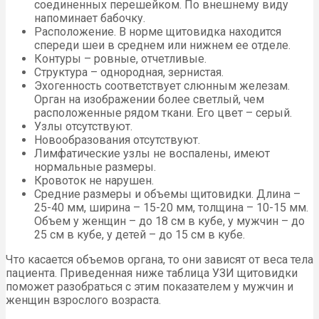
соединенных перешейком. По внешнему виду
напоминает бабочку.
Расположение. В норме щитовидка находится
спереди шеи в среднем или нижнем ее отделе.
Контуры – ровные, отчетливые.
Структура – однородная, зернистая.
Эхогенность соответствует слюнным железам.
Орган на изображении более светлый, чем
расположенные рядом ткани. Его цвет – серый.
Узлы отсутствуют.
Новообразования отсутствуют.
Лимфатические узлы не воспалены, имеют
нормальные размеры.
Кровоток не нарушен.
Средние размеры и объемы щитовидки. Длина –
25-40 мм, ширина – 15-20 мм, толщина – 10-15 мм.
Объем у женщин – до 18 см в кубе, у мужчин – до
25 см в кубе, у детей – до 15 см в кубе.
Что касается объемов органа, то они зависят от веса тела
пациента. Приведенная ниже таблица УЗИ щитовидки
поможет разобраться с этим показателем у мужчин и
женщин взрослого возраста.