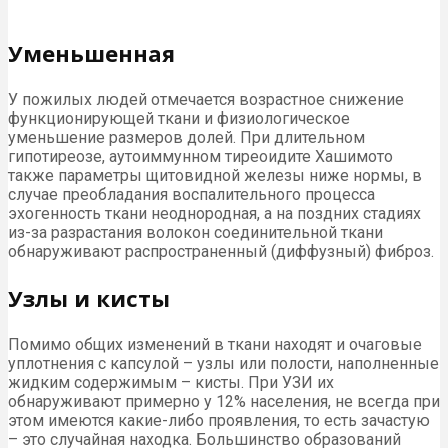
Уменьшенная
У пожилых людей отмечается возрастное снижение
функционирующей ткани и физиологическое
уменьшение размеров долей. При длительном
гипотиреозе, аутоиммунном тиреоидите Хашимото
также параметры щитовидной железы ниже нормы, в
случае преобладания воспалительного процесса
эхогенность ткани неоднородная, а на поздних стадиях
из-за разрастания волокон соединительной ткани
обнаруживают распространенный (диффузный) фиброз.
Узлы и кисты
Помимо общих изменений в ткани находят и очаговые
уплотнения с капсулой – узлы или полости, наполненные
жидким содержимым – кисты. При УЗИ их
обнаруживают примерно у 12% населения, не всегда при
этом имеются какие-либо проявления, то есть зачастую
– это случайная находка. Большинство образований