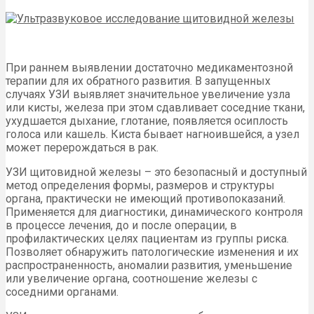
При раннем выявлении достаточно медикаментозной
терапии для их обратного развития. В запущенных
случаях УЗИ выявляет значительное увеличение узла
или кисты, железа при этом сдавливает соседние ткани,
ухудшается дыхание, глотание, появляется осиплость
голоса или кашель. Киста бывает нагноившейся, а узел
может перерождаться в рак.
УЗИ щитовидной железы – это безопасный и доступный
метод определения формы, размеров и структуры
органа, практически не имеющий противопоказаний.
Применяется для диагностики, динамического контроля
в процессе лечения, до и после операции, в
профилактических целях пациентам из группы риска.
Позволяет обнаружить патологические изменения и их
распространенность, аномалии развития, уменьшение
или увеличение органа, соотношение железы с
соседними органами.