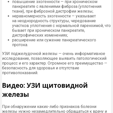
повышение эхогенности — при хроническом
панкреатите с явлениями фиброза (уплотнения
ткани), при фиброзной дистрофии железы;
неравномерность эхогенности — указывает
на неоднородность структуры, чередование
участков уплотнения с нормальной паренхимой, что
бывает при хроническом панкреатите,
дистрофических изменениях;
расширение или сужение панкреатического
протока.
УЗИ поджелудочной железы — очень информативное
исследование, позволяющее выявить патологический
процесс и его характер. Огромное его преимущество —
безопасность для здоровья и отсутствие
противопоказаний.
Видео: УЗИ щитовидной
железы
При обнаружении каких-либо признаков болезни
железы нужно незамедлительно обращаться к врачу и