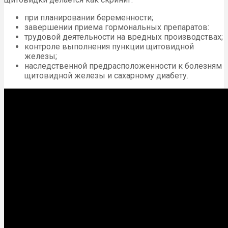
при планировании беременности;
завершении приема гормональных препаратов:
трудовой деятельности на вредных производствах;
контроле выполнения пункции щитовидной
железы;
наследственной предрасположенности к болезням
щитовидной железы и сахарному диабету.