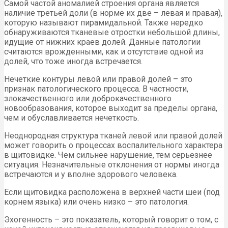
Самой частой аномалией строения органа является
наличие третьей доли (в норме их две – левая и правая),
которую называют пирамидальной. Также нередко
обнаруживаются тканевые отростки небольшой длины,
идущие от нижних краев долей. Данные патологии
считаются врожденными, как и отсутствие одной из
долей, что тоже иногда встречается.
Нечеткие контуры левой или правой долей – это
признак патологического процесса. В частности,
злокачественного или доброкачественного
новообразования, которое выходит за пределы органа,
чем и обуславливается нечеткость.
Неоднородная структура тканей левой или правой долей
может говорить о процессах воспалительного характера
в щитовидке. Чем сильнее нарушение, тем серьезнее
ситуация. Незначительные отклонения от нормы иногда
встречаются и у вполне здорового человека.
Если щитовидка расположена в верхней части шеи (под
корнем языка) или очень низко – это патология.
Эхогенность – это показатель, который говорит о том, с