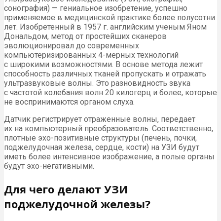
сонография) — гениальное изобретение, успешно
применяемое в медицинской практике более полусотни
лет. Изобретенный в 1957 г. английским ученым Яном
Дональдом, метод от простейших сканеров
эволюционировал до современных
компьютеризированных 4-мерных технологий
с широкими возможностями. В основе метода лежит
способность различных тканей пропускать и отражать
ультразвуковые волны. Это разновидность звука
с частотой колебания волн 20 килогерц и более, которые
не воспринимаются органом слуха.
Датчик регистрирует отраженные волны, передает
их на компьютерный преобразователь. Соответственно,
плотные эхо-позитивные структуры (печень, почки,
поджелудочная железа, сердце, кости) на УЗИ будут
иметь более интенсивное изображение, а полые органы
будут эхо-негативными.
Для чего делают УЗИ
поджелудочной железы?