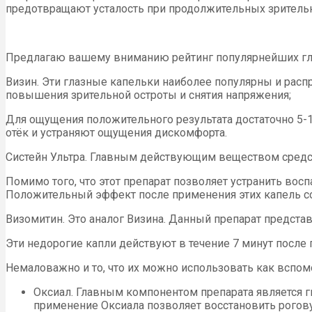
предотвращают усталость при продолжительных зрительн
Предлагаю вашему вниманию рейтинг популярнейших гла
Визин. Эти глазные капельки наиболее популярны и распр
повышения зрительной остроты и снятия напряжения;
Для ощущения положительного результата достаточно 5-
отёк и устраняют ощущения дискомфорта.
Систейн Ультра. Главным действующим веществом средс
Помимо того, что этот препарат позволяет устранить вос
Положительный эффект после применения этих капель со
Визомитин. Это аналог Визина. Данный препарат представ
Эти недорогие капли действуют в течение 7 минут посл
Немаловажно и то, что их можно использовать как вспо
Оксиал. Главным компонентом препарата является г
применение Оксиала позволяет восстановить рогов