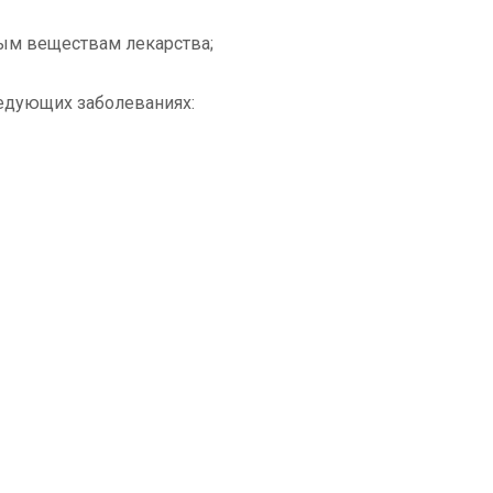
ым веществам лекарства;
ледующих заболеваниях: