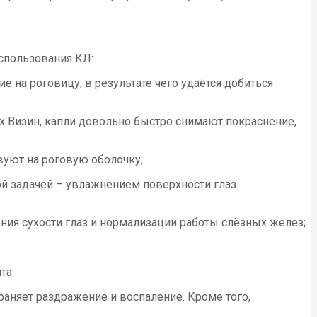
спользования КЛ:
 на роговицу, в результате чего удаётся добиться
х Визин, капли довольно быстро снимают покраснение,
уют на роговую оболочку;
ной задачей – увлажнением поверхности глаз.
ения сухости глаз и нормализации работы слёзных желез;
ита
раняет раздражение и воспаление. Кроме того,