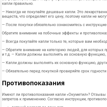
капли правильно.
— Никогда не покупайте дешевые капли. Это лекарствен
веществ, что определяет его цену, поэтому капли не мог
— После покупки обязательно ознакомитесь с инструкци
Обратите внимание на побочные эффекты и противопока
— Всегда покупайте капли только те, которые вам необхо
— Обратите внимание на категорию людей, для которых 
и т.д. — Капли должны выполнять их основную функцию, 
— Капли должны выполнять их основную функцию, другими
— Обязательно перед покупкой проверяйте срок годности 
Противопоказания
Имеют ли противопоказания капли «Окуметил»? Отзывы в
запретов к применению. Согласно инструкции, противопо