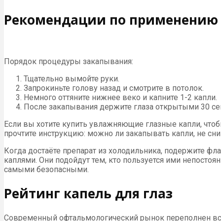
Рекомендации по применению
Порядок процедуры закапывания:
Тщательно вымойте руки.
Запрокиньте голову назад и смотрите в потолок.
Немного оттяните нижнее веко и капните 1-2 капли.
После закапывания держите глаза открытыми 30 се
Если вы хотите купить увлажняющие глазные капли, чтоб
прочтите инструкцию: можно ли закапывать капли, не сни
Когда достаёте препарат из холодильника, подержите фл
каплями. Они подойдут тем, кто пользуется ими непостоя
самыми безопасными.
Рейтинг капель для глаз
Современный офтальмологический рынок переполнен все