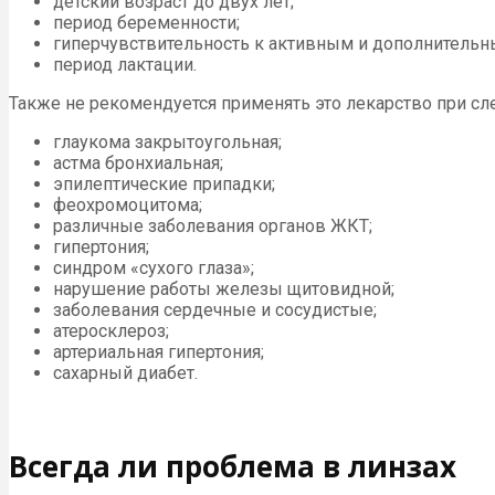
детский возраст до двух лет;
период беременности;
гиперчувствительность к активным и дополнительн
период лактации.
Также не рекомендуется применять это лекарство при с
глаукома закрытоугольная;
астма бронхиальная;
эпилептические припадки;
феохромоцитома;
различные заболевания органов ЖКТ;
гипертония;
синдром «сухого глаза»;
нарушение работы железы щитовидной;
заболевания сердечные и сосудистые;
атеросклероз;
артериальная гипертония;
сахарный диабет.
Всегда ли проблема в линзах