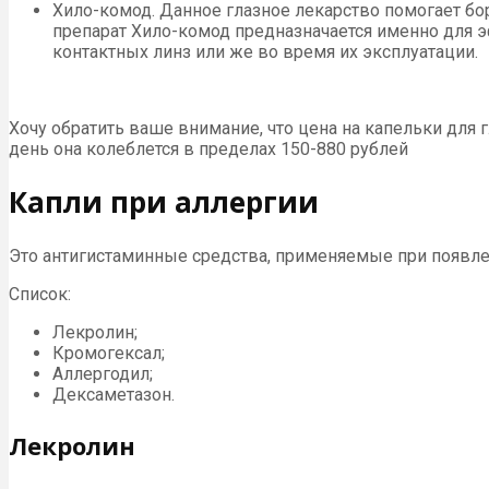
Хило-комод. Данное глазное лекарство помогает бо
препарат Хило-комод предназначается именно для
контактных линз или же во время их эксплуатации.
Хочу обратить ваше внимание, что цена на капельки для
день она колеблется в пределах 150-880 рублей
Капли при аллергии
Это антигистаминные средства, применяемые при появле
Список:
Лекролин;
Кромогексал;
Аллергодил;
Дексаметазон.
Лекролин