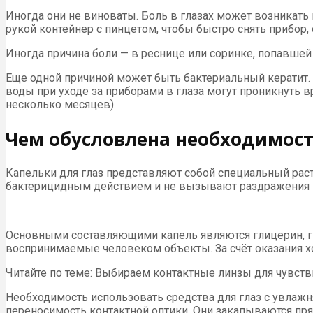
Иногда они не виноваты. Боль в глазах может возникать 
рукой контейнер с пинцетом, чтобы быстро снять прибор, 
Иногда причина боли — в реснице или соринке, попавшей 
Еще одной причиной может быть бактериальный кератит.
воды при уходе за приборами в глаза могут проникнуть 
несколько месяцев).
Чем обусловлена необходимост
Капельки для глаз представляют собой специальный рас
бактерицидным действием и не вызывают раздражения п
Основными составляющими капель являются глицерин, г
воспринимаемые человеком объекты. За счёт оказания х
Читайте по теме: Выбираем контактные линзы для чувств
Необходимость использовать средства для глаз с увлаж
переносимость контактной оптики. Они закапываются пр