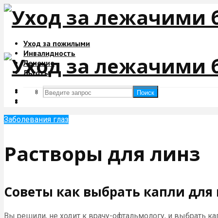
Уход за пожилыми
Инвалидность
Лечение
Льготы
Поиск
Поиск
Заболевания глаз
Растворы для линз
Советы как выбрать капли для 
Вы решили, не ходит к врачу-офтальмологу, и выбрать к