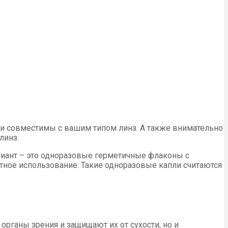
пли совместимы с вашим типом линз. А также внимательно
линз.
ариант – это одноразовые герметичные флаконы с
ратное использование. Такие одноразовые капли считаются
ганы зрения и защищают их от сухости, но и