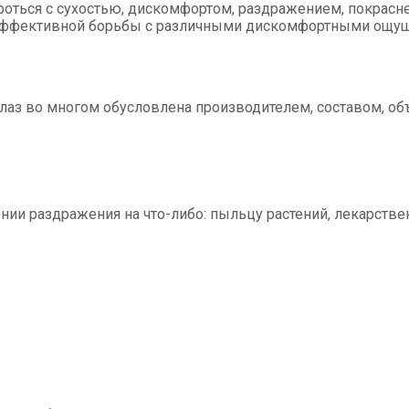
роться с сухостью, дискомфортом, раздражением, покрасн
 эффективной борьбы с различными дискомфортными ощущ
 глаз во многом обусловлена производителем, составом, 
нии раздражения на что-либо: пыльцу растений, лекарст