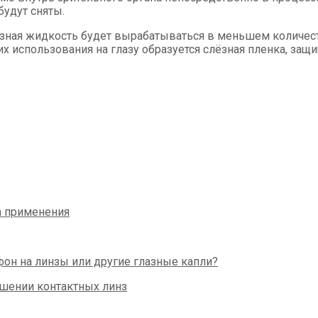
будут сняты.
слёзная жидкость будет вырабатываться в меньшем количе
х использования на глазу образуется слёзная пленка, защ