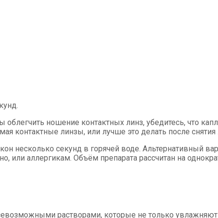
кунд.
ы облегчить ношение контактных линз, убедитесь, что ка
мая контактные линзы, или лучше это делать после снятия 
акон несколько секунд в горячей воде. Альтернативный в
нно, или аллергикам. Объём препарата рассчитан на однок
возможными растворами, которые не только увлажняют ор