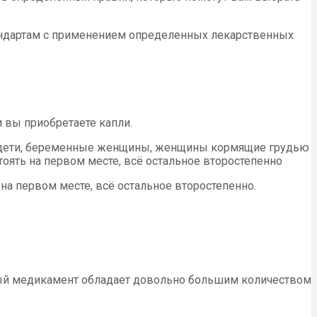
тандартам с применением определенных лекарственных
и вы приобретаете капли.
я: дети, беременные женщины, женщины кормящие грудью
оять на первом месте, всё остальное второстепенно
а первом месте, всё остальное второстепенно.
нный медикамент обладает довольно большим количеством