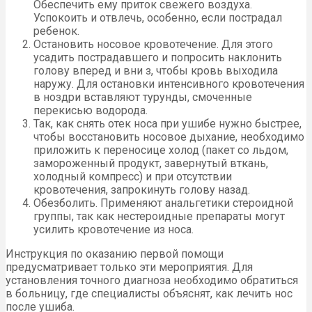
Обеспечить ему приток свежего воздуха.
Успокоить и отвлечь, особенно, если пострадал
ребенок.
Остановить носовое кровотечение. Для этого
усадить пострадавшего и попросить наклонить
голову вперед и вни з, чтобы кровь выходила
наружу. Для остановки интенсивного кровотечения
в ноздри вставляют турунды, смоченные
перекисью водорода.
Так, как снять отек носа при ушибе нужно быстрее,
чтобы восстановить носовое дыхание, необходимо
приложить к переносице холод (пакет со льдом,
замороженный продукт, завернутый вткань,
холодный компресс) и при отсутствии
кровотечения, запрокинуть голову назад.
Обезболить. Применяют анальгетики стероидной
группы, так как нестероидные препараты могут
усилить кровотечение из носа.
Инструкция по оказанию первой помощи
предусматривает только эти мероприятия. Для
установления точного диагноза необходимо обратиться
в больницу, где специалисты объяснят, как лечить нос
после ушиба.