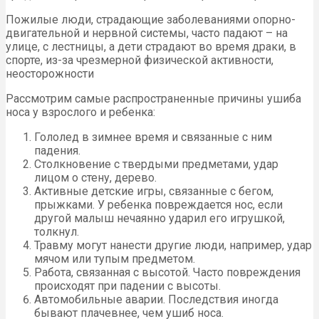
Пожилые люди, страдающие заболеваниями опорно-
двигательной и нервной системы, часто падают – на
улице, с лестницы, а дети страдают во время драки, в
спорте, из-за чрезмерной физической активности,
неосторожности
Рассмотрим самые распространенные причины ушиба
носа у взрослого и ребенка:
Гололед в зимнее время и связанные с ним
падения.
Столкновение с твердыми предметами, удар
лицом о стену, дерево.
Активные детские игры, связанные с бегом,
прыжками. У ребенка повреждается нос, если
другой малыш нечаянно ударил его игрушкой,
толкнул.
Травму могут нанести другие люди, например, удар
мячом или тупым предметом.
Работа, связанная с высотой. Часто повреждения
происходят при падении с высоты.
Автомобильные аварии. Последствия иногда
бывают плачевнее, чем ушиб носа.