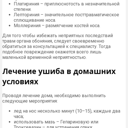
Платириния – приплюснотость в незначительной
степени.
Лепториния – значительное посттравматическое
сплющивание носа.
Моллериния – размягчение костей носа.
Для того чтобы избежать неприятных последствий
травм органа обоняния, следует своевременно
обратиться за консультацией к специалисту. Тогда
подобное повреждение окажется всего лишь
маленькой временной неприятностью.
Лечение ушиба в домашних
условиях
Проводя лечение дома, необходимо выполнить
следующие мероприятия:
лед на нос несколько минут (10–15), каждые два
часа;
использовать мазь – Гепариновую или
Троксевазин – для устранения отека;