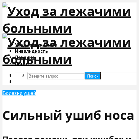
Уход за пожилыми
Инвалидность
Лечение
Льготы
Поиск
Поиск
Болезни ушей
Сильный ушиб носа