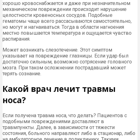
хорошо кровоснабжается и даже при незначительном
механическом повреждении происходит нарушение
целостности кровеносных сосудов. Подобные
гематомы чаще всего рассасываются самостоятельно,
но могут и нагнаиваться. Тогда в области нагноения
местно повышается температура и ощущается чувство
распирания.
Может возникать слезотечение. Этот симптом
указывает на повреждение глазницы. Если удар был
достаточно сильным, возможно сотрясение головного
мозга. При таком осложнении пострадавший может
терять сознание.
Какой врач лечит травмы
носа?
Если получена травма носа, что делать? Пациентов с
подобными повреждениями доставляют в
травмпункты. Далее, в зависимости от тяжести
состояния, больного направляют либо в стационар, либо
на амбулаторное лечение в поликлинику. Такими