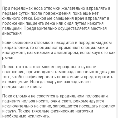
При переломах носа отломки желательно вправлять в
первые сутки после повреждения, пока еще нет
сильного отека. Боковые смещения врач вправляет в
положении пациента лежа или сидя путем нажатия
пальцами. Предварительно осуществляется местная
анестезия.
Если смещение отломков находится в передне-заднем
направлении, то специалист применяет специальный
инструмент, называемый элеватором, используя его как
рычаг.
После того как отломки возвращены в нужное
положение, производится тампонада носовых ходов для
того, чтобы зафиксировать положение и предотвратить
их смещение. Иногда снаружи накладывают
специальные шины.
Пока отломки не срастутся в правильном положении,
пациенту нельзя носить очки, спать рекомендуется
исключительно на спине, запрещается посещать парилку
и сауну. Также тяжелые физические нагрузки
необходимо исключить.