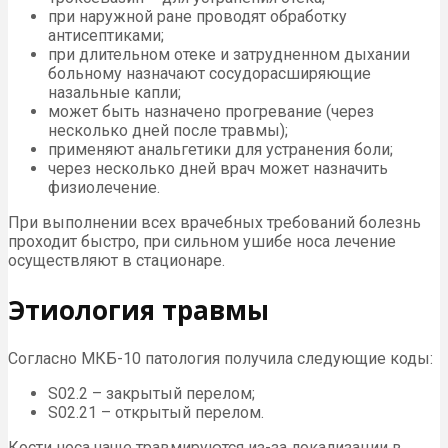
при наружной ране проводят обработку
антисептиками;
при длительном отеке и затрудненном дыхании
больному назначают сосудорасширяющие
назальные капли;
может быть назначено прогревание (через
несколько дней после травмы);
применяют анальгетики для устранения боли;
через несколько дней врач может назначить
физиолечение.
При выполнении всех врачебных требований болезнь
проходит быстро, при сильном ушибе носа лечение
осуществляют в стационаре.
Этиология травмы
Согласно МКБ-10 патология получила следующие коды:
S02.2 – закрытый перелом;
S02.21 – открытый перелом.
Кости носа чаще травмируются из-за локализации в