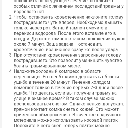
осложнить последующее лечение, но каких-то
особых отличий с лечением последствий травмы у
взрослого нет.
Чтобы остановить кровотечение наклоните голову
пострадавшего чуть вперед. Необходимо дышать
только через рот. Ватный тампон смочите в
перекиси водорода. После этого вставьте его в
ноздри. Держать тампон в таком положении нужно
около 7 минут. Ваша задача – остановить
кровотечение, возникшее сразу же после удара.
При отсутствии кровотечения запрокиньте голову
пострадавшего. Это позволит уменьшить чувство
боли в травмированном месте.
Наложите холодный компресс в области
переносицы. Его необходимо держать в области
ушиба в течение 20 минут. Лечение холодом
помогает только в течение первых 2-3 дней после
ушиба. Что делать, если вы получили травму на
улице в зимнее время? В таком случае можно
воспользоваться снегом. Однако нельзя допускать
прямой контакт комка снега с кожей. Это может
привести к обморожению. В качестве подручного
материала можно использовать носовой платок.
Положите в него снег. Теперь платок можно