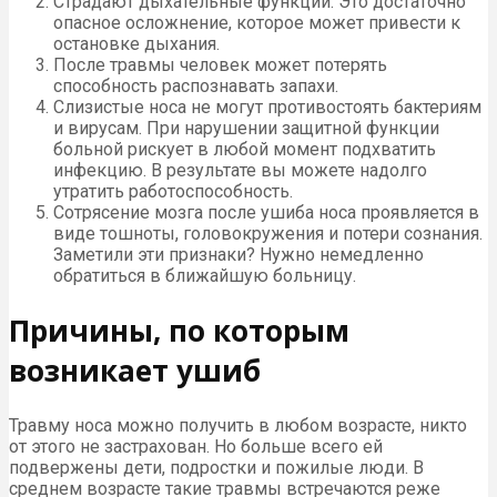
Страдают дыхательные функции. Это достаточно
опасное осложнение, которое может привести к
остановке дыхания.
После травмы человек может потерять
способность распознавать запахи.
Слизистые носа не могут противостоять бактериям
и вирусам. При нарушении защитной функции
больной рискует в любой момент подхватить
инфекцию. В результате вы можете надолго
утратить работоспособность.
Сотрясение мозга после ушиба носа проявляется в
виде тошноты, головокружения и потери сознания.
Заметили эти признаки? Нужно немедленно
обратиться в ближайшую больницу.
Причины, по которым
возникает ушиб
Травму носа можно получить в любом возрасте, никто
от этого не застрахован. Но больше всего ей
подвержены дети, подростки и пожилые люди. В
среднем возрасте такие травмы встречаются реже