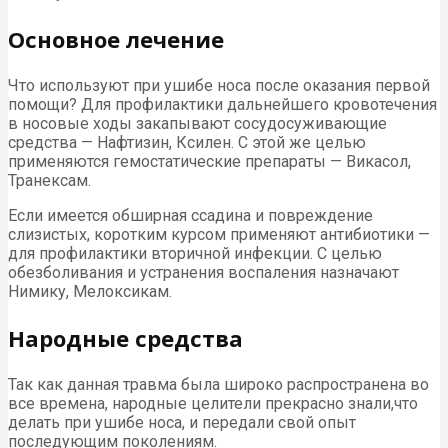
Основное лечение
Что используют при ушибе носа после оказания первой
помощи? Для профилактики дальнейшего кровотечения
в носовые ходы закапывают сосудосуживающие
средства — Нафтизин, Ксилен. С этой же целью
применяются гемостатические препараты — Викасол,
Транексам.
Если имеется обширная ссадина и повреждение
слизистых, коротким курсом применяют антибиотики —
для профилактики вторичной инфекции. С целью
обезболивания и устранения воспаления назначают
Нимику, Мелоксикам.
Народные средства
Так как данная травма была широко распространена во
все времена, народные целители прекрасно знали,что
делать при ушибе носа, и передали свой опыт
последующим поколениям.