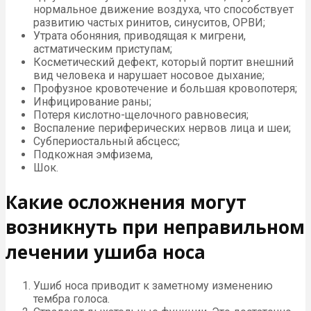
нормальное движение воздуха, что способствует
развитию частых ринитов, синуситов, ОРВИ;
Утрата обоняния, приводящая к мигрени,
астматическим приступам;
Косметический дефект, который портит внешний
вид человека и нарушает носовое дыхание;
Профузное кровотечение и большая кровопотеря;
Инфицирование раны;
Потеря кислотно-щелочного равновесия;
Воспаление периферических нервов лица и шеи;
Субпериостальный абсцесс;
Подкожная эмфизема,
Шок.
Какие осложнения могут
возникнуть при неправильном
лечении ушиба носа
Ушиб носа приводит к заметному изменению
тембра голоса.