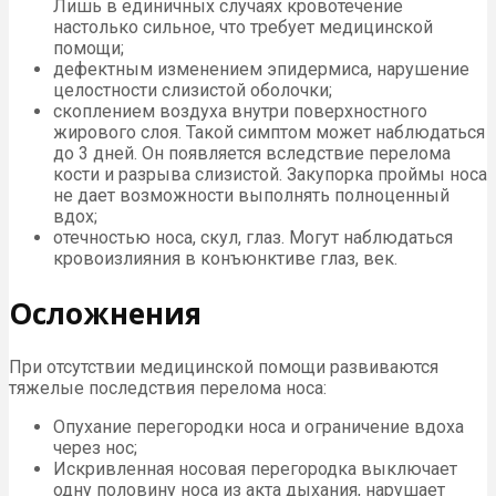
Лишь в единичных случаях кровотечение
настолько сильное, что требует медицинской
помощи;
дефектным изменением эпидермиса, нарушение
целостности слизистой оболочки;
скоплением воздуха внутри поверхностного
жирового слоя. Такой симптом может наблюдаться
до 3 дней. Он появляется вследствие перелома
кости и разрыва слизистой. Закупорка проймы носа
не дает возможности выполнять полноценный
вдох;
отечностью носа, скул, глаз. Могут наблюдаться
кровоизлияния в конъюнктиве глаз, век.
Осложнения
При отсутствии медицинской помощи развиваются
тяжелые последствия перелома носа:
Опухание перегородки носа и ограничение вдоха
через нос;
Искривленная носовая перегородка выключает
одну половину носа из акта дыхания, нарушает