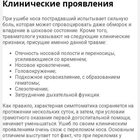
Клинические проявления
При ушибе носа пострадавший испытывает сильную
боль, которая может спровоцировать даже обморок и
впадение в шоковое состояние. Кроме того,
травматологи указывают на следующие клинические
признаки, присущие именно данной травме:
Отечность носовой полости и переносицы,
усиливающиеся со временем;
Носовое кровотечение;
Головокружение;
Подкожное кровоизлияние, с образованием
гематомы;
Слезотечение;
Затруднение дыхательной функции.
Как правило, характерная симптоматика сохраняется на
протяжении нескольких суток, а затем, при условии
грамотного оказания первой догоспитальной помощи,
начинает уменьшаться. Ушиб по своим клиническим
проявлениям очень схож с переломом носа. Основным
отличием выступает тот факт, что при переломах у