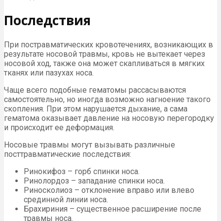
Последствия
При постравматических кровотечениях, возникающих в
результате носовой травмы, кровь не вытекает через
носовой ход, также она может скапливаться в мягких
тканях или пазухах носа.
Чаще всего подобные гематомы рассасываются
самостоятельно, но иногда возможно нагноение такого
скопления. При этом нарушается дыхание, а сама
гематома оказывает давление на носовую перегородку
и происходит ее деформация.
Носовые травмы могут вызывать различные
посттравматические последствия:
Ринокифоз – горб спинки носа.
Ринолордоз – западание спинки носа.
Риносколиоз – отклонение вправо или влево
срединной линии носа.
Брахириния – существенное расширение после
травмы носа.