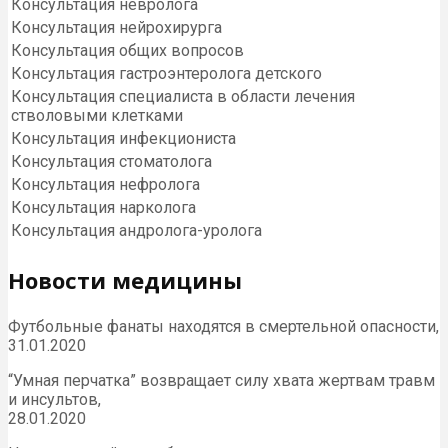
Консультация невролога
Консультация нейрохирурга
Консультация общих вопросов
Консультация гастроэнтеролога детского
Консультация специалиста в области лечения
стволовыми клетками
Консультация инфекциониста
Консультация стоматолога
Консультация нефролога
Консультация нарколога
Консультация андролога-уролога
Новости медицины
Футбольные фанаты находятся в смертельной опасности,
31.01.2020
“Умная перчатка” возвращает силу хвата жертвам травм
и инсультов,
28.01.2020