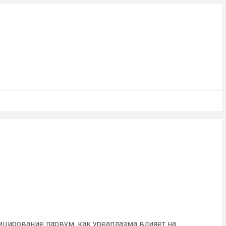
ицирование парвум, как уреаплазма влияет на