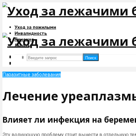
Уход за пожилыми
Инвалидность
Лечение
Льготы
Поиск
Поиск
Паразитные заболевания
Лечение уреаплазм
Влияет ли инфекция на береме
Эту волнующую проблему стоит вынести в отдельную тем