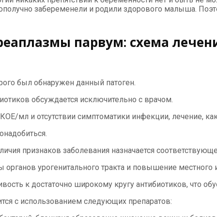
получно забеременели и родили здорового малыша. Поэтом
реаплазмы парвум: схема лечен
орого был обнаружен данный патоген.
биотиков обсуждается исключительно с врачом.
КОЕ/мл и отсутствии симптоматики инфекции, лечение, как 
онадобиться.
ичия признаков заболевания назначается соответствующе
органов урогенитального тракта и повышение местного 
вость к достаточно широкому кругу антибиотиков, что обу
тся с использованием следующих препаратов: