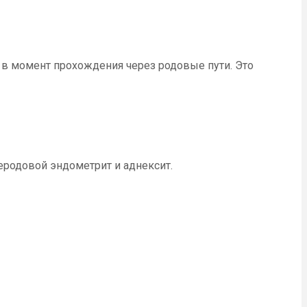
 в момент прохождения через родовые пути. Это
еродовой эндометрит и аднексит.