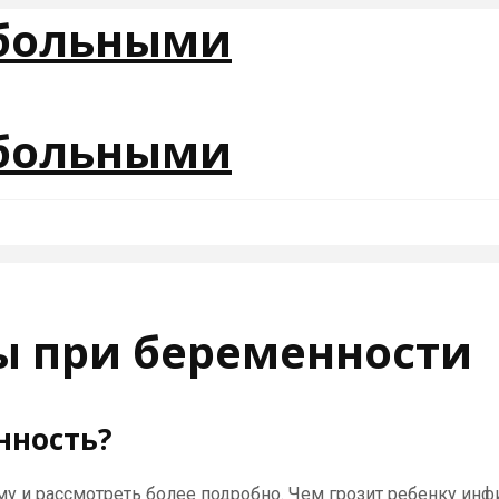
ы при беременности
нность?
у и рассмотреть более подробно. Чем грозит ребенку инф