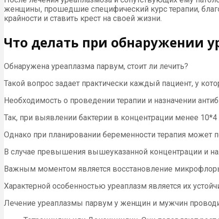
женщины, прошедшие специфический курс терапии, благо
крайности и ставить крест на своей жизни.
Что делать при обнаружении у
Обнаружена уреаплазма парвум, стоит ли лечить?
Такой вопрос задает практически каждый пациент, у кот
Необходимость о проведении терапии и назначении анти
Так, при выявлении бактерии в концентрации менее 10*4 
Однако при планировании беременности терапия может п
В случае превышения вышеуказанной концентрации и нал
Важным моментом является восстановление микрофлоры 
Характерной особенностью уреаплазм является их устойчи
Лечение уреаплазмы парвум у женщин и мужчин проводи