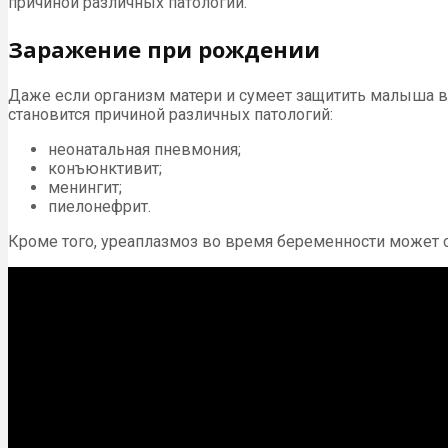
причиной различных патологий.
Заражение при рождении
Даже если организм матери и сумеет защитить малыша в
становится причиной различных патологий:
неонатальная пневмония;
конъюнктивит;
менингит;
пиелонефрит.
Кроме того, уреаплазмоз во время беременности может 