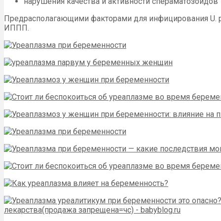
нарушения качества и активности спераматозоидов
Предрасполагающими факторами для инфицирования U. p
ИППП.