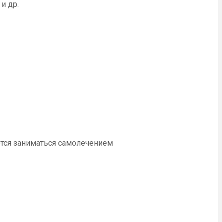
и др.
ется заниматься самолечением