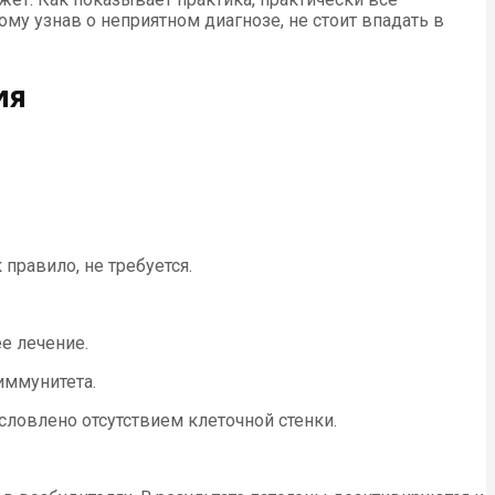
у узнав о неприятном диагнозе, не стоит впадать в
ия
правило, не требуется.
е лечение.
иммунитета.
словлено отсутствием клеточной стенки.