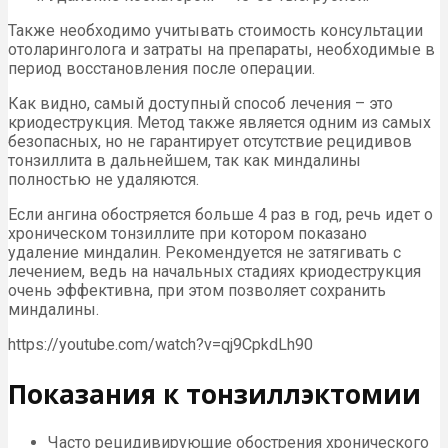
Также необходимо учитывать стоимость консультации
отоларинголога и затраты на препараты, необходимые в
период восстановления после операции.
Как видно, самый доступный способ лечения – это
криодеструкция. Метод также является одним из самых
безопасных, но не гарантирует отсутствие рецидивов
тонзиллита в дальнейшем, так как миндалины
полностью не удаляются.
Если ангина обостряется больше 4 раз в год, речь идет о
хроническом тонзиллите при котором показано
удаление миндалин. Рекомендуется не затягивать с
лечением, ведь на начальных стадиях криодеструкция
очень эффективна, при этом позволяет сохранить
миндалины.
https://youtube.com/watch?v=qj9CpkdLh90
Показания к тонзиллэктомии
Часто рецидивирующие обострения хронического