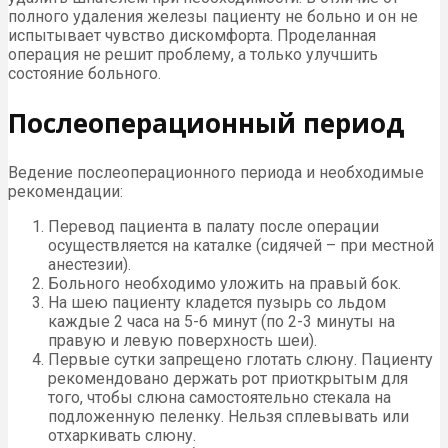
полного удаления железы пациенту не больно и он не
испытывает чувство дискомфорта. Проделанная
операция не решит проблему, а только улучшить
состояние больного.
Послеоперационный период
Ведение послеоперационного периода и необходимые
рекомендации:
Перевод пациента в палату после операции
осуществляется на каталке (сидячей – при местной
анестезии).
Больного необходимо уложить на правый бок.
На шею пациенту кладется пузырь со льдом
каждые 2 часа на 5-6 минут (по 2-3 минуты на
правую и левую поверхность шеи).
Первые сутки запрещено глотать слюну. Пациенту
рекомендовано держать рот приоткрытым для
того, чтобы слюна самостоятельно стекала на
подложенную пеленку. Нельзя сплевывать или
отхаркивать слюну.