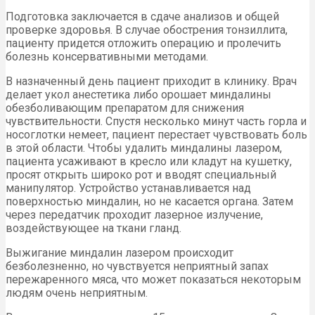
Подготовка заключается в сдаче анализов и общей
проверке здоровья. В случае обострения тонзиллита,
пациенту придется отложить операцию и пролечить
болезнь консервативными методами.
В назначенный день пациент приходит в клинику. Врач
делает укол анестетика либо орошает миндалины
обезболивающим препаратом для снижения
чувствительности. Спустя несколько минут часть горла и
носоглотки немеет, пациент перестает чувствовать боль
в этой области. Чтобы удалить миндалины лазером,
пациента усаживают в кресло или кладут на кушетку,
просят открыть широко рот и вводят специальный
манипулятор. Устройство устанавливается над
поверхностью миндалин, но не касается органа. Затем
через передатчик проходит лазерное излучение,
воздействующее на ткани гланд.
Выжигание миндалин лазером происходит
безболезненно, но чувствуется неприятный запах
пережаренного мяса, что может показаться некоторым
людям очень неприятным.