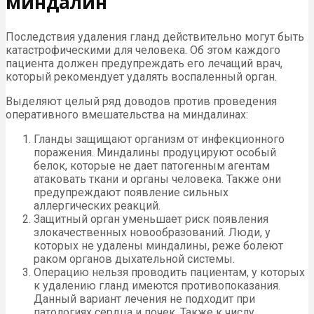
миндалин
Последствия удаления гланд действительно могут быть
катастрофическими для человека. Об этом каждого
пациента должен предупреждать его лечащий врач,
который рекомендует удалять воспаленный орган.
Выделяют целый ряд доводов против проведения
оперативного вмешательства на миндалинах:
Гланды защищают организм от инфекционного
поражения. Миндалины продуцируют особый
белок, которые не дает патогенным агентам
атаковать ткани и органы человека. Также они
предупреждают появление сильных
аллергических реакций.
Защитный орган уменьшает риск появления
злокачественных новообразований. Люди, у
которых не удалены миндалины, реже болеют
раком органов дыхательной системы.
Операцию нельзя проводить пациентам, у которых
к удалению гланд имеются противопоказания.
Данный вариант лечения не подходит при
патологиях сердца и почек. Также к числу