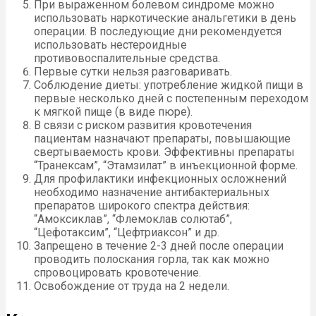
При выраженном болевом синдроме можно
использовать наркотические анальгетики в день
операции. В последующие дни рекомендуется
использовать нестероидные
противовоспалительные средства.
Первые сутки нельзя разговаривать.
Соблюдение диеты: употребление жидкой пищи в
первые несколько дней с постепенным переходом
к мягкой пище (в виде пюре).
В связи с риском развития кровотечения
пациентам назначают препараты, повышающие
свертываемость крови. Эффективны препараты
“Транексам”, “Этамзилат” в инъекционной форме.
Для профилактики инфекционных осложнений
необходимо назначение антибактериальных
препаратов широкого спектра действия:
“Амоксиклав”, “Флемоклав солютаб”,
“Цефотаксим”, “Цефтриаксон” и др.
Запрещено в течение 2-3 дней после операции
проводить полоскания горла, так как можно
спровоцировать кровотечение.
Освобождение от труда на 2 недели.