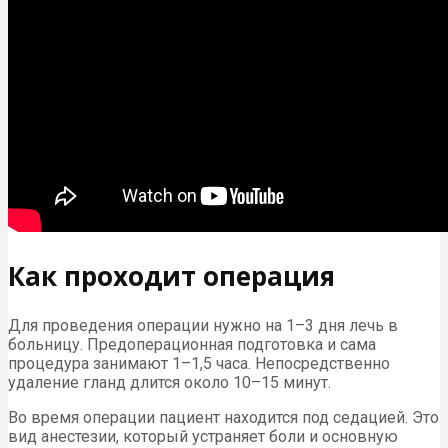
Как проходит операция
Для проведения операции нужно на 1–3 дня лечь в
больницу. Предоперационная подготовка и сама
процедура занимают 1–1,5 часа. Непосредственно
удаление гланд длится около 10–15 минут.
Во время операции пациент находится под седацией. Это
вид анестезии, который устраняет боли и основную