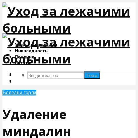
Уход за пожилыми
Инвалидность
Лечение
Льготы
Поиск
Поиск
Болезни горла
Удаление
миндалин