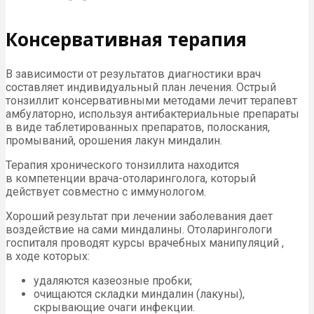
Консервативная терапия
В зависимости от результатов диагностики врач
составляет индивидуальный план лечения. Острый
тонзиллит консервативными методами лечит терапевт
амбулаторно, используя антибактериальные препараты
в виде таблетированных препаратов, полоскания,
промываний, орошения лакун миндалин.
Терапия хронического тонзиллита находится
в компетенции врача-отоларинголога, который
действует совместно с иммунологом.
Хороший результат при лечении заболевания дает
воздействие на сами миндалины. Отоларингологи
госпиталя проводят курсы врачебных манипуляций ,
в ходе которых:
удаляются казеозные пробки;
очищаются складки миндалин (лакуны),
скрывающие очаги инфекции.