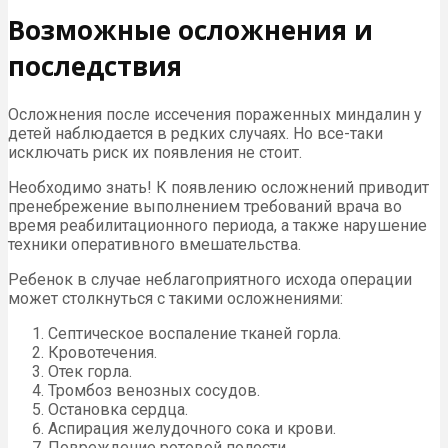
Возможные осложнения и
последствия
Осложнения после иссечения пораженных миндалин у
детей наблюдается в редких случаях. Но все-таки
исключать риск их появления не стоит.
Необходимо знать! К появлению осложнений приводит
пренебрежение выполнением требований врача во
время реабилитационного периода, а также нарушение
техники оперативного вмешательства.
Ребенок в случае неблагоприятного исхода операции
может столкнуться с такими осложнениями:
Септическое воспаление тканей горла.
Кровотечения.
Отек горла.
Тромбоз венозных сосудов.
Остановка сердца.
Аспирация желудочного сока и крови.
Повреждение ротовой полости.