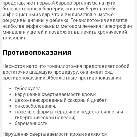
представляют первый барьер организма на пути
болезнетворных бактерий, поэтому берут на себя
инфекционный удар, что и выливается в частые
рецидивы ангины у ребенка. Тонзиллотомия является
наиболее эффективным методом лечения гипертрофии
миндалин у детей и позволяет вылечить хронический
тонзиллит.
Противопоказания
Несмотря на то что тонзиллотомия представляет собой
достаточно щадящую процедуру, она имеет ряд
противопоказаний. Абсолютные противопоказания:
туберкулез;
нарушение свертываемости крови;
декомпенсированный сахарный диабет;
онкозаболевания;
тяжелые формы сердечной недостаточности и
гипертонической болезни;
беременность.
Нарушения свертываемости крови являются