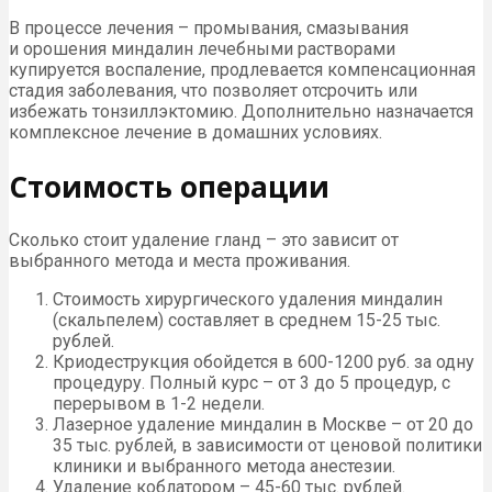
В процессе лечения – промывания, смазывания
и орошения миндалин лечебными растворами
купируется воспаление, продлевается компенсационная
стадия заболевания, что позволяет отсрочить или
избежать тонзиллэктомию. Дополнительно назначается
комплексное лечение в домашних условиях.
Стоимость операции
Сколько стоит удаление гланд – это зависит от
выбранного метода и места проживания.
Стоимость хирургического удаления миндалин
(скальпелем) составляет в среднем 15-25 тыс.
рублей.
Криодеструкция обойдется в 600-1200 руб. за одну
процедуру. Полный курс – от 3 до 5 процедур, с
перерывом в 1-2 недели.
Лазерное удаление миндалин в Москве – от 20 до
35 тыс. рублей, в зависимости от ценовой политики
клиники и выбранного метода анестезии.
Удаление коблатором – 45-60 тыс. рублей.