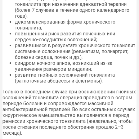
тонзиллита при назначении адекватной терапии
(более 7 случаев в течение одного календарного
года);
декомпенсированная форма хронического
тонзиллита;
повышенный риск развития почечных или
сердечно-сосудистых осложнений;
развившиеся в результате хронического тонзиллит
системные осложнения (ревматизм, полиартрит,
болезни сердца, почек и др.);
синдром ночного апноэ, возникший из-за
увеличения размеров миндалин;
развитие гнойных осложнений тонзиллита
(заглоточные абсцессы и флегмоны).
Только в последнем случае при возникновении гнойных
осложнений тонзиллита операция проводится в остром
периоде болезни и сопровождается массивной
антибактериальной терапией. Во всех остальных случаях
хирургическое вмешательство выполняется в период
ремиссии хронического тонзиллита (желательно, чтобы
после стихания последнего обострения прошло 2–3
месяца).