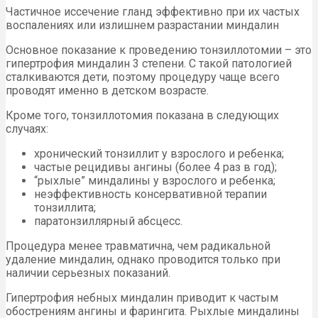
Частичное иссечение гланд эффективно при их частых
воспалениях или излишнем разрастании миндалин
Основное показание к проведению тонзиллотомии – это
гипертрофия миндалин 3 степени. С такой патологией
сталкиваются дети, поэтому процедуру чаще всего
проводят именно в детском возрасте.
Кроме того, тонзиллотомия показана в следующих
случаях:
хронический тонзиллит у взрослого и ребенка;
частые рецидивы ангины (более 4 раз в год);
“рыхлые” миндалины у взрослого и ребенка;
неэффективность консервативной терапии
тонзиллита;
паратонзиллярный абсцесс.
Процедура менее травматична, чем радикальной
удаление миндалин, однако проводится только при
наличии серьезных показаний.
Гипертрофия небных миндалин приводит к частым
обострениям ангины и фарингита. Рыхлые миндалины