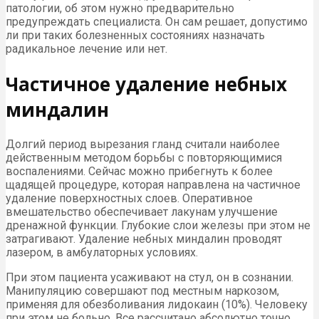
патологии, об этом нужно предварительно
предупреждать специалиста. Он сам решает, допустимо
ли при таких болезненных состояниях назначать
радикальное лечение или нет.
Частичное удаление небных
миндалин
Долгий период вырезания гланд считали наиболее
действенным методом борьбы с повторяющимися
воспалениями. Сейчас можно прибегнуть к более
щадящей процедуре, которая направлена на частичное
удаление поверхностных слоев. Оперативное
вмешательство обеспечивает лакунам улучшение
дренажной функции. Глубокие слои железы при этом не
затрагивают. Удаление небных миндалин проводят
лазером, в амбулаторных условиях.
При этом пациента усаживают на стул, он в сознании.
Манипуляцию совершают под местным наркозом,
применяя для обезболивания лидокаин (10%). Человеку
при этом не больно. Все рассчитано абсолютно точно.