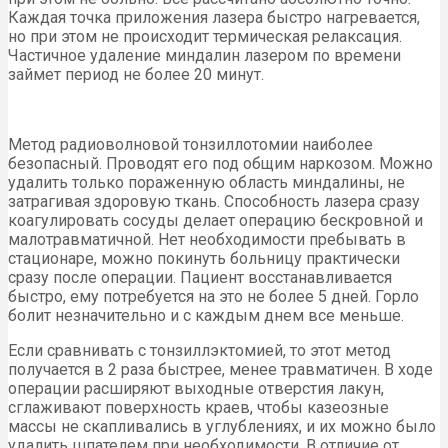
Каждая точка приложения лазера быстро нагревается,
но при этом не происходит термическая релаксация.
Частичное удаление миндалин лазером по времени
займет период не более 20 минут.
Метод радиоволновой тонзиллотомии наиболее
безопасный. Проводят его под общим наркозом. Можно
удалить только пораженную область миндалины, не
затрагивая здоровую ткань. Способность лазера сразу
коагулировать сосуды делает операцию бескровной и
малотравматичной. Нет необходимости пребывать в
стационаре, можно покинуть больницу практически
сразу после операции. Пациент восстанавливается
быстро, ему потребуется на это не более 5 дней. Горло
болит незначительно и с каждым днем все меньше.
Если сравнивать с тонзиллэктомией, то этот метод
получается в 2 раза быстрее, менее травматичен. В ходе
операции расширяют выходные отверстия лакун,
сглаживают поверхность краев, чтобы казеозные
массы не скапливались в углублениях, и их можно было
удалить шпателем при необходимости. В отличие от