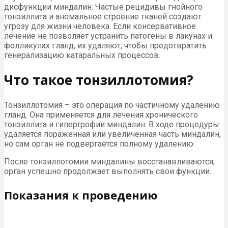
дисфункции миндалин. Частые рецидивы гнойного
тонзиллита и аномальное строение тканей создают
угрозу для жизни человека. Если консервативное
лечение не позволяет устранить патогены в лакунах и
фолликулах гланд, их удаляют, чтобы предотвратить
генерализацию катаральных процессов.
Что такое тонзиллотомия?
Тонзиллотомия – это операция по частичному удалению
гланд. Она применяется для лечения хронического
тонзиллита и гипертрофии миндалин. В ходе процедуры
удаляется пораженная или увеличенная часть миндалин,
но сам орган не подвергается полному удалению.
После тонзиллотомии миндалины восстанавливаются,
орган успешно продолжает выполнять свои функции.
Показания к проведению