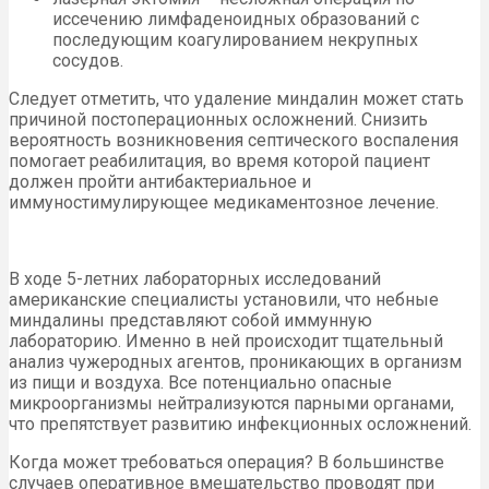
иссечению лимфаденоидных образований с
последующим коагулированием некрупных
сосудов.
Следует отметить, что удаление миндалин может стать
причиной постоперационных осложнений. Снизить
вероятность возникновения септического воспаления
помогает реабилитация, во время которой пациент
должен пройти антибактериальное и
иммуностимулирующее медикаментозное лечение.
В ходе 5-летних лабораторных исследований
американские специалисты установили, что небные
миндалины представляют собой иммунную
лабораторию. Именно в ней происходит тщательный
анализ чужеродных агентов, проникающих в организм
из пищи и воздуха. Все потенциально опасные
микроорганизмы нейтрализуются парными органами,
что препятствует развитию инфекционных осложнений.
Когда может требоваться операция? В большинстве
случаев оперативное вмешательство проводят при