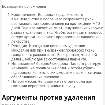
Возможные осложнения:
Кровотечение. Во время хирургического
вмешательства и после него сохраняется риск
возникновения кровотечения на протяжении 7-10
дней. Оно возникает из-за отшелушивания корочек
с места удаления гланд. Чтобы остановить процесс
потери крови, назначают кровоостанавливающие
лекарства.
Рецидив. Иногда при неполном удалении
миндалин или при внутренних процессах ткань
гланд опять разрастается. Врач решает, что с ней
делать, наблюдая за состоянием пациента.
Интенсивный болевой синдром. Пациент реагирует
на малейшие проявления боли, и, чтобы убрать
подкрепление патологии эмоциями, врач назначает
обезболивающие препараты.
Потеря массы. Человек из-за страха боли при
глотании перестает принимать пищу.
Аргументы против удаления