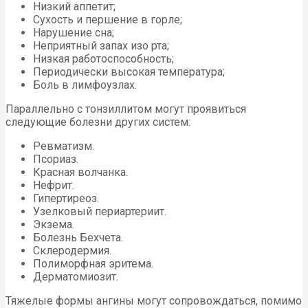
Низкий аппетит;
Сухость и першение в горле;
Нарушение сна;
Неприятный запах изо рта;
Низкая работоспособность;
Периодически высокая температура;
Боль в лимфоузлах.
Параллельно с тонзиллитом могут проявиться
следующие болезни других систем:
Ревматизм.
Псориаз.
Красная волчанка.
Нефрит.
Гипертиреоз.
Узелковый периартериит.
Экзема.
Болезнь Бехчета.
Склеродермия.
Полиморфная эритема.
Дерматомиозит.
Тяжелые формы ангины могут сопровождаться, помимо