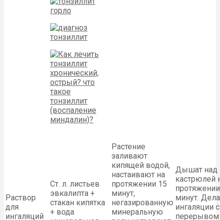
Растение
заливают
кипящей водой,
Дышат над
настаивают на
кастрюлей 
Ст. л. листьев
протяжении 15
протяжении
эвкалипта +
минут,
Раствор
минут. Дела
стакан кипятка
негазированную
для
ингаляции с
+ вода
минеральную
ингаляций
перерывом 