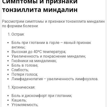
Симптомы и признаки
тонзиллита миндалин
Рассмотрим симптомы и признаки тонзиллита миндалин
по формам болезни:
Острая:
Боль при глотании в горле – явный признак
ангины;
Высокая до 40ºС температура;
Увеличенность и покраснение миндалин;
Гнойники на миндалинах;
Боль в голове;
Слабость;
Потеря голоса;
Лимфаденопатия – увеличенность лимфоузлов.
Хроническая:
Боль и дискомфорт при глотании;
Кашель;
Утомляемость;