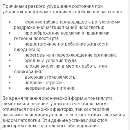
Причинами резкого ухудшения состояния при
установленной форме хронической болезни называют:
курение табака, приводящее к регулярному
раздражению мягких тканей носоглотки;
пренебрежение нормами и правилами
гигиены полости рта;
недостаточное потребление жидкости
ежедневно;
перегрев или переохлаждение организма;
вредные условия труда;
плохая экология в местах работы или
проживания;
высокая утомляемость;
неврозы, стрессы;
неправильное питание.
Во время течения хронической формы тонзиллита
симптомы и лечение у каждого человека могут
отличаться при схожих факторах, так как терапия
назначается индивидуально, в соответствии с формой и
видом патологии. Эти данные устанавливаются
доктором после тщательного обследования.