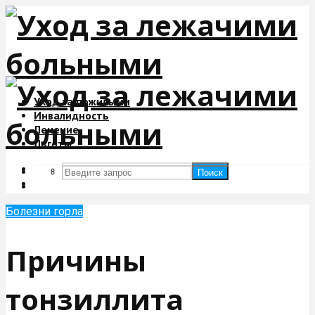
Уход за пожилыми
Инвалидность
Лечение
Льготы
Поиск
Поиск
Болезни горла
Причины
тонзиллита