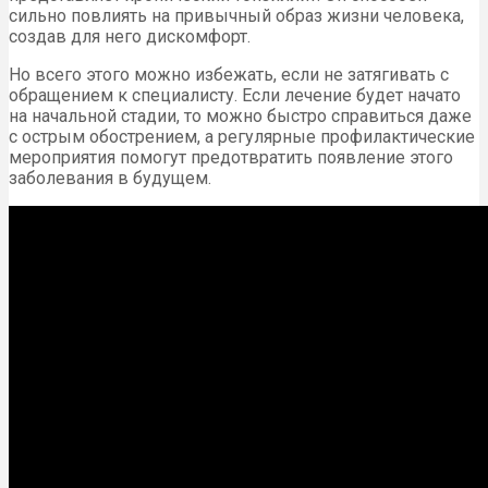
сильно повлиять на привычный образ жизни человека,
создав для него дискомфорт.
Но всего этого можно избежать, если не затягивать с
обращением к специалисту. Если лечение будет начато
на начальной стадии, то можно быстро справиться даже
с острым обострением, а регулярные профилактические
мероприятия помогут предотвратить появление этого
заболевания в будущем.