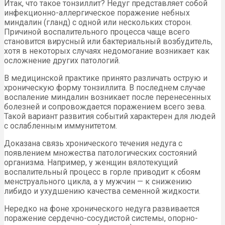
Итак, что такое тонзиллит? Недуг представляет собой
инфекционно-аллергическое поражение небных
миндалин (гланд) с одной или нескольких сторон.
Причиной воспалительного процесса чаще всего
становится вирусный или бактериальный возбудитель,
хотя в некоторых случаях недомогание возникает как
осложнение других патологий.
В медицинской практике принято различать острую и
хроническую форму тонзиллита. В последнем случае
воспаление миндалин возникает после перенесенных
болезней и сопровождается поражением всего зева.
Такой вариант развития событий характерен для людей
с ослабленным иммунитетом.
Доказана связь хронического течения недуга с
появлением множества патологических состояний
организма. Например, у женщин вялотекущий
воспалительный процесс в горле приводит к сбоям
менструального цикла, а у мужчин — к снижению
либидо и ухудшению качества семенной жидкости.
Нередко на фоне хронического недуга развивается
поражение сердечно-сосудистой системы, опорно-