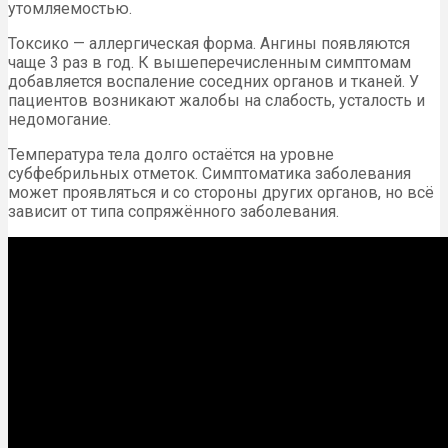
утомляемостью.
Токсико — аллергическая форма. Ангины появляются
чаще 3 раз в год. К вышеперечисленным симптомам
добавляется воспаление соседних органов и тканей. У
пациентов возникают жалобы на слабость, усталость и
недомогание.
Температура тела долго остаётся на уровне
субфебрильных отметок. Симптоматика заболевания
может проявляться и со стороны других органов, но всё
зависит от типа сопряжённого заболевания.