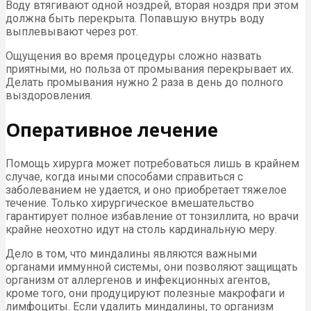
Воду втягивают одной ноздрей, вторая ноздря при этом
должна быть перекрыта. Попавшую внутрь воду
выплевывают через рот.
Ощущения во время процедуры сложно назвать
приятными, но польза от промывания перекрывает их.
Делать промывания нужно 2 раза в день до полного
выздоровления.
Оперативное лечение
Помощь хирурга может потребоваться лишь в крайнем
случае, когда иными способами справиться с
заболеванием не удается, и оно приобретает тяжелое
течение. Только хирургическое вмешательство
гарантирует полное избавление от тонзиллита, но врачи
крайне неохотно идут на столь кардинальную меру.
Дело в том, что миндалины являются важными
органами иммунной системы, они позволяют защищать
организм от аллергенов и инфекционных агентов,
кроме того, они продуцируют полезные макрофаги и
лимфоциты. Если удалить миндалины, то организм