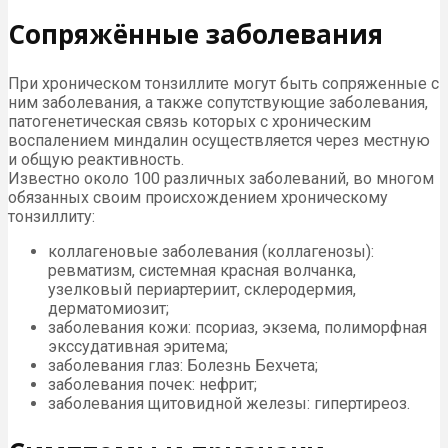
Сопряжённые заболевания
При хроническом тонзиллите могут быть сопряженные с
ним заболевания, а также сопутствующие заболевания,
патогенетическая связь которых с хроническим
воспалением миндалин осуществляется через местную
и общую реактивность.
Известно около 100 различных заболеваний, во многом
обязанных своим происхождением хроническому
тонзиллиту:
коллагеновые заболевания (коллагенозы):
ревматизм, системная красная волчанка,
узелковый периартериит, склеродермия,
дерматомиозит;
заболевания кожи: псориаз, экзема, полиморфная
экссудативная эритема;
заболевания глаз: Болезнь Бехчета;
заболевания почек: нефрит;
заболевания щитовидной железы: гипертиреоз.