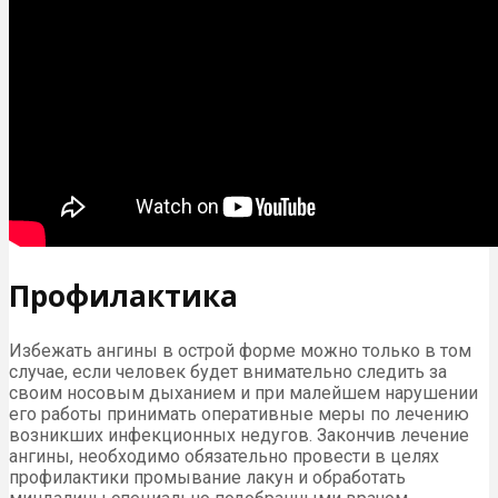
Профилактика
Избежать ангины в острой форме можно только в том
случае, если человек будет внимательно следить за
своим носовым дыханием и при малейшем нарушении
его работы принимать оперативные меры по лечению
возникших инфекционных недугов. Закончив лечение
ангины, необходимо обязательно провести в целях
профилактики промывание лакун и обработать