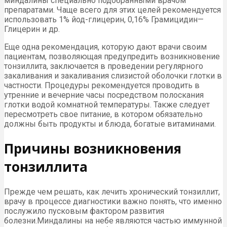
миндалины специально подобранными врачом
препаратами. Чаще всего для этих целей рекомендуется
использовать 1% йод-глицерин, 0,16% Грамицидин—
Глицерин и др.
Еще одна рекомендация, которую дают врачи своим
пациентам, позволяющая предупредить возникновение
тонзиллита, заключается в проведении регулярного
закаливания и закаливания слизистой оболочки глотки в
частности. Процедуры рекомендуется проводить в
утренние и вечерние часы посредством полоскания
глотки водой комнатной температуры. Также следует
пересмотреть свое питание, в котором обязательно
должны быть продукты и блюда, богатые витаминами.
Причины возникновения
тонзиллита
Прежде чем решать, как лечить хронический тонзиллит,
врачу в процессе диагностики важно понять, что именно
послужило пусковым фактором развития
болезни.Миндалины на небе являются частью иммунной