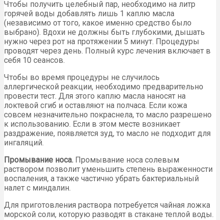
Чтобы получить целебный пар, необходимо на литр
горячей воды добавлять лишь 1 каплю масла
(независимо от того, какое именно средство было
выбрано). Вдохи не должны быть глубокими, дышать
нужно через рот на протяжении 5 минут. Процедуры
проводят через день. Полный курс лечения включает в
себя 10 сеансов.
Чтобы во время процедуры не случилось
аллергической реакции, необходимо предварительно
провести тест. Для этого каплю масла наносят на
локтевой сгиб и оставляют на полчаса. Если кожа
совсем незначительно покраснела, то масло разрешено
к использованию. Если в этом месте возникает
раздражение, появляется зуд, то масло не подходит для
ингаляций.
Промывание носа.
Промывание носа солевым
раствором позволит уменьшить степень выраженности
воспаления, а также частично убрать бактериальный
налет с миндалин.
Для приготовления раствора потребуется чайная ложка
морской соли, которую разводят в стакане теплой воды.