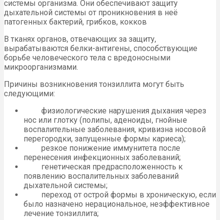
системы организма. Они обеспечивают защиту
дыхательной системы от проникновения в неё
патогенных бактерий, грибков, кокков
В тканях органов, отвечающих за защиту,
вырабатываются белки-антигены, способствующие
борьбе человеческого тела с вредоносными
микроорганизмами.
Причины возникновения тонзиллита могут быть
следующими:
физиологические нарушения дыхания через
нос или глотку (полипы, аденоиды, гнойные
воспалительные заболевания, кривизна носовой
перегородки, запущенные формы кариеса);
резкое понижение иммунитета после
перенесения инфекционных заболеваний;
генетическая предрасположенность к
появлению воспалительных заболеваний
дыхательной системы;
переход от острой формы в хроническую, если
было назначено нерациональное, неэффективное
лечение тонзиллита;