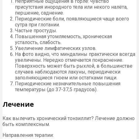
Неприятные ощущения в горле: чувство
присутствия инородного тела или некого налёта,
першение, саднение.
Периодические боли, появляющиеся чаще всего
сутра при глотании.
Частые простуды.
Повышенная утомляемость, хроническая
усталость, слабость.
Увеличение лимфатических узлов.
На фото видно, что миндалины практически всегда
увеличены. Нередко отмечается покраснение.
Поверхность может быть рыхлой, в большинстве
случаев наблюдаются лакуны, периодически
заполняющиеся гноем или остатками пищи.
Периодические незначительные повышения
температуры (до 37-37,5 градусов).
Лечение
Как вылечить хронический тонзиллит? Лечение должно
быть комплексным.
Направления терапии: