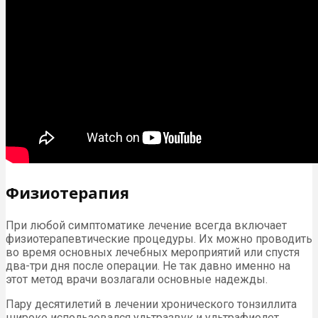
Физиотерапия
При любой симптоматике лечение всегда включает
физиотерапевтические процедуры. Их можно проводить
во время основных лечебных мероприятий или спустя
два-три дня после операции. Не так давно именно на
этот метод врачи возлагали основные надежды.
Пару десятилетий в лечении хронического тонзиллита
широко использовался ультразвук и ультрафиолет.