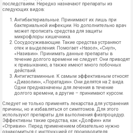
последствиям. Нередко назначают препараты из
следующих видов:
Антибактериальные. Принимают их лишь при
бактериальной инфекции. Но дополнительно врач
может прописать средства для защиты
микрофлоры кишечника.
Сосудосуживающие. Такие средства устраняют
отек и выделения. Помогает «Назол», «Снуп»,
«Називин». Принимать данные препараты в
течение долгого времени не следует. Они приводят
к привыканию, а также имеют много побочных
действий.
Антигистаминные. К самым эффективным относят
«Диазолин», «Лоратадин». Они делятся на 2 вида.
Одни предназначены для лечения в течение
долгого времени, а другие – принимают курсом.
Следует не только применять лекарства для устранения
причины, но и избавляться от симптомов. Для этого
используют препараты для выполнения физпроцедур.
Эффективны такие средства, как «Долфин» или
«Отривин». Перед применением обязательно нужно
ознакомиться с инструкцией от производителя.