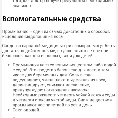
того, как доктор получит результаты необходимых
анализов.
Вспомогательные средства
Промывание – один из самых действенные способов
исцеления выделений из носа
Средства народной медицины при насморке могут быть
достаточно действенными, но далековато не все они
безопасны как для взрослых, так и для детей.
Промывания носа солевым веществом либо водой
с содой. Это средство безопасно для всех, в том
числе для беременных дам. Соль и сода
подсушивают, уменьшают выделения из носа,
дезинфицируют, снимают воспаление,
предупреждают отягощения насморка.
Необходимо развести четверть чайной ложки соды
в четверти стакана чистой воды. Сиим веществом
промывают нос пипеткой по раз в день.
Соки овощей.