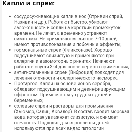
Капли и спреи:
сосудосуживающие капли в нос (Отривин спрей,
Називин и др.). Работают быстро, убирают
заложенность и сопли на короткий промежуток
времени. Не лечат, а временно устраняют
симптомы. Не применяются свыше 7-10 дней,
имеют противопоказания и побочные эффекты;
гормональные спреи (Фликсоназе). Хорошо
подсушивают слизистую и применяются при
аллергии и вазомоторных ринитах. Начинают
работать спустя 3-4 дня после первого применения;
антигистаминные спреи (Виброцил) подходят для
лечения отечности и аллергического насморка;
Протаргол. Капли на основе ионов серебра,
обладают подсушивающим и дезинфицирующим
эффектом. Применяются у грудных детей и
беременных;
солевые спреи и растворы для промывания
(Хьюмер, Салин, Аквалор). В состав входит морская
вода, которая увлажняет слизистую, и снимает
отечность. Подходят для взрослых и детей,
используются при всех видах патологии.