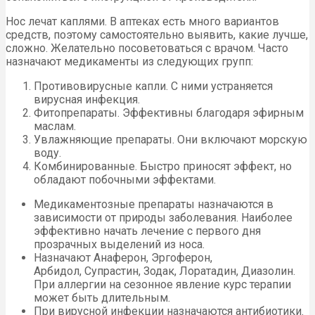
Нос лечат каплями. В аптеках есть много вариантов
средств, поэтому самостоятельно выявить, какие лучше,
сложно. Желательно посоветоваться с врачом. Часто
назначают медикаменты из следующих групп:
Противовирусные капли. С ними устраняется
вирусная инфекция.
Фитопрепараты. Эффективны благодаря эфирным
маслам.
Увлажняющие препараты. Они включают морскую
воду.
Комбинированные. Быстро приносят эффект, но
обладают побочными эффектами.
Медикаментозные препараты назначаются в
зависимости от природы заболевания. Наиболее
эффективно начать лечение с первого дня
прозрачных выделений из носа.
Назначают Анаферон, Эргоферон,
Арбидол, Супрастин, Зодак, Лоратадин, Диазолин.
При аллергии на сезонное явление курс терапии
может быть длительным.
При вирусной инфекции назначаются антибиотики.