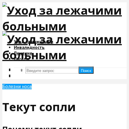
Уход за пожилыми
Инвалидность
Лечение
Льготы
Поиск
Поиск
Болезни носа
Текут сопли