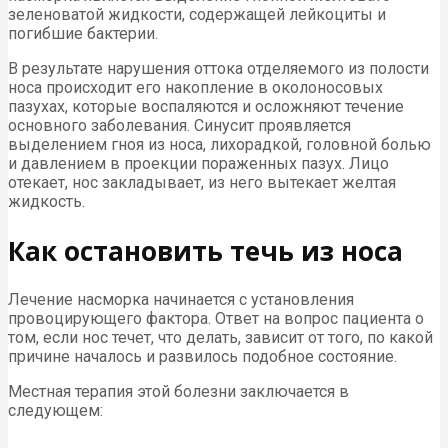
зеленоватой жидкости, содержащей лейкоциты и
погибшие бактерии.
В результате нарушения оттока отделяемого из полости
носа происходит его накопление в околоносовых
пазухах, которые воспаляются и осложняют течение
основного заболевания. Синусит проявляется
выделением гноя из носа, лихорадкой, головной болью
и давлением в проекции пораженных пазух. Лицо
отекает, нос закладывает, из него вытекает желтая
жидкость.
Как остановить течь из носа
Лечение насморка начинается с установления
провоцирующего фактора. Ответ на вопрос пациента о
том, если нос течет, что делать, зависит от того, по какой
причине началось и развилось подобное состояние.
Местная терапия этой болезни заключается в
следующем: