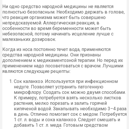
Ни одно средство народной медицины не является
полностью безопасным. Необходимо держать в голове,
что реакция организма может быть совершено
непредсказуемой. Аллергическая реакция, в
особенности во время беременности может быть
небезопасной, потому начинать исцеление лучше с
малеханьких дозировок.
Когда из носа постоянно течет вода, применяются
средства народной медицины. Они признаны
дополнением к медикаментозной терапии. Но перед их
применением надо посоветоваться с врачом. Лучшими
являются следующие рецепты:
Сок каланхоэ. Используется при инфекционном
недуге. Позволяет устранить патогенную
микрофлору. Создать сок можно двумя способами.
К примеру, потребуется взять несколько листков
растения, мелко порезать и залить горячей
кипяченой водой. Закапывать необходимо 3–4 раза
в день. Отлично помогает сок с медом. Потребуется
1 ст. л. воды и сока каланхоэ. Следует смешать и
добавить 1 ст. л. меда. Готовым средством