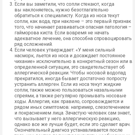
Если вы заметили, что сопли стекают, когда
вы наклоняетесь, нужно безотлагательно
обратиться к специалисту. Когда из носа текут
сопли, как вода, при наклоне – это первый признак
того, что начинает развиваться опасная патология –
гайморова киста. Если вовремя не начать
адекватное лечение, она способна спровоцировать
ряд осложнений.
Если человек утверждает: «У меня сильный
насморк, льется из носа и досаждает постоянное
чихание» исключительно в конкретный сезон или в
определенной ситуации, это свидетельствует об
аллергической реакции. Чтобы носовой водопад
прекратился, иногда бывает достаточно попросту
устранить аллерген. Если из носа текут жидкие
сопли, также можно пользоваться назальными
спреями, а также регулярно промывать носовые
ходы. Аллергия, как правило, сопровождается и
рядом иных симптомов: например, слезотечением
и покраснением лица. Зачастую человек сам знает,
что вызывает у него аллергическую реакцию,
однако все же лучше будет, если это сделает врач.
Окончательный диагноз устанавливается после