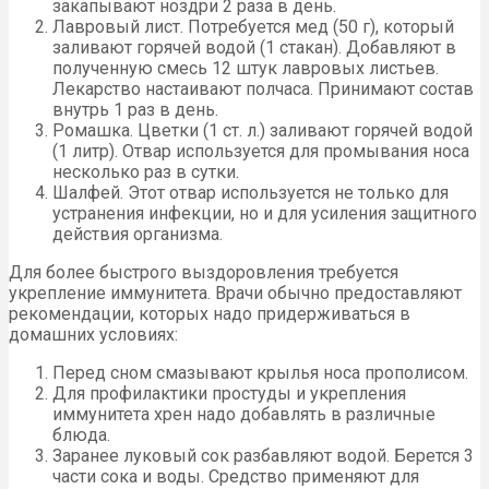
закапывают ноздри 2 раза в день.
Лавровый лист. Потребуется мед (50 г), который
заливают горячей водой (1 стакан). Добавляют в
полученную смесь 12 штук лавровых листьев.
Лекарство настаивают полчаса. Принимают состав
внутрь 1 раз в день.
Ромашка. Цветки (1 ст. л.) заливают горячей водой
(1 литр). Отвар используется для промывания носа
несколько раз в сутки.
Шалфей. Этот отвар используется не только для
устранения инфекции, но и для усиления защитного
действия организма.
Для более быстрого выздоровления требуется
укрепление иммунитета. Врачи обычно предоставляют
рекомендации, которых надо придерживаться в
домашних условиях:
Перед сном смазывают крылья носа прополисом.
Для профилактики простуды и укрепления
иммунитета хрен надо добавлять в различные
блюда.
Заранее луковый сок разбавляют водой. Берется 3
части сока и воды. Средство применяют для