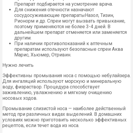
Препарат подбирается на усмотрение врача.
Для снижения отечности назначают
сосудосуживающие препаратыНазол, Тизин,
Рионорм и др. Спреи могут вызвать привыкание,
поэтому применяются не более 3-4 дней. В
дальнейшем препарат отменяется или заменяется
другим.
При наличии противопоказаний к аптечным
препаратам используют безопасные спреи Аква
Марис, Хьюмер, Отривин.
Нужно лечить
Эффективны промывания носа с помощью небулайзера.
Для ингаляций используют морскую и минеральную
воду, физраствор. Процедура способствует
заживлению, увлажнению и мягкому очищению
носовых ходов.
Промывание слизистой носа — наиболее действенный
метод при различных видах выделений. В домашних
условиях можно приготовить несколько эффективных
рецептов, если течет вода из носа.