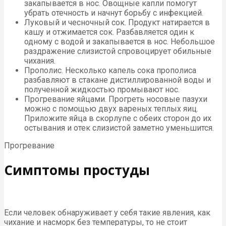
закапывается в нос. Овощные капли помогут
убрать отечность и начнут борьбу с инфекцией.
Луковый и чесночный сок. Продукт натирается в
кашу и отжимается сок. Разбавляется один к
одному с водой и закапывается в нос. Небольшое
раздражение слизистой спровоцирует обильные
чихания.
Прополис. Несколько капель сока прополиса
разбавляют в стакане дистиллированной воды и
полученной жидкостью промывают нос.
Прогревание яйцами. Прогреть носовые пазухи
можно с помощью двух вареных теплых яиц.
Приложите яйца в скорлупе с обеих сторон до их
остывания и отек слизистой заметно уменьшится.
Прогревание
Симптомы простуды
Если человек обнаруживает у себя такие явления, как
чихание и насморк без температуры, то не стоит