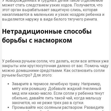
У новорождённых и грудных детей такое отделяемое
может стать следствием узких ходов. Получается, что
этот орган вырабатывает защитную слизь, которая
накапливается в маленьких и узких ноздрях ребенка и
выделяется наружу в виде белого тягучего ринита.
Нетрадиционные способы
борьбы с насморком
У ребенка ручьем сопли, что делать, если все аптеки уже
закрыты или круглосуточная далеко от вас. Помочь чаду
можно домашними средствами. Как остановить сопли
ручьем быстро? Для этого:
Заварите в термосе лечебную траву. Например,
мяту или ромашку. Добавьте жидкий пчелиный
мед или какао-масло. Если сопли у ребенка текут
обильно, давайте пить такой чай, когда малышу
захочется, но не реже трех раз в сутки.
Промывайте нос соляным раствором. Разведите