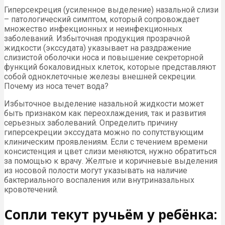
Гиперсекреция (усиленное выделение) назальной слизи
– патологический симптом, который сопровождает
множество инфекционных и неинфекционных
заболеваний. Избыточная продукция прозрачной
жидкости (экссудата) указывает на раздражение
слизистой оболочки носа и повышение секреторной
функций бокаловидных клеток, которые представляют
собой одноклеточные железы внешней секреции.
Почему из носа течет вода?
Избыточное выделение назальной жидкости может
быть признаком как переохлаждения, так и развития
серьезных заболеваний. Определить причину
гиперсекреции экссудата можно по сопутствующим
клиническим проявлениям. Если с течением времени
консистенция и цвет слизи меняются, нужно обратиться
за помощью к врачу. Желтые и коричневые выделения
из носовой полости могут указывать на наличие
бактериального воспаления или внутриназальных
кровотечений.
Сопли текут ручьём у ребёнка: