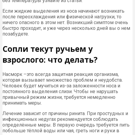
без температуры узнайте из статьи.
Если жидкие выделения из носа начинают возникать
после переохлаждения или физической нагрузки, то
ничего опасного в этом нет. Возникший симптом очень
быстро проходит, и уже через несколько дней вы о нем
позабудете.
Сопли текут ручьем у
взрослого: что делать?
Насморк –это всегда защитная реакция организма,
которая вызывает множество проблем и неудобств.
Человек будет мучиться из-за заложенности носа и
постоянного выделения слизи. Чтобы не нарушать
привычный режим жизни, требуется немедленно
принимать меры.
Лечение зависит от причины ринита. При простудных и
инфекционных недугах рекомендуется соблюдать
определённые меры. В первую очередь требуется пить
побольше тёплой воды или чая, греть ноги и руки в