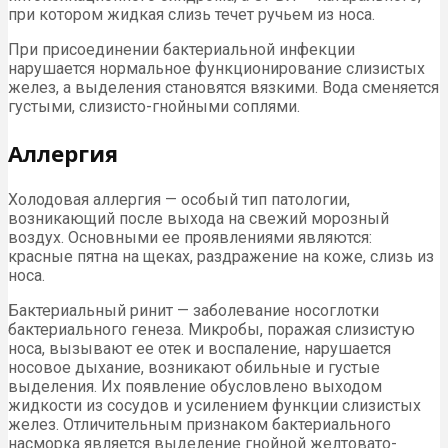
при котором жидкая слизь течет ручьем из носа.
При присоединении бактериальной инфекции
нарушается нормальное функционирование слизистых
желез, а выделения становятся вязкими. Вода сменяется
густыми, слизисто-гнойными соплями.
Аллергия
Холодовая аллергия — особый тип патологии,
возникающий после выхода на свежий морозный
воздух. Основными ее проявлениями являются:
красные пятна на щеках, раздражение на коже, слизь из
носа.
Бактериальный ринит — заболевание носоглотки
бактериального генеза. Микробы, поражая слизистую
носа, вызывают ее отек и воспаление, нарушается
носовое дыхание, возникают обильные и густые
выделения. Их появление обусловлено выходом
жидкости из сосудов и усилением функции слизистых
желез. Отличительным признаком бактериального
насморка является выделение гнойной желтовато-