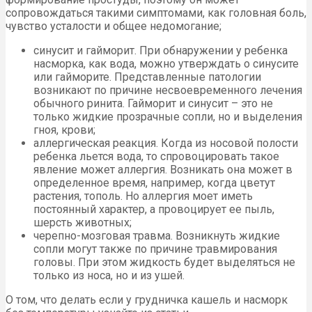
сопровождаться такими симптомами, как головная боль,
чувство усталости и общее недомогание;
синусит и гайморит. При обнаружении у ребенка
насморка, как вода, можно утверждать о синусите
или гайморите. Представленные патологии
возникают по причине несвоевременного лечения
обычного ринита. Гайморит и синусит – это не
только жидкие прозрачные сопли, но и выделения
гноя, крови;
аллергическая реакция. Когда из носовой полости
ребенка льется вода, то спровоцировать такое
явление может аллергия. Возникать она может в
определенное время, например, когда цветут
растения, тополь. Но аллергия моет иметь
постоянный характер, а провоцирует ее пыль,
шерсть животных;
черепно-мозговая травма. Возникнуть жидкие
сопли могут также по причине травмирования
головы. При этом жидкость будет выделяться не
только из носа, но и из ушей.
О том, что делать если у грудничка кашель и насморк