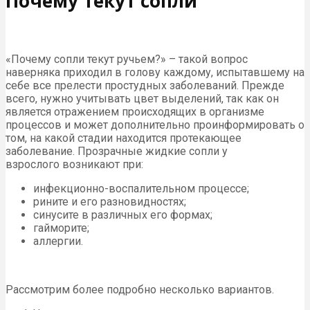
Почему текут сопли
«Почему сопли текут ручьем?» – такой вопрос
наверняка приходил в голову каждому, испытавшему на
себе все прелести простудных заболеваний. Прежде
всего, нужно учитывать цвет выделений, так как он
является отражением происходящих в организме
процессов и может дополнительно проинформировать о
том, на какой стадии находится протекающее
заболевание. Прозрачные жидкие сопли у
взрослого возникают при:
инфекционно-воспалительном процессе;
рините и его разновидностях;
синусите в различных его формах;
гайморите;
аллергии.
Рассмотрим более подробно несколько вариантов.