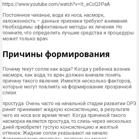
https://www.youtube.com/watch?v=It_eCcQ3PaA
Постоянное чиханье, вода из носа, насморк,
заложенность – данные признаки требуют внимания.
Необходимы эффективные методы их лечения. Но
помните, что определить лучшие средства и процедуры
может только врач.
Причины формирования
Почему текут сопли как вода? Когда у ребенка возник
насморк, как вода, то врач должен вначале понять
причину такого явления. Имеется несколько факторов,
которые могут повлиять на формирование прозрачной
слизи:
простуда. Очень часто на начальной стадии развитии ОРЗ
ринит принимает жидкую консистенцию, в результате
чего из носа все время течет. Когда причиной такого
насморка является простуда, то слизь через несколько
дней приобретет густую консистенцию и желтый
оттенок. Жидкие сопли указывают на начало
формирование простуды, поэтому он может