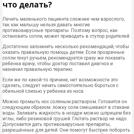
что делать?
Лечить маленького пациента сложнее чем взрослого,
так как малышу нельзя давать многие
противовирусные препараты. Поэтому вопрос, как
остановить сопли, может приводить в ступор родителей.
Достаточно запомнить несколько рекомендаций, чтобы
оказать правильную помощь детям. Если прозрачные
сопли текут ручьём, рекомендуется сразу же показать
ребёнка врачу, чтобы доктор поставил диагноз и
назначил правильную терапию.
Если же по какой-то причине, нет возможности это
сделать, следует начать самостоятельно бороться с
обильной слизью у ребенка из носа.
Можно промыть нос соляным раствором. Готовится он
следующим образом: ложку соли смешивают в стакане
воды. Заливать жидкость в ноздри можно шприцем без
иглы, либо резиновой грушей. Глотать раствор не надо.
Допускается дать противовирусные препараты,
разрешённые для детей. Они помогут быстрее побороть