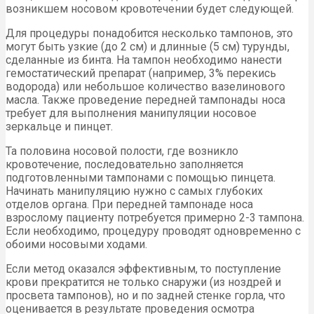
возникшем носовом кровотечении будет следующей.
Для процедуры понадобится несколько тампонов, это
могут быть узкие (до 2 см) и длинные (5 см) турунды,
сделанные из бинта. На тампон необходимо нанести
гемостатический препарат (например, 3% перекись
водорода) или небольшое количество вазелинового
масла. Также проведение передней тампонады носа
требует для выполнения манипуляции носовое
зеркальце и пинцет.
Та половина носовой полости, где возникло
кровотечение, последовательно заполняется
подготовленными тампонами с помощью пинцета.
Начинать манипуляцию нужно с самых глубоких
отделов органа. При передней тампонаде носа
взрослому пациенту потребуется примерно 2-3 тампона.
Если необходимо, процедуру проводят одновременно с
обоими носовыми ходами.
Если метод оказался эффективным, то поступление
крови прекратится не только снаружи (из ноздрей и
просвета тампонов), но и по задней стенке горла, что
оценивается в результате проведения осмотра