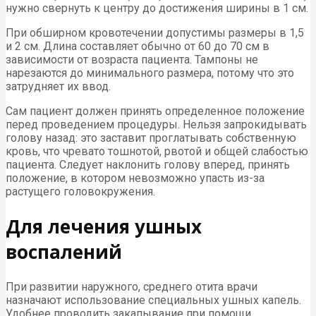
нужно свернуть к центру до достижения ширины в 1 см.
При обширном кровотечении допустимы размеры в 1,5
и 2 см. Длина составляет обычно от 60 до 70 см в
зависимости от возраста пациента. Тампоны не
нарезаются до минимального размера, потому что это
затрудняет их ввод.
Сам пациент должен принять определенное положение
перед проведением процедуры. Нельзя запрокидывать
голову назад: это заставит проглатывать собственную
кровь, что чревато тошнотой, рвотой и общей слабостью
пациента. Следует наклонить голову вперед, принять
положение, в котором невозможно упасть из-за
растущего головокружения.
Для лечения ушных
воспалений
При развитии наружного, среднего отита врачи
назначают использование специальных ушных капель.
Удобнее проводить закапывание при помощи