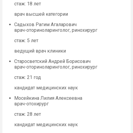
стаж: 18 лет
врач высшей категории
Садыхов Рагим Агаларович
врач-оториноларинголог, ринохирург
стаж: 5 лет
ведущий врач клиники
Старосветский Андрей Борисович
врач-оториноларинголог, ринохирург
стаж: 21 год
кандидат медицинских наук
Мосейкина Лилия Алексеевна
врач-отохирург
стаж: 28 лет
кандидат медицинских наук