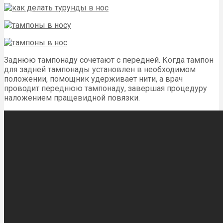
Заднюю тампонаду сочетают с передней. Когда тампон
для задней тампонады установлен в необходимом
положении, помощник удерживает нити, а врач
проводит переднюю тампонаду, завершая процедуру
наложением пращевидной повязки.