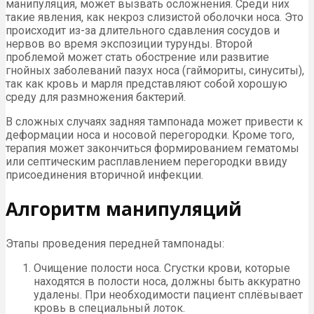
манипуляция, может вызвать осложнения. Среди них
такие явления, как некроз слизистой оболочки носа. Это
происходит из-за длительного сдавления сосудов и
нервов во время экспозиции турунды. Второй
проблемой может стать обострение или развитие
гнойных заболеваний пазух носа (гаймориты, синуситы),
так как кровь и марля представляют собой хорошую
среду для размножения бактерий.
В сложных случаях задняя тампонада может привести к
деформации носа и носовой перегородки. Кроме того,
терапия может закончиться формированием гематомы
или септическим расплавлением перегородки ввиду
присоединения вторичной инфекции.
Алгоритм манипуляций
Этапы проведения передней тампонады:
Очищение полости носа. Сгустки крови, которые
находятся в полости носа, должны быть аккуратно
удалены. При необходимости пациент сплёвывает
кровь в специальный лоток.