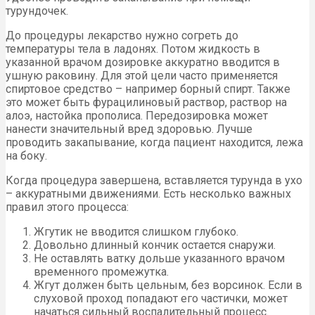
турундочек.
До процедуры лекарство нужно согреть до
температуры тела в ладонях. Потом жидкость в
указанной врачом дозировке аккуратно вводится в
ушную раковину. Для этой цели часто применяется
спиртовое средство – например борный спирт. Также
это может быть фурацилиновый раствор, раствор на
алоэ, настойка прополиса. Передозировка может
нанести значительный вред здоровью. Лучше
проводить закапывание, когда пациент находится, лежа
на боку.
Когда процедура завершена, вставляется турунда в ухо
– аккуратными движениями. Есть несколько важных
правил этого процесса:
Жгутик не вводится слишком глубоко.
Довольно длинный кончик остается снаружи.
Не оставлять ватку дольше указанного врачом
временного промежутка.
Жгут должен быть цельным, без ворсинок. Если в
слуховой проход попадают его частички, может
начаться сильный воспалительный процесс.