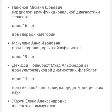
Никонов Михаил Юрьевич
кардиолог, врач функциональной диагностики,
терапевт
стаж: 16 лет
врач первой категории
Мачулина Анна Ивановна
врач-невролог, врач-нейрофизиолог
стаж: 19 лет
Дехисси–Гольбрехт Муад Альфредович
врач ультразвуковой диагностики, флеболог
стаж: 11 лет
врач высшей категории, кандидат медицинских
наук
Жарук Елена Александровна
аллерголог-иммунолог