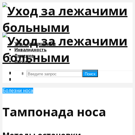
Уход за пожилыми
Инвалидность
Лечение
Льготы
Поиск
Поиск
Болезни носа
Тампонада носа