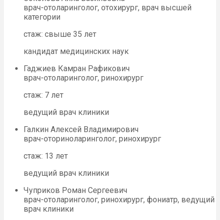
врач-отоларинголог, отохирург, врач высшей
категории
стаж: свыше 35 лет
кандидат медицинских наук
Гаджиев Камран Рафикович
врач-отоларинголог, ринохирург
стаж: 7 лет
ведущий врач клиники
Галкин Алексей Владимирович
врач-оториноларинголог, ринохирург
стаж: 13 лет
ведущий врач клиники
Чуприков Роман Сергеевич
врач-отоларинголог, ринохирург, фониатр, ведущий
врач клиники