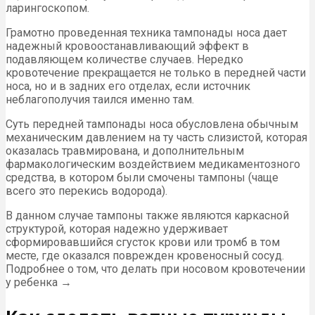
ларингоскопом.
Грамотно проведенная техника тампонады носа дает
надежный кровоостанавливающий эффект в
подавляющем количестве случаев. Нередко
кровотечение прекращается не только в передней части
носа, но и в задних его отделах, если источник
неблагополучия таился именно там.
Суть передней тампонады носа обусловлена обычным
механическим давлением на ту часть слизистой, которая
оказалась травмирована, и дополнительным
фармакологическим воздействием медикаментозного
средства, в котором были смочены тампоны (чаще
всего это перекись водорода).
В данном случае тампоны также являются каркасной
структурой, которая надежно удерживает
сформировавшийся сгусток крови или тромб в том
месте, где оказался поврежден кровеносный сосуд.
Подробнее о том, что делать при носовом кровотечении
у ребенка →