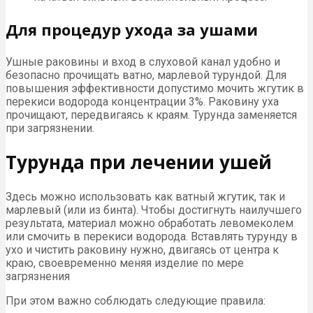
Для процедур ухода за ушами
Ушные раковины и вход в слуховой канал удобно и
безопасно прочищать ватно, марлевой турундой. Для
повышения эффективности допустимо мочить жгутик в
перекиси водорода концентрации 3%. Раковину уха
прочищают, передвигаясь к краям. Турунда заменяется
при загрязнении.
Турунда при лечении ушей
Здесь можно использовать как ватный жгутик, так и
марлевый (или из бинта). Чтобы достигнуть наилучшего
результата, материал можно обработать левомеколем
или смочить в перекиси водорода. Вставлять турунду в
ухо и чистить раковину нужно, двигаясь от центра к
краю, своевременно меняя изделие по мере
загрязнения
При этом важно соблюдать следующие правила: