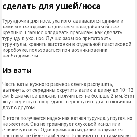
сделать для ушей/носа
Турундочки для носа, уха изготавливаются одними и
теми же методами, но для носа понадобятся более
крупные. Главное следовать правилам, как сделать
турунду в ухо, нос. Лучше заранее приготовить
турунтулы, хранить заготовки в отдельной пластиковой
коробочке, пользоваться при возникновении
необходимости.
Из ваты
Часть ваты нужного размера слегка распушить,
вытянуть, от середины скрутить валик в длину до 10–12
см. В диаметре должно получиться не больше 2 мм. Этот
жгут перегнуть посредине, перекрутить две половинки
друг с другом.
В итоге получается надежная ватная турунда, упругая, но
не жесткая. Она не травмирует слуховой канал или
слизистую носа. Одновременно изделие получается
плотным, не будет сгибаться. Толщина его оптимальная,