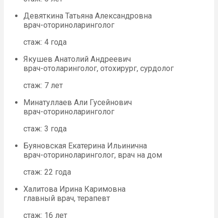
Девяткина Татьяна Александровна
врач-оториноларинголог
стаж: 4 года
Якушев Анатолий Андреевич
врач-отоларинголог, отохирург, сурдолог
стаж: 7 лет
Минатуллаев Али Гусейнович
врач-оториноларинголог
стаж: 3 года
Буяновская Екатерина Ильинична
врач-оториноларинголог, врач на дом
стаж: 22 года
Халитова Ирина Каримовна
главный врач, терапевт
стаж: 16 лет