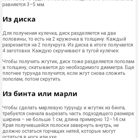
равняется 3–5 мм.
Из диска
Для получения кулечка, диск разделяется на две
половины, то есть на 2 кружочка в толщину. Каждый
разрезается на 2 полукруга. Из диска в итоге получается
4 заготовки. Каждую скручивают в тугой кулечек.
Чтобы получить жгутик, диск тоже разделяется пополам
в толщину, скатывается до необходимого диаметра. Еще
плотнее турунда получится, если жгут снова сложить
пополам, потом скрутить.
Из бинта или марли
Чтобы сделать марлевую турунду и жгутик из бинта,
требуется сначала вырезать часть подходящего размера:
ширина – не больше 1 см, длина примерно 12–14 см.
Края получившейся полоски завернуть внутрь, не
должно остаться торчащих нитей, которые могут
остаться в носу или ухе.