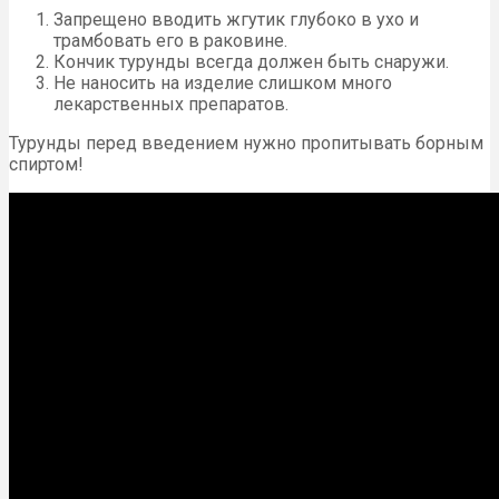
Запрещено вводить жгутик глубоко в ухо и
трамбовать его в раковине.
Кончик турунды всегда должен быть снаружи.
Не наносить на изделие слишком много
лекарственных препаратов.
Турунды перед введением нужно пропитывать борным
спиртом!