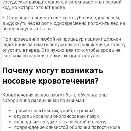
сосудосуживающих каплях, а затем ввести в носовой
ход, из которого течет кровь.
3. Попросить пациента сделать глубокий вдох носом,
выдохнуть через рот и одновременно положить лед на
переносицу и затылок.
При проведении любой из процедур пациент должен
сидеть или занимать полусидящее положение, а голову
опустить вперед. Это нужно для того, чтобы кровь не
затекала по задней стенки глотки в желудок.
Почему могут возникать
носовые кровотечения?
Кровотечения из носа могут быть обусловлены
совершенно различными причинами:
травма носа (вывих, ушиб, перелом);
опухоль носа или околоносовых пазух;
инородные предметы в носовой полости;
повреждение слизистой оболочки полости носа