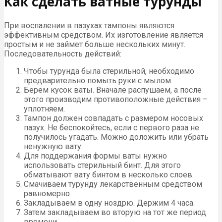
Как сделать ватные турунды
При воспалении в пазухах тампоны являются
эффективным средством. Их изготовление является
простым и не займет больше нескольких минут.
Последовательность действий:
Чтобы турунда была стерильной, необходимо
предварительно помыть руки с мылом.
Берем кусок ваты. Вначале распушаем, а после
этого производим противоположные действия –
уплотняем.
Тампон должен совпадать с размером носовых
пазух. Не беспокойтесь, если с первого раза не
получилось угадать. Можно доложить или убрать
ненужную вату.
Для поддержания формы ваты нужно
использовать стерильный бинт. Для этого
обматывают вату бинтом в несколько слоев.
Смачиваем турунду лекарственным средством
равномерно.
Закладываем в одну ноздрю. Держим 4 часа.
Затем закладываем во вторую на тот же период
времени.