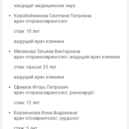
кандидат медицинских наук
Коробейникова Светлана Петровна
врач-оториноларинголог
стаж: 10 лет
ведущий врач клиники
Маликова Татьяна Викторовна
врач-оториноларинголог, ведущий врач клиники
стаж: свыше 35 лет
ведущий врач клиники
Ефимов Игорь Петрович
врач-оториноларинголог, ринохирург
стаж: 12 лет
Борзенкова Инна Андреевна
врач-отоларинголог, сурдолог
стаж: 5 лет