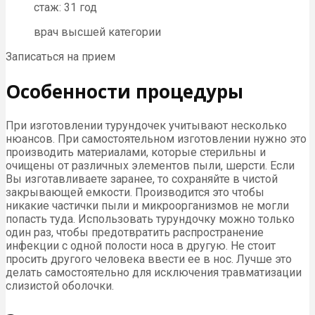
стаж: 31 год
врач высшей категории
Записаться на прием
Особенности процедуры
При изготовлении турундочек учитывают несколько
нюансов. При самостоятельном изготовлении нужно это
производить материалами, которые стерильны и
очищены от различных элементов пыли, шерсти. Если
Вы изготавливаете заранее, то сохраняйте в чистой
закрывающей емкости. Производится это чтобы
никакие частички пыли и микроорганизмов не могли
попасть туда. Использовать турундочку можно только
один раз, чтобы предотвратить распространение
инфекции с одной полости носа в другую. Не стоит
просить другого человека ввести ее в нос. Лучше это
делать самостоятельно для исключения травматизации
слизистой оболочки.