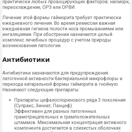
практически любых провоцирующих факторов: насморк,
переохлаждение, ОРЗ или ОРВИ.
Лечение этой формы гайморита требует практически
ежедневного лечения. Во время ремиссии важная
ежедневная гигиена полости носа промываниями или
ингаляциями. При обострении назначается целый
комплекс лечебных процедур с учетом природы
возникновения патологии.
Антибиотики
Антибиотики назначаются для предупреждения
патогенной активности бактериальной микрофлоры и
перехода катаральной формы гайморита в гнойную.
Назначают следующие препараты:
Препараты цефалоспоринового ряда 3 поколения
(Супракс, Зиннат, Панцеф).
Эффективен для разных патогенных
грамотрицательных и грамположительных
штаммов. Максимальная концентрация активного
компонента достигается в слизистых оболочках