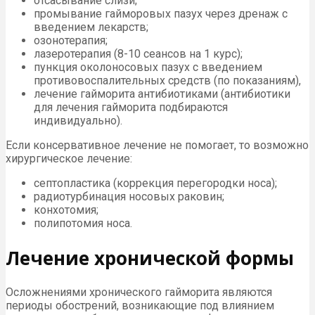
отсасывание слизи;
промывание гайморовых пазух через дренаж с
введением лекарств;
озонотерапия;
лазеротерапия (8-10 сеансов на 1 курс);
пункция околоносовых пазух с введением
противовоспалительных средств (по показаниям),
лечение гайморита антибиотиками (антибиотики
для лечения гайморита подбираются
индивидуально).
Если консервативное лечение не помогает, то возможно
хирургическое лечение:
септопластика (коррекция перегородки носа);
радиотурбинация носовых раковин;
конхотомия;
полипотомия носа.
Лечение хронической формы
Осложнениями хронического гайморита являются
периоды обострений, возникающие под влиянием