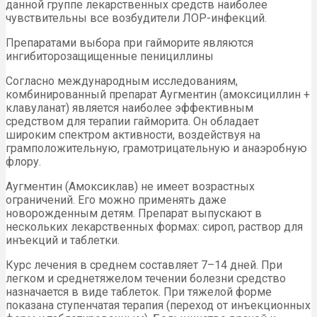
данной группе лекарственных средств наиболее
чувствительны все возбудители ЛОР-инфекций.
Препаратами выбора при гайморите являются
ингибиторозащищенные пенициллины
Согласно международным исследованиям,
комбинированный препарат Аугментин (амоксициллин +
клавуланат) является наиболее эффективным
средством для терапии гайморита. Он обладает
широким спектром активности, воздействуя на
грамположительную, грамотрицательную и анаэробную
флору.
Аугментин (Амоксиклав) не имеет возрастных
ограничений. Его можно применять даже
новорожденным детям. Препарат выпускают в
нескольких лекарственных формах: сироп, раствор для
инъекций и таблетки.
Курс лечения в среднем составляет 7–14 дней. При
легком и среднетяжелом течении болезни средство
назначается в виде таблеток. При тяжелой форме
показана ступенчатая терапия (переход от инъекционных