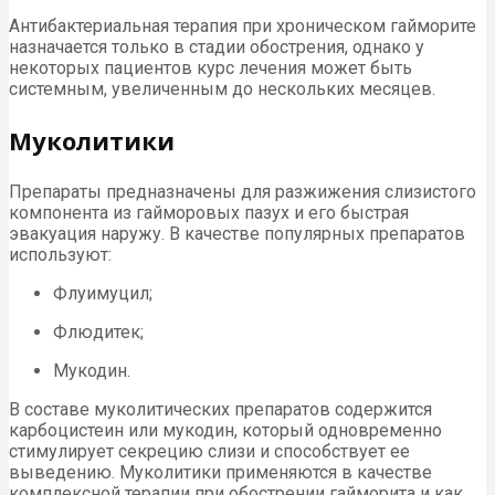
Антибактериальная терапия при хроническом гайморите
назначается только в стадии обострения, однако у
некоторых пациентов курс лечения может быть
системным, увеличенным до нескольких месяцев.
Муколитики
Препараты предназначены для разжижения слизистого
компонента из гайморовых пазух и его быстрая
эвакуация наружу. В качестве популярных препаратов
используют:
Флуимуцил;
Флюдитек;
Мукодин.
В составе муколитических препаратов содержится
карбоцистеин или мукодин, который одновременно
стимулирует секрецию слизи и способствует ее
выведению. Муколитики применяются в качестве
комплексной терапии при обострении гайморита и как