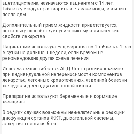
ацетилцистеина, назначаются пациентам с 14 лет.
Таблетку следует растворить в стакане воды, и выпить
после еды.
Дополнительный прием жидкости приветствуется,
поскольку способствует усилению муколитических
свойств лекарства.
Пациентами используется дозировка по 1 таблетке 1 раз
в сутки не дольше 1 недели, если врачом не
рекомендована другая схема лечения.
Использование таблеток АЦЦ Лонг противопоказано
при индивидуальной непереносимости компонентов
лекарства, легочных кровотечениях, язвенной болезни
желудка и двенадцатиперстной кишки.
Препарат не используют беременные и кормящие
женщины.
В редких случаях возможны нежелательные реакции:
дисфункция органов ЖКТ, дыхательной системы,
аллергия, головная боль.