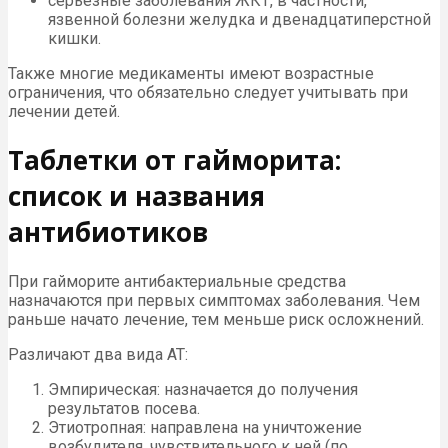
серьезные заболевания ЖКТ, в частности,
язвенной болезни желудка и двенадцатиперстной
кишки.
Также многие медикаменты имеют возрастные
ограничения, что обязательно следует учитывать при
лечении детей.
Таблетки от гайморита:
список и названия
антибиотиков
При гайморите антибактериальные средства
назначаются при первых симптомах заболевания. Чем
раньше начато лечение, тем меньше риск осложнений.
Различают два вида АТ:
Эмпирическая: назначается до получения
результатов посева.
Этиотропная: направлена на уничтожение
возбудителя, чувствительного к ней (по