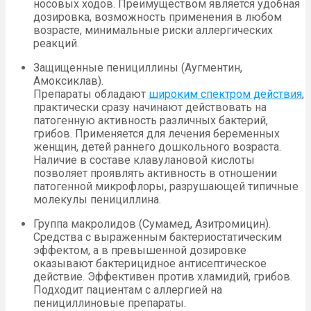
носовых ходов. Преимуществом является удобная
дозировка, возможность применения в любом
возрасте, минимальные риски аллергических
реакций.
Защищенные пенициллины (Аугментин,
Амоксиклав).
Препараты обладают
широким спектром действия
,
практически сразу начинают действовать на
патогенную активность различных бактерий,
грибов. Применяется для лечения беременных
женщин, детей раннего дошкольного возраста.
Наличие в составе клавулановой кислоты
позволяет проявлять активность в отношении
патогенной микрофлоры, разрушающей типичные
молекулы пенициллина.
Группа макролидов (Сумамед, Азитромицин).
Средства с выраженным бактериостатическим
эффектом, а в превышенной дозировке
оказывают бактерицидное антисептическое
действие. Эффективен против хламидий, грибов.
Подходит пациентам с аллергией на
пенициллиновые препараты.