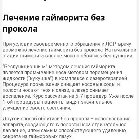
Лечение гайморита без
прокола
При условии своевременного обращения к ЛОР-врачу
возможно лечение гайморита без прокола. На начальной
стадии гайморита вполне можно обойтись без пункции.
“Беспункционным” методом лечения гайморита
является промывание носа методом перемещения
жидкости (“кукушка”) в комплексе с лазеротерапией.
Процедура промывания очищает носовые ходы и
полости носа от гноя и слизи, а лазер снимает
воспаление. Курс рассчитан на 5-7 процедур. Уже после
1-ой процедуры пациенты видят значительное
улучшение своего состояния.
Другой способ обойтись без прокола – использование
аппарата, создающего в полости носа отрицательное
давление, и тем самым способствующего удалению
секрета из гайморовых пазух.