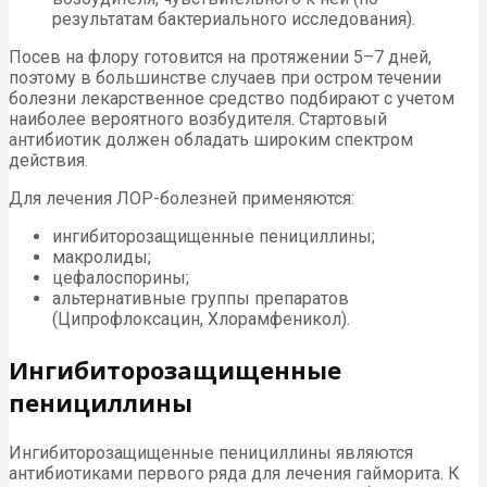
результатам бактериального исследования).
Посев на флору готовится на протяжении 5–7 дней,
поэтому в большинстве случаев при остром течении
болезни лекарственное средство подбирают с учетом
наиболее вероятного возбудителя. Стартовый
антибиотик должен обладать широким спектром
действия.
Для лечения ЛОР-болезней применяются:
ингибиторозащищенные пенициллины;
макролиды;
цефалоспорины;
альтернативные группы препаратов
(Ципрофлоксацин, Хлорамфеникол).
Ингибиторозащищенные
пенициллины
Ингибиторозащищенные пенициллины являются
антибиотиками первого ряда для лечения гайморита. К