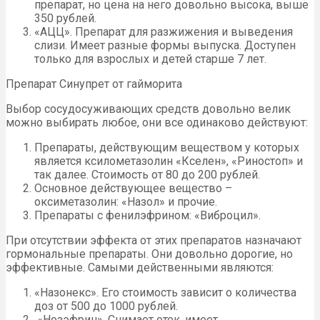
препарат, но цена на него довольно высока, выше
350 рублей.
«АЦЦ». Препарат для разжижения и выведения
слизи. Имеет разные формы выпуска. Доступен
только для взрослых и детей старше 7 лет.
Препарат Синупрет от гайморита
Выбор сосудосуживающих средств довольно велик
можно выбирать любое, они все одинаково действуют:
Препараты, действующим веществом у которых
является ксилометазолин «Кселен», «Риностоп» и
так далее. Стоимость от 80 до 200 рублей.
Основное действующее вещество –
оксиметазолин: «Назол» и прочие.
Препараты с фенилэфрином: «Виброцил».
При отсутствии эффекта от этих препаратов назначают
гормональные препараты. Они довольно дорогие, но
эффективные. Самыми действенными являются:
«Назонекс». Его стоимость зависит о количества
доз от 500 до 1000 рублей.
«Нозэфрин». Снимает отек, имеет