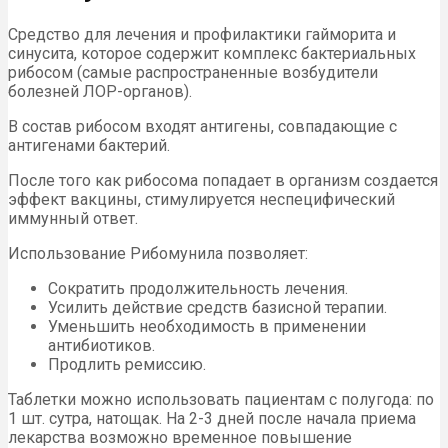
Средство для лечения и профилактики гайморита и
синусита, которое содержит комплекс бактериальных
рибосом (самые распространенные возбудители
болезней ЛОР-органов).
В состав рибосом входят антигены, совпадающие с
антигенами бактерий.
После того как рибосома попадает в организм создается
эффект вакцины, стимулируется неспецифический
иммунный ответ.
Использование Рибомунила позволяет:
Сократить продолжительность лечения.
Усилить действие средств базисной терапии.
Уменьшить необходимость в применении
антибиотиков.
Продлить ремиссию.
Таблетки можно использовать пациентам с полугода: по
1 шт. сутра, натощак. На 2-3 дней после начала приема
лекарства возможно временное повышение