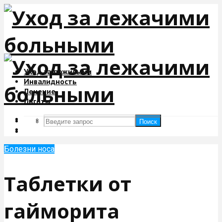
Уход за пожилыми
Инвалидность
Лечение
Льготы
Поиск
Поиск
Болезни носа
Таблетки от
гайморита