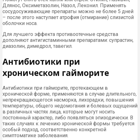
Длянос, Оксиметазолин, Назол, Леконил. Применять
сосудосуживающие препараты можно не более 5 дней
– после этого наступает атрофия (отмирание) слизистой
оболочки носа.
Для лучшего эффекта противоотечные средства
дополняют антигистаминными препаратами: супрастин,
диазолин, димедрол, тавегил.
Антибиотики при
хроническом гайморите
Антибиотики при гайморите, протекающем в
хронической форме, применяются в случае длительного,
непрекращающегося насморка, лихорадки, повышения
температуры, общего недомогания и болевых ощущений
в различных частях лица, которые могут носить
постоянный характер, либо появляться эпизодически. В
таких случаях к лечению хронической формы требуется
особый подход, соответственно конкретной
симптоматике заболевания.