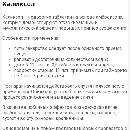
Халиксол
Халиксол – недорогие таблетки на основе амброксола,
которые демонстрируют отхаркивающий и
муколитический эффект, повышают синтез сурфактанта.
Особенности применения:
пить лекарство следует после основного приема
пищи;
pапивать достаточным количеством воды;
дети 5-12 лет: по 0,5 таблетки трижды в день;
подростки старше 12 лет: принимать при гайморите
по 1 шт. 3 раза в сутки.
Препарат начинается действовать спустя полчаса после
применения. Обильное употребление жидкости ускоряет
процесс разжижения и выведения слизи.
В качестве побочных эффектов возможно развитие
слабости, диареи, головной боли, тошноты, запоров,
сухости во рту, ринореи, крапивницы.
Одновременный прием противокашлевых препаратов с