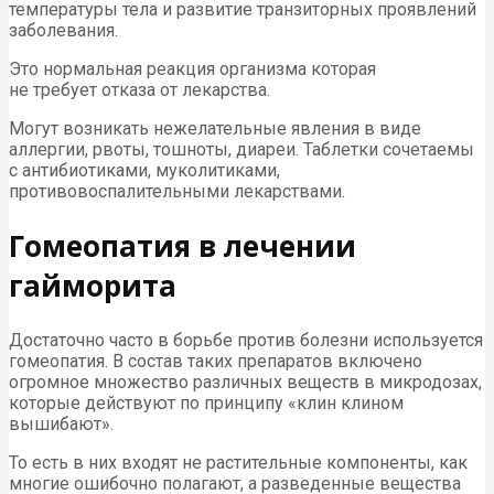
температуры тела и развитие транзиторных проявлений
заболевания.
Это нормальная реакция организма которая
не требует отказа от лекарства.
Могут возникать нежелательные явления в виде
аллергии, рвоты, тошноты, диареи. Таблетки сочетаемы
с антибиотиками, муколитиками,
противовоспалительными лекарствами.
Гомеопатия в лечении
гайморита
Достаточно часто в борьбе против болезни используется
гомеопатия. В состав таких препаратов включено
огромное множество различных веществ в микродозах,
которые действуют по принципу «клин клином
вышибают».
То есть в них входят не растительные компоненты, как
многие ошибочно полагают, а разведенные вещества