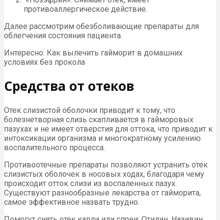
противоаллергическое действие.
Далее рассмотрим обезболивающие препараты для
облегчения состояния пациента.
Интересно: Как вылечить гайморит в домашних
условиях без прокола
Средства от отеков
Отек слизистой оболочки приводит к тому, что
болезнетворная слизь скапливается в гайморовых
пазухах и не имеет отверстия для оттока, что приводит к
интоксикации организма и многократному усилению
воспалительного процесса.
Противоотечные препараты позволяют устранить отек
слизистых оболочек в носовых ходах, благодаря чему
происходит отток слизи из воспаленных пазух.
Существуют разнообразные лекарства от гайморита,
самое эффективное назвать трудно.
Помогут снять отек капли или спреи: Отилин, Називин,