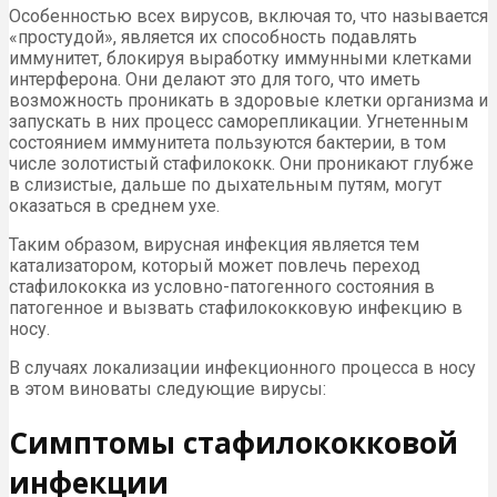
Особенностью всех вирусов, включая то, что называется
«простудой», является их способность подавлять
иммунитет, блокируя выработку иммунными клетками
интерферона. Они делают это для того, что иметь
возможность проникать в здоровые клетки организма и
запускать в них процесс саморепликации. Угнетенным
состоянием иммунитета пользуются бактерии, в том
числе золотистый стафилококк. Они проникают глубже
в слизистые, дальше по дыхательным путям, могут
оказаться в среднем ухе.
Таким образом, вирусная инфекция является тем
катализатором, который может повлечь переход
стафилококка из условно-патогенного состояния в
патогенное и вызвать стафилококковую инфекцию в
носу.
В случаях локализации инфекционного процесса в носу
в этом виноваты следующие вирусы:
Симптомы стафилококковой
инфекции