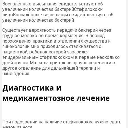
Воспалённые высыпания свидетельствуют об
увеличении количества бактерийСтафилококк
лицоВоспалённые высыпания свидетельствуют об
увеличении количества бактерий
Существует вероятность передачи бактерий через
грудное молоко во время кормления. В период
прохождения практики в отделении акушерства и
гинекологии мне приходилось сталкиваться с
пациенткой, ребёнок которой заразился
эпидермальным стафилококком в первые несколько
дней жизни. Малыша пришлось срочно перевести в
другое отделение для дальнейшей терапии и
наблюдения.
Диагностика и
медикаментозное лечение
При подозрении на наличие стафилококка нужно сдать
мазок из носа