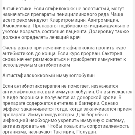
Антибиотики. Если стафилококк не золотистый, могут
назначаться препараты пенициллинового ряда. Чаще
всего рекомендуют Кларитромицин, Азитромицин,
Амоксиклав. Препараты подбираются индивидуально с
учетом возраста, состояния пациента. Дозировку также
должен определять лечащий врач
Очень важно при лечении стафилококка пропить курс
антибиотиков до конца. Если курс прерван, бактерия
снова начнет размножаться и приобретет иммунитет к
используемым антибиотикам
Антистафилококковый иммуноглобулин
Если антибиотикотерапия не помогает, назначается
антистафилококковый иммуноглобулин. Он выпускается
в виде порошка и получается из донорской крови. В
препарате содержатся антитела к бактерии. Однако
эффект заканчивается тогда, когда заканчивается прием
препарата. Иммуномодуляторы. Для борьбы с
инфекцией необходимо укрепить иммунную систему,
активизировать ее. Чтобы повысить сопротивляемость
организма, назначают Тактивин, Полудан.