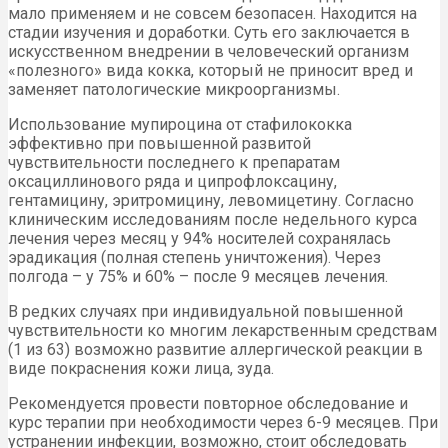
мало применяем и не совсем безопасен. Находится на
стадии изучения и доработки. Суть его заключается в
искусственном внедрении в человеческий организм
«полезного» вида кокка, который не приносит вред и
заменяет патологические микроорганизмы.
Использование мупироцина от стафилококка
эффективно при повышенной развитой
чувствительности последнего к препаратам
оксациллинового ряда и ципрофлоксацину,
гентамицину, эритромицину, левомицетину. Согласно
клиническим исследованиям после недельного курса
лечения через месяц у 94% носителей сохранялась
эрадикация (полная степень уничтожения). Через
полгода – у 75% и 60% – после 9 месяцев лечения.
В редких случаях при индивидуальной повышенной
чувствительности ко многим лекарственным средствам
(1 из 63) возможно развитие аллергической реакции в
виде покраснения кожи лица, зуда.
Рекомендуется провести повторное обследование и
курс терапии при необходимости через 6-9 месяцев. При
устранении инфекции, возможно, стоит обследовать