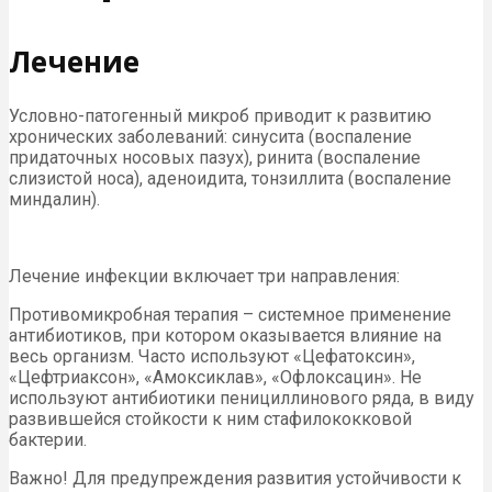
Лечение
Условно-патогенный микроб приводит к развитию
хронических заболеваний: синусита (воспаление
придаточных носовых пазух), ринита (воспаление
слизистой носа), аденоидита, тонзиллита (воспаление
миндалин).
Лечение инфекции включает три направления:
Противомикробная терапия – системное применение
антибиотиков, при котором оказывается влияние на
весь организм. Часто используют «Цефатоксин»,
«Цефтриаксон», «Амоксиклав», «Офлоксацин». Не
используют антибиотики пенициллинового ряда, в виду
развившейся стойкости к ним стафилококковой
бактерии.
Важно! Для предупреждения развития устойчивости к