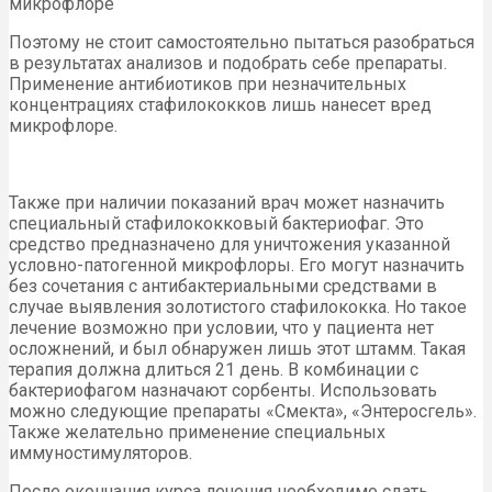
микрофлоре
Поэтому не стоит самостоятельно пытаться разобраться
в результатах анализов и подобрать себе препараты.
Применение антибиотиков при незначительных
концентрациях стафилококков лишь нанесет вред
микрофлоре.
Также при наличии показаний врач может назначить
специальный стафилококковый бактериофаг. Это
средство предназначено для уничтожения указанной
условно-патогенной микрофлоры. Его могут назначить
без сочетания с антибактериальными средствами в
случае выявления золотистого стафилококка. Но такое
лечение возможно при условии, что у пациента нет
осложнений, и был обнаружен лишь этот штамм. Такая
терапия должна длиться 21 день. В комбинации с
бактериофагом назначают сорбенты. Использовать
можно следующие препараты «Смекта», «Энтеросгель».
Также желательно применение специальных
иммуностимуляторов.
После окончания курса лечения необходимо сдать