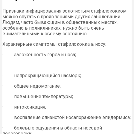
Признаки инфицирования золотистым стафилококком
можно спутать с проявлениями других заболеваний.
Людям, часто бывающим в общественных местах,
особенно в поликлиниках, нужно быть очень
внимательными к своему состоянию.
Характерные симптомы стафилококка в носу:
· заложенность горла и носа;
· непрекращающийся насморк;
· общее недомогание;
· повышение температуры;
· интоксикация;
· воспаление слизистой носапоражение эпидермиса;
· болевые ощущения в области носовой
перегородки;