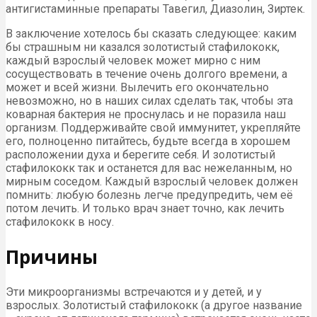
антигистаминные препараты Тавегил, Диазолин, Зиртек.
В заключение хотелось бы сказать следующее: каким
бы страшным ни казался золотистый стафилококк,
каждый взрослый человек может мирно с ним
сосуществовать в течение очень долгого времени, а
может и всей жизни. Вылечить его окончательно
невозможно, но в наших силах сделать так, чтобы эта
коварная бактерия не проснулась и не поразила наш
организм. Поддерживайте свой иммунитет, укрепляйте
его, полноценно питайтесь, будьте всегда в хорошем
расположении духа и берегите себя. И золотистый
стафилококк так и останется для вас нежеланным, но
мирным соседом. Каждый взрослый человек должен
помнить: любую болезнь легче предупредить, чем её
потом лечить. И только врач знает точно, как лечить
стафилококк в носу.
Причины
Эти микроорганизмы встречаются и у детей, и у
взрослых. Золотистый стафилококк (а другое название