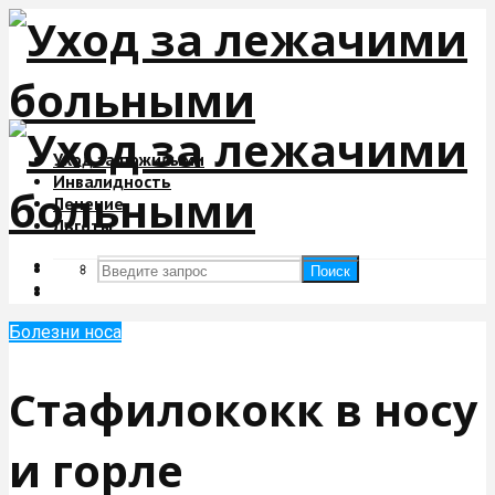
Уход за пожилыми
Инвалидность
Лечение
Льготы
Поиск
Поиск
Болезни носа
Стафилококк в носу
и горле