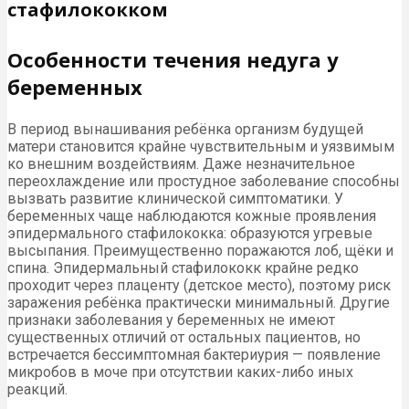
стафилококком
Особенности течения недуга у
беременных
В период вынашивания ребёнка организм будущей
матери становится крайне чувствительным и уязвимым
ко внешним воздействиям. Даже незначительное
переохлаждение или простудное заболевание способны
вызвать развитие клинической симптоматики. У
беременных чаще наблюдаются кожные проявления
эпидермального стафилококка: образуются угревые
высыпания. Преимущественно поражаются лоб, щёки и
спина. Эпидермальный стафилококк крайне редко
проходит через плаценту (детское место), поэтому риск
заражения ребёнка практически минимальный. Другие
признаки заболевания у беременных не имеют
существенных отличий от остальных пациентов, но
встречается бессимптомная бактериурия — появление
микробов в моче при отсутствии каких-либо иных
реакций.