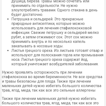
душица, береза. Травы можно сочетать или
принимать по отдельности. Не нужно
злоупотреблять травами. Одного стакана в день
будет достаточно.
Петрушка и сельдерей. Это прекрасные
природные антисептики, которые можно
использовать для лечения стафилококковой
инфекции. Свежие петрушку и сельдерей мелко
рубят, а затем отжимают сок. Этот сок можно
принимать внутрь и по несколько капель
закапывать в носовые ходы.
Листья грецкого ореха. Из листьев готовят отвар и
используют для полоскания горла или промывания
носа. Листья грецкого ореха содержат йод,
который уничтожает возбудителей заболевания.
Нужно проявлять осторожность при лечении
стафилококка во время беременности. Не все средства
и травы безопасны для плода. Также при лечении
маленьких детей нужно избегать большого количества
трав, ягод, меда, так как все это сильные аллергены
Также при лечении маленьких детей нужно избегать
большого количества трав, ягод, меда, так как все это