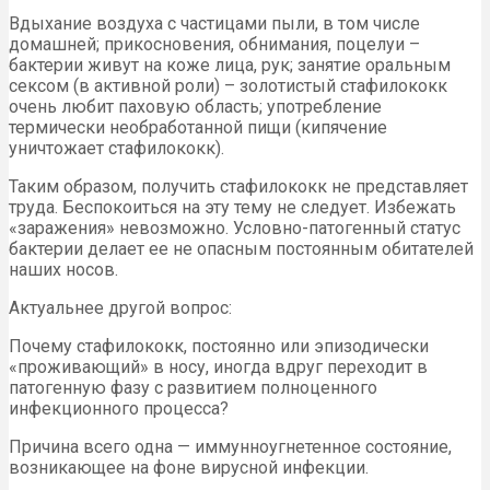
Вдыхание воздуха с частицами пыли, в том числе
домашней; прикосновения, обнимания, поцелуи –
бактерии живут на коже лица, рук; занятие оральным
сексом (в активной роли) – золотистый стафилококк
очень любит паховую область; употребление
термически необработанной пищи (кипячение
уничтожает стафилококк).
Таким образом, получить стафилококк не представляет
труда. Беспокоиться на эту тему не следует. Избежать
«заражения» невозможно. Условно-патогенный статус
бактерии делает ее не опасным постоянным обитателей
наших носов.
Актуальнее другой вопрос:
Почему стафилококк, постоянно или эпизодически
«проживающий» в носу, иногда вдруг переходит в
патогенную фазу с развитием полноценного
инфекционного процесса?
Причина всего одна — иммунноугнетенное состояние,
возникающее на фоне вирусной инфекции.