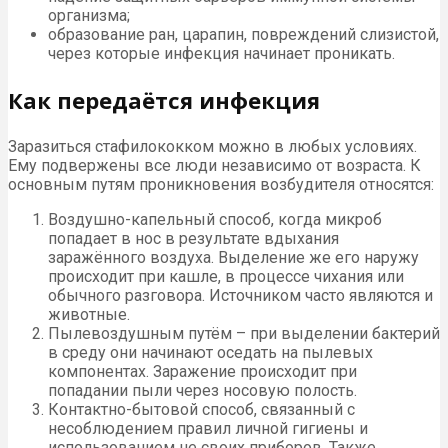
организма;
образование ран, царапин, повреждений слизистой,
через которые инфекция начинает проникать.
Как передаётся инфекция
Заразиться стафилококком можно в любых условиях.
Ему подвержены все люди независимо от возраста. К
основным путям проникновения возбудителя относятся:
Воздушно-капельный способ, когда микроб
попадает в нос в результате вдыхания
заражённого воздуха. Выделение же его наружу
происходит при кашле, в процессе чихания или
обычного разговора. Источником часто являются и
животные.
Пылевоздушным путём – при выделении бактерий
в среду они начинают оседать на пылевых
компонентах. Заражение происходит при
попадании пыли через носовую полость.
Контактно-бытовой способ, связанный с
несоблюдением правил личной гигиены и
использованием не своих приборов. Также