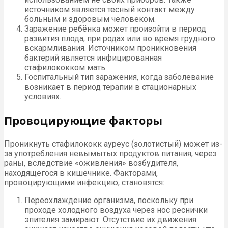
источником является тесный контакт между
больным и здоровым человеком.
Заражение ребёнка может произойти в период
развития плода, при родах или во время грудного
вскармливания. Источником проникновения
бактерий является инфицированная
стафилококком мать.
Госпитальный тип заражения, когда заболевание
возникает в период терапии в стационарных
условиях.
Провоцирующие факторы
Проникнуть стафилококк ауреус (золотистый) может из-
за употребления невымытых продуктов питания, через
раны, вследствие «оживления» возбудителя,
находящегося в кишечнике. Факторами,
провоцирующими инфекцию, становятся:
Переохлаждение организма, поскольку при
проходе холодного воздуха через нос реснички
эпителия замирают. Отсутствие их движения