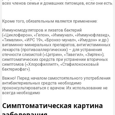
всех членов семьи и домашних питомцев, если они есть.
Кроме того, обязательным является применение:
Иммуномодуляторов и лизатов бактерий
(«Циклоферон», «Гепон», «Иммунал», «Иммунофлазид»,
«Тималин», «ИРС 19», «Бронхо-мунал», «Имудон» и др.)
витаминно-минеральных препаратов; антигистаминных
лекарств (противоаллергических) – для устранения
отечности слизистой («Цетрин», «Тавегил», «Зиртек»);
симптоматических средств при устранении вторичных
симптомов («Хлорофиллипт», «Стафилококковый
бактериофаг»).
Важно! Перед началом самостоятельного употребления
антибактериальных средств необходимо
проконсультироваться с врачом. Их использование не
всегда необходимо
Симптоматическая картина
заболевания