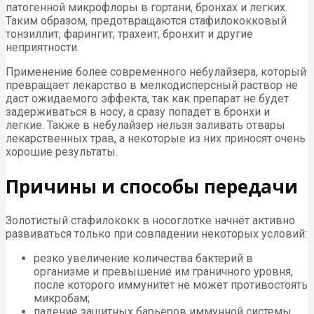
патогенной микрофлоры в гортани, бронхах и легких.
Таким образом, предотвращаются стафилококковый
тонзиллит, фарингит, трахеит, бронхит и другие
неприятности.
Применение более современного небулайзера, который
превращает лекарство в мелкодисперсный раствор не
даст ожидаемого эффекта, так как препарат не будет
задерживаться в носу, а сразу попадет в бронхи и
легкие. Также в небулайзер нельзя заливать отвары
лекарственных трав, а некоторые из них приносят очень
хорошие результаты.
Причины и способы передачи
Золотистый стафилококк в носоглотке начнёт активно
развиваться только при совпадении некоторых условий:
резко увеличение количества бактерий в
организме и превышение им граничного уровня,
после которого иммунитет не может противостоять
микробам;
падение защитных барьеров иммунной системы