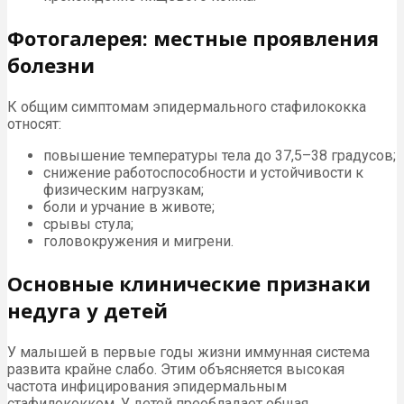
Фотогалерея: местные проявления
болезни
К общим симптомам эпидермального стафилококка
относят:
повышение температуры тела до 37,5–38 градусов;
снижение работоспособности и устойчивости к
физическим нагрузкам;
боли и урчание в животе;
срывы стула;
головокружения и мигрени.
Основные клинические признаки
недуга у детей
У малышей в первые годы жизни иммунная система
развита крайне слабо. Этим объясняется высокая
частота инфицирования эпидермальным
стафилококком. У детей преобладает общая