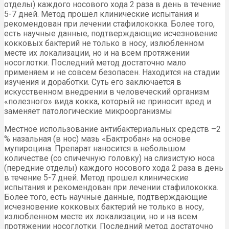
отделы) каждого носового хода 2 раза в день в течение
5-7 дней. Метод прошел клинические испытания и
рекомендован при лечении стафилококка. Более того,
есть научные данные, подтверждающие исчезновение
кокковых бактерий не только в носу, излюбленном
месте их локализации, но и на всем протяжении
носоглотки. Последний метод достаточно мало
применяем и не совсем безопасен. Находится на стадии
изучения и доработки. Суть его заключается в
искусственном внедрении в человеческий организм
«полезного» вида кокка, который не приносит вред и
заменяет патологические микроорганизмы
Местное использование антибактериальных средств –2
% назальная (в нос) мазь «Бактробан» на основе
мупироцина. Препарат наносится в небольшом
количестве (со спичечную головку) на слизистую носа
(передние отделы) каждого носового хода 2 раза в день
в течение 5-7 дней. Метод прошел клинические
испытания и рекомендован при лечении стафилококка.
Более того, есть научные данные, подтверждающие
исчезновение кокковых бактерий не только в носу,
излюбленном месте их локализации, но и на всем
протяжении носоглотки. Последний метод достаточно