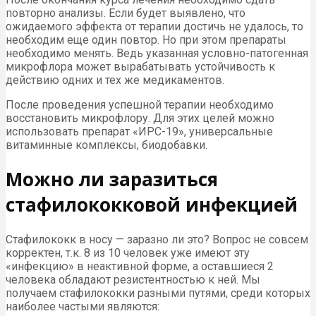
повторно анализы. Если будет выявлено, что
ожидаемого эффекта от терапии достичь не удалось, то
необходим еще один повтор. Но при этом препараты
необходимо менять. Ведь указанная условно-патогенная
микрофлора может вырабатывать устойчивость к
действию одних и тех же медикаментов.
После проведения успешной терапии необходимо
восстановить микрофлору. Для этих целей можно
использовать препарат «ИРС-19», универсальные
витаминные комплексы, биодобавки.
Можно ли заразиться
стафилококковой инфекцией
Стафилококк в носу — заразно ли это? Вопрос не совсем
корректен, т.к. 8 из 10 человек уже имеют эту
«инфекцию» в неактивной форме, а оставшиеся 2
человека обладают резистентностью к ней. Мы
получаем стафилококки разными путями, среди которых
наиболее частыми являются: