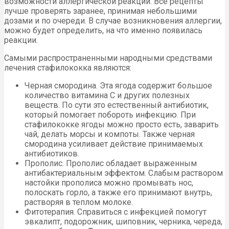
возможности аллергической реакции. Все рецепты
лучше проверять заранее, принимая небольшими
дозами и по очереди. В случае возникновения аллергии,
можно будет определить, на что именно появилась
реакции.
Самыми распространенными народными средствами
лечения стафилококка являются:
Черная смородина. Эта ягода содержит большое
количество витамина С и других полезных
веществ. По сути это естественный антибиотик,
который помогает побороть инфекцию. При
стафилококке ягоды можно просто есть, заварить
чай, делать морсы и компоты. Также черная
смородина усиливает действие принимаемых
антибиотиков.
Прополис. Прополис обладает выраженным
антибактериальным эффектом. Слабым раствором
настойки прополиса можно промывать нос,
полоскать горло, а также его принимают внутрь,
растворяя в теплом молоке.
Фитотерапия. Справиться с инфекцией помогут
эвкалипт, подорожник, шиповник, черника, череда,