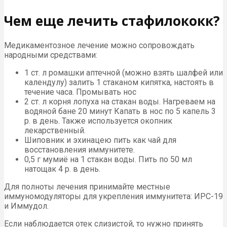
Чем еще лечить стафилококк?
Медикаментозное лечение можно сопровождать
народными средствами:
1 ст. л ромашки аптечной (можно взять шалфей или
календулу) залить 1 стаканом кипятка, настоять в
течение часа. Промывать нос
2 ст. л корня лопуха на стакан воды. Нагреваем на
водяной бане 20 минут Капать в нос по 5 капель 3
р. в день. Также используется окопник
лекарственный.
Шиповник и эхинацею пить как чай для
восстановления иммунитете.
0,5 г мумиё на 1 стакан воды. Пить по 50 мл
натощак 4 р. в день.
Для полноты лечения принимайте местные
иммуномодуляторы для укрепления иммунитета: ИРС-19
и Иммудол.
Если наблюдается отек слизистой, то нужно принять