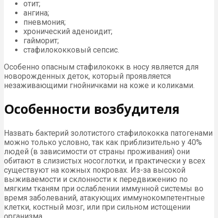
отит;
ангина;
пневмония;
хронический аденоидит;
гайморит;
стафилококковый сепсис.
Особенно опасным стафилококк в носу является для
новорожденных деток, который проявляется
незаживающими гнойничками на коже и коликами.
Особенности возбудителя
Назвать бактерий золотистого стафилококка патогенами
можно только условно, так как приблизительно у 40%
людей (в зависимости от страны проживания) они
обитают в слизистых носоглотки, и практически у всех
существуют на кожных покровах. Из-за высокой
выживаемости и склонности к передвижению по
мягким тканям при ослаблении иммунной системы во
время заболеваний, атакующих иммунокомпетентные
клетки, костный мозг, или при сильном истощении
организма.