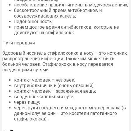
несоблюдение правил гигиены в медучреждениях;
бесконтрольный прием антибиотиков и
сосудосуживающих капель;
недоношенность;
прием долгое время антибиотиков, которые не
действуют на стафилококк.
Пути передачи
Здоровый носитель стафилококка в носу – это источник
распространения инфекции. Также им может быть
больной человек. Стафилококк в носу передается
следующими путями:
контакт человек – человек;
внутрибольничный (очень опасный);
контакт человек – заражённая вещь;
воздушно-капельный путь;
через пищу;
через руки среднего и младшего медперсонала (в
данном случае они – это носители патогенного
стафилококка).