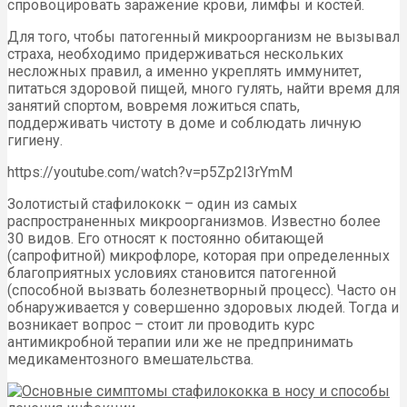
спровоцировать заражение крови, лимфы и костей.
Для того, чтобы патогенный микроорганизм не вызывал
страха, необходимо придерживаться нескольких
несложных правил, а именно укреплять иммунитет,
питаться здоровой пищей, много гулять, найти время для
занятий спортом, вовремя ложиться спать,
поддерживать чистоту в доме и соблюдать личную
гигиену.
https://youtube.com/watch?v=p5Zp2I3rYmM
Золотистый стафилококк – один из самых
распространенных микроорганизмов. Известно более
30 видов. Его относят к постоянно обитающей
(сапрофитной) микрофлоре, которая при определенных
благоприятных условиях становится патогенной
(способной вызвать болезнетворный процесс). Часто он
обнаруживается у совершенно здоровых людей. Тогда и
возникает вопрос – стоит ли проводить курс
антимикробной терапии или же не предпринимать
медикаментозного вмешательства.