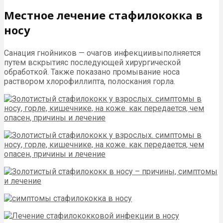
Местное лечение стафилококка в
носу
Санация гнойников — очагов инфекциивыполняется
путем вскрытияс последующей хирургической
обработкой. Также показано промывание носа
раствором хлорофиллипта, полоскания горла.