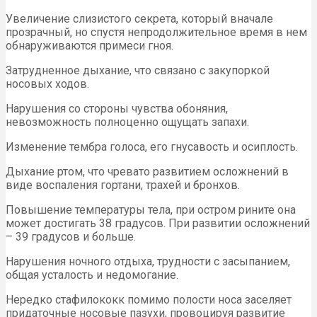
Увеличение слизистого секрета, который вначале
прозрачный, но спустя непродолжительное время в нем
обнаруживаются примеси гноя.
Затрудненное дыхание, что связано с закупоркой
носовых ходов.
Нарушения со стороны чувства обоняния,
невозможность полноценно ощущать запахи.
Изменение тембра голоса, его гнусавость и осиплость.
Дыхание ртом, что чревато развитием осложнений в
виде воспаления гортани, трахей и бронхов.
Повышение температуры тела, при остром рините она
может достигать 38 градусов. При развитии осложнений
– 39 градусов и больше.
Нарушения ночного отдыха, трудности с засыпанием,
общая усталость и недомогание.
Нередко стафилококк помимо полости носа заселяет
придаточные носовые пазухи, провоцируя развитие