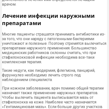
врачом.
Лечение инфекции наружными
препаратами
Многие пациенты страшатся принимать антибиотики из-
за того, что они наряду с патогенными бактериями
уничтожают и полезные. Поэтому стремятся вылечиться
препаратами наружного применения. Большинство
медицинских работников склонны считать, что при
стафилококковой инфекции необходима все-таки
комплексная терапия.
Такие недуги, как пиодермия, флегмона, панцирий,
фурункулез необходимо лечить строго под
наблюдением специалиста.
При кожном заболевании, врач помимо общей терапии
назначает также применение наружных препаратов.
Чтобы вылечить пациента выписывается мазь от
стафилококка на коже. Наиболее часто назначается
«Гентамициновая мазь». Если больше других участков