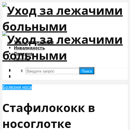
Уход за пожилыми
Инвалидность
Лечение
Льготы
Поиск
Поиск
Болезни носа
Стафилококк в
носоглотке