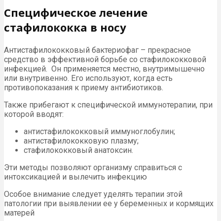
Специфическое лечение
стафилококка в носу
Антистафилококковый бактериофаг – прекрасное
средство в эффективной борьбе со стафилококковой
инфекцией. Он применяется местно, внутримышечно
или внутривенно. Его используют, когда есть
противопоказания к приему антибиотиков.
Также прибегают к специфической иммунотерапии, при
которой вводят:
антистафилококковый иммуноглобулин;
антистафилококковую плазму;
стафилококковый анатоксин.
Эти методы позволяют организму справиться с
интоксикацией и вылечить инфекцию
Особое внимание следует уделять терапии этой
патологии при выявлении ее у беременных и кормящих
матерей