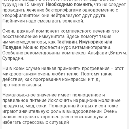
турунд на 15 минут.
Необходимо помнить
, что не следует
проводить лечение бактериофагами одновременно с
хлорофиллиптом: они нейтрализуют друг друга.
Гнойнички надо смазывать зеленкой.
Очень важный компонент комплексного лечения-это
восстановление иммунитета. Здесь помогут такие
иммуномодуляторы, как
Тактивин, Имунорикс или
Полудан
. Можно провести курс витаминотерапии.
Особенно рекомендованы комплексы Альфавит,Витрум,
Супрадин.
Ни в коем случае нельзя применять прогревания – этот
микроорганизм очень любит тепло. Поэтому такие
действия, как прогревания компрессы и т. д.,
противопоказаны.
Немаловажное значение имеет полноценное и
правильное питание.Исключить из рациона молочные
продукты, мед, соки. Полноценный отдых и сон тоже
играют значительную роль в выздоровлении. Очень
важно сохранять хорошее расположение духа и
избегать стрессовых ситуаций