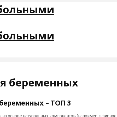
ля беременных
беременных – ТОП 3
н на основе натуральных компонентов (например, эфирное м