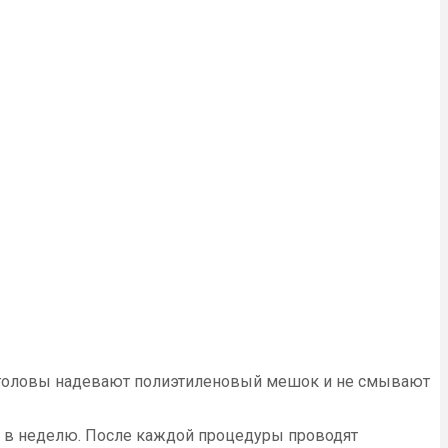
рх головы надевают полиэтиленовый мешок и не смывают
а в неделю. После каждой процедуры проводят