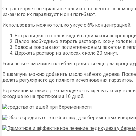
Он растворяет специальное клейкое вещество, с помощью
из-за чего их парализует и они погибают.
Использовать можно только уксус с 6% концентрацией.
Его разводят с теплой водой в одинаковых пропорци
Далее необходимо втереть раствор в кожу головы, а
Волосы покрывают полиэтиленовым пакетом и теп
Держать раствор на волосах около 20 минут.
Если не все паразиты погибли, провести еще раз процедур
В шампунь можно добавить масло чайного дерева. После 
делать регулярного до полного исчезновения паразитов.
Беременным также рекомендуется втирать в кожу головы
ежедневно на протяжении 10 дней.