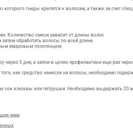
 которого гниды крепятся к волосам, а также за счет спе
ях. Количество смеси зависит от длины волос.
 затем обработать волосы по всей длине.
лым махровым полотенцем.
у через 3 дня, а затем в целях профилактики еще раз чере
того, как средство нанесли на волосы, необходимо подерж
 сок клюквы или петрушки. Необходимо выдержать 20 мин