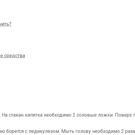
вы. На стакан кипятка необходимо 2 соловые ложки. Пове
о борется с педикулезом. Мыть голову необходимо 2 раз