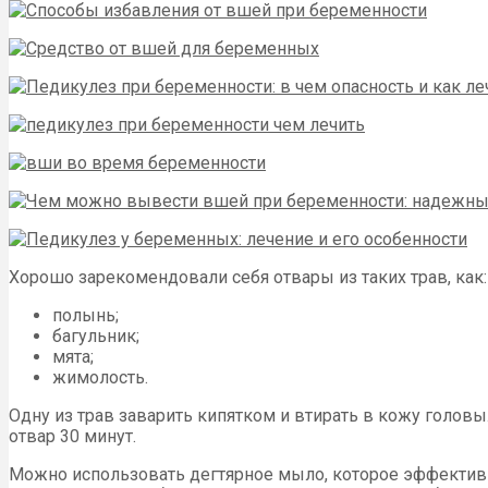
Хорошо зарекомендовали себя отвары из таких трав, как:
полынь;
багульник;
мята;
жимолость.
Одну из трав заварить кипятком и втирать в кожу голо
отвар 30 минут.
Можно использовать дегтярное мыло, которое эффективн