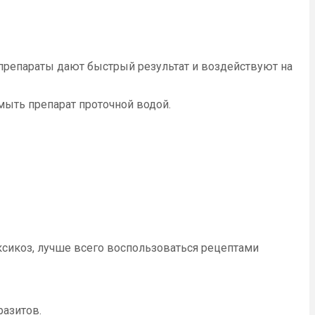
препараты дают быстрый результат и воздействуют на
мыть препарат проточной водой.
оксикоз, лучше всего воспользоваться рецептами
разитов.