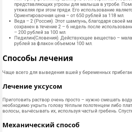
представляющих угрозы для малыша в утробе. Поми
утяжеляя при этом пряди. Его использование являетс
Ориентировочная цена – от 650 рублей за 118 мл.
Веда – 2 (Россия). Этот шампунь, благодаря своей м
сохранен в течение 2 – 6 недель после использован
– 200 рублей за 100 мл.
Педилин(Словения). Действующее вещество – малати
рублей за флакон объемом 100 мл.
Способы лечения
Чаще всего для выведения вшей у беременных прибегаю
Лечение уксусом
Приготовить раствор очень просто – нужно смешать воду 
необходимо укрыть голову тёплым полотенцем либо платк
волосы, вычёсывать их, используя частый гребень. Спус
Механический способ