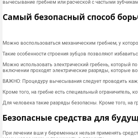
вычесывание гребнем или расческой с частыми зубчикам
Самый безопасный способ борь
Можно воспользоваться механическим гребнем, у которо
Такие особенности строения зубцов позволяют избавиться 
Можно использовать электрический гребень, который по
включении проходят электрические разряды, которые воз
ВАЖНО: Процедуру вычесывания следует проводить каждый
Кроме того, на гребне есть специальный ограничитель, к
Для человека такие разряды безопасны. Кроме того, на г
Безопасные средства для буду
При лечении вши у беременных нельзя применять средст