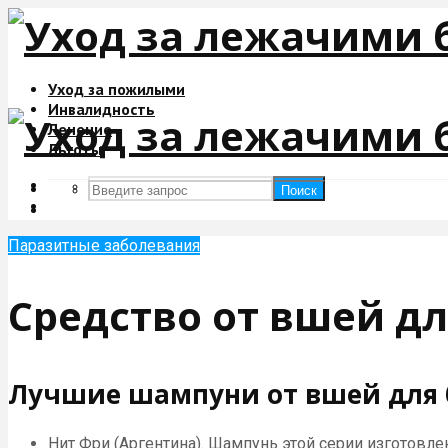
Уход за пожилыми
Инвалидность
Лечение
Льготы
Поиск
Поиск
Паразитные заболевания
Средство от вшей д
Лучшие шампуни от вшей для 
Нит Фри (Аргентина). Шампунь этой серии изготовле