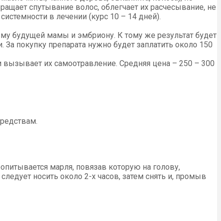
ащает спутывание волос, облегчает их расчесывание, не
истемности в лечении (курс 10 – 14 дней).
изму будущей мамы и эмбриону. К тому же результат будет
. За покупку препарата нужно будет заплатить около 150
 вызывает их самоотравление. Средняя цена – 250 – 300
редствам.
ропитывается марля, повязав которую на голову,
едует носить около 2-х часов, затем снять и, промыв