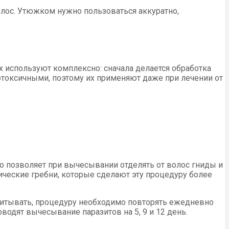
лос. Утюжком нужно пользоваться аккуратно,
х используют комплексно: сначала делается обработка
отоксичными, поэтому их применяют даже при лечении от
то позволяет при вычесывании отделять от волос гниды и
ические гребни, которые сделают эту процедуру более
учитывать, процедуру необходимо повторять ежедневно
водят вычесывание паразитов на 5, 9 и 12 день.