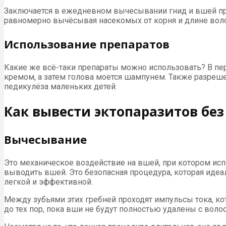
Заключается в ежедневном вычесывании гнид и вшей пр
равномерно вычёсывая насекомых от корня и длине воло
Использование препаратов
Какие же всё-таки препараты можно использовать? В пер
кремом, а затем голова моется шампунем. Также разреш
педикулёза маленьких детей.
Как вывести эктопаразитов без
Вычесывание
Это механическое воздействие на вшей, при котором исп
выводить вшей. Это безопасная процедура, которая идеа
легкой и эффективной.
Между зубьями этих гребней проходят импульсы тока, ко
до тех пор, пока вши не будут полностью удалены с волос