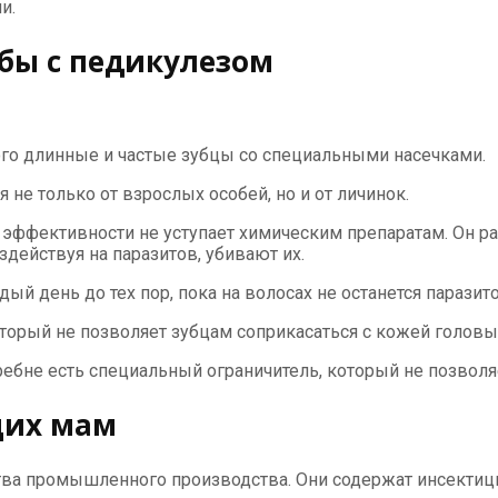
и.
бы с педикулезом
го длинные и частые зубцы со специальными насечками.
не только от взрослых особей, но и от личинок.
 эффективности не уступает химическим препаратам. Он р
действуя на паразитов, убивают их.
 день до тех пор, пока на волосах не останется паразит
оторый не позволяет зубцам соприкасаться с кожей головы
ребне есть специальный ограничитель, который не позволя
щих мам
ва промышленного производства. Они содержат инсектици