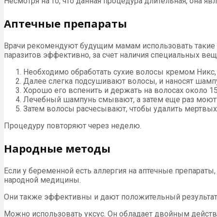
Несмотря на то, что данная процедура длительная, она яв
Аптечные препараты
Врачи рекомендуют будущим мамам использовать такие б
паразитов эффективно, за счет наличия специальных вещ
Необходимо обработать сухие волосы кремом Никс, 
Далее слегка подсушивают волосы, и наносят шамп
Хорошо его вспенить и держать на волосах около 15
Лечебный шампунь смывают, а затем еще раз мою
Затем волосы расчесывают, чтобы удалить мертвых
Процедуру повторяют через неделю.
Народные методы
Если у беременной есть аллергия на аптечные препараты
народной медицины.
Они также эффективны и дают положительный результат 
Можно использовать уксус. Он обладает двойным действи