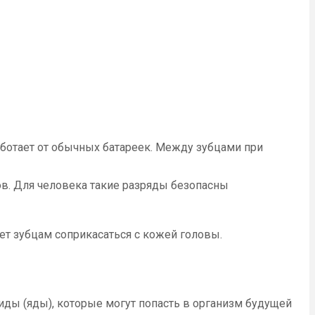
аботает от обычных батареек. Между зубцами при
ов. Для человека такие разряды безопасны
ет зубцам соприкасаться с кожей головы.
ды (яды), которые могут попасть в организм будущей