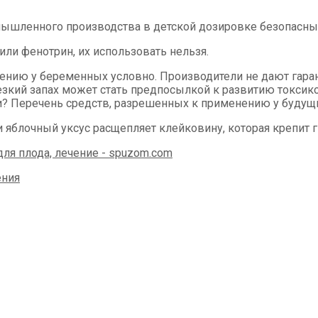
мышленного производства в детской дозировке безопасны 
или фенотрин, их использовать нельзя.
нию у беременных условно. Производители не дают гарант
кий запах может стать предпосылкой к развитию токсико
и? Перечень средств, разрешенных к применению у будущ
 яблочный уксус расщепляет клейковину, которая крепит гн