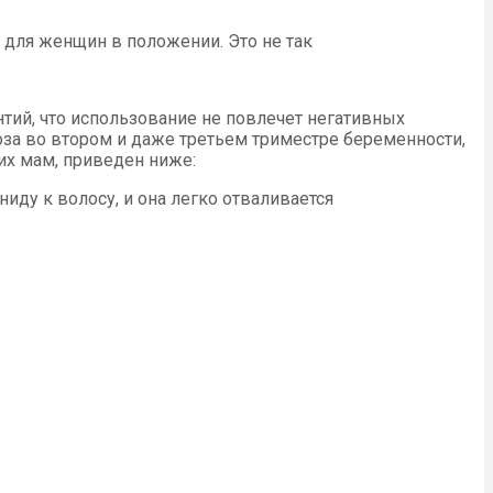
для женщин в положении. Это не так
ий, что использование не повлечет негативных
за во втором и даже третьем триместре беременности,
их мам, приведен ниже:
иду к волосу, и она легко отваливается