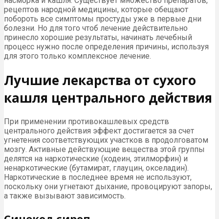
насморка и кашля. Существует множество препаратов,
рецептов народной медицины, которые обещают
побороть все симптомы простуды уже в первые дни
болезни. Но для того чтоб лечение действительно
принесло хорошие результаты, начинать лечебный
процесс нужно после определения причины, используя
для этого только комплексное лечение.
Лучшие лекарства от сухого
кашля центрального действия
При применении противокашлевых средств
центрального действия эффект достигается за счет
угнетения соответствующих участков в продолговатом
мозгу. Активные действующие вещества этой группы
делятся на наркотические (кодеин, этилморфин) и
ненаркотические (бутамират, глауцин, окселадин).
Наркотические в последнее время не используют,
поскольку они угнетают дыхание, провоцируют запоры,
а также вызывают зависимость.
Синекод сироп