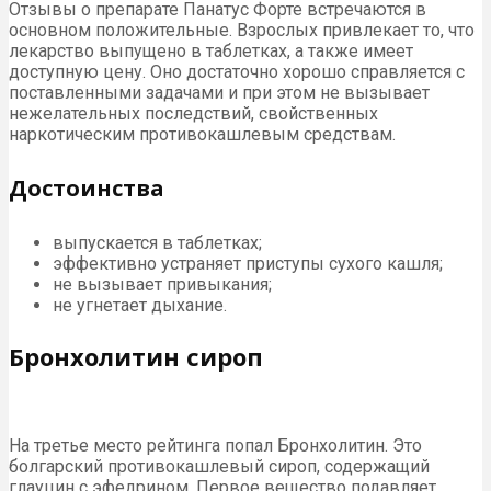
Отзывы о препарате Панатус Форте встречаются в
основном положительные. Взрослых привлекает то, что
лекарство выпущено в таблетках, а также имеет
доступную цену. Оно достаточно хорошо справляется с
поставленными задачами и при этом не вызывает
нежелательных последствий, свойственных
наркотическим противокашлевым средствам.
Достоинства
выпускается в таблетках;
эффективно устраняет приступы сухого кашля;
не вызывает привыкания;
не угнетает дыхание.
Бронхолитин сироп
На третье место рейтинга попал Бронхолитин. Это
болгарский противокашлевый сироп, содержащий
глауцин с эфедрином. Первое вещество подавляет