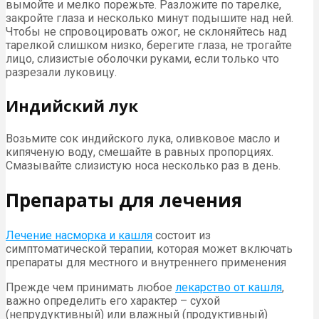
вымойте и мелко порежьте. Разложите по тарелке,
закройте глаза и несколько минут подышите над ней.
Чтобы не спровоцировать ожог, не склоняйтесь над
тарелкой слишком низко, берегите глаза, не трогайте
лицо, слизистые оболочки руками, если только что
разрезали луковицу.
Индийский лук
Возьмите сок индийского лука, оливковое масло и
кипяченую воду, смешайте в равных пропорциях.
Смазывайте слизистую носа несколько раз в день.
Препараты для лечения
Лечение насморка и кашля
состоит из
симптоматической терапии, которая может включать
препараты для местного и внутреннего применения
Прежде чем принимать любое
лекарство от кашля
,
важно определить его характер – сухой
(непрудуктивный) или влажный (продуктивный)