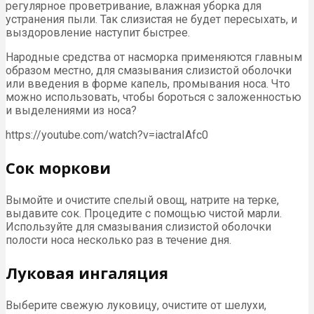
регулярное проветривание, влажная уборка для
устранения пыли. Так слизистая не будет пересыхать, и
выздоровление наступит быстрее.
Народные средства от насморка применяются главным
образом местно, для смазывания слизистой оболочки
или введения в форме капель, промывания носа. Что
можно использовать, чтобы бороться с заложенностью
и выделениями из носа?
https://youtube.com/watch?v=iactraIAfc0
Сок моркови
Вымойте и очистите спелый овощ, натрите на терке,
выдавите сок. Процедите с помощью чистой марли.
Используйте для смазывания слизистой оболочки
полости носа несколько раз в течение дня.
Луковая ингаляция
Выберите свежую луковицу, очистите от шелухи,