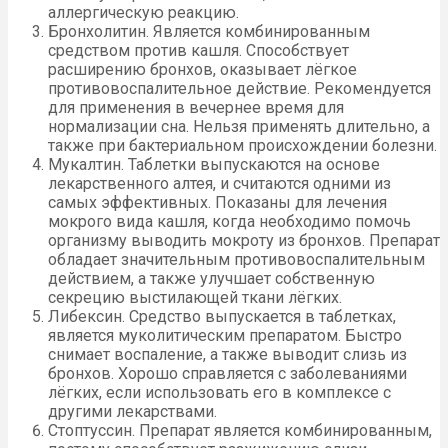
аллергическую реакцию.
Бронхолитин. Является комбинированным
средством против кашля. Способствует
расширению бронхов, оказывает лёгкое
противовоспалительное действие. Рекомендуется
для применения в вечернее время для
нормализации сна. Нельзя применять длительно, а
также при бактериальном происхождении болезни.
Мукалтин. Таблетки выпускаются на основе
лекарственного алтея, и считаются одними из
самых эффективных. Показаны для лечения
мокрого вида кашля, когда необходимо помочь
организму выводить мокроту из бронхов. Препарат
обладает значительным противовоспалительным
действием, а также улучшает собственную
секрецию выстилающей ткани лёгких.
Либексин. Средство выпускается в таблетках,
является муколитическим препаратом. Быстро
снимает воспаление, а также выводит слизь из
бронхов. Хорошо справляется с заболеваниями
лёгких, если использовать его в комплексе с
другими лекарствами.
Стоптуссин. Препарат является комбинированным,