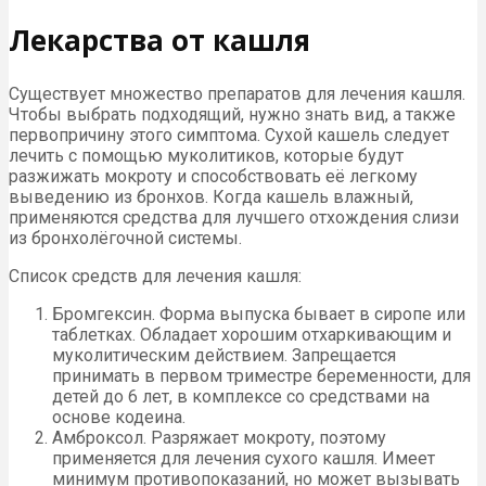
Лекарства от кашля
Существует множество препаратов для лечения кашля.
Чтобы выбрать подходящий, нужно знать вид, а также
первопричину этого симптома. Сухой кашель следует
лечить с помощью муколитиков, которые будут
разжижать мокроту и способствовать её легкому
выведению из бронхов. Когда кашель влажный,
применяются средства для лучшего отхождения слизи
из бронхолёгочной системы.
Список средств для лечения кашля:
Бромгексин. Форма выпуска бывает в сиропе или
таблетках. Обладает хорошим отхаркивающим и
муколитическим действием. Запрещается
принимать в первом триместре беременности, для
детей до 6 лет, в комплексе со средствами на
основе кодеина.
Амброксол. Разряжает мокроту, поэтому
применяется для лечения сухого кашля. Имеет
минимум противопоказаний, но может вызывать