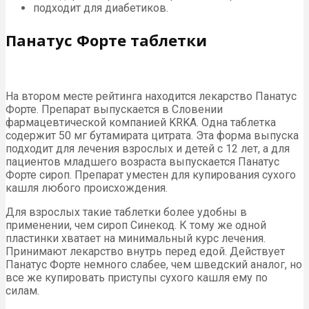
подходит для диабетиков.
Панатус Форте таблетки
На втором месте рейтинга находится лекарство Панатус
Форте. Препарат выпускается в Словении
фармацевтической компанией KRKA. Одна таблетка
содержит 50 мг бутамирата цитрата. Эта форма выпуска
подходит для лечения взрослых и детей с 12 лет, а для
пациентов младшего возраста выпускается Панатус
Форте сироп. Препарат уместен для купирования сухого
кашля любого происхождения.
Для взрослых такие таблетки более удобны в
применении, чем сироп Синекод. К тому же одной
пластинки хватает на минимальный курс лечения.
Принимают лекарство внутрь перед едой. Действует
Панатус Форте немного слабее, чем шведский аналог, но
все же купировать приступы сухого кашля ему по
силам.