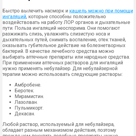
Быстро вылечить насморк и
кашель можно при помощи
ингаляций
, которые способны положительно
воздействовать на работу ЛОР органов и дыхательные
пути. Польза ингаляций неоспорима. Они помогают
разжижать слизь, увлажнять слизистую носа и
дыхательных путей, снимать воспаление, отек тканей,
оказывать губительное действие на болезнетворных
бактерий. В качестве лечебного средства можно
выбирать аптечные препараты или народные средства.
При применении аптечных растворов для ингаляций
нужно применять небулайзер. Для небулайзерной
терапии можно использовать следующие растворы:
Амбробене.
Беротек.
Мирамистин.
Лазолван.
Пульмикорт.
Декасан.
Любой раствор, используемый для небулайзера,
обладает разным механизмом действия, поэтому
прежде чем покупать подобные препараты нужно