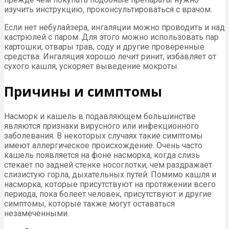
изучить инструкцию, проконсультироваться с врачом.
Если нет небулайзера, ингаляции можно проводить и над
кастрюлей с паром. Для этого можно использовать пар
картошки, отвары трав, соду и другие проверенные
средства. Ингаляция хорошо лечит ринит, избавляет от
сухого кашля, ускоряет выведение мокроты.
Причины и симптомы
Насморк и кашель в подавляющем большинстве
являются признаки вирусного или инфекционного
заболевания. В некоторых случаях такие симптомы
имеют аллергическое происхождение. Очень часто
кашель появляется на фоне насморка, когда слизь
стекает по задней стенке носоглотки, чем раздражает
слизистую горла, дыхательных путей. Помимо кашля и
насморка, которые присутствуют на протяжении всего
периода, пока болеет человек, присутствуют и другие
симптомы, которые также могут оставаться
незамеченными.