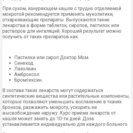
При сухом, изнуряющем кашле с трудно отделяемой
мокротой рекомендуется применять муколитики,
отхаркивающие препараты. Выпускаются такие
лекарства в форме таблеток, сиропов, пастилок или
растворов для ингаляций. Хороший результат можно
получить от таких препаратов как:
Пастилки или сироп Доктор Мом.
Синекод.
Лазолван.
Амброксол.
Бромгексин.
В составе таких лекарств могут содержаться
синтетические вещества или растительные компоненты,
которые позволяют уменьшить воспаление в тканях
бронхов, разжижить мокроту, ускорить ее
высвобождение наружу. Курс приема лекарств от
кашля может занять до 10-ти дней. Доза
устанавливается индивидуально для каждого больного.