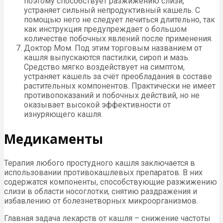
поэтому способствует разжижению слизи,
устраняет сильный непродуктивный кашель. С
помощью него не следует лечиться длительно, так
как инструкция предупреждает о большом
количестве побочных явлений после применения.
Доктор Мом. Под этим торговым названием от
кашля выпускаются пастилки, сироп и мазь.
Средство мягко воздействует на симптом,
устраняет кашель за счёт преобладания в составе
растительных компонентов. Практически не имеет
противопоказаний и побочных действий, но не
оказывает высокой эффективности от
изнуряющего кашля.
Медикаменты
Терапия любого простудного кашля заключается в
использовании противокашлевых препаратов. В них
содержатся компоненты, способствующие разжижению
слизи в области носоглотки, снятию раздражения и
избавлению от болезнетворных микроорганизмов.
Главная задача лекарств от кашля – снижение частоты