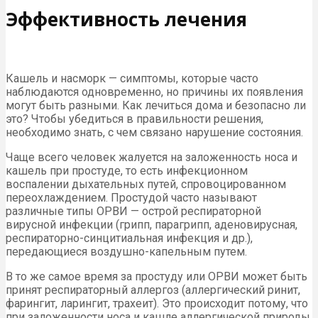
Эффективность лечения
Кашель и насморк — симптомы, которые часто
наблюдаются одновременно, но причины их появления
могут быть разными. Как лечиться дома и безопасно ли
это? Чтобы убедиться в правильности решения,
необходимо знать, с чем связано нарушение состояния.
Чаще всего человек жалуется на заложенность носа и
кашель при простуде, то есть инфекционном
воспалении дыхательных путей, спровоцированном
переохлаждением. Простудой часто называют
различные типы ОРВИ — острой респираторной
вирусной инфекции (грипп, парагрипп, аденовирусная,
респираторно-синцитиальная инфекция и др.),
передающиеся воздушно-капельным путем.
В то же самое время за простуду или ОРВИ может быть
принят респираторный аллергоз (аллергический ринит,
фарингит, ларингит, трахеит). Это происходит потому, что
при заложенности носа и кашле аллергической природы