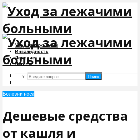
Уход за пожилыми
Инвалидность
Лечение
Льготы
Поиск
Поиск
Болезни носа
Дешевые средства
от кашля и