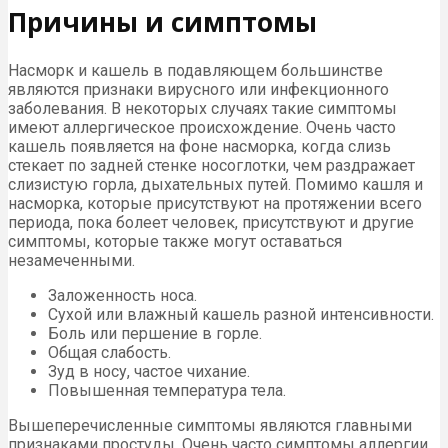
Причины и симптомы
Насморк и кашель в подавляющем большинстве
являются признаки вирусного или инфекционного
заболевания. В некоторых случаях такие симптомы
имеют аллергическое происхождение. Очень часто
кашель появляется на фоне насморка, когда слизь
стекает по задней стенке носоглотки, чем раздражает
слизистую горла, дыхательных путей. Помимо кашля и
насморка, которые присутствуют на протяжении всего
периода, пока болеет человек, присутствуют и другие
симптомы, которые также могут оставаться
незамеченными.
Заложенность носа.
Сухой или влажный кашель разной интенсивности.
Боль или першение в горле.
Общая слабость.
Зуд в носу, частое чихание.
Повышенная температура тела.
Вышеперечисленные симптомы являются главными
признаками простуды. Очень часто симптомы аллергии