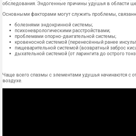
обследования. Эндогенные причины удушья в области ше
Основными факторами могут служить проблемы, связанн
болезнями эндокринной системы;
психоневрологическими расстройствами;
проблемами опорно-двигательной системы;
кровеносной системой (перенесённый ранее инсульт
пищеварительной системой (возвратный заброс кис
дыхательной системой (от ларингита до острого тонз
Чаще всего спазмы с элементами удушья начинаются с о
воздухе.