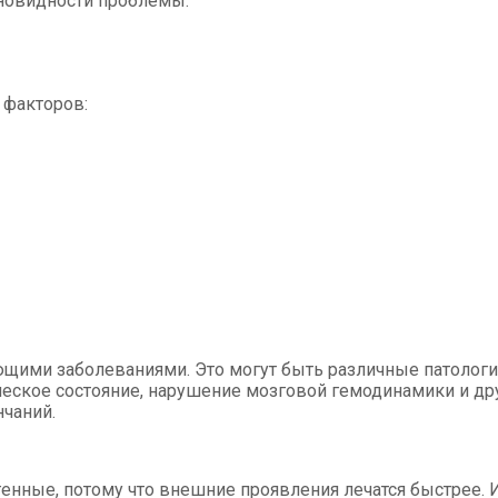
зновидности проблемы.
 факторов:
ми заболеваниями. Это могут быть различные патологии 
еское состояние, нарушение мозговой гемодинамики и дру
чаний.
генные, потому что внешние проявления лечатся быстрее.