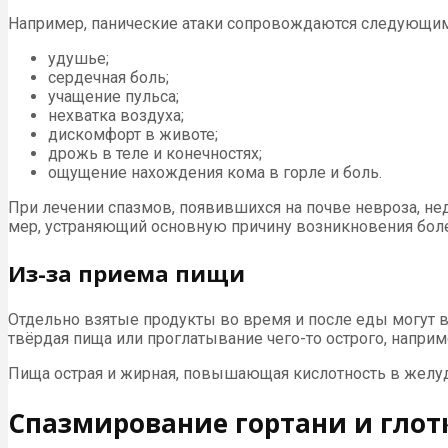
Например, панические атаки сопровождаются следующи
удушье;
сердечная боль;
учащение пульса;
нехватка воздуха;
дискомфорт в животе;
дрожь в теле и конечностях;
ощущение нахождения кома в горле и боль.
При лечении спазмов, появившихся на почве невроза, н
мер, устраняющий основную причину возникновения бол
Из-за приема пищи
Отдельно взятые продукты во время и после еды могут в
твёрдая пища или проглатывание чего-то острого, наприм
Пища острая и жирная, повышающая кислотность в желуд
Спазмирование гортани и глот