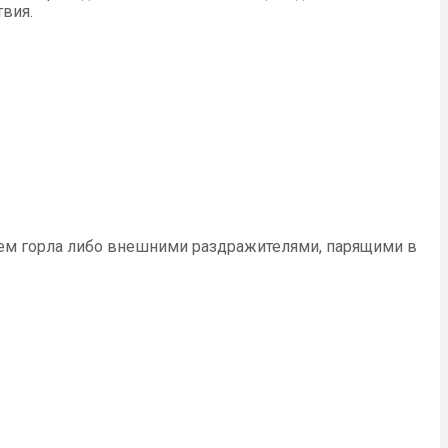
вия.
ием горла либо внешними раздражителями, парящими в