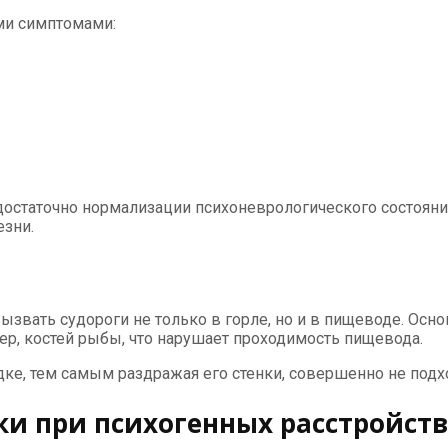
ми симптомами:
едостаточно нормализации психоневрологического состоян
езни.
ызвать судороги не только в горле, но и в пищеводе. Осн
ер, костей рыбы, что нарушает проходимость пищевода.
ке, тем самым раздражая его стенки, совершенно не под
ки при психогенных расстройст