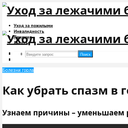
Уход за пожилыми
Инвалидность
Лечение
Льготы
Поиск
Поиск
Болезни горла
Как убрать спазм в 
Узнаем причины – уменьшаем 