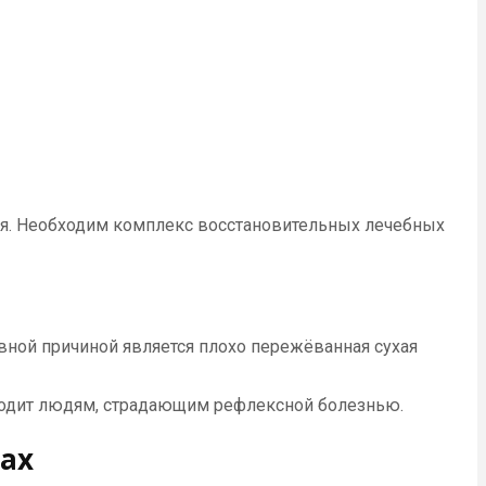
ия. Необходим комплекс восстановительных лечебных
овной причиной является плохо пережёванная сухая
ходит людям, страдающим рефлексной болезнью.
вах