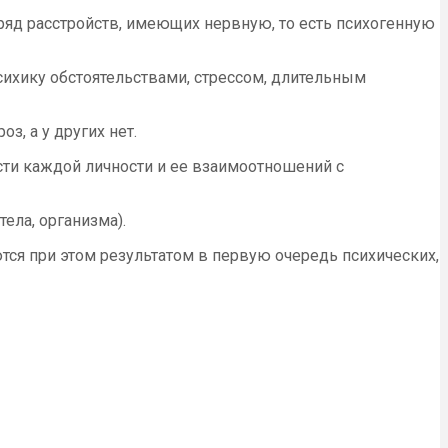
ряд расстройств, имеющих нервную, то есть психогенную
хику обстоятельствами, стрессом, длительным
з, а у других нет.
сти каждой личности и ее взаимоотношений с
ела, организма).
ются при этом результатом в первую очередь психических,