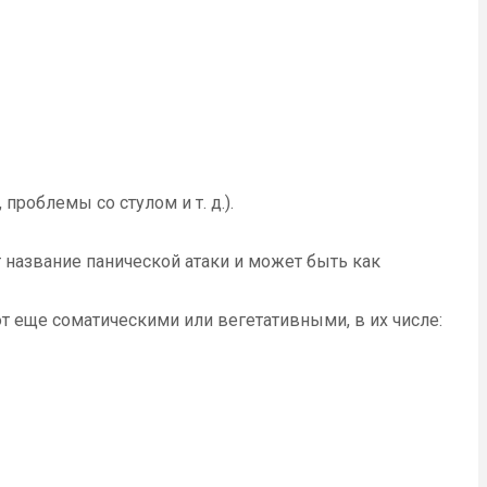
проблемы со стулом и т. д.).
т название панической атаки и может быть как
т еще соматическими или вегетативными, в их числе: