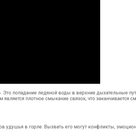
е». Это попадание ледяной воды в верхние дыхательные 
м является плотное смыкание связок, что заканчивается с
ов удушья в горле. Вызвать его могут конфликты, эмоцио