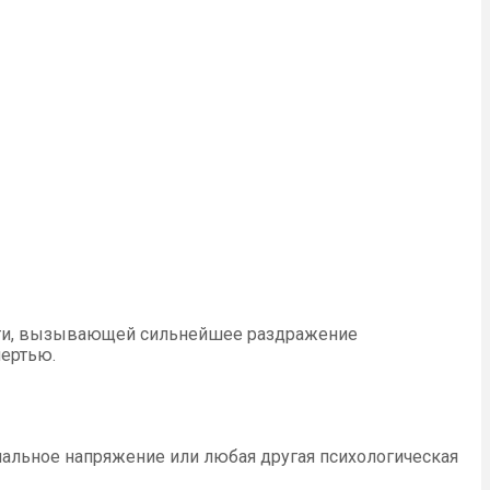
пути, вызывающей сильнейшее раздражение
мертью.
нальное напряжение или любая другая психологическая