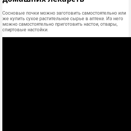
Сосновые почки можно заготовить самостоятельно или
же купить сухое растительное сырье в аптеке. Из него
можно самостоятельно приготовить настои, отвары,
спиртовые настойки.