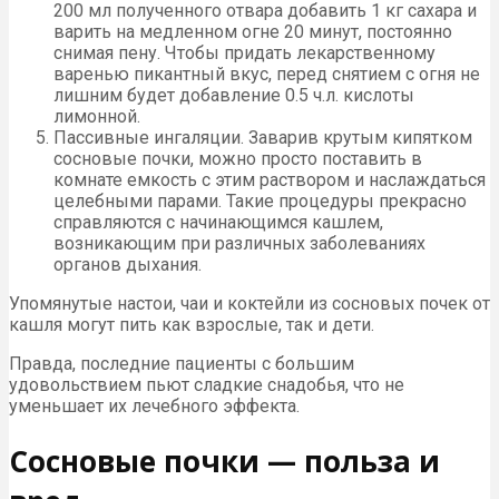
200 мл полученного отвара добавить 1 кг сахара и
варить на медленном огне 20 минут, постоянно
снимая пену. Чтобы придать лекарственному
варенью пикантный вкус, перед снятием с огня не
лишним будет добавление 0.5 ч.л. кислоты
лимонной.
Пассивные ингаляции. Заварив крутым кипятком
сосновые почки, можно просто поставить в
комнате емкость с этим раствором и наслаждаться
целебными парами. Такие процедуры прекрасно
справляются с начинающимся кашлем,
возникающим при различных заболеваниях
органов дыхания.
Упомянутые настои, чаи и коктейли из сосновых почек от
кашля могут пить как взрослые, так и дети.
Правда, последние пациенты с большим
удовольствием пьют сладкие снадобья, что не
уменьшает их лечебного эффекта.
Сосновые почки — польза и