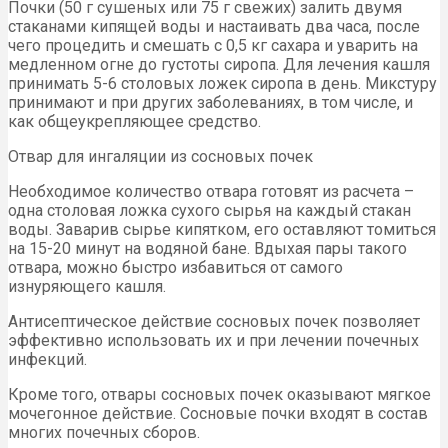
Почки (50 г сушеных или 75 г свежих) залить двумя
стаканами кипящей воды и настаивать два часа, после
чего процедить и смешать с 0,5 кг сахара и уварить на
медленном огне до густоты сиропа. Для лечения кашля
принимать 5-6 столовых ложек сиропа в день. Микстуру
принимают и при других заболеваниях, в том числе, и
как общеукрепляющее средство.
Отвар для ингаляции из сосновых почек
Необходимое количество отвара готовят из расчета –
одна столовая ложка сухого сырья на каждый стакан
воды. Заварив сырье кипятком, его оставляют томиться
на 15-20 минут на водяной бане. Вдыхая пары такого
отвара, можно быстро избавиться от самого
изнуряющего кашля.
Антисептическое действие сосновых почек позволяет
эффективно использовать их и при лечении почечных
инфекций.
Кроме того, отвары сосновых почек оказывают мягкое
мочегонное действие. Сосновые почки входят в состав
многих почечных сборов.