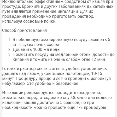
Исключительно эффективным средством от кашля при
простуде, бронхите и других заболеваниях дыхательных
путей является применение ингаляций. Для их
проведения необходимо приготовить раствор,
используя сосновые почки.
Способ приготовления:
В небольшую эмалированную посуду засыпать 5
ст. л. сухих почек сосны.
Добавить 1000 мл воды.
Поместить посуду на медленный огонь, довести до
кипения и томить на очень слабом огне 12 мин.
Готовый раствор снять с огня и, удобно устроившись,
дышать над паром, укрывшись полотенцем, 10-15
минут. Процедуру проще и легче проводить, используя
небулайзер. Это удобнее и безопаснее.
Ингаляции рекомендуется проводить ежедневно,
желательно перед отходом ко сну. Обычно для полного
излечения кашля достаточно 5 сеансов, но при
необходимости можно провести еще 1-2 процедуры.