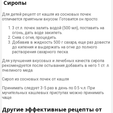
Сиропы
Для детей рецепт от кашля из сосновых почек
отличается приятным вкусом. Готовится он просто:
3 ст.л. почек залить водой (500 мл), поставить на
огонь, дать воде закипеть.
Сняв с огня, процедить.
Добавив в жидкость 500 г сахара, еще раз довести
до кипения и выдержать на огне до полного
растворения сахарного песка.
Для улучшения вкусовых и лечебных качеств сиропа
рекомендуется после остывания добавить в него 1 ст. л.
пчелиного меда.
Сироп из сосновых почек от кашля
Принимать следует 3-5 раз в день по 0.5 ч.л. При
мучительных кашлевых приступах можно принимать
чаще.
Другие эффективные рецепты от