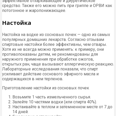
эффективное отхаркивающее и диуретическое
средство. Также его можно пить при гриппе и ОРВИ как
потогонное и жаропонижающее.
Настойка
Настойка на водке из сосновых почек — одно из самых
популярных домашних лекарств. Согласно отзывам
спиртовые настойки более эффективны, чем отвары.
Хотя их не всегда можно применять: к примеру, они
противопоказаны детям, не рекомендованы для
наружного применения при обработке ожогов,
открытых ран, чаще вызывают аллергическую реакцию.
Лабораторные исследования показали, что спирт
усиливает действие соснового эфирного масла и
содержащихся в нем терпенов.
Приготовление настойки из сосновых почек
Возьмите 1 часть измельченного сырья.
Залейте 10 частями водки (или спирта 40%).
Настаивайте в теплом и затемненном месте от 7 до
14 дней.