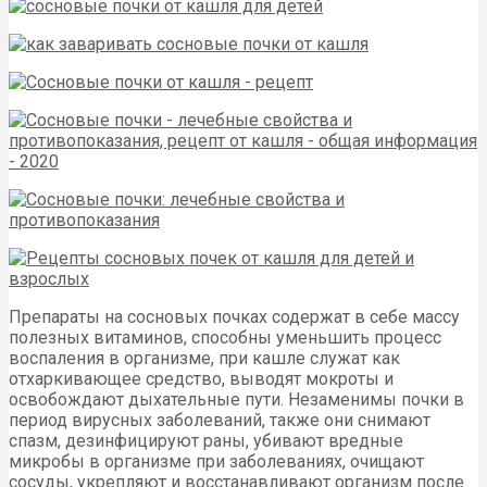
Препараты на сосновых почках содержат в себе массу
полезных витаминов, способны уменьшить процесс
воспаления в организме, при кашле служат как
отхаркивающее средство, выводят мокроты и
освобождают дыхательные пути. Незаменимы почки в
период вирусных заболеваний, также они снимают
спазм, дезинфицируют раны, убивают вредные
микробы в организме при заболеваниях, очищают
сосуды, укрепляют и восстанавливают организм после