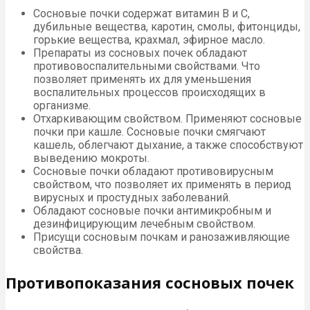
Сосновые почки содержат витамин В и С,
дубильные вещества, каротин, смолы, фитонциды,
горькие вещества, крахмал, эфирное масло.
Препараты из сосновых почек обладают
противовоспалительными свойствами. Что
позволяет применять их для уменьшения
воспалительных процессов происходящих в
организме.
Отхаркивающим свойством. Применяют сосновые
почки при кашле. Сосновые почки смягчают
кашель, облегчают дыхание, а также способствуют
выведению мокроты.
Сосновые почки обладают противовирусным
свойством, что позволяет их применять в период
вирусных и простудных заболеваний.
Обладают сосновые почки антимикробным и
дезинфицирующим лечебным свойством.
Присущи сосновым почкам и ранозаживляющие
свойства.
Противопоказания сосновых почек