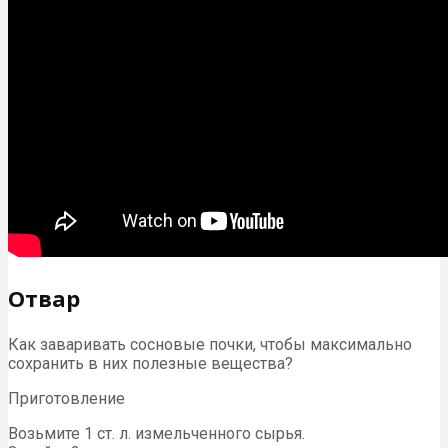
Отвар
Как заваривать сосновые почки, чтобы максимально
сохранить в них полезные вещества?
Приготовление
Возьмите 1 ст. л. измельченного сырья.