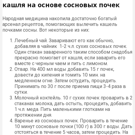
кашля на основе сосновых почек
Народная медицина накопила достаточно богатый
арсенал рецептов, помогающих вылечить кашель
почками сосны. Вот некоторые из них:
Лечебный чай. Заваривают его как обычно,
добавляя в чайник 1-2 ч.л. сухих сосновых почек.
Один стакан заваренного таким способом снадобья
прекрасно помогает от кашля, если заварить его
вместе с черным чаем и пить с лимоном.
Отвар. На 400 мл воды добавить 15 г почек,
довести до кипения и томить 10 мин. на
медленном огне. Затем остудить, процедить.
Принимать по 30 г после приема пищи 3-4 раза в
сутки.
Молочный коктейль. 10 г сухих почек проварить в 2
стаканах молока, дать остыть, процедить, добавить
1 ч.л. меда. Пить маленькими глотками на
протяжении дня.
Варенье из сосновых почек. Проварить в течение
10 минут сосновые почки (100 г) в 300 г воды. Дать
отстояться в течение 5 часов, затем процедить. На