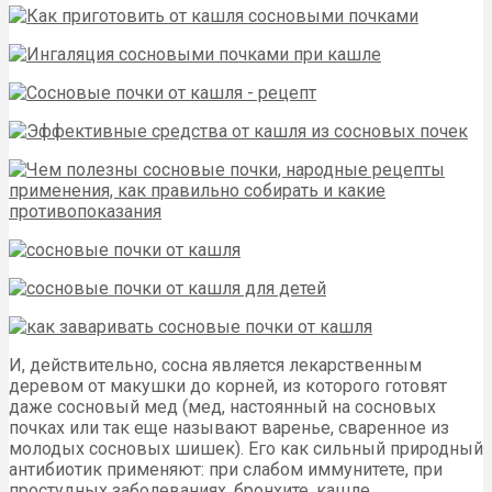
И, действительно, сосна является лекарственным
деревом от макушки до корней, из которого готовят
даже сосновый мед (мед, настоянный на сосновых
почках или так еще называют варенье, сваренное из
молодых сосновых шишек). Его как сильный природный
антибиотик применяют: при слабом иммунитете, при
простудных заболеваниях, бронхите, кашле,