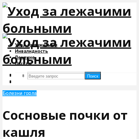
Уход за пожилыми
Инвалидность
Лечение
Льготы
Поиск
Поиск
Болезни горла
Сосновые почки от
кашля