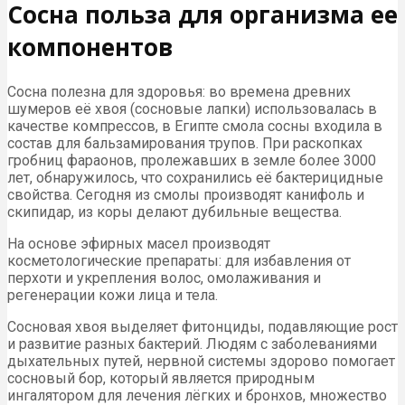
Сосна польза для организма ее
компонентов
Сосна полезна для здоровья: во времена древних
шумеров её хвоя (сосновые лапки) использовалась в
качестве компрессов, в Египте смола сосны входила в
состав для бальзамирования трупов. При раскопках
гробниц фараонов, пролежавших в земле более 3000
лет, обнаружилось, что сохранились её бактерицидные
свойства. Сегодня из смолы производят канифоль и
скипидар, из коры делают дубильные вещества.
На основе эфирных масел производят
косметологические препараты: для избавления от
перхоти и укрепления волос, омолаживания и
регенерации кожи лица и тела.
Сосновая хвоя выделяет фитонциды, подавляющие рост
и развитие разных бактерий. Людям с заболеваниями
дыхательных путей, нервной системы здорово помогает
сосновый бор, который является природным
ингалятором для лечения лёгких и бронхов, множество