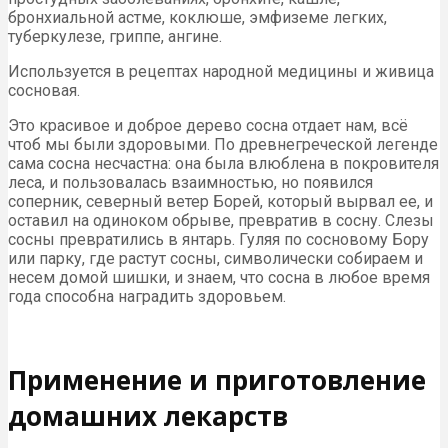
бронхиальной астме, коклюше, эмфиземе легких,
туберкулезе, гриппе, ангине.
Используется в рецептах народной медицины и живица
сосновая.
Это красивое и доброе дерево сосна отдает нам, всё
чтоб мы были здоровыми. По древнегреческой легенде
сама сосна несчастна: она была влюблена в покровителя
леса, и пользовалась взаимностью, но появился
соперник, северный ветер Борей, который вырвал ее, и
оставил на одиноком обрыве, превратив в сосну. Слезы
сосны превратились в янтарь. Гуляя по сосновому Бору
или парку, где растут сосны, символически собираем и
несем домой шишки, и знаем, что сосна в любое время
года способна наградить здоровьем.
Применение и приготовление
домашних лекарств