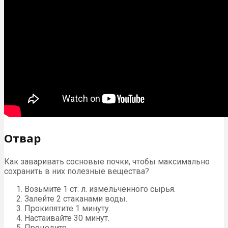
Отвар
Как заваривать сосновые почки, чтобы максимально
сохранить в них полезные вещества?
Возьмите 1 ст. л. измельченного сырья.
Залейте 2 стаканами воды.
Прокипятите 1 минуту.
Настаивайте 30 минут.
Процедите.