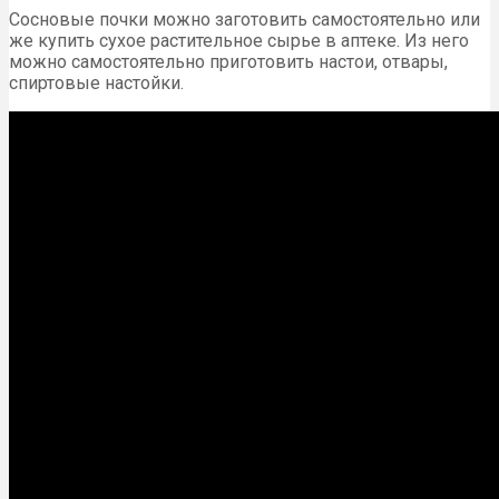
Сосновые почки можно заготовить самостоятельно или
же купить сухое растительное сырье в аптеке. Из него
можно самостоятельно приготовить настои, отвары,
спиртовые настойки.