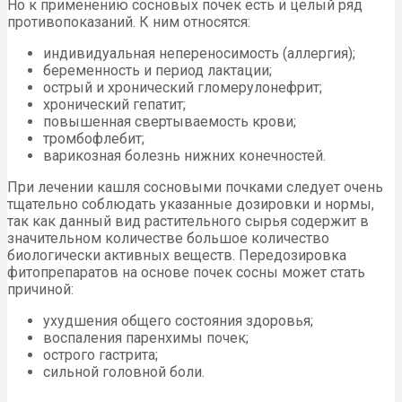
Но к применению сосновых почек есть и целый ряд
противопоказаний. К ним относятся:
индивидуальная непереносимость (аллергия);
беременность и период лактации;
острый и хронический гломерулонефрит;
хронический гепатит;
повышенная свертываемость крови;
тромбофлебит;
варикозная болезнь нижних конечностей.
При лечении кашля сосновыми почками следует очень
тщательно соблюдать указанные дозировки и нормы,
так как данный вид растительного сырья содержит в
значительном количестве большое количество
биологически активных веществ. Передозировка
фитопрепаратов на основе почек сосны может стать
причиной:
ухудшения общего состояния здоровья;
воспаления паренхимы почек;
острого гастрита;
сильной головной боли.