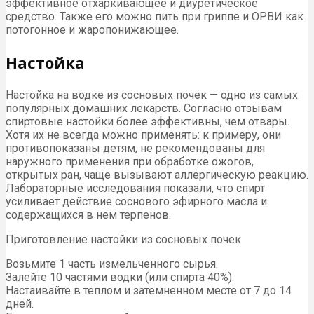
эффективное отхаркивающее и диуретическое
средство. Также его можно пить при гриппе и ОРВИ как
потогонное и жаропонижающее.
Настойка
Настойка на водке из сосновых почек — одно из самых
популярных домашних лекарств. Согласно отзывам
спиртовые настойки более эффективны, чем отвары.
Хотя их не всегда можно применять: к примеру, они
противопоказаны детям, не рекомендованы для
наружного применения при обработке ожогов,
открытых ран, чаще вызывают аллергическую реакцию.
Лабораторные исследования показали, что спирт
усиливает действие соснового эфирного масла и
содержащихся в нем терпенов.
Приготовление настойки из сосновых почек
Возьмите 1 часть измельченного сырья.
Залейте 10 частями водки (или спирта 40%).
Настаивайте в теплом и затемненном месте от 7 до 14
дней.