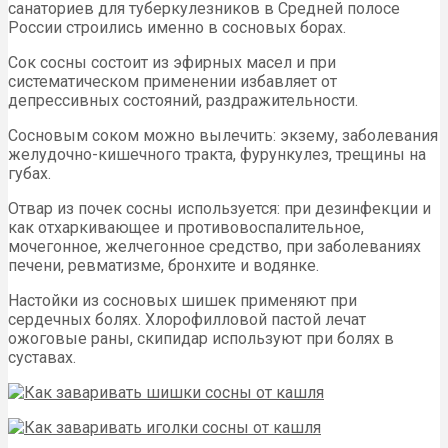
санаториев для туберкулезников в Средней полосе
России строились именно в сосновых борах.
Сок сосны состоит из эфирных масел и при
систематическом применении избавляет от
депрессивных состояний, раздражительности.
Сосновым соком можно вылечить: экзему, заболевания
желудочно-кишечного тракта, фурункулез, трещины на
губах.
Отвар из почек сосны используется: при дезинфекции и
как отхаркивающее и противовоспалительное,
мочегонное, желчегонное средство, при заболеваниях
печени, ревматизме, бронхите и водянке.
Настойки из сосновых шишек применяют при
сердечных болях. Хлорофилловой пастой лечат
ожоговые раны, скипидар используют при болях в
суставах.