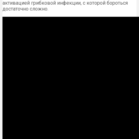
активацией грибковой инфекции, с которой бороться
достаточно сложно.