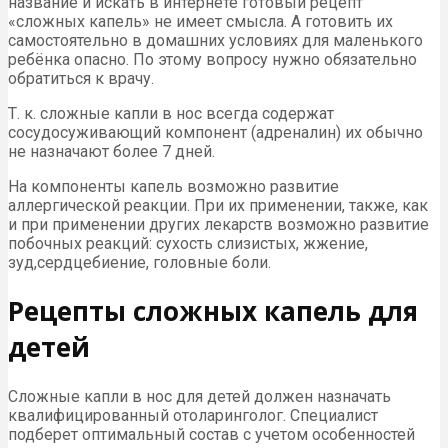
название и искать в интернете готовый рецепт
«сложных капель» не имеет смысла. А готовить их
самостоятельно в домашних условиях для маленького
ребёнка опасно. По этому вопросу нужно обязательно
обратиться к врачу.
Т. к. сложные капли в нос всегда содержат
сосудосуживающий компонент (адреналин) их обычно
не назначают более 7 дней.
На компоненты капель возможно развитие
аллергической реакции. При их применении, также, как
и при применении других лекарств возможно развитие
побочных реакций: сухость слизистых, жжение,
зуд,сердцебиение, головные боли.
Рецепты сложных капель для
детей
Сложные капли в нос для детей должен назначать
квалифицированный отоларинголог. Специалист
подберет оптимальный состав с учетом особенностей