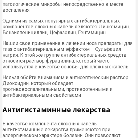
патологические микробы непосредственно в месте
воспаления.
Одними из самых популярных антибактериальных
компонентов сложных капель являются: Линкомицин,
Бензилпенициллин, Цефазолин, Гентамицин.
Нашли свое применение в лечении носа препараты для
глаз с антибактериальным эффектом – Сульфацил
натрия. К этой же группе антибактериальных средств
относится раствор фурацилина, который часто
используется в качестве основы для сложных капель
Нельзя обойти вниманием и антисептический раствор
Диоксидин, который обладает
противовоспалительными, противоотечными и
антибактериальными свойствами
Антигистаминные лекарства
В качестве компонента сложных капель
антигистаминные лекарства применяются при
аллергическом характере болезни. Они позволяют