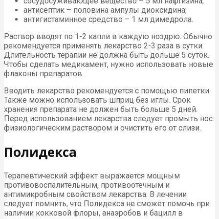
сосудосуживающее вещество – 5 мл нафтизина;
антисептик – половина ампулы диоксидина;
антигистаминное средство – 1 мл димедрола.
Раствор вводят по 1-2 капли в каждую ноздрю. Обычно
рекомендуется применять лекарство 2-3 раза в сутки.
Длительность терапии не должна быть дольше 5 суток.
Чтобы сделать медикамент, нужно использовать новые
флаконы препаратов.
Вводить лекарство рекомендуется с помощью пипетки.
Также можно использовать шприц без иглы. Срок
хранения препарата не должен быть больше 5 дней.
Перед использованием лекарства следует промыть нос
физиологическим раствором и очистить его от слизи.
Полидекса
Терапевтический эффект выражается мощным
противовоспалительным, противоотечным и
антимикробным свойством лекарства. В лечении
следует помнить, что Полидекса не сможет помочь при
наличии кокковой флоры, анаэробов и бацилл в