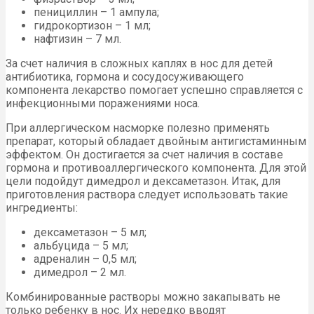
пенициллин – 1 ампула;
гидрокортизон – 1 мл;
нафтизин – 7 мл.
За счет наличия в сложных каплях в нос для детей
антибиотика, гормона и сосудосуживающего
компонента лекарство помогает успешно справляется с
инфекционными поражениями носа.
При аллергическом насморке полезно применять
препарат, который обладает двойным антигистаминным
эффектом. Он достигается за счет наличия в составе
гормона и противоаллергического компонента. Для этой
цели подойдут димедрол и дексаметазон. Итак, для
приготовления раствора следует использовать такие
ингредиенты:
дексаметазон – 5 мл;
альбуцида – 5 мл;
адреналин – 0,5 мл;
димедрол – 2 мл.
Комбинированные растворы можно закапывать не
только ребенку в нос. Их нередко вводят