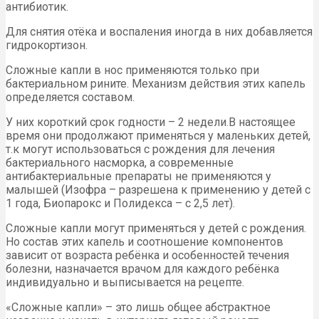
антибиотик.
Для снятия отёка и воспаления иногда в них добавляется
гидрокортизон.
Сложные капли в нос применяются только при
бактериальном рините. Механизм действия этих капель
определяется составом.
У них короткий срок годности – 2 недели.В настоящее
время они продолжают применяться у маленьких детей,
т.к могут использоваться с рождения для лечения
бактериального насморка, а современные
антибактериальные препараты не применяются у
малышей (Изофра – разрешена к применению у детей с
1 года, Биопарокс и Полидекса – с 2,5 лет).
Сложные капли могут применяться у детей с рождения.
Но состав этих капель и соотношение компонентов
зависит от возраста ребёнка и особенностей течения
болезни, назначается врачом для каждого ребёнка
индивидуально и выписывается на рецепте.
«Сложные капли» – это лишь общее абстрактное