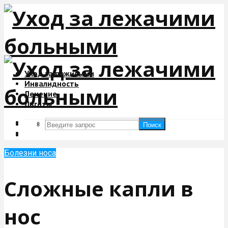
Уход за пожилыми
Инвалидность
Лечение
Льготы
Поиск
Поиск
Болезни носа
Сложные капли в
нос