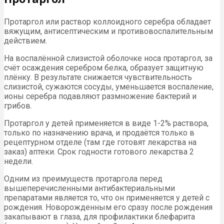
Протаргол или раствор коллоидного серебра обладает
вяжущим, антисептическим и противовоспалительным
действием.
На воспалённой слизистой оболочке носа протаргол, за
счёт осаждения серебром белка, образует защитную
плёнку. В результате снижается чувствительность
слизистой, сужаются сосуды, уменьшается воспаление,
ионы серебра подавляют размножение бактерий и
грибов.
Протаргол у детей применяется в виде 1-2% раствора,
только по назначению врача, и продаётся только в
рецептурном отделе (там где готовят лекарства на
заказ) аптеки. Срок годности готового лекарства 2
недели.
Одним из преимуществ протаргола перед
вышеперечисленными антибактериальными
препаратами является то, что он применяется у детей с
рождения. Новорожденным его сразу после рождения
закапывают в глаза, для профилактики блефарита