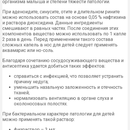
организма малыша и степени тяжести патологии.
При аденоидите, синусите, отите и длительном рините
можно использовать состав на основе 0,05 % нафтизина
и раствора диоксидина. Данные ингредиенты
смешивают в равных частях. После соединения этих
компонентов вещество можно использовать по 1 капле
2 раза в день. Перед применением такого состава
сложных капель в нос для детей следует применять
аквамарис или но-соль.
Благодаря сочетанию сосудосуживающего вещества и
антисептика удается добиться таких эффектов:
справиться с инфекцией, что позволяет устранить
причину недуга;
уменьшить назальную заложенность и отечность
тканей;
нормализовать вентиляцию в органе слуха и
околоносовых полостях.
При бактериальном характере патологии для детей
можно применять такой раствор:
физраствор – 3 мл;