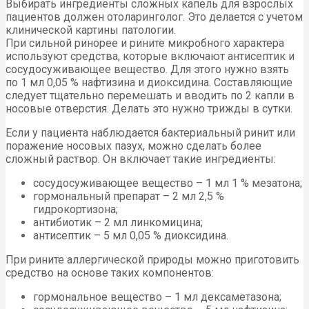
Выбирать ингредиенты сложных капель для взрослых
пациентов должен отоларинголог. Это делается с учетом
клинической картины патологии.
При сильной ринорее и рините микробного характера
используют средства, которые включают антисептик и
сосудосуживающее вещество. Для этого нужно взять
по 1 мл 0,05 % нафтизина и диоксидина. Составляющие
следует тщательно перемешать и вводить по 2 капли в
носовые отверстия. Делать это нужно трижды в сутки.
Если у пациента наблюдается бактериальный ринит или
поражение носовых пазух, можно сделать более
сложный раствор. Он включает такие ингредиенты:
сосудосуживающее вещество – 1 мл 1 % мезатона;
гормональный препарат – 2 мл 2,5 %
гидрокортизона;
антибиотик – 2 мл линкомицина;
антисептик – 5 мл 0,05 % диоксидина.
При рините аллергической природы можно приготовить
средство на основе таких компонентов:
гормональное вещество – 1 мл дексаметазона;