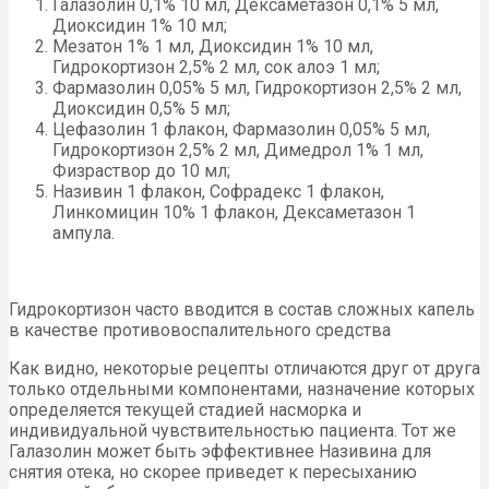
Галазолин 0,1% 10 мл, Дексаметазон 0,1% 5 мл,
Диоксидин 1% 10 мл;
Мезатон 1% 1 мл, Диоксидин 1% 10 мл,
Гидрокортизон 2,5% 2 мл, сок алоэ 1 мл;
Фармазолин 0,05% 5 мл, Гидрокортизон 2,5% 2 мл,
Диоксидин 0,5% 5 мл;
Цефазолин 1 флакон, Фармазолин 0,05% 5 мл,
Гидрокортизон 2,5% 2 мл, Димедрол 1% 1 мл,
Физраствор до 10 мл;
Називин 1 флакон, Софрадекс 1 флакон,
Линкомицин 10% 1 флакон, Дексаметазон 1
ампула.
Гидрокортизон часто вводится в состав сложных капель
в качестве противовоспалительного средства
Как видно, некоторые рецепты отличаются друг от друга
только отдельными компонентами, назначение которых
определяется текущей стадией насморка и
индивидуальной чувствительностью пациента. Тот же
Галазолин может быть эффективнее Називина для
снятия отека, но скорее приведет к пересыханию