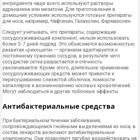
ингредиента чаще всего используют растворы
адреналина или мезатона. Для приготовления в
домашних условиях используются готовые препараты
для носа, например, Нафтизин, Галазолин, Фармазолин.
Следует учитывать, что препараты, содержащие
сосудосуживающий компонент, нельзя использовать
более 5-7 дней подряд. Это объясняется возможностью
развития «рикошета» — организм адаптируется к
постоянному сужению сосудов, в результате чего
сосудистая сетка разрастается и отечность
увеличивается. Кроме этого, длительное применение
сосудосуживающих средств может привести к
пересушиванию слизистой оболочки, ломкости
капилляров и возникновению носовых кровотечений.
Могут наблюдаться и другие побочные эффекты.
Антибактериальные средства
При бактериальном течении заболевания,
сопровождающемся гнойными выделениями из носа, в
состав лекарств включают антибактериальные
компоненты. Они позволяют пагубно воздействовать на