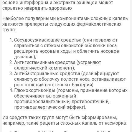
основе интерферона и экстракта эхинацеи может
серьезно навредить здоровью
Наиболее популярными компонентами сложных капель
являются препараты следующих фармакологических
групп:
Сосудосуживающие средства (они позволяют
справиться с отёком слизистой оболочки носа,
расширить носовые ходы и облегчить носовое
дыхание);
Антигистаминные средства (устраняют
аллергический компонент);
Антибактериальные средства (дезинфицируют
слизистую оболочку полости носа, останавливают
рост колоний патогенных бактерий)
Глюкокортикоиды (гормоны, применение которых
обеспечивает выраженный
противовоспалительный, противоотёчный,
противоаллергический эффект).
Из средств таких групп могут быть сформированы,
например, такие рецепты сложных капель от насморка: