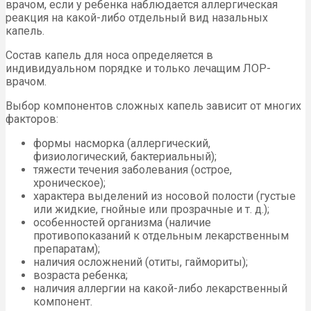
врачом, если у ребенка наблюдается аллергическая
реакция на какой-либо отдельный вид назальных
капель.
Состав капель для носа определяется в
индивидуальном порядке и только лечащим ЛОР-
врачом.
Выбор компонентов сложных капель зависит от многих
факторов:
формы насморка (аллергический,
физиологический, бактериальный);
тяжести течения заболевания (острое,
хроническое);
характера выделений из носовой полости (густые
или жидкие, гнойные или прозрачные и т. д.);
особенностей организма (наличие
противопоказаний к отдельным лекарственным
препаратам);
наличия осложнений (отиты, гаймориты);
возраста ребенка;
наличия аллергии на какой-либо лекарственный
компонент.