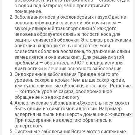
с водой под батарею; чаще проветривайте
помещение.
Заболевания носа и околоносовых пазух.Одна из
основных функций слизистой оболочки носа —
мукоциллиарный транспорт слизи.У каждого
человека образуется слизь в полости носа для
защиты слизистой оболочки. Эта слизь ресничками
эпителия направляется в носоглотку. Если
слизистая оболочка воспалена, то движение слизи
замедляется и она высыхает. Для решения этой
проблемы — обратитесь к ЛОР специалисту для
диагностики и лечения основного заболевания.
Эндокринные заболевания.Прежде всего это
уровень сахара в крови. Чем выше сахар крови,
тем суше слизистые оболочки, в т.ч. носа. Решение
— контроль уровня сахара, своевременное
обращение к эндокринологу.
Аллергические заболевания.Сухость в носу может
быть одним из симптомов аллергии. Например
аллергия на пыль или шерсть домашних животных.
При подозрении на аллергию обратитесь к
аллергологу.
Системные заболевания.Встречаются системные