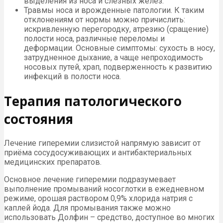
выделения из носа и слезных желез.
Травмы носа и врожденные патологии. К таким
отклонениям от нормы можно причислить:
искривленную перегородку, атрезию (сращение)
полости носа, различные переломы и
деформации. Основные симптомы: сухость в носу,
затрудненное дыхание, а чаще непроходимость
носовых путей, храп, подверженность к развитию
инфекций в полости носа.
Терапия патологического
состояния
Лечение гиперемии слизистой напрямую зависит от
приёма сосудосуживающих и антибактериальных
медицинских препаратов.
Основное лечение гиперемии подразумевает
выполнение промываний носоглотки в ежедневном
режиме, орошая раствором 0,9% хлорида натрия с
каплей йода. Для промывания также можно
использовать Долфин – средство, доступное во многих