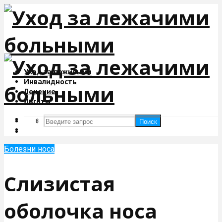
Уход за пожилыми
Инвалидность
Лечение
Льготы
Поиск
Поиск
Болезни носа
Слизистая
оболочка носа