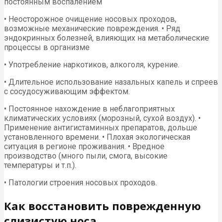
постоянным воспалением
• Неосторожное очищение носовых проходов,
возможные механические повреждения. • Ряд
эндокринных болезней, влияющих на метаболические
процессы в организме
• Употребление наркотиков, алкоголя, курение.
• Длительное использование назальных капель и спреев
с сосудосуживающим эффектом.
• Постоянное нахождение в неблагоприятных
климатических условиях (морозный, сухой воздух). •
Применение антигистаминных препаратов, дольше
установленного времени. • Плохая экологическая
ситуация в регионе проживания. • Вредное
производство (много пыли, смога, высокие
температуры и т.п.).
• Патологии строения носовых проходов.
Как восстановить поврежденную
слизистую носа