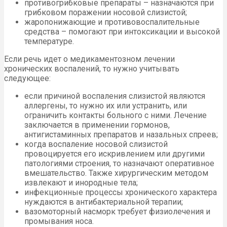
противогрибковые препараты – назначаются при
грибковом поражении носовой слизистой;
жаропонижающие и противовоспалительные
средства – помогают при интоксикации и высокой
температуре.
Если речь идет о медикаментозном лечении
хронических воспалений, то нужно учитывать
следующее:
если причиной воспаления слизистой являются
аллергены, то нужно их или устранить, или
ограничить контакты больного с ними. Лечение
заключается в применении гормонов,
антигистаминных препаратов и назальных спреев;
когда воспаление носовой слизистой
провоцируется его искривлением или другими
патологиями строения, то назначают оперативное
вмешательство. Также хирургическим методом
извлекают и инородные тела;
инфекционные процессы хронического характера
нуждаются в антибактериальной терапии;
вазомоторный насморк требует физиолечения и
промывания носа.