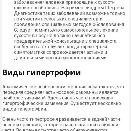
заболевания человеке приводящие к сухости
слизистых оболочек. Например синдром Шегрена.
Диагностика таких заболеваний возможна только
при участии нескольких специалистов и
проведения специальных методов обследования.
Следует помнить,что самостоятельное лечение
сухости в носу не должно начинаться без
предварительной консультации у специалиста,
особенно в тех случаях, когда характерная
симптоматика сопровождается частыми и
длительными носовыми кровотечениями.
Виды гипертрофии
Анатомические особенности строения носа таковы, что
передняя средняя часть носовой раковины является
наиболее уязвимой. Здесь очень часто происходят
гипертрофические изменения. Существует несколько
видов гипертрофии.
Очень часто гипертрофия развивается в задней части
носовых раковин, которые располагаются в нижней
части. Во время осмотра часто обнаруживаются