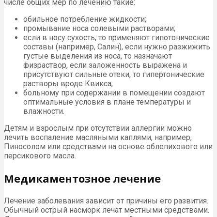
числе общих мер по лечению такие:
обильное потребление жидкости;
промывание носа солевыми растворами;
если в носу сухость, то применяют гипотонические
составы (например, Салин), если нужно разжижить
густые выделения из носа, то назначают
физраствор, если заложенность выражена и
присутствуют сильные отеки, то гипертонические
растворы вроде Квикса;
больному при содержании в помещении создают
оптимальные условия в плане температуры и
влажности.
Детям и взрослым при отсутствии аллергии можно
лечить воспаление масляными каплями, например,
Пиносолом или средствами на основе облепихового или
персикового масла.
Медикаментозное лечение
Лечение заболевания зависит от причины его развития.
Обычный острый насморк лечат местными средствами.