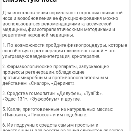
Для восстановления нормального строения слизистой
носа и возобновления ее функционирования можно
воспользоваться рекомендациями классической
медицины, физиотерапевтическими методиками и
рецептами народной медицины.
1. По возможности пройдите физиопроцедуры, которые
способствуют регенерации слизистых тканей – это
ультразвуковаядезинтеграция, криотерапия.
2. Фармакологические препараты, запускающие
процессы регенерации, обладающие
противомикробным и противовоспалительным
действием: «Сиалор», «Деринат».
3. Средства гомеопатии: «Делуфен», «ТуяГФ»,
«Эдас-131», «Эуфорбиум» и другие.
5. Капли, приготовленные на натуральных маслах:
«Пиновит», «Пиносол» и им подобные.
6. Из подручных средств самым простым и
действенным для восстановления слизистой является