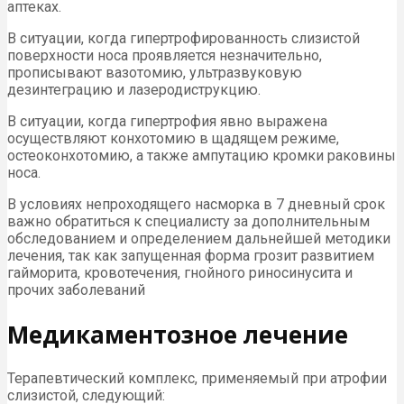
аптеках.
В ситуации, когда гипертрофированность слизистой
поверхности носа проявляется незначительно,
прописывают вазотомию, ультразвуковую
дезинтеграцию и лазеродиструкцию.
В ситуации, когда гипертрофия явно выражена
осуществляют конхотомию в щадящем режиме,
остеоконхотомию, а также ампутацию кромки раковины
носа.
В условиях непроходящего насморка в 7 дневный срок
важно обратиться к специалисту за дополнительным
обследованием и определением дальнейшей методики
лечения, так как запущенная форма грозит развитием
гайморита, кровотечения, гнойного риносинусита и
прочих заболеваний
Медикаментозное лечение
Терапевтический комплекс, применяемый при атрофии
слизистой, следующий: