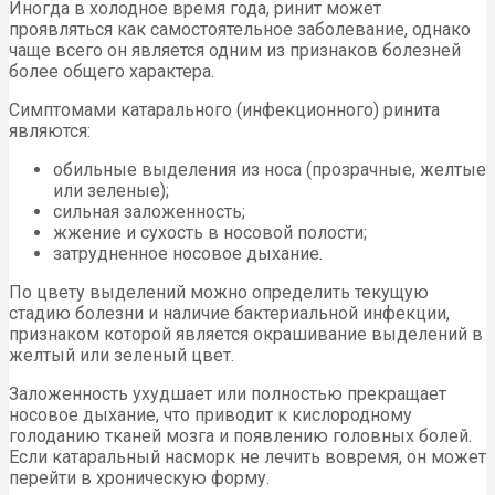
Иногда в холодное время года, ринит может
проявляться как самостоятельное заболевание, однако
чаще всего он является одним из признаков болезней
более общего характера.
Симптомами катарального (инфекционного) ринита
являются:
обильные выделения из носа (прозрачные, желтые
или зеленые);
сильная заложенность;
жжение и сухость в носовой полости;
затрудненное носовое дыхание.
По цвету выделений можно определить текущую
стадию болезни и наличие бактериальной инфекции,
признаком которой является окрашивание выделений в
желтый или зеленый цвет.
Заложенность ухудшает или полностью прекращает
носовое дыхание, что приводит к кислородному
голоданию тканей мозга и появлению головных болей.
Если катаральный насморк не лечить вовремя, он может
перейти в хроническую форму.