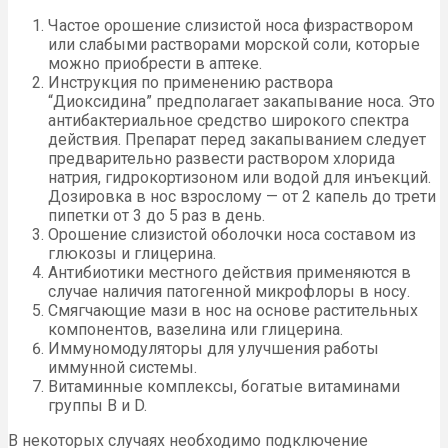
Частое орошение слизистой носа физраствором
или слабыми растворами морской соли, которые
можно приобрести в аптеке.
Инструкция по применению раствора
“Диоксидина” предполагает закапывание носа. Это
антибактериальное средство широкого спектра
действия. Препарат перед закапыванием следует
предварительно развести раствором хлорида
натрия, гидрокортизоном или водой для инъекций.
Дозировка в нос взрослому — от 2 капель до трети
пипетки от 3 до 5 раз в день.
Орошение слизистой оболочки носа составом из
глюкозы и глицерина.
Антибиотики местного действия применяются в
случае наличия патогенной микрофлоры в носу.
Смягчающие мази в нос на основе растительных
компонентов, вазелина или глицерина.
Иммуномодуляторы для улучшения работы
иммунной системы.
Витаминные комплексы, богатые витаминами
группы В и D.
В некоторых случаях необходимо подключение