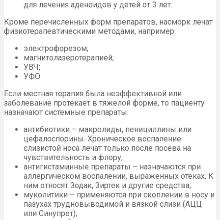
для лечения аденоидов у детей от 3 лет.
Кроме перечисленных форм препаратов, насморк лечат
физиотерапевтическими методами, например:
электрофорезом;
магнитолазеротерапией;
УВЧ;
УФО.
Если местная терапия была неэффективной или
заболевание протекает в тяжелой форме, то пациенту
назначают системные препараты:
антибиотики – макролиды, пенициллины или
цефалоспорины. Хроническое воспаление
слизистой носа лечат только после посева на
чувствительность и флору;
антигистаминные препараты – назначаются при
аллергическом воспалении, выраженных отеках. К
ним относят Зодак, Зиртек и другие средства;
муколитики – применяются при скоплении в носу и
пазухах трудновыводимой и вязкой слизи (АЦЦ
или Синупрет);