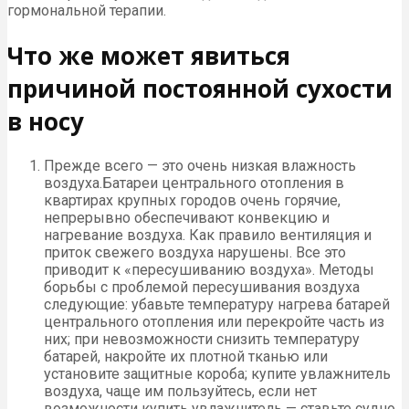
гормональной терапии.
Что же может явиться
причиной постоянной сухости
в носу
Прежде всего — это очень низкая влажность
воздуха.Батареи центрального отопления в
квартирах крупных городов очень горячие,
непрерывно обеспечивают конвекцию и
нагревание воздуха. Как правило вентиляция и
приток свежего воздуха нарушены. Все это
приводит к «пересушиванию воздуха». Методы
борьбы с проблемой пересушивания воздуха
следующие: убавьте температуру нагрева батарей
центрального отопления или перекройте часть из
них; при невозможности снизить температуру
батарей, накройте их плотной тканью или
установите защитные короба; купите увлажнитель
воздуха, чаще им пользуйтесь, если нет
возможности купить увлажнитель — ставьте судно