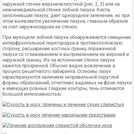
наружной стенке верхнечелюстной (рис. 2, 3) или на
нижнемедиальной стенке лобной пазухи. Киста,
заполнившая пазуху, дает однородное затенение, но при
этом выявляется увеличение пазухи, главным образом
за счет наружнозадних ее стенок.
При мукоцеле лобной пазухи обнаруживается смещение
интерфронтальной перегородки в противоположную
сторону, расширение костных границ пораженной
пазухи со сглаживанием и выпрямлением ее верхней и
наружной границ. Из-за истончения стенок пазуха
кажется прозрачной. Обычно видно вовлечение в
процесс решетчатого лабиринта. Остеомы пазух
характеризуются наличием неправильной округлой
формы образований, отчетливо видимых на фоне пазухи
и имеющих ровные гладкие контуры, тень отличается
большой интенсивностью.