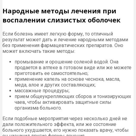
Народные методы лечения при
воспалении слизистых оболочек
Если болезнь имеет легкую форму, то отличный
результат может дать и лечение народными методами
без применения фармацевтических препаратов. Оно
может включать такие методы:
промывание и орошение соленой водой. Она
продается в аптеке в готовом виде или же можете
приготовить ее самостоятельно;
применение капель на основе чеснока, масла,
меда, алое и других составляющих;
массажные процедуры;
прием общеукрепляющих сборов и тонизирующих
чаев, чтобы активировать защитные силы
организма больного.
Если подобные мероприятия через несколько дней не
дали положительного эффекта, или же состояние
больного ухудшается, его нужно показать врачу, чтобы
он назначил другие формы лечения.