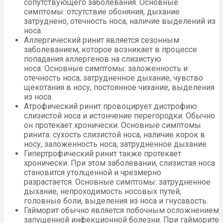
сопутствующего заболевания. Основные
симптомы: отсутствие обоняния, дыхание
затруднено, отечность носа, наличие выделений из
носа.
Аллергический ринит является сезонным
заболеванием, которое возникает в процессе
попадания аллергенов на слизистую
носа. Основные симптомы: заложенность и
отечность носа, затрудненное дыхание, чувство
щекотания в носу, постоянное чихание, выделения
из носа.
Атрофический ринит провоцирует дистрофию
слизистой носа и истончение перегородки. Обычно
он протекает хронически. Основные симптомы
ринита: сухость слизистой носа, наличие корок в
носу, заложенность носа, затрудненное дыхание.
Гипертрофический ринит также протекает
хронически. При этом заболевании, слизистая носа
становится утолщенной и чрезмерно
разрастается. Основные симптомы: затрудненное
дыхание, непроходимость носовых путей,
головные боли, выделения из носа и гнусавость.
Гайморит обычно является побочным осложнением
запущенной инфекционной болезни. При гайморите