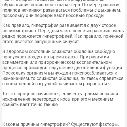
образования полипозного характера. По мере развития
полипов начинают развиваться проблемы с дыханием,
поскольку они перекрывают носовые проходы.
Как правило, гипертрофия развивается с двух сторон
несимметрично. Передняя часть носовых раковин очень
редко поражается гипертрофией. Как правило, причиной
этого является запущенный синусит.
В здоровом состоянии слизистая оболочка свободно
пропускает воздух во время вдоха. При развитии
асимметрии или при хроническом воспалительном
процессе происходит нарушение дыхательной функции.
Поскольку организм вынужден приспосабливаться к
изменениям, то слизистая оболочка, пытаясь справиться
с повышенной нагрузкой, начинается разрастаться.
Тот же процесс начинается, если есть травма носа или
искривление перегородок носа, при этом механизм
срабатывает точно так же.
Каковы причины гипертрофии? Существуют факторы,