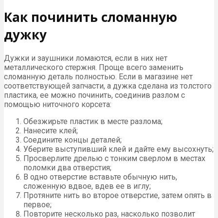
Как починить сломанную
дужку
Дужки и заушники ломаются, если в них нет
металлического стержня. Проще всего заменить
сломанную деталь полностью. Если в магазине нет
соответствующей запчасти, а дужка сделана из толстого
пластика, ее можно починить, соединив разлом с
помощью ниточного корсета:
Обезжирьте пластик в месте разлома;
Нанесите клей;
Соедините концы деталей;
Уберите выступивший клей и дайте ему высохнуть;
Просверлите дрелью с тонким сверлом в местах
поломки два отверстия;
В одно отверстие вставьте обычную нить,
сложенную вдвое, вдев ее в иглу;
Протяните нить во второе отверстие, затем опять в
первое;
Повторите несколько раз, насколько позволит