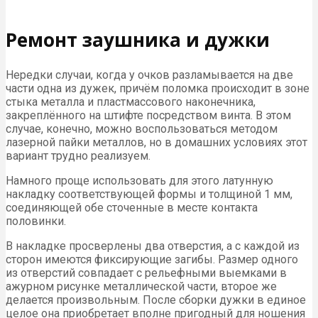
Ремонт заушника и дужки
Нередки случаи, когда у очков разламывается на две
части одна из дужек, причём поломка происходит в зоне
стыка металла и пластмассового наконечника,
закреплённого на штифте посредством винта. В этом
случае, конечно, можно воспользоваться методом
лазерной пайки металлов, но в домашних условиях этот
вариант трудно реализуем.
Намного проще использовать для этого латунную
накладку соответствующей формы и толщиной 1 мм,
соединяющей обе сточенные в месте контакта
половинки.
В накладке просверлены два отверстия, а с каждой из
сторон имеются фиксирующие загибы. Размер одного
из отверстий совпадает с рельефными выемками в
ажурном рисунке металлической части, второе же
делается произвольным. После сборки дужки в единое
целое она приобретает вполне пригодный для ношения