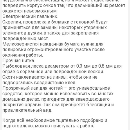
повредить корпус очков так, что дальнейший их ремонт
окажется невозможным.
Электрический паяльник.
Скрепки, проволока и булавки с головкой будут
применяться для замены некоторых утерянных
элементов дужки, а также для закрепления
повреждённых мест.
Мелкозернистая наждачная бумага нужна для
полировки отремонтированного участка после
окончания работы.
Прочная нитка.
Рыболовная леска диаметром от 0,3 мм до 0,8 мм для
оправ с сорванной или повреждённой леской.
Скотч наклеивается на линзы, чтобы они не
подвергались воздействию клея.
Прозрачный лак для ногтей — это универсальное
средство, которое можно использовать во многих
домашних делах, пригодится для завершающего
покрытия оправы. Так она приобретёт блестящий и
привлекательный вид.
Когда всё необходимое тщательно подобрано и
подготовлено, можно приступать к работе.