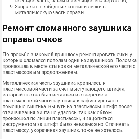
носовую часть, затем в височную и в верхнюю;
Заправьте свободные кончики лески в
металлическую часть оправы.
Ремонт сломанного заушника
оправы очков
По просьбе знакомой пришлось ремонтировать очки, у
которых сломался пополам один из заушников. Поломка
произошла в месте стыковки металлической его части с
пластмассовым продолжением.
Металлическая часть заушника крепилась к
пластмассовой части за счет выступающего штифта,
который плотно был вставлен в отверстие в
пластмассовой части заушника и зафиксирован с
помощью винтика. Вынуть из пластмассы штифт после
отвинчивания винта не удалось, так как облом
произошел по линии пластмассы, и зацепиться
инструментом за штифт было невозможно. Стачивать
пластмассу, укорачивая заушник, тоже не хотелось.