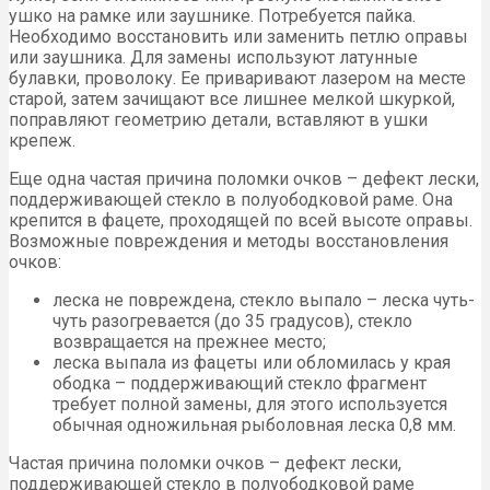
ушко на рамке или заушнике. Потребуется пайка.
Необходимо восстановить или заменить петлю оправы
или заушника. Для замены используют латунные
булавки, проволоку. Ее приваривают лазером на месте
старой, затем зачищают все лишнее мелкой шкуркой,
поправляют геометрию детали, вставляют в ушки
крепеж.
Еще одна частая причина поломки очков – дефект лески,
поддерживающей стекло в полуободковой раме. Она
крепится в фацете, проходящей по всей высоте оправы.
Возможные повреждения и методы восстановления
очков:
леска не повреждена, стекло выпало – леска чуть-
чуть разогревается (до 35 градусов), стекло
возвращается на прежнее место;
леска выпала из фацеты или обломилась у края
ободка – поддерживающий стекло фрагмент
требует полной замены, для этого используется
обычная одножильная рыболовная леска 0,8 мм.
Частая причина поломки очков – дефект лески,
поддерживающей стекло в полуободковой раме