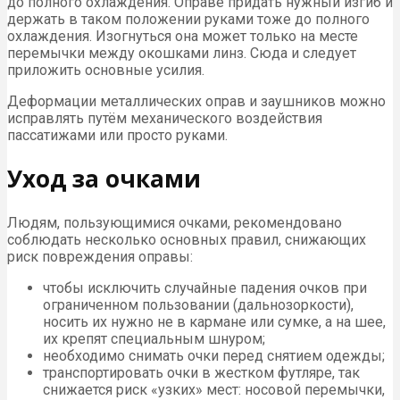
до полного охлаждения. Оправе придать нужный изгиб и
держать в таком положении руками тоже до полного
охлаждения. Изогнуться она может только на месте
перемычки между окошками линз. Сюда и следует
приложить основные усилия.
Деформации металлических оправ и заушников можно
исправлять путём механического воздействия
пассатижами или просто руками.
Уход за очками
Людям, пользующимися очками, рекомендовано
соблюдать несколько основных правил, снижающих
риск повреждения оправы:
чтобы исключить случайные падения очков при
ограниченном пользовании (дальнозоркости),
носить их нужно не в кармане или сумке, а на шее,
их крепят специальным шнуром;
необходимо снимать очки перед снятием одежды;
транспортировать очки в жестком футляре, так
снижается риск «узких» мест: носовой перемычки,