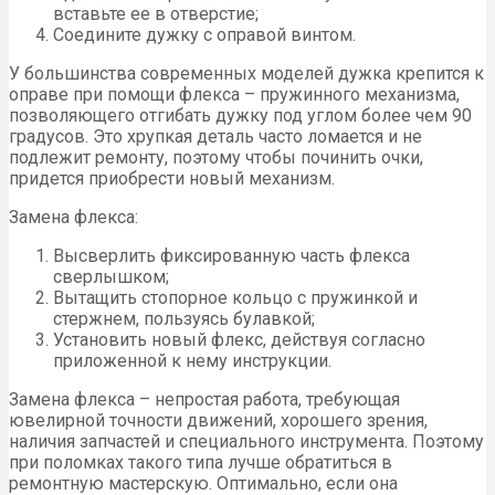
вставьте ее в отверстие;
Соедините дужку с оправой винтом.
У большинства современных моделей дужка крепится к
оправе при помощи флекса – пружинного механизма,
позволяющего отгибать дужку под углом более чем 90
градусов. Это хрупкая деталь часто ломается и не
подлежит ремонту, поэтому чтобы починить очки,
придется приобрести новый механизм.
Замена флекса:
Высверлить фиксированную часть флекса
сверлышком;
Вытащить стопорное кольцо с пружинкой и
стержнем, пользуясь булавкой;
Установить новый флекс, действуя согласно
приложенной к нему инструкции.
Замена флекса – непростая работа, требующая
ювелирной точности движений, хорошего зрения,
наличия запчастей и специального инструмента. Поэтому
при поломках такого типа лучше обратиться в
ремонтную мастерскую. Оптимально, если она