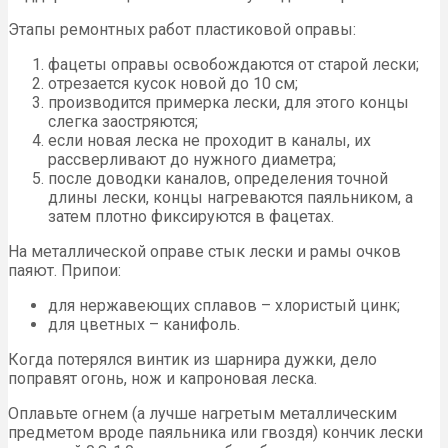
Этапы ремонтных работ пластиковой оправы:
фацеты оправы освобождаются от старой лески;
отрезается кусок новой до 10 см;
производится примерка лески, для этого концы
слегка заостряются;
если новая леска не проходит в каналы, их
рассверливают до нужного диаметра;
после доводки каналов, определения точной
длины лески, концы нагреваются паяльником, а
затем плотно фиксируются в фацетах.
На металлической оправе стык лески и рамы очков
паяют. Припои:
для нержавеющих сплавов – хлористый цинк;
для цветных – канифоль.
Когда потерялся винтик из шарнира дужки, дело
поправят огонь, нож и капроновая леска.
Оплавьте огнем (а лучше нагретым металлическим
предметом вроде паяльника или гвоздя) кончик лески