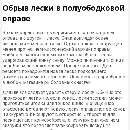
Обрыв лески в полуободковой
оправе
В такой оправе линзу удерживает с одной стороны
оправа, а с другой – леска. Очки выглядят более
изящными и меньше весят. Однако такая конструкция
менее прочна, чем классический вариант оправы.
Наиболее частой поломкой является обрыв лески,
удерживающий линзу снизу. Можно ли починить очки с
подобным повреждением? Проще простого! Для
ремонта понадобится новая леска подходящего
диаметра и немного терпения. Леску можно приобрести
в любом магазине рыболовных снастей.
Для начала следует удалить старую леску. Обычно это
происходит легко, но, если конец лески застрял, может
пригодиться иголка или тонкое шило. В очищенное
отверстие вставляют новую леску, оплавляют ее конец
и аккуратно фиксируют в отверстие. Отверстия для
лески делают конусообразные, изнутри они уже, чем
снаружи, что позволяет зафиксировать леску без