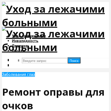
Уход за пожилыми
Инвалидность
Лечение
Льготы
Поиск
Поиск
Заболевания глаз
Ремонт оправы для
очков