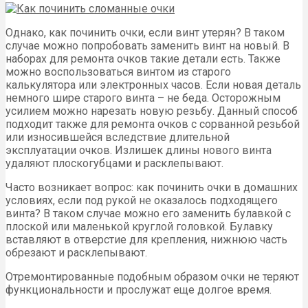
Однако, как починить очки, если винт утерян? В таком
случае можно попробовать заменить винт на новый. В
наборах для ремонта очков такие детали есть. Также
можно воспользоваться винтом из старого
калькулятора или электронных часов. Если новая деталь
немного шире старого винта – не беда. Осторожным
усилием можно нарезать новую резьбу. Данный способ
подходит также для ремонта очков с сорванной резьбой
или износившейся вследствие длительной
эксплуатации очков. Излишек длины нового винта
удаляют плоскогубцами и расклепывают.
Часто возникает вопрос: как починить очки в домашних
условиях, если под рукой не оказалось подходящего
винта? В таком случае можно его заменить булавкой с
плоской или маленькой круглой головкой. Булавку
вставляют в отверстие для крепления, нижнюю часть
обрезают и расклепывают.
Отремонтированные подобным образом очки не теряют
функциональности и прослужат еще долгое время.