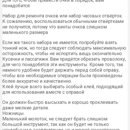
Для того, чтобы привести очки в порядок, вам
понадобится:
Набор для ремонта очков или набор часовых отвёрток.
К сожалению, воспользоваться обычными отвёртками
не получится, потому что винты очков слишком
маленького размера
Если же такого набора не имеется, попробуйте взять
тонкий нож, но тогда следует соблюдать максимальную
осторожность, чтобы не испортить вещь окончательно.
Кусачки и пассатижи. Вам придётся обрезать проволоку,
для чего понадобятся эти инструменты. Кроме того, так
намного удобнее будет держать перед собой оправу,
чтобы все необходимые операции были произведены
более аккуратно и качественно.
Клей лучше всего выбирать особый клей, подходящий
для использования вместе с оправой
Он должен быстро высыхать и хорошо проклеивать
даже мелкие детали.
Ножницы.
Маленький молоток, не следует брать слишком
большой инструмент, так как он будет не только
неудобным в эксплуатации, но и может существенно