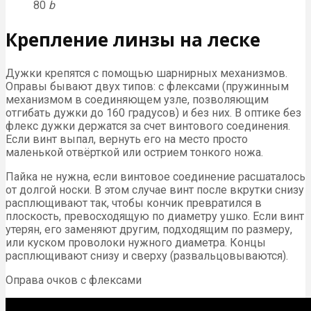
80
b
Крепление линзы на леске
Дужки крепятся с помощью шарнирных механизмов.
Оправы бывают двух типов: с флексами (пружинным
механизмом в соединяющем узле, позволяющим
отгибать дужки до 160 градусов) и без них. В оптике без
флекс дужки держатся за счет винтового соединения.
Если винт выпал, вернуть его на место просто
маленькой отвёрткой или острием тонкого ножа.
Пайка не нужна, если винтовое соединение расшаталось
от долгой носки. В этом случае винт после вкрутки снизу
расплющивают так, чтобы кончик превратился в
плоскость, превосходящую по диаметру ушко. Если винт
утерян, его заменяют другим, подходящим по размеру,
или куском проволоки нужного диаметра. Концы
расплющивают снизу и сверху (развальцовываются).
Оправа очков с флексами