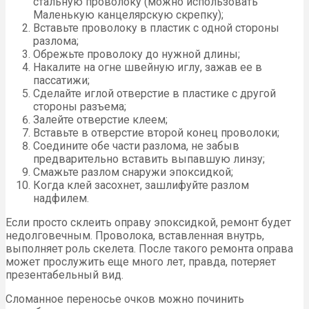
стальную проволоку (можно использовать
Маленькую канцелярскую скрепку);
Вставьте проволоку в пластик с одной стороны
разлома;
Обрежьте проволоку до нужной длины;
Накалите на огне швейную иглу, зажав ее в
пассатижи;
Сделайте иглой отверстие в пластике с другой
стороны разъема;
Залейте отверстие клеем;
Вставьте в отверстие второй конец проволоки;
Соедините обе части разлома, не забыв
предварительно вставить выпавшую линзу;
Смажьте разлом снаружи эпоксидкой;
Когда клей засохнет, зашлифуйте разлом
надфилем.
Если просто склеить оправу эпоксидкой, ремонт будет
недолговечным. Проволока, вставленная внутрь,
выполняет роль скелета. После такого ремонта оправа
может прослужить еще много лет, правда, потеряет
презентабельный вид.
Сломанное переносье очков можно починить