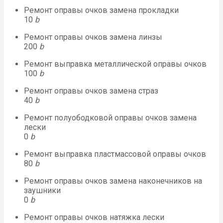
Ремонт оправы очков замена прокладки
10
b
Ремонт оправы очков замена линзы
200
b
Ремонт выправка металлической оправы очков
100
b
Ремонт оправы очков замена страз
40
b
Ремонт полуободковой оправы очков замена
лески
0
b
Ремонт выправка пластмассовой оправы очков
80
b
Ремонт оправы очков замена наконечников на
заушники
0
b
Ремонт оправы очков натяжка лески