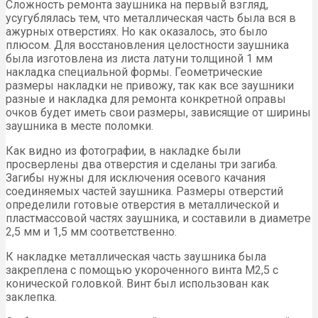
Сложность ремонта заушника на первый взгляд,
усугублялась тем, что металлическая часть была вся в
ажурных отверстиях. Но как оказалось, это было
плюсом. Для восстановления целостности заушника
была изготовлена из листа латуни толщиной 1 мм
накладка специальной формы. Геометрические
размеры накладки не привожу, так как все заушники
разные и накладка для ремонта конкретной оправы
очков будет иметь свои размеры, зависящие от ширины
заушника в месте поломки.
Как видно из фотографии, в накладке были
просверлены два отверстия и сделаны три загиба.
Загибы нужны для исключения осевого качания
соединяемых частей заушника. Размеры отверстий
определили готовые отверстия в металлической и
пластмассовой частях заушника, и составили в диаметре
2,5 мм и 1,5 мм соответственно.
К накладке металлическая часть заушника была
закреплена с помощью укороченного винта М2,5 с
конической головкой. Винт был использован как
заклепка.