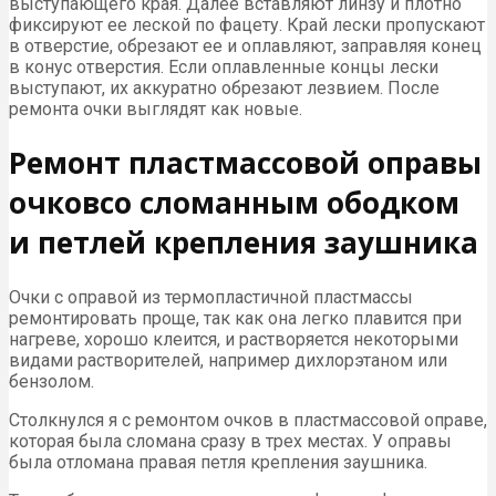
выступающего края. Далее вставляют линзу и плотно
фиксируют ее леской по фацету. Край лески пропускают
в отверстие, обрезают ее и оплавляют, заправляя конец
в конус отверстия. Если оплавленные концы лески
выступают, их аккуратно обрезают лезвием. После
ремонта очки выглядят как новые.
Ремонт пластмассовой оправы
очковсо сломанным ободком
и петлей крепления заушника
Очки с оправой из термопластичной пластмассы
ремонтировать проще, так как она легко плавится при
нагреве, хорошо клеится, и растворяется некоторыми
видами растворителей, например дихлорэтаном или
бензолом.
Столкнулся я с ремонтом очков в пластмассовой оправе,
которая была сломана сразу в трех местах. У оправы
была отломана правая петля крепления заушника.