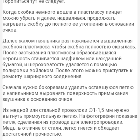
Торопиться тут не следует.
Когда скобка немного вошла в пластмассу пинцет
можно убрать и далее, надавливая, продолжать
нагревать скобку до полного ее утопления в основании
очков.
Далее жалом паяльника разглаживается выдавленная
скобкой пластмасса, чтобы скобка полностью скрылась.
После застывания пластмассы образовавшаяся
неровность стачивается надфилем или наждачной
бумагой, и шероховатость удаляется с помощью
полировки войлоком. После этого можно приступать к
ремонту шарнирного соединения.
Сначала нужно бокорезами удалить оставшуюся петлю
и напильником выровнять поверхность примыкания
заушника к основанию очков.
Из медной или стальной проволоки ∅1-1,5 мм нужно
выгнуть прямоугольную петлю. На фотографии показана
петля, сделанная из провода для электропроводки.
Медь, в отличие от стали, легко гнется и обладает
достаточной прочностью.