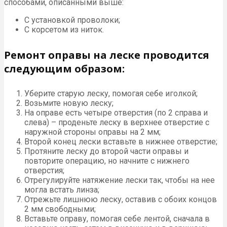
способами, описанными выше:
С установкой проволоки;
С корсетом из ниток.
Ремонт оправы на леске проводится
следующим образом:
Уберите старую леску, помогая себе иголкой;
Возьмите новую леску;
На оправе есть четыре отверстия (по 2 справа и
слева) – проденьте леску в верхнее отверстие с
наружной стороны оправы на 2 мм;
Второй конец лески вставьте в нижнее отверстие;
Протяните леску до второй части оправы и
повторите операцию, но начните с нижнего
отверстия;
Отрегулируйте натяжение лески так, чтобы на нее
могла встать линза;
Отрежьте лишнюю леску, оставив с обоих концов
2 мм свободными;
Вставьте оправу, помогая себе лентой, сначала в