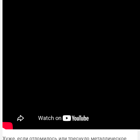
Хуже, если отломилось или треснуло металлическое