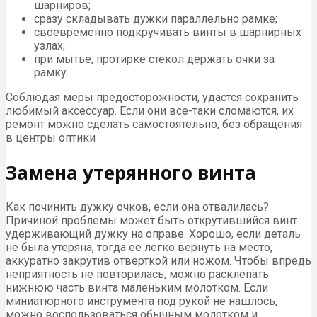
шарниров;
сразу складывать дужки параллельно рамке;
своевременно подкручивать винты в шарнирных
узлах;
при мытье, протирке стекол держать очки за
рамку.
Соблюдая меры предосторожности, удастся сохранить
любимый аксессуар. Если они все-таки сломаются, их
ремонт можно сделать самостоятельно, без обращения
в центры оптики
Замена утерянного винта
Как починить дужку очков, если она отвалилась?
Причиной проблемы может быть открутившийся винт
удерживающий дужку на оправе. Хорошо, если деталь
не была утеряна, тогда ее легко вернуть на место,
аккуратно закрутив отверткой или ножом. Чтобы впредь
неприятность не повторилась, можно расклепать
нижнюю часть винта маленьким молотком. Если
миниатюрного инструмента под рукой не нашлось,
можно воспользоваться обычным молотком и