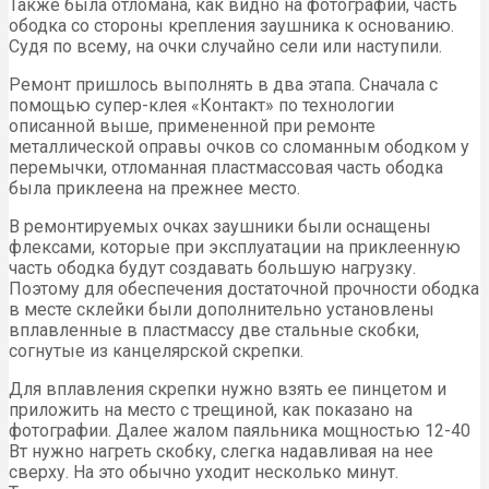
Также была отломана, как видно на фотографии, часть
ободка со стороны крепления заушника к основанию.
Судя по всему, на очки случайно сели или наступили.
Ремонт пришлось выполнять в два этапа. Сначала с
помощью супер-клея «Контакт» по технологии
описанной выше, примененной при ремонте
металлической оправы очков со сломанным ободком у
перемычки, отломанная пластмассовая часть ободка
была приклеена на прежнее место.
В ремонтируемых очках заушники были оснащены
флексами, которые при эксплуатации на приклеенную
часть ободка будут создавать большую нагрузку.
Поэтому для обеспечения достаточной прочности ободка
в месте склейки были дополнительно установлены
вплавленные в пластмассу две стальные скобки,
согнутые из канцелярской скрепки.
Для вплавления скрепки нужно взять ее пинцетом и
приложить на место с трещиной, как показано на
фотографии. Далее жалом паяльника мощностью 12-40
Вт нужно нагреть скобку, слегка надавливая на нее
сверху. На это обычно уходит несколько минут.