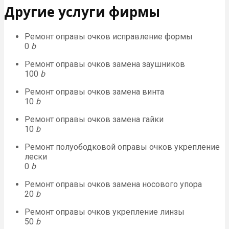
Другие услуги фирмы
Ремонт оправы очков исправление формы
0
b
Ремонт оправы очков замена заушников
100
b
Ремонт оправы очков замена винта
10
b
Ремонт оправы очков замена гайки
10
b
Ремонт полуободковой оправы очков укрепление
лески
0
b
Ремонт оправы очков замена носового упора
20
b
Ремонт оправы очков укрепление линзы
50
b