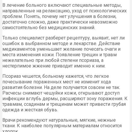
В лечение больного включают специальные методы,
направленные на релаксацию, уход от психологических
проблем. Понять, почему нет улучшения в болезни,
достаточно сложно, даже практически невозможно
самостоятельно без медицинских знаний.
Только специалист разберет рецептуру, выявит, нет ли
ошибок в выбранном методе и лекарстве. Действие
медикаментов уменьшает желание почесать очаги и
места изменения кожи. Появление трещин и травм
нежелательно при любой степени псориаза, а
нестерпимое жжение приводит именно к ним.
Псориаз чешется, больному кажется, что легкое
почесывание пораженных мест не изменит хода
развития болезни. На деле получается совсем не так.
Расчесы снимают чешуйки кожи, открывают доступ
инфекции вглубь дермы, расширяют зону поражения. К
травмам, ссадинам и трещинам может привести грубая
одежда и жесткая обувь.
Врачи рекомендуют натуральные, мягкие, нежные
ткани. К наиболее популярным материалам относится
хлопок.