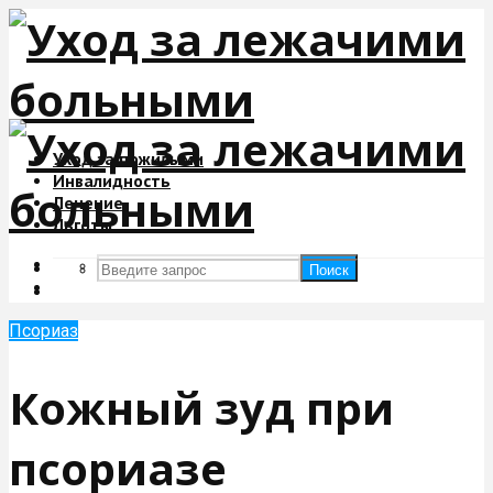
Уход за пожилыми
Инвалидность
Лечение
Льготы
Поиск
Поиск
Псориаз
Кожный зуд при
псориазе