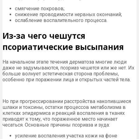
смягчение покровов;
снижение проводимости нервных окончаний;
ослабление воспалительного процесса.
Из-за чего чешутся
псориатические высыпания
На начальном этапе течения дерматоза многие люди
даже не задумываются, псориаз чешется или же нет. Их
больше волнует эстетическая сторона проблемы,
особенно при поражении лица и открытых частей тела.
Но при прогрессировании расстройства накопившиеся
шлаки и токсины, остатки процессов метаболизма в
клетках эпидермиса и реакций воспаления в тканях
приводят к тому, что пораженное место начинает
чесаться. Основные причины псориаза и зуда:
усиление воспаления участка кожи на фоне