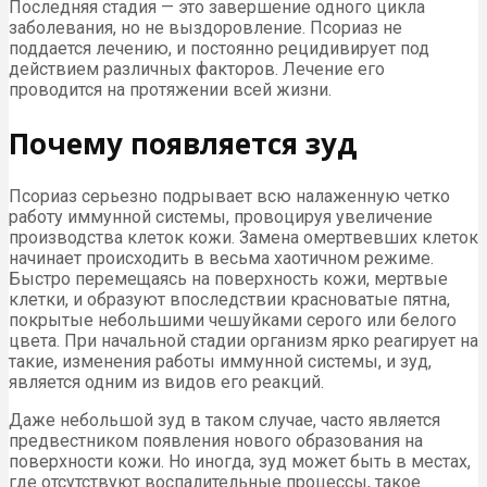
Последняя стадия — это завершение одного цикла
заболевания, но не выздоровление. Псориаз не
поддается лечению, и постоянно рецидивирует под
действием различных факторов. Лечение его
проводится на протяжении всей жизни.
Почему появляется зуд
Псориаз серьезно подрывает всю налаженную четко
работу иммунной системы, провоцируя увеличение
производства клеток кожи. Замена омертвевших клеток
начинает происходить в весьма хаотичном режиме.
Быстро перемещаясь на поверхность кожи, мертвые
клетки, и образуют впоследствии красноватые пятна,
покрытые небольшими чешуйками серого или белого
цвета. При начальной стадии организм ярко реагирует на
такие, изменения работы иммунной системы, и зуд,
является одним из видов его реакций.
Даже небольшой зуд в таком случае, часто является
предвестником появления нового образования на
поверхности кожи. Но иногда, зуд может быть в местах,
где отсутствуют воспалительные процессы, такое