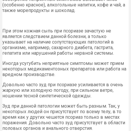
(особенно красное), алкогольные напитки, кофе и чай, а
также морепродукты и шоколад.
При этом кожная сыпь при псориазе зачастую не
является следствием данной болезни, а только
указывает на наличие сопутствующих патологий в
организме, например, сахарного диабета, гастрита,
гепатита или нарушений работы нервной системы.
Иногда усугубить неприятные симптомы может прием
некоторых медикаментозных препаратов или работа на
вредном производстве.
Довольно часто зуд при псориазе усиливается в очень
жаркую или холодную погоду, при сильном ветре,
ношении тесной синтетической одежды.
Зуд при данной патологии может быть разным. Так, у
некоторых людей он присутствует по всему телу, в то
время как у других чешется псориаз только в местах
поражения. Довольно часто зуд присутствует в области
половых органов и анального отверстия.