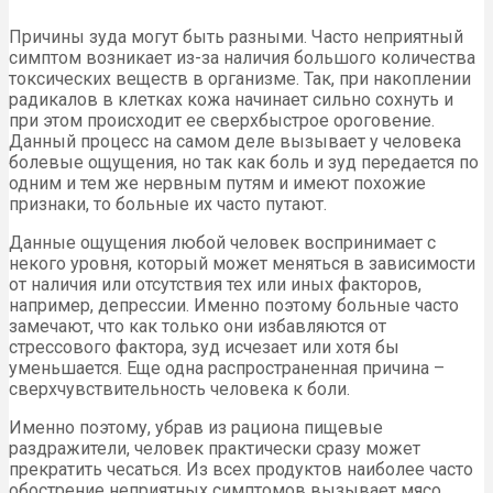
Причины зуда могут быть разными. Часто неприятный
симптом возникает из-за наличия большого количества
токсических веществ в организме. Так, при накоплении
радикалов в клетках кожа начинает сильно сохнуть и
при этом происходит ее сверхбыстрое ороговение.
Данный процесс на самом деле вызывает у человека
болевые ощущения, но так как боль и зуд передается по
одним и тем же нервным путям и имеют похожие
признаки, то больные их часто путают.
Данные ощущения любой человек воспринимает с
некого уровня, который может меняться в зависимости
от наличия или отсутствия тех или иных факторов,
например, депрессии. Именно поэтому больные часто
замечают, что как только они избавляются от
стрессового фактора, зуд исчезает или хотя бы
уменьшается. Еще одна распространенная причина –
сверхчувствительность человека к боли.
Именно поэтому, убрав из рациона пищевые
раздражители, человек практически сразу может
прекратить чесаться. Из всех продуктов наиболее часто
обострение неприятных симптомов вызывает мясо