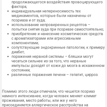
продолжающегося воздействия провоцирующего
фактора;
индивидуальная непереносимость тех
медикаментов, которые были назначены от
псориаза и от зуда;
использование непроверенных рецептов –
попытки снятия зуда при псориазе самостоятельно;
приобретение и нанесение косметических средств
с ароматизаторами или агрессивными
компонентами;
сопутствующие эндокринные патологии, к примеру
диабет;
поражения нервной системы – бляшки могут
чесаться сильнее из-за того, что нервные
импульсы доходят от кожи до мозга в искаженном
состоянии;
различные поражения печени – гепатит, цирроз.
Помимо этого люди отмечали, что чешется псориаз
намного интенсивнее, когда человек меняет климат
проживания, место работы, или же у него
присоединяется аллергическое расстройства на