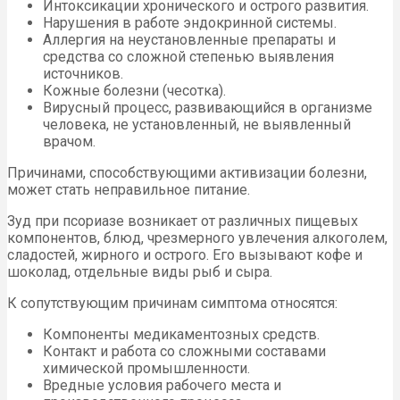
Интоксикации хронического и острого развития.
Нарушения в работе эндокринной системы.
Аллергия на неустановленные препараты и
средства со сложной степенью выявления
источников.
Кожные болезни (чесотка).
Вирусный процесс, развивающийся в организме
человека, не установленный, не выявленный
врачом.
Причинами, способствующими активизации болезни,
может стать неправильное питание.
Зуд при псориазе возникает от различных пищевых
компонентов, блюд, чрезмерного увлечения алкоголем,
сладостей, жирного и острого. Его вызывают кофе и
шоколад, отдельные виды рыб и сыра.
К сопутствующим причинам симптома относятся:
Компоненты медикаментозных средств.
Контакт и работа со сложными составами
химической промышленности.
Вредные условия рабочего места и