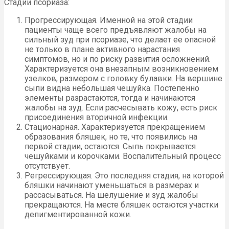
Стадии псориаза:
Прогрессирующая. Именной на этой стадии
пациенты чаще всего предъявляют жалобы на
сильный зуд при псориазе, что делает ее опасной
не только в плане активного нарастания
симптомов, но и по риску развития осложнений.
Характеризуется она внезапным возникновением
узелков, размером с головку булавки. На вершине
сыпи видна небольшая чешуйка. Постепенно
элементы разрастаются, тогда и начинаются
жалобы на зуд. Если расчесывать кожу, есть риск
присоединения вторичной инфекции.
Стационарная. Характеризуется прекращением
образования бляшек, но те, что появились на
первой стадии, остаются. Сыпь покрывается
чешуйками и корочками. Воспалительный процесс
отсутствует.
Регрессирующая. Это последняя стадия, на которой
бляшки начинают уменьшаться в размерах и
рассасываться. На шелушение и зуд жалобы
прекращаются. На месте бляшек остаются участки
депигментированной кожи.