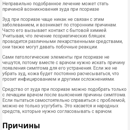
Неправильно подобранное лечение может стать
причиной возникновения зуда при псориазе
Зуд при псориазе чаще никак не связан с этим
заболеванием, и возникает по сторонним причинам.
Часто его вызывает контакт с бытовой химией.
Учитывая, что лечение псориатических бляшек
проводится различными лекарственными средствами,
они также могут давать побочные реакции.
Сами патологические элементы при псориазе не
чешутся, потому вместе с врачом нужно искать причину
появления симптома для его устранения. Если же не
убрать зуд, кожа будет постоянно расчесываться, что
грозит инфицированием и другими осложнениями.
Средство от зуда при псориазе можно подобрать только
с лечащим врачом после выяснения причины симптома.
Если пытаться самостоятельно справиться с проблемой,
можно ее только усугубить. Это касается и народных
средств, которые нужно согласовывать с врачом.
Причины