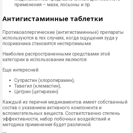
применения – мази, лосьоны и пр.
Антигистаминные таблетки
Противоаллергические (антигистаминные) препараты
используются в тех случаях, когда ощущения зуда у
псориазника становятся нестерпимыми.
Наиболее распространенными средствами этой
категории в использовании являются:
Еще интересней:
Супрастин (хлоропирамин);
Тавегил (клемастин);
Цетрин (цетиризин).
Каждый из перечня медикаментов имеет собственный
состав с указанием активного компонента и
вспомогательных веществ. Соответственно степень
эффективности, набор побочных воздействий и
методика применения будет различной.