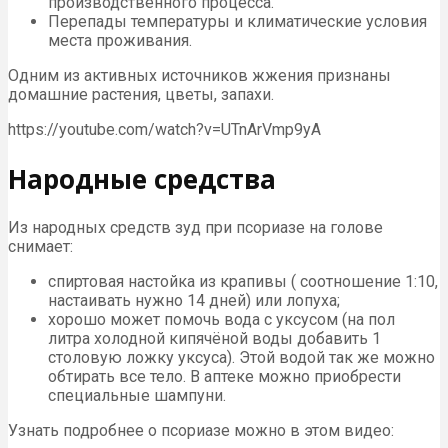
производственного процесса.
Перепады температуры и климатические условия
места проживания.
Одним из активных источников жжения признаны
домашние растения, цветы, запахи.
https://youtube.com/watch?v=UTnArVmp9yA
Народные средства
Из народных средств зуд при псориазе на голове
снимает:
спиртовая настойка из крапивы ( соотношение 1:10,
настаивать нужно 14 дней) или лопуха;
хорошо может помочь вода с уксусом (на пол
литра холодной кипячёной воды добавить 1
столовую ложку уксуса). Этой водой так же можно
обтирать все тело. В аптеке можно приобрести
специальные шампуни.
Узнать подробнее о псориазе можно в этом видео: