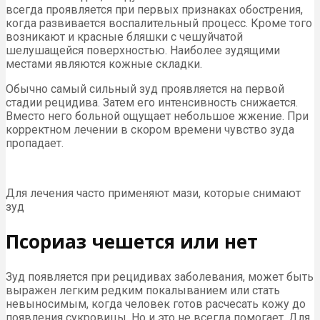
всегда проявляется при первых признаках обострения,
когда развивается воспалительный процесс. Кроме того
возникают и красные бляшки с чешуйчатой
шелушащейся поверхностью. Наиболее зудящими
местами являются кожные складки.
Обычно самый сильный зуд проявляется на первой
стадии рецидива. Затем его интенсивность снижается.
Вместо него больной ощущает небольшое жжение. При
корректном лечении в скором времени чувство зуда
пропадает.
Для лечения часто применяют мази, которые снимают
зуд
Псориаз чешется или нет
Зуд появляется при рецидивах заболевания, может быть
выражен легким редким покалыванием или стать
невыносимым, когда человек готов расчесать кожу до
появления сукровицы. Но и это не всегда помогает. Для