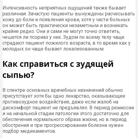
Интенсивность неприятных ощущений также бывает
различная. Зачастую пациенты вынуждены расчесывать
кожу до боли и появления крови, хотя у части больных
он может быть практически незаметным и возникать
крайне редко. Они и сами не могут точно ответить,
чешется ли псориаз у них. Зудом по всему телу чаще
страдают пациент пожилого возраста, в то время как у
молодых он чаще бывает локализованным.
Как справиться с зудящей
сыпью?
В спектре основных врачебных назначений обычно
присутствует хотя бы одно лекарство, оказывающее
противозудное воздействие, даже если жалоб на
дискомфорт пациент не предъявлял. В период ремиссии
и на начальной стадии патологии этого достаточно для
обеспечения нормального образа жизни, но в период
обострения и при прогрессировании болезни нужен
подбор медикаментов.