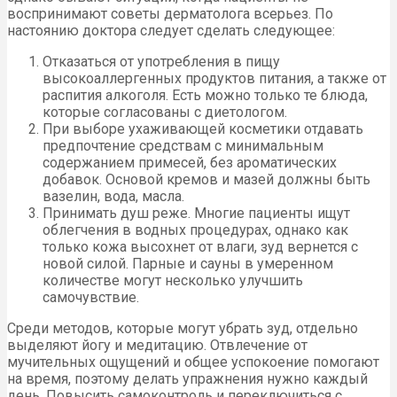
воспринимают советы дерматолога всерьез. По
настоянию доктора следует сделать следующее:
Отказаться от употребления в пищу
высокоаллергенных продуктов питания, а также от
распития алкоголя. Есть можно только те блюда,
которые согласованы с диетологом.
При выборе ухаживающей косметики отдавать
предпочтение средствам с минимальным
содержанием примесей, без ароматических
добавок. Основой кремов и мазей должны быть
вазелин, вода, масла.
Принимать душ реже. Многие пациенты ищут
облегчения в водных процедурах, однако как
только кожа высохнет от влаги, зуд вернется с
новой силой. Парные и сауны в умеренном
количестве могут несколько улучшить
самочувствие.
Среди методов, которые могут убрать зуд, отдельно
выделяют йогу и медитацию. Отвлечение от
мучительных ощущений и общее успокоение помогают
на время, поэтому делать упражнения нужно каждый
день. Повысить самоконтроль и переключиться с