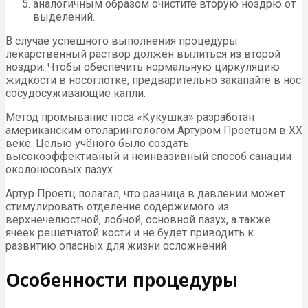
аналогичным образом очистите вторую ноздрю от
выделений.
В случае успешного выполнения процедуры
лекарственный раствор должен вылиться из второй
ноздри. Чтобы обеспечить нормальную циркуляцию
жидкости в носоглотке, предварительно закапайте в нос
сосудосуживающие капли.
Метод промывание носа «Кукушка» разработан
американским отоларингологом Артуром Проетцом в ХХ
веке. Целью учёного было создать
высокоэффективный и неинвазивный способ санации
околоносовых пазух.
Артур Проетц полагал, что разница в давлении может
стимулировать отделение содержимого из
верхнечелюстной, лобной, основной пазух, а также
ячеек решетчатой кости и не будет приводить к
развитию опасных для жизни осложнений.
Особенности процедуры