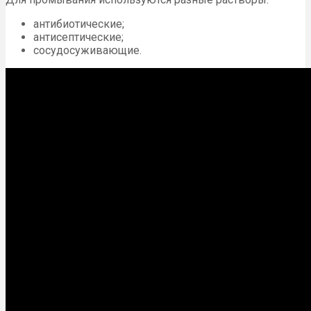
антибиотические;
антисептические;
сосудосуживающие.