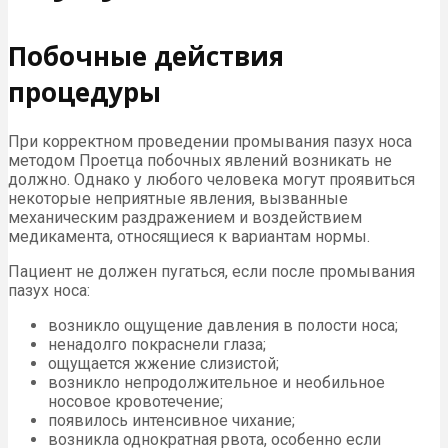
Побочные действия
процедуры
При корректном проведении промывания пазух носа
методом Проетца побочных явлений возникать не
должно. Однако у любого человека могут проявиться
некоторые неприятные явления, вызванные
механическим раздражением и воздействием
медикамента, относящиеся к вариантам нормы.
Пациент не должен пугаться, если после промывания
пазух носа:
возникло ощущение давления в полости носа;
ненадолго покраснели глаза;
ощущается жжение слизистой;
возникло непродолжительное и необильное
носовое кровотечение;
появилось интенсивное чихание;
возникла однократная рвота, особенно если