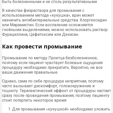
быть болезненными и не столь результативными.
В качестве физраствора для промывания с
использованием метода «кукушка», врач может
назначить антибактериальные средства: Хлоргексидин
или Мирамистин. Если воспаление осложняется
гнойными выделениями, можно использовать раствор
Фурациллина, Цефатоксим или Декасан.
Как провести промывание
Промывание по методу Проетца безболезненное,
поэтому если пациент чувствует болевые ощущения
процедуру необходимо прекратить. Вероятно, не все
ваши движения правильные.
Однако, сама по себе процедура неприятная, поэтому
часто вызывает дискомфорт, головокружение и
тошноту. Терапевтический эффект от процедуры настает
сразу после проведения промывания, поэтому пациенту
стоит потерпеть некоторое время.
Для промывания «кукушкой» необходимо уложить