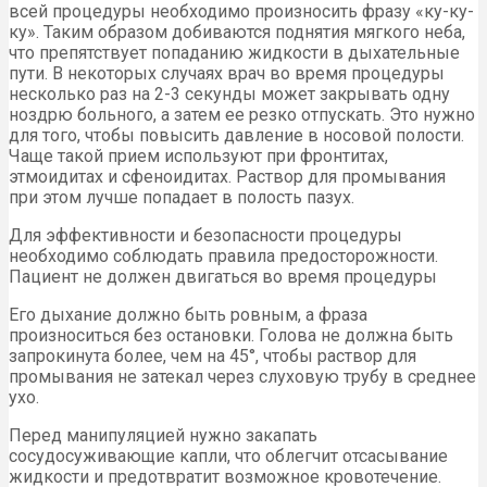
всей процедуры необходимо произносить фразу «ку-ку-
ку». Таким образом добиваются поднятия мягкого неба,
что препятствует попаданию жидкости в дыхательные
пути. В некоторых случаях врач во время процедуры
несколько раз на 2-3 секунды может закрывать одну
ноздрю больного, а затем ее резко отпускать. Это нужно
для того, чтобы повысить давление в носовой полости.
Чаще такой прием используют при фронтитах,
этмоидитах и сфеноидитах. Раствор для промывания
при этом лучше попадает в полость пазух.
Для эффективности и безопасности процедуры
необходимо соблюдать правила предосторожности.
Пациент не должен двигаться во время процедуры
Его дыхание должно быть ровным, а фраза
произноситься без остановки. Голова не должна быть
запрокинута более, чем на 45°, чтобы раствор для
промывания не затекал через слуховую трубу в среднее
ухо.
Перед манипуляцией нужно закапать
сосудосуживающие капли, что облегчит отсасывание
жидкости и предотвратит возможное кровотечение.