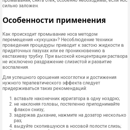
промывания, снять отёк, особенно необходимы, если нос
сильно заложен.
Особенности применения
Как происходит промывание носа методом
перемещения «кукушка»? Несоблюдение техники
проведения процедуры приводит к застою жидкости в
придаточных пазухах или ее проникновению в
евстахиеву трубку. При высокой концентрации раствора
не исключено раздражение слизистой и развитие
воспаления.
Для успешного орошения носоглотки и достижения
нужного терапевтического эффекта следует
придерживаться таких рекомендаций:
вставьте наконечник ирригатора в одну ноздрю;
не наклоняя головы, постепенно приподнимайте
флакон снизу;
задержав дыхание, нажмите на дозатор несколько
раз;
выдуйте скопившуюся в носовой полости слизь;