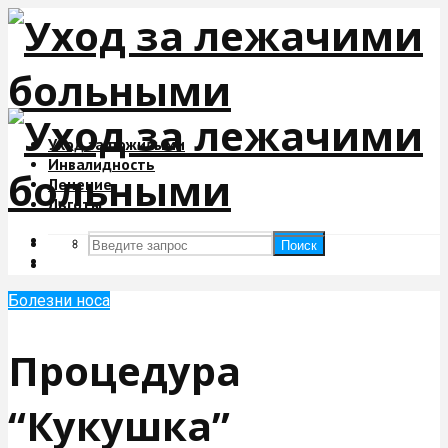
Уход за пожилыми
Инвалидность
Лечение
Льготы
Поиск
Поиск
Болезни носа
Процедура
“Кукушка”