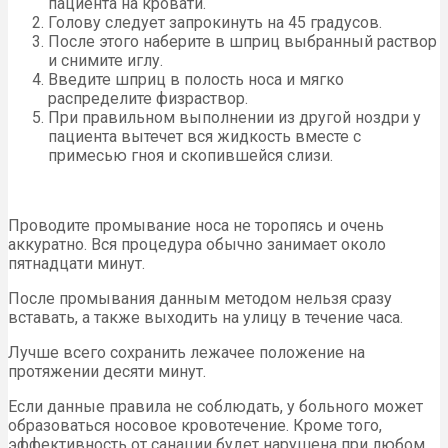
пациента на кровати.
Голову следует запрокинуть на 45 градусов.
После этого наберите в шприц выбранный раствор
и снимите иглу.
Введите шприц в полость носа и мягко
распределите физраствор.
При правильном выполнении из другой ноздри у
пациента вытечет вся жидкость вместе с
примесью гноя и скопившейся слизи.
Проводите промывание носа не торопясь и очень
аккуратно. Вся процедура обычно занимает около
пятнадцати минут.
После промывания данным методом нельзя сразу
вставать, а также выходить на улицу в течение часа.
Лучше всего сохранить лежачее положение на
протяжении десяти минут.
Если данные правила не соблюдать, у больного может
образоваться носовое кровотечение. Кроме того,
эффективность от санации будет нарушена при любом