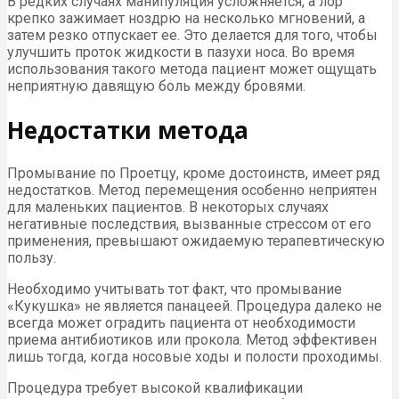
В редких случаях манипуляция усложняется, а лор
крепко зажимает ноздрю на несколько мгновений, а
затем резко отпускает ее. Это делается для того, чтобы
улучшить проток жидкости в пазухи носа. Во время
использования такого метода пациент может ощущать
неприятную давящую боль между бровями.
Недостатки метода
Промывание по Проетцу, кроме достоинств, имеет ряд
недостатков. Метод перемещения особенно неприятен
для маленьких пациентов. В некоторых случаях
негативные последствия, вызванные стрессом от его
применения, превышают ожидаемую терапевтическую
пользу.
Необходимо учитывать тот факт, что промывание
«Кукушка» не является панацеей. Процедура далеко не
всегда может оградить пациента от необходимости
приема антибиотиков или прокола. Метод эффективен
лишь тогда, когда носовые ходы и полости проходимы.
Процедура требует высокой квалификации