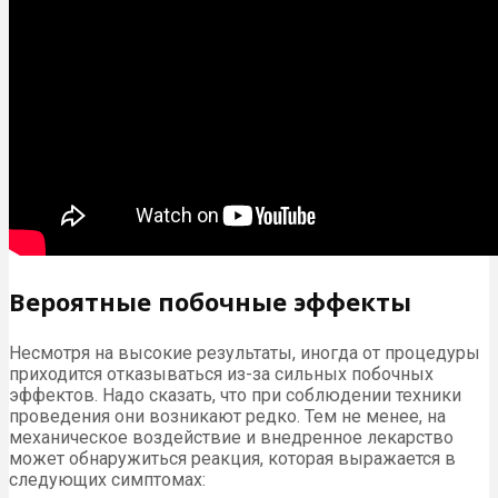
Вероятные побочные эффекты
Несмотря на высокие результаты, иногда от процедуры
приходится отказываться из-за сильных побочных
эффектов. Надо сказать, что при соблюдении техники
проведения они возникают редко. Тем не менее, на
механическое воздействие и внедренное лекарство
может обнаружиться реакция, которая выражается в
следующих симптомах: