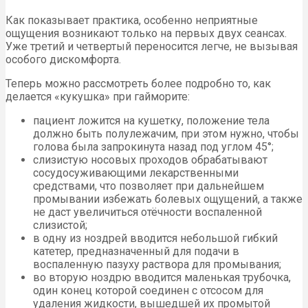
Как показывает практика, особенно неприятные
ощущения возникают только на первых двух сеансах.
Уже третий и четвертый переносится легче, не вызывая
особого дискомфорта.
Теперь можно рассмотреть более подробно то, как
делается «кукушка» при гайморите:
пациент ложится на кушетку, положение тела
должно быть полулежачим, при этом нужно, чтобы
голова была запрокинута назад под углом 45°;
слизистую носовых проходов обрабатывают
сосудосуживающими лекарственными
средствами, что позволяет при дальнейшем
промывании избежать болевых ощущений, а также
не даст увеличиться отёчности воспаленной
слизистой;
в одну из ноздрей вводится небольшой гибкий
катетер, предназначенный для подачи в
воспаленную пазуху раствора для промывания;
во вторую ноздрю вводится маленькая трубочка,
один конец которой соединен с отсосом для
удаления жидкости, вышедшей их промытой