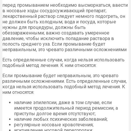
перед промыванием необходимо высморкаться, ввести
в носовые ходы сосудосуживающий препарат;
лекарственный раствор следует немного подогреть, он
не должен быть холодным; вода и посуда, которые
нужны для процедуры, должны быть
обеззараженными; важно создавать умеренное
давление, чтобы исключить попадание раствора в
полость среднего уха. Если промывание будет
неправильным, это чревато различными осложнениями
Есть определенные случаи, когда нельзя использовать
подобный метод лечения. К ним относятся:
Если промывание будет неправильным, это чревато
различными осложнениями. Есть определенные случаи,
когда нельзя использовать подобный метод лечения. К
ним относятся:
наличие эпилепсии, даже в том случае, если
имеется продолжительный период ремиссии, а
приступы долгое время отсутствуют;
наличие любых психических заболеваний;
регулярные носовые кровотечения;
искривление носовой перегородки;