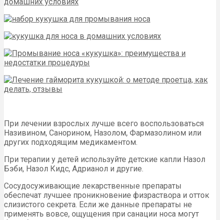
При лечении взрослых лучше всего воспользоваться
Називином, Санорином, Назолом, Фармазолином или
других подходящим медикаментом.
При терапии у детей используйте детские капли Назол
Бэби, Назол Кидс, Адрианол и другие.
Сосудосуживающие лекарственные препараты
обеспечат лучшее проникновение физраствора и отток
слизистого секрета. Если же данные препараты не
применять вовсе, ощущения при санации носа могут