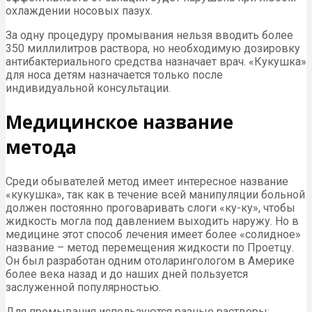
охлаждении носовых пазух.
За одну процедуру промывания нельзя вводить более
350 миллилитров раствора, но необходимую дозировку
антибактериального средства назначает врач. «Кукушка»
для носа детям назначается только после
индивидуальной консультации.
Медицинское название
метода
Среди обывателей метод имеет интересное название
«кукушка», так как в течение всей манипуляции больной
должен постоянно проговаривать слоги «ку-ку», чтобы
жидкость могла под давлением выходить наружу. Но в
медицине этот способ лечения имеет более «солидное»
название – метод перемещения жидкости по Проетцу.
Он был разработан одним отоларингологом в Америке
более века назад и до наших дней пользуется
заслуженной популярностью.
Для промывания используются разные растворы: