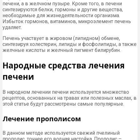
печени, а в желчном пузыре. Кроме того, в печени
синтезируются белки, гормоны и другие вещества,
необходимые для жизнедеятельности организма.
Избыток гормонов, витаминов, микроэлемент печень
удаляет.
Печень участвует в жировом (липидном) обмене,
синтезируя холестерин, липиды и фосфолипиды, а также
желчные кислоты и желчный пигмент билирубин.
Народные средства лечения
печени
В народном лечении печени используется множество
рецептов, основанных на травах или полезных маслах, в
этой статье будут рассмотрены самые популярные.
Лечение прополисом
В данном методе используется свежий пчелиный
прополис, точнее его водная настойка. Прополис –