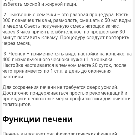
избегать мясной и жирной пищи.
2 Тыквенные семечки – это разовая процедура. Взять
300 г семечек тыквы, размолоть, смешать с 50 мл воды
и медом. Съесть полученную смесь натощак за час,
через 3 часа принять слабительное, по прошествии 30
минут поставить клизму. Процедуру следует повторить
через месяц.
3 Чеснок – применяется в виде настойки на коньяке: на
400 г измельченного чеснока нужен 1 л коньяка.
Настойка настаивается в темном месте 20 суток, после
чего принимается по 1 ст.л. в день до окончания
настойки.
Для сохранения печени не требуется сверх усилий.
Достаточно придерживаться простых рекомендаций и
проводить несложные меры профилактики для очистки
гепатоцитов.
Функции печени
Печень выполняет ряд физиологических функций: