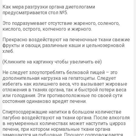
Как мера разгрузки органа диетологами
предусматривается стол №5.
Это подразумевает отсутствие жареного, соленого,
кислого, острого, копченого и жирного.
Прекрасно воздействуют на печеночные ткани свежие
фрукты и овощи, различные каши и цельнозерновой
хлеб.
(Кликните на картинку чтобы увеличить её)
Не следует злоупотреблять белковой пищей – это
дополнительная нагрузка на гепатоциты. Следует
избегать как излишнего веса, что вызывает жировые
отложения в тканях органа, так и быстрой потери веса
или голодания. Эти противоположные по своей сути
состояния одинаково вредят печени.
Спиртосодержащие напитки в большом количестве
пагубно воздействуют на ткани органа. После алкоголя
в неумеренных количествах может наступить цирроз
печени, при котором нормальные ткани органа
замещаются на рубцовые. Процесс сопровождается