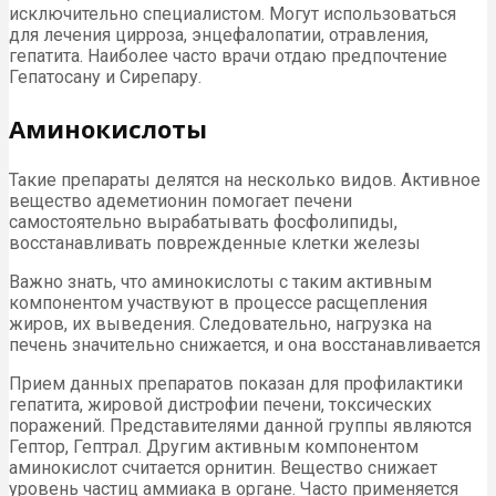
исключительно специалистом. Могут использоваться
для лечения цирроза, энцефалопатии, отравления,
гепатита. Наиболее часто врачи отдаю предпочтение
Гепатосану и Сирепару.
Аминокислоты
Такие препараты делятся на несколько видов. Активное
вещество адеметионин помогает печени
самостоятельно вырабатывать фосфолипиды,
восстанавливать поврежденные клетки железы
Важно знать, что аминокислоты с таким активным
компонентом участвуют в процессе расщепления
жиров, их выведения. Следовательно, нагрузка на
печень значительно снижается, и она восстанавливается
Прием данных препаратов показан для профилактики
гепатита, жировой дистрофии печени, токсических
поражений. Представителями данной группы являются
Гептор, Гептрал. Другим активным компонентом
аминокислот считается орнитин. Вещество снижает
уровень частиц аммиака в органе. Часто применяется