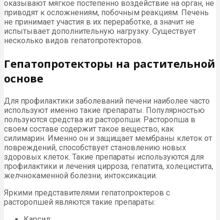
оказывают мягкое постепенно воздействие на орган, не
приводят к осложнениям, побочным реакциям. Печень
не принимает участия в их переработке, а значит не
испытывает дополнительную нагрузку. Существует
несколько видов гепатопротекторов.
Гепатопротекторы на растительной
основе
Для профилактики заболеваний печени наиболее часто
используют именно такие препараты. Популярностью
пользуются средства из расторопши. Расторопша в
своем составе содержит такое вещество, как
силимарин. Именно он и защищает мембраны клеток от
повреждений, способствует становлению новых
здоровых клеток. Такие препараты используются для
профилактики и лечения цирроза, гепатита, холецистита,
желчнокаменной болезни, интоксикации.
Яркими представителями гепатопроктеров с
расторопшей являются такие препараты:
Карсил;