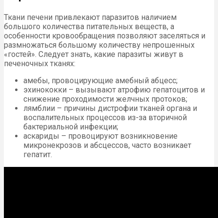
Ткани печени привлекают паразитов наличием
большого количества питательных веществ, а
особенности кровообращения позволяют заселяться и
размножаться большому количеству непрошенных
«гостей». Следует знать, какие паразиты живут в
печеночных тканях:
амебы, провоцирующие амебный абцесс;
эхинококки – вызывают атрофию гепатоцитов и
снижение проходимости желчных протоков;
лямблии – причины дистрофии тканей органа и
воспалительных процессов из-за вторичной
бактериальной инфекции;
аскариды – провоцируют возникновение
микронекрозов и абсцессов, часто возникает
гепатит.