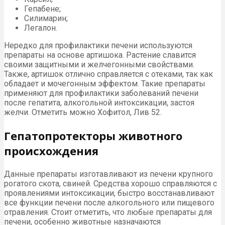
Гепабене;
Силимарин;
Легалон.
Нередко для профилактики печени используются
препараты на основе артишока. Растение славится
своими защитными и желчегонными свойствами.
Также, артишок отлично справляется с отеками, так как
обладает и мочегонным эффектом. Такие препараты
применяют для профилактики заболеваний печени
после гепатита, алкогольной интоксикации, застоя
желчи. Отметить можно Хофитол, Лив 52.
Гепатопротекторы животного
происхождения
Данные препараты изготавливают из печени крупного
рогатого скота, свиней. Средства хорошо справляются с
проявлениями интоксикации, быстро восстанавливают
все функции печени после алкогольного или пищевого
отравления. Стоит отметить, что любые препараты для
печени, особенно животные назначаются