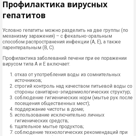
Профилактика вирусных
гепатитов
Условно гепатиты можно разделить на две группы (по
механизму заражения) – с фекально-оральным
способом распространения инфекции (А, Е), а также
парентеральным (В, С).
Профилактика заболеваний печени при ее поражении
вирусом типа А и Е включает:
отказ от употребления воды из сомнительных
источников;
строгий контроль над качеством питьевой воды со
стороны санитарно-эпидемиологических структур;
соблюдение гигиенических норм (мытье рук после
посещения общественных мест);
поддержание чистоты в доме;
использование исключительно личных
гигиенических средств;
тщательное мытье продуктов;
соблюдение технологических рекомендаций при