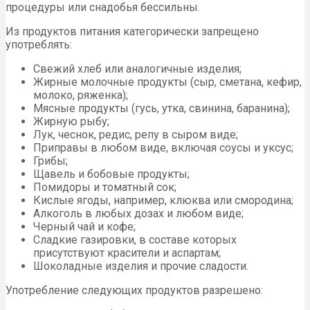
процедуры или снадобья бессильны.
Из продуктов питания категорически запрещено
употреблять:
Свежий хлеб или аналогичные изделия;
Жирные молочные продукты (сыр, сметана, кефир,
молоко, ряженка);
Мясные продукты (гусь, утка, свинина, баранина);
Жирную рыбу;
Лук, чеснок, редис, репу в сыром виде;
Приправы в любом виде, включая соусы и уксус;
Грибы;
Щавель и бобовые продукты;
Помидоры и томатный сок;
Кислые ягоды, например, клюква или смородина;
Алкоголь в любых дозах и любом виде;
Черный чай и кофе;
Сладкие газировки, в составе которых
присутствуют красители и аспартам;
Шоколадные изделия и прочие сладости.
Употребление следующих продуктов разрешено: