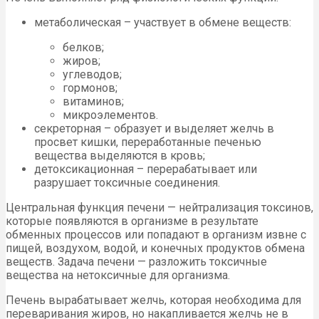
метаболическая – участвует в обмене веществ:
белков;
жиров;
углеводов;
гормонов;
витаминов;
микроэлементов.
секреторная – образует и выделяет желчь в
просвет кишки, переработанные печенью
вещества выделяются в кровь;
детоксикационная – перерабатывает или
разрушает токсичные соединения.
Центральная функция печени — нейтрализация токсинов,
которые появляются в организме в результате
обменных процессов или попадают в организм извне с
пищей, воздухом, водой, и конечных продуктов обмена
веществ. Задача печени — разложить токсичные
вещества на нетоксичные для организма.
Печень вырабатывает желчь, которая необходима для
переваривания жиров, но накапливается желчь не в