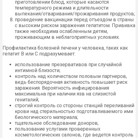
приготовлении блюд, которые касаются
температурного режима и длительности
выпекания/отваривания/прожаривания продуктов;
проведение вакцинации перед отъездом в страны
с высоким риском заражения гепатитом. Прививка
также необходима ослабленным детям,
проживающим в неблагоприятных условиях.
Профилактика болезней печени у человека, таких как
гепатит В или С подразумевает:
использование презервативов при случайной
интимной близости;
контроль над количеством половым партнеров,
ведь беспорядочная активность повышает риск
заражения. Вероятность инфицирования
максимальна при наличии язв на слизистой
гениталий;
строгий контроль со стороны станций переливаний
крови над стерильностью подготавливаемого ими
биологического материала;
тщательное обследование доноров;
пользование услугами проверенных
косметологических салонов, где ведется контроль