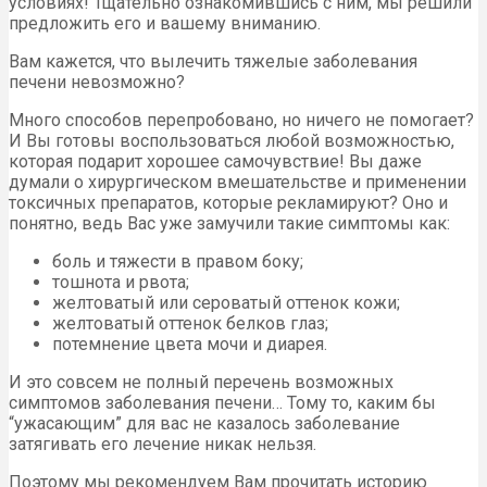
условиях! Тщательно ознакомившись с ним, мы решили
предложить его и вашему вниманию.
Вам кажется, что вылечить тяжелые заболевания
печени невозможно?
Много способов перепробовано, но ничего не помогает?
И Вы готовы воспользоваться любой возможностью,
которая подарит хорошее самочувствие! Вы даже
думали о хирургическом вмешательстве и применении
токсичных препаратов, которые рекламируют? Оно и
понятно, ведь Вас уже замучили такие симптомы как:
боль и тяжести в правом боку;
тошнота и рвота;
желтоватый или сероватый оттенок кожи;
желтоватый оттенок белков глаз;
потемнение цвета мочи и диарея.
И это совсем не полный перечень возможных
симптомов заболевания печени… Тому то, каким бы
“ужасающим” для вас не казалось заболевание
затягивать его лечение никак нельзя.
Поэтому мы рекомендуем Вам прочитать историю