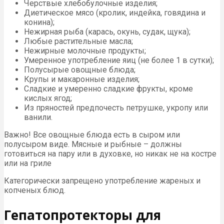
Черствые хлебобулочные изделия;
Диетическое мясо (кролик, индейка, говядина и
конина);
Нежирная рыба (карась, окунь, судак, щука);
Любые растительные масла;
Нежирные молочные продукты;
Умеренное употребление яиц (не более 1 в сутки);
Полусырые овощные блюда;
Крупы и макаронные изделия;
Сладкие и умеренно сладкие фрукты, кроме
кислых ягод;
Из пряностей предпочесть петрушке, укропу или
ванили.
Важно! Все овощные блюда есть в сыром или
полусыром виде. Мясные и рыбные – должны
готовиться на пару или в духовке, но никак не на костре
или на гриле
Категорически запрещено употребление жареных и
копченых блюд.
Гепатопротекторы для