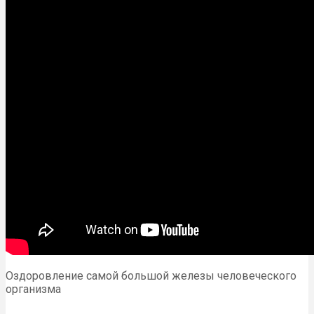
Оздоровление самой большой железы человеческого
организма