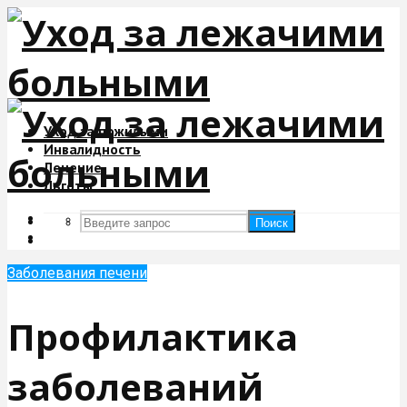
Уход за пожилыми
Инвалидность
Лечение
Льготы
Поиск
Поиск
Заболевания печени
Профилактика
заболеваний