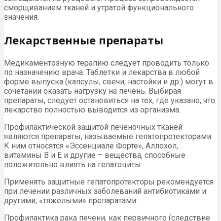
сморщиванием тканей и утратой функционального
значения.
Лекарственные препараты
Медикаментозную терапию следует проводить только
по назначению врача. Таблетки и лекарства в любой
форме выпуска (капсулы, свечи, настойки и др.) могут в
сочетании оказать нагрузку на печень. Выбирая
препараты, следует остановиться на тех, где указано, что
лекарство полностью выводится из организма.
Профилактической защитой печеночных тканей
являются препараты, называемые гепатопротекторами.
К ним относятся «Эссенциале Форте», Аллохол,
витамины В и Е и другие – вещества, способные
положительно влиять на гепатоциты.
Применять защитные гепатопротекторы рекомендуется
при лечении различных заболеваний антибиотиками и
другими, «тяжелыми» препаратами.
Профилактика рака печени, как первичного (следствие