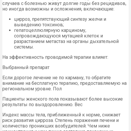
случаев с болезнью живут долгие годы без рецидивов,
но иногда возможны и осложнения, включающие:
цирроз, препятствующий синтезу желчи и
выведению токсинов;
гепатоцеллюлярную карциному,
сопровождающуюся мутацией клеток и
разрастанием метастаз на органы дыхательной
системы.
На эффективность проводимой терапии влияет:
Выбранный препарат
Если дорогое лечение не по карману, то обратите
внимание на бесплатную терапию, предоставляемую на
региональном уровне. Пол
Пациенты женского пола показывают более высокие
результаты по выздоровлению. Вес
Индекс массы тела, приближенный к норме, снижает
риск развития цирроза. Степень поражения печени и
количество проникших возбудителей. Чем ниже