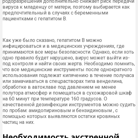
родоразрешения дополнительно снижает риск передачи
вируса к младенцу от матери, поэтому выбирается как
предпочтительный в случаях с беременными
пациентками с гепатитом В.
Как уже было сказано, гепатитом В можно
инфицироваться и в медицинских учреждениях, где
принимаются все меры безопасности. Однако, если хоть
одно правило будет нарушено, вирус может выйти из-
под контроля и найти своих жертв. Необходимо помнить,
что все медицинские инструменты после однократного
использования подлежат кипячению в течение получаса
или замачиваться в спецрастворах типа венделина,
обработке в автоклаве под давлением не менее
полутора атмосфер и помещаться в сухожаровой шкаф
на 60 минут при температуре 160 градусов. О
качественной дезинфекции инструментов можно судить
по пробам: амидопириновым и бензидиновым , с
помощью которых выявляются остатки кровяных
частиц на них.
Необходимость экстренной