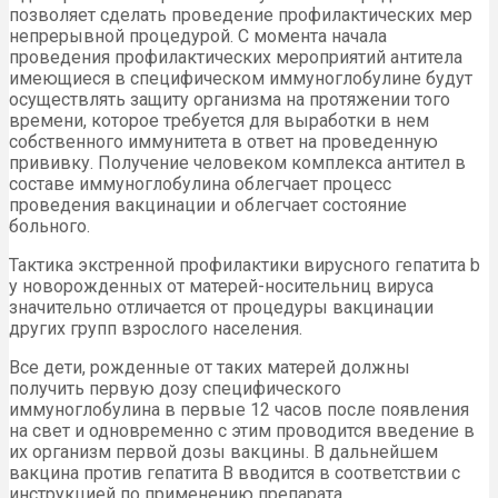
позволяет сделать проведение профилактических мер
непрерывной процедурой. С момента начала
проведения профилактических мероприятий антитела
имеющиеся в специфическом иммуноглобулине будут
осуществлять защиту организма на протяжении того
времени, которое требуется для выработки в нем
собственного иммунитета в ответ на проведенную
прививку. Получение человеком комплекса антител в
составе иммуноглобулина облегчает процесс
проведения вакцинации и облегчает состояние
больного.
Тактика экстренной профилактики вирусного гепатита b
у новорожденных от матерей-носительниц вируса
значительно отличается от процедуры вакцинации
других групп взрослого населения.
Все дети, рожденные от таких матерей должны
получить первую дозу специфического
иммуноглобулина в первые 12 часов после появления
на свет и одновременно с этим проводится введение в
их организм первой дозы вакцины. В дальнейшем
вакцина против гепатита В вводится в соответствии с
инструкцией по применению препарата.