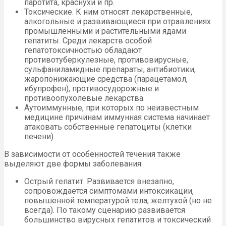
паротита, краснухи и пр.
Токсические. К ним относят лекарственные,
алкогольные и развивающиеся при отравлениях
промышленными и растительными ядами
гепатиты. Среди лекарств особой
гепатотоксичностью обладают
противотуберкулезные, противовирусные,
сульфаниламидные препараты, антибиотики,
жаропонижающие средства (парацетамол,
ибупрофен), противосудорожные и
противоопухолевые лекарства.
Аутоиммунные, при которых по неизвестным
медицине причинам иммунная система начинает
атаковать собственные гепатоциты (клетки
печени).
В зависимости от особенностей течения также
выделяют две формы заболевания:
Острый гепатит. Развивается внезапно,
сопровождается симптомами интоксикации,
повышенной температурой тела, желтухой (но не
всегда). По такому сценарию развивается
большинство вирусных гепатитов и токсический