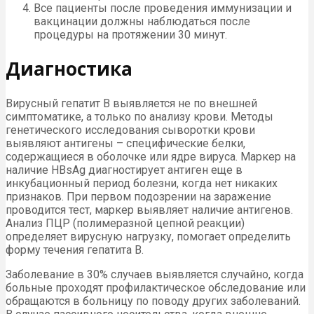
Все пациенты после проведения иммунизации и
вакцинации должны наблюдаться после
процедуры на протяжении 30 минут.
Диагностика
Вирусный гепатит В выявляется не по внешней
симптоматике, а только по анализу крови. Методы
генетического исследования сыворотки крови
выявляют антигены – специфические белки,
содержащиеся в оболочке или ядре вируса. Маркер на
наличие HBsAg диагностирует антиген еще в
инкубационный период болезни, когда нет никаких
признаков. При первом подозрении на заражение
проводится тест, маркер выявляет наличие антигенов.
Анализ ПЦР (полимеразной цепной реакции)
определяет вирусную нагрузку, помогает определить
форму течения гепатита В.
Заболевание в 30% случаев выявляется случайно, когда
больные проходят профилактическое обследование или
обращаются в больницу по поводу других заболеваний.