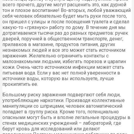
всего прочего, другие могут расценить это, как дурной
тон и плохое воспитание! Во-вторых, любой уважающий
себя человек обязательно будет мыть руки после того,
он пришел с улицы и после посещения туалета и сделал
какую-то «грязную» работу по дому. В течение дня мы
дотрагиваемся тысячи раз до разных предметов: ручек
дверей, поручней в общественном транспорте, денег,
прилавков в магазине, продуктов питания, других
незнакомых людей и все это может стать источником
заражения. Желательно ограничить контакты с
малознакомыми людьми, избегать порезов и царапин
кожи. Очень часто источником инфекции может стать
питьевая вода. Если у вас нет полной уверенности в
источнике воды, которую вы используете, лучше
прокипятить ее.
Большому риску заражения подвергают себя люди,
употребляющие наркотики. Производя коллективные
манипуляции со шприцами, человек автоматический
попадает в группу риска. Кроме того, потенциально
опасными могут быть и вполне легальные процедуры в
стенах медицинских учреждений – лабораторий, где
берут кровь для исследований или делают