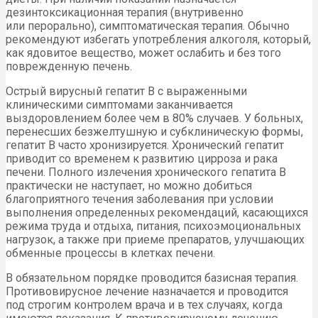
дезинтоксикационная терапия (внутривенно
или перорально), симптоматическая терапия. Обычно
рекомендуют избегать употребления алкоголя, который,
как ядовитое вещество, может ослабить и без того
поврежденную печень.
Острый вирусный гепатит В с выраженными
клиническими симптомами заканчивается
выздоровлением более чем в 80% случаев. У больных,
перенесших безжелтушную и субклиническую формы,
гепатит В часто хронизируется. Хронический гепатит
приводит со временем к развитию цирроза и рака
печени. Полного излечения хронического гепатита В
практически не наступает, но можно добиться
благоприятного течения заболевания при условии
выполнения определенных рекомендаций, касающихся
режима труда и отдыха, питания, психоэмоциональных
нагрузок, а также при приеме препаратов, улучшающих
обменные процессы в клетках печени.
В обязательном порядке проводится базисная терапия.
Противовирусное лечение назначается и проводится
под строгим контролем врача и в тех случаях, когда