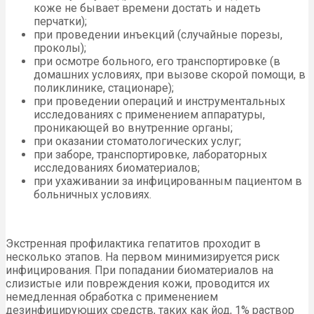
коже не бывает времени достать и надеть
перчатки);
при проведении инъекций (случайные порезы,
проколы);
при осмотре больного, его транспортировке (в
домашних условиях, при вызове скорой помощи, в
поликлинике, стационаре);
при проведении операций и инструментальных
исследованиях с применением аппаратуры,
проникающей во внутренние органы;
при оказании стоматологических услуг;
при заборе, транспортировке, лабораторных
исследованиях биоматериалов;
при ухаживании за инфицированным пациентом в
больничных условиях.
Экстренная профилактика гепатитов проходит в
несколько этапов. На первом минимизируется риск
инфицирования. При попадании биоматериалов на
слизистые или повреждения кожи, проводится их
немедленная обработка с применением
дезинфицирующих средств, таких как йод, 1% раствор