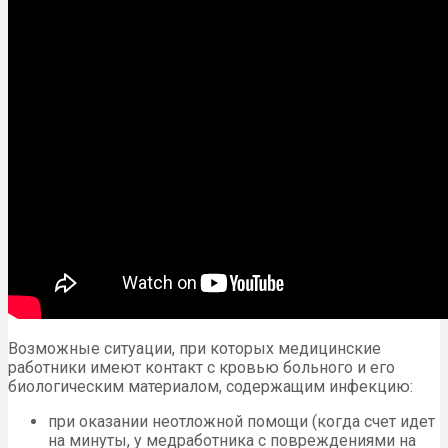
Возможные ситуации, при которых медицинские
работники имеют контакт с кровью больного и его
биологическим материалом, содержащим инфекцию:
при оказании неотложной помощи (когда счет идет
на минуты, у медработника с повреждениями на