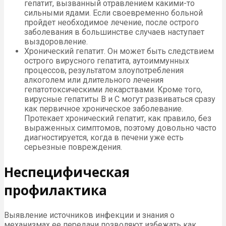
гепатит, вызванный отравлением какими-то
сильными ядами. Если своевременно больной
пройдет необходимое лечение, после острого
заболевания в большинстве случаев наступает
выздоровление.
Хронический гепатит. Он может быть следствием
острого вирусного гепатита, аутоиммунных
процессов, результатом злоупотребления
алкоголем или длительного лечения
гепатотоксическими лекарствами. Кроме того,
вирусные гепатиты B и C могут развиваться сразу
как первичное хроническое заболевание.
Протекает хронический гепатит, как правило, без
выраженных симптомов, поэтому довольно часто
диагностируется, когда в печени уже есть
серьезные повреждения.
Неспецифическая
профилактика
Выявление источников инфекции и знания о
механизмах ее передачи позволяют избежать как