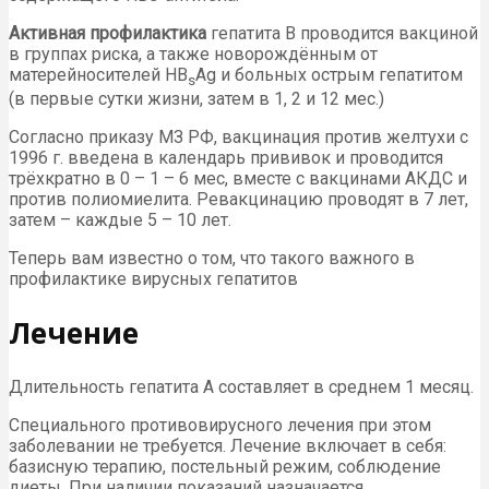
Активная профилактика
гепатита В проводится вакциной
в группах риска, а также новорождённым от
матерейносителей HB
Ag и больных острым гепатитом
s
(в первые сутки жизни, затем в 1, 2 и 12 мес.)
Согласно приказу МЗ РФ, вакцинация против желтухи с
1996 г. введена в календарь прививок и проводится
трёхкратно в 0 – 1 – 6 мес, вместе с вакцинами АКДС и
против полиомиелита. Ревакцинацию проводят в 7 лет,
затем – каждые 5 – 10 лет.
Теперь вам известно о том, что такого важного в
профилактике вирусных гепатитов
Лечение
Длительность гепатита А составляет в среднем 1 месяц.
Специального противовирусного лечения при этом
заболевании не требуется. Лечение включает в себя:
базисную терапию, постельный режим, соблюдение
диеты. При наличии показаний назначается