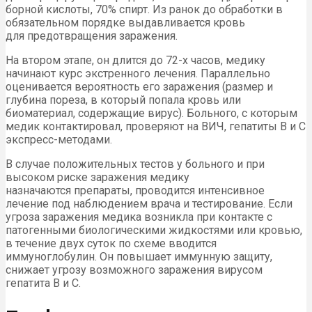
борной кислоты, 70% спирт. Из ранок до обработки в
обязательном порядке выдавливается кровь
для предотвращения заражения.
На втором этапе, он длится до 72-х часов, медику
начинают курс экстренного лечения. Параллельно
оценивается вероятность его заражения (размер и
глубина пореза, в который попала кровь или
биоматериал, содержащие вирус). Больного, с которым
медик контактировал, проверяют на ВИЧ, гепатиты В и С
экспресс-методами.
В случае положительных тестов у больного и при
высоком риске заражения медику
назначаются препараты, проводится интенсивное
лечение под наблюдением врача и тестирование. Если
угроза заражения медика возникла при контакте с
патогенными биологическими жидкостями или кровью,
в течение двух суток по схеме вводится
иммуноглобулин. Он повышает иммунную защиту,
снижает угрозу возможного заражения вирусом
гепатита В и С.