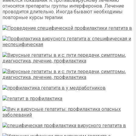
имеются показания. К противовирусному лечению
относятся препараты группы интерферонов. Лечение
проводится длительно. Иногда бывают необходимы
повторные курсы терапии.