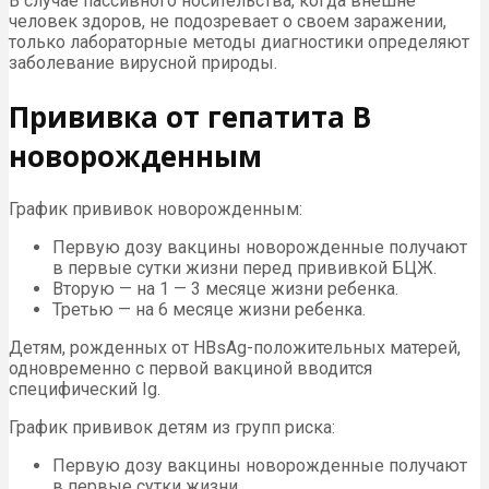
В случае пассивного носительства, когда внешне
человек здоров, не подозревает о своем заражении,
только лабораторные методы диагностики определяют
заболевание вирусной природы.
Прививка от гепатита В
новорожденным
График прививок новорожденным:
Первую дозу вакцины новорожденные получают
в первые сутки жизни перед прививкой БЦЖ.
Вторую — на 1 — 3 месяце жизни ребенка.
Третью — на 6 месяце жизни ребенка.
Детям, рожденных от HBsAg-положительных матерей,
одновременно с первой вакциной вводится
специфический Ig.
График прививок детям из групп риска:
Первую дозу вакцины новорожденные получают
в первые сутки жизни.