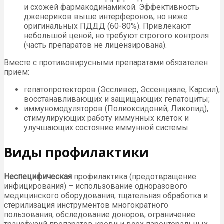
и схожей фармакодинамикой. Эффективность
дженериков выше интерферонов, но ниже
оригинальных ПДДД (60-80%). Привлекают
небольшой ценой, но требуют строгого контроля
(часть препаратов не лицензирована).
Вместе с противовирусными препаратами обязателен
прием:
гепатопротекторов (Эссливер, Эссенциале, Карсил),
восстанавливающих и защищающих гепатоциты;
иммуномодуляторов (Полиоксидоний, Ликопид),
стимулирующих работу иммунных клеток и
улучшающих состояние иммунной системы.
Виды профилактики
Неспецифическая
профилактика (предотвращение
инфицирования) – использование одноразового
медицинского оборудования, тщательная обработка и
стерилизация инструментов многократного
пользования, обследование доноров, ограничение