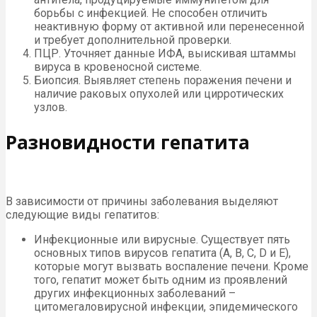
борьбы с инфекцией. Не способен отличить
неактивную форму от активной или перенесенной
и требует дополнительной проверки.
ПЦР. Уточняет данные ИФА, выискивая штаммы
вируса в кровеносной системе.
Биопсия. Выявляет степень поражения печени и
наличие раковых опухолей или цирротических
узлов.
Разновидности гепатита
В зависимости от причины заболевания выделяют
следующие виды гепатитов:
Инфекционные или вирусные. Существует пять
основных типов вирусов гепатита (A, B, C, D и E),
которые могут вызвать воспаление печени. Кроме
того, гепатит может быть одним из проявлений
других инфекционных заболеваний –
цитомегаловирусной инфекции, эпидемического