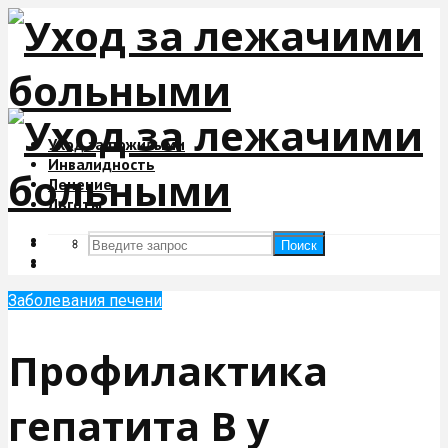
Уход за пожилыми
Инвалидность
Лечение
Льготы
Поиск
Поиск
Заболевания печени
Профилактика
гепатита В у