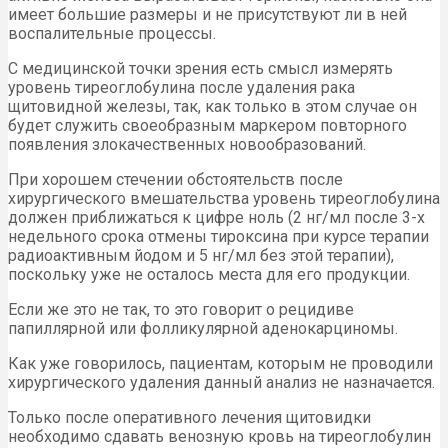
имеет большие размеры и не присутствуют ли в ней
воспалительные процессы.
С медицинской точки зрения есть смысл измерять
уровень тиреоглобулина после удаления рака
щитовидной железы, так, как только в этом случае он
будет служить своеобразным маркером повторного
появления злокачественных новообразований.
При хорошем стечении обстоятельств после
хирургического вмешательства уровень тиреоглобулина
должен приближаться к цифре ноль (2 нг/мл после 3-х
недельного срока отмены тироксина при курсе терапии
радиоактивным йодом и 5 нг/мл без этой терапии),
поскольку уже не осталось места для его продукции.
Если же это не так, то это говорит о рецидиве
папиллярной или фолликулярной аденокарциномы.
Как уже говорилось, пациентам, которым не проводили
хирургического удаления данный анализ не назначается.
Только после оперативного лечения щитовидки
необходимо сдавать венозную кровь на тиреоглобулин