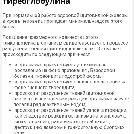
тиреоглобулина
При нормальной работе здоровой щитовидной железы
в кровь человека пропадает минимальнаядоза этого
белка.
Попадание чрезмерного количества этого
гликопротеина в организм свидетельствует о процессе
разрушения тканей щитовидной железы. Это может
происходить по следующим причинам:
в организме присутствует аутоиммунное
воспаление на фоне протекания , Базедовой
болезни, тиреоидита подострой формы;
в организме присутствует гнойное воспаление на
фоне гнойного тиреоидита;
происходит разрушение тканей щитовидной
железы, как следствие реакции организма накурс
терапии радиоактивным йодом;
происходит разрушение тканей узлов щитовидки,
как следствие реакции организма на этаноловую
склеротерапию, радиочастотную аблацию,
деструкцию лазером и тонкоигольную биопсию
узла;