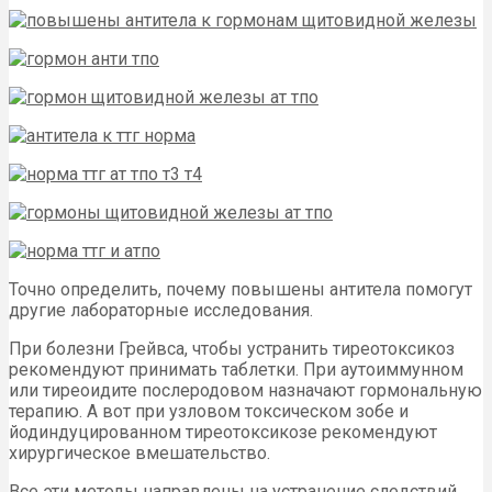
Точно определить, почему повышены антитела помогут
другие лабораторные исследования.
При болезни Грейвса, чтобы устранить тиреотоксикоз
рекомендуют принимать таблетки. При аутоиммунном
или тиреоидите послеродовом назначают гормональную
терапию. А вот при узловом токсическом зобе и
йодиндуцированном тиреотоксикозе рекомендуют
хирургическое вмешательство.
Все эти методы направлены на устранение следствий