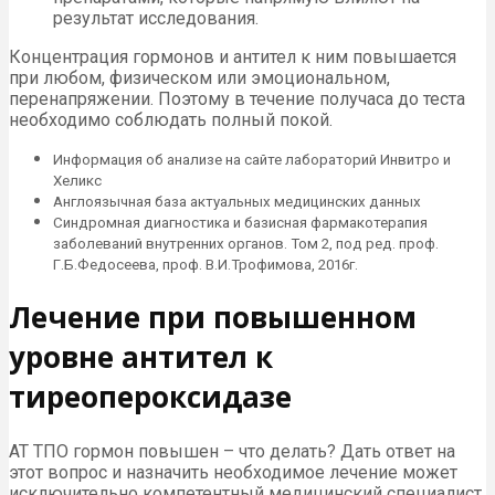
результат исследования.
Концентрация гормонов и антител к ним повышается
при любом, физическом или эмоциональном,
перенапряжении. Поэтому в течение получаса до теста
необходимо соблюдать полный покой.
Информация об анализе на сайте лабораторий Инвитро и
Хеликс
Англоязычная база актуальных медицинских данных
Синдромная диагностика и базисная фармакотерапия
заболеваний внутренних органов. Том 2, под ред. проф.
Г.Б.Федосеева, проф. В.И.Трофимова, 2016г.
Лечение при повышенном
уровне антител к
тиреопероксидазе
АТ ТПО гормон повышен – что делать? Дать ответ на
этот вопрос и назначить необходимое лечение может
исключительно компетентный медицинский специалист.