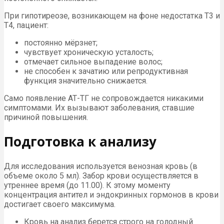
При гипотиреозе, возникающем на фоне недостатка Т3 и
Т4, пациент:
постоянно мёрзнет;
чувствует хроническую усталость;
отмечает сильное выпадение волос;
не способен к зачатию или репродуктивная
функция значительно снижается.
Само появление АТ-ТГ не сопровождается никакими
симптомами. Их вызывают заболевания, ставшие
причиной повышения.
Подготовка к анализу
Для исследования используется венозная кровь (в
объеме около 5 мл). Забор крови осуществляется в
утреннее время (до 11.00). К этому моменту
концентрация антител и эндокринных гормонов в крови
достигает своего максимума.
Кровь на анализ берется строго на голодный