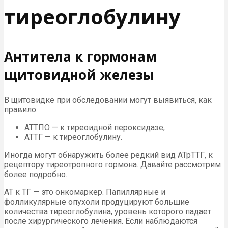
тиреоглобулину
Антитела к гормонам
щитовидной железы
В щитовидке при обследовании могут выявиться, как
правило:
АТТПО — к тиреоидной пероксидазе;
АТТГ — к тиреоглобулину.
Иногда могут обнаружить более редкий вид АТрТТГ, к
рецептору тиреотропного гормона. Давайте рассмотрим
более подробно.
АТ к ТГ — это онкомаркер. Папиллярные и
фолликулярные опухоли продуцируют большие
количества тиреоглобулина, уровень которого падает
после хирургического лечения. Если наблюдаются