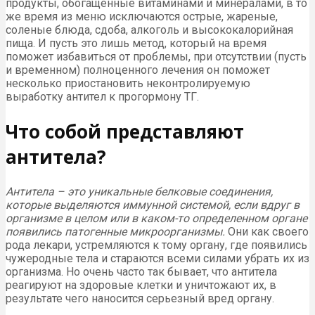
продукты, обогащенные витаминами и минералами, в то
же время из меню исключаются острые, жареные,
соленые блюда, сдоба, алкоголь и высококалорийная
пища. И пусть это лишь метод, который на время
поможет избавиться от проблемы, при отсутствии (пусть
и временном) полноценного лечения он поможет
несколько приостановить неконтролируемую
выработку антител к прогормону ТГ.
Что собой представляют
антитела?
Антитела – это уникальные белковые соединения,
которые выделяются иммунной системой, если вдруг в
организме в целом или в каком-то определенном органе
появились патогенные микроорганизмы.
Они как своего
рода лекари, устремляются к тому органу, где появились
чужеродные тела и стараются всеми силами убрать их из
организма. Но очень часто так бывает, что антитела
реагируют на здоровые клетки и уничтожают их, в
результате чего наносится серьезный вред органу.