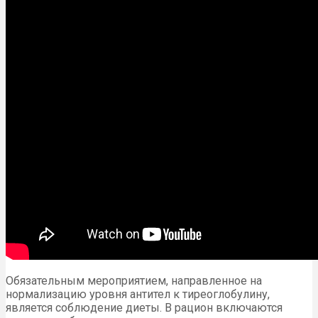
Обязательным мероприятием, направленное на
нормализацию уровня антител к тиреоглобулину,
является соблюдение диеты. В рацион включаются