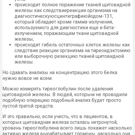
происходит полное поражение тканей щитовидной
железы как следствиереакции организма на
диагностическуюсцинтиграфиюйодом-131,
который обладает кроме гамма-излучения,
используемого для диагностики еще и бета-
излучением, поражающим ткани щитовидной
железы;
происходит гибель остаточных клеток железы как
следствие реакции организма на тиреоидэктомию
или выборочную резекцию тканей щитовидной
железы.
Но сдавать анализы на концентрацию этого белка
нужно вовсе не всем.
Можно измерять тиреоглобулин после удаления
щитовидной железы. В людей, которым не проводили
подобную операцию подобный анализ будет просто
пустой тратой средств.
И это правильно, если учесть, что в пациентов, в
которых щитовидная железа осталась нетронутой,
уровень тиреоглобулина всего лишь покажет насколько
активно железа вырабатывает гормоны, насколько она