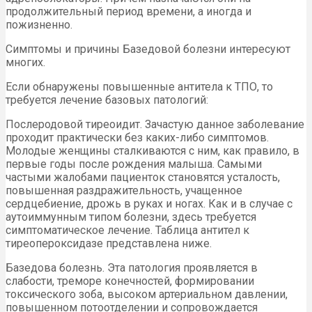
продолжительный период времени, а иногда и
пожизненно.
Симптомы и причины Базедовой болезни интересуют
многих.
Если обнаружены повышенные антитела к ТПО, то
требуется лечение базовых патологий:
Послеродовой тиреоидит. Зачастую данное заболевание
проходит практически без каких-либо симптомов.
Молодые женщины сталкиваются с ним, как правило, в
первые годы после рождения малыша. Самыми
частыми жалобами пациенток становятся усталость,
повышенная раздражительность, учащенное
сердцебиение, дрожь в руках и ногах. Как и в случае с
аутоиммунным типом болезни, здесь требуется
симптоматическое лечение. Таблица антител к
тиреопероксидазе представлена ниже.
Базедова болезнь. Эта патология проявляется в
слабости, треморе конечностей, формировании
токсического зоба, высоком артериальном давлении,
повышенном потоотделении и сопровождается