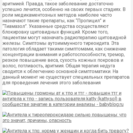
аритмией. Правда, такое заболевание достаточно
успешно лечится, особенно на своих первых стадиях. В
роли медикаментозных методов наиболее часто
назначают такие препараты, как “Пропицил” и
“Тиамазол”. Указанные средства осуществляют
блокировку щитовидных функций. Кроме того,
пациентам могут назначать радиотерапию щитовидной
железы. Симптомы аутоиммунного тиреоидита. Эта
патология обладает такими симптомами, как снижение
концентрации внимания и работоспособности, тремор,
резкое повышение веса, сухость кожных покровов и
волос, потливость, аритмия. Общая терапия недуга
сводится к облегчению основной симптоматики. На
данный момент не существует специальных препаратов
для проведения лечения этого заболевания