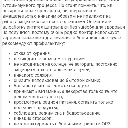
аутоиммунного процесса. Но стоит помнить, что, ни
лекарственные препараты, ни оперативное
вмешательство никаким образом не повлияют на
работу защитных сил всего организма. Остановить
выработку антител щитовидки без ущерба для здоровья
не получится, поэтому очень редко доктор использует
кардинальные методы лечения, в большинстве случае
рекомендуют профилактику:
отказ от курения;
не входить в комнату к курящим;
не находиться на солнце, не загорать, постоянно
защищать тело от солнечных лучей;
никакого солярия;
снизить использование бытовой химии;
больше гулять на свежем воздухе;
принимать витамины, а лекарства только те, что
рекомендовал доктор;
просмотреть рацион питания, оставить только
полезные продукты;
соблюдать режим сна и бодрствования;
никаких стрессов;
не контактировать с больными гриппа и ОРЗ.