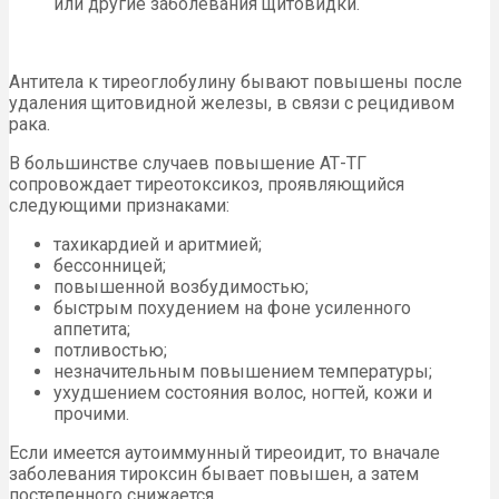
или другие заболевания щитовидки.
Антитела к тиреоглобулину бывают повышены после
удаления щитовидной железы, в связи с рецидивом
рака.
В большинстве случаев повышение АТ-ТГ
сопровождает тиреотоксикоз, проявляющийся
следующими признаками:
тахикардией и аритмией;
бессонницей;
повышенной возбудимостью;
быстрым похудением на фоне усиленного
аппетита;
потливостью;
незначительным повышением температуры;
ухудшением состояния волос, ногтей, кожи и
прочими.
Если имеется аутоиммунный тиреоидит, то вначале
заболевания тироксин бывает повышен, а затем
постепенного снижается.