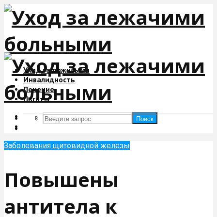
Уход за пожилыми
Инвалидность
Лечение
Льготы
Поиск
Поиск
Заболевания щитовидной железы
Повышены
антитела к