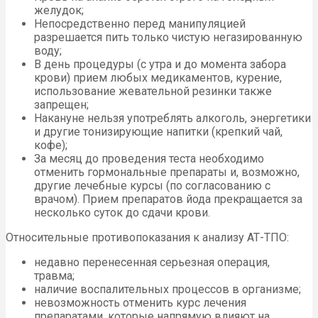
желудок;
Непосредственно перед манипуляцией
разрешается пить только чистую негазированную
воду;
В день процедуры (с утра и до момента забора
крови) прием любых медикаментов, курение,
использование жевательной резинки также
запрещен;
Накануне нельзя употреблять алкоголь, энергетики
и другие тонизирующие напитки (крепкий чай,
кофе);
За месяц до проведения теста необходимо
отменить гормональные препараты и, возможно,
другие лечебные курсы (по согласованию с
врачом). Прием препаратов йода прекращается за
несколько суток до сдачи крови.
Относительные противопоказания к анализу АТ-ТПО:
недавно перенесенная серьезная операция,
травма;
наличие воспалительных процессов в организме;
невозможность отменить курс лечения
препаратами, которые напрямую влияют на