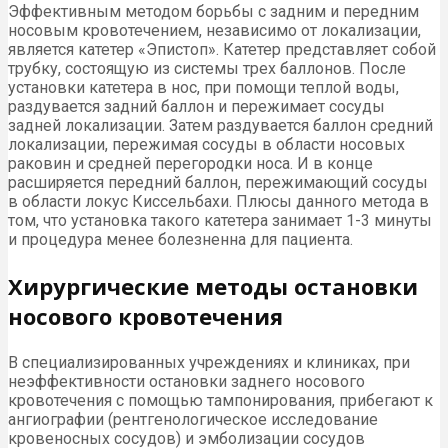
Эффективным методом борьбы с задним и передним
носовым кровотечением, независимо от локализации,
является катетер «Эпистоп». Катетер представляет собой
трубку, состоящую из системы трех баллонов. После
установки катетера в нос, при помощи теплой воды,
раздувается задний баллон и пережимает сосуды
задней локализации. Затем раздувается баллон средний
локализации, пережимая сосуды в области носовых
раковин и средней перегородки носа. И в конце
расширяется передний баллон, пережимающий сосуды
в области локус Киссельбахи. Плюсы данного метода в
том, что установка такого катетера занимает 1-3 минуты
и процедура менее болезненна для пациента.
Хирургические методы остановки
носового кровотечения
В специализированных учреждениях и клиниках, при
неэффективности остановки заднего носового
кровотечения с помощью тампонирования, прибегают к
ангиографии (рентгенологическое исследование
кровеносных сосудов) и эмболизации сосудов