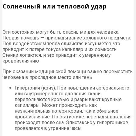
Солнечный или тепловой удар
Эти состояния могут быть опасными для человека.
Первая помощь — прикладывание холодного предмета.
Под воздействием тепла слизистая иссушается, что
приводит к потере тонуса капилляр и их ломкости.
Стенки лопаются, и это приводит к умеренному
кровоизлиянию
При оказании медицинской помощи важно переместить
человека в прохладное место или тень
Гипертония (криз). При повышении артериального
или внутричерепного давления ткани
переполняются кровью и разрывают крупные
капилляры. Может происходить как
незначительная потеря крови, так и обильное
кровоизлияние. По статистике перепады давления
происходят после сна. Эпистаксис у гипертоников
проявляется в утренние часы.