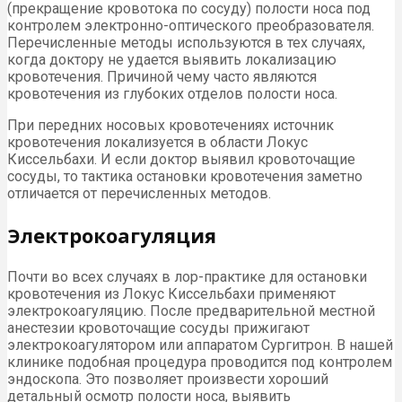
(прекращение кровотока по сосуду) полости носа под
контролем электронно-оптического преобразователя.
Перечисленные методы используются в тех случаях,
когда доктору не удается выявить локализацию
кровотечения. Причиной чему часто являются
кровотечения из глубоких отделов полости носа.
При передних носовых кровотечениях источник
кровотечения локализуется в области Локус
Киссельбахи. И если доктор выявил кровоточащие
сосуды, то тактика остановки кровотечения заметно
отличается от перечисленных методов.
Электрокоагуляция
Почти во всех случаях в лор-практике для остановки
кровотечения из Локус Киссельбахи применяют
электрокоагуляцию. После предварительной местной
анестезии кровоточащие сосуды прижигают
электрокоагулятором или аппаратом Сургитрон. В нашей
клинике подобная процедура проводится под контролем
эндоскопа. Это позволяет произвести хороший
детальный осмотр полости носа, выявить