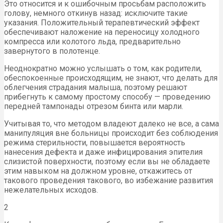
Это относится и к ошибочным просьбам расположить
голову, немного откинув назад: исключите такие
указания. Положительный терапевтический эффект
обеспечивают наложение на переносицу холодного
компресса или колотого льда, предварительно
завернутого в полотенце.
Неоднократно можно услышать о том, как родители,
обеспокоенные происходящим, не знают, что делать для
облегчения страдания малыша, поэтому решают
прибегнуть к самому простому способу — проведению
передней тампонады отрезом бинта или марли.
Учитывая то, что методом владеют далеко не все, а сама
манипуляция вне больницы происходит без соблюдения
режима стерильности, повышается вероятность
нанесения дефекта и даже инфицирования эпителия
слизистой поверхности, поэтому если вы не обладаете
этим навыком на должном уровне, откажитесь от
такового проведения такового, во избежание развития
нежелательных исходов.
2