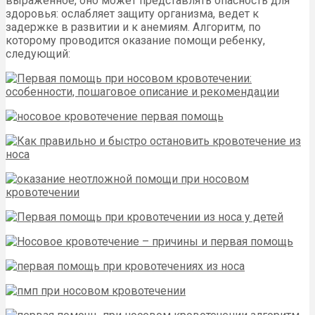
выраженное, оно может представлять опасность для
здоровья: ослабляет защиту организма, ведет к
задержке в развитии и к анемиям. Алгоритм, по
которому проводится оказание помощи ребенку,
следующий: