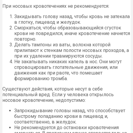
При носовых кровотечениях не рекомендуется:
Закидывать голову назад, чтобы кровь не затекала
в глотку, пищевод и желудок.
Сморкаться, чтобы образовывающийся сгусток
крови не повредился, иначе кровотечение начнется
повторно.
Делать тампоны из ваты, волокна которой
прилипают к стенкам полости носовых проходов, а
при их удалении травмируются сосуды.
Не закапывать никаких капель в нос. Они могут
спровоцировать глотательные движения, или
движения как при рвоте, что помешает
формированию тромба.
Существуют действия, которые несут в себе
потенциальный вред. Если у человека открылось
носовое кровотечение, недопустимо:
Запрокидывание головы назад, что способствует
быстрому попаданию крови в пищевод и,
соответственно, в желудок.
Не рекомендуется до остановки кровотечения