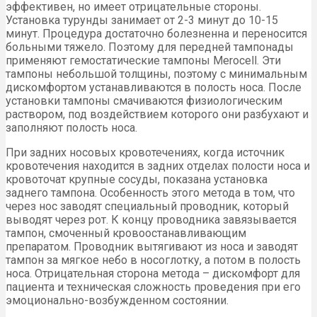
эффективен, но имеет отрицательные стороны.
Установка турунды занимает от 2-3 минут до 10-15
минут. Процедура достаточно болезненна и переносится
больными тяжело. Поэтому для передней тампонады
применяют гемостатические тампоны Merocell. Эти
тампоны небольшой толщины, поэтому с минимальным
дискомфортом устанавливаются в полость носа. После
установки тампоны смачиваются физиологическим
раствором, под воздействием которого они разбухают и
заполняют полость носа.
При задних носовых кровотечениях, когда источник
кровотечения находится в задних отделах полости носа и
кровоточат крупные сосуды, показана установка
заднего тампона. Особенность этого метода в том, что
через нос заводят специальный проводник, который
выводят через рот. К концу проводника завязывается
тампон, смоченный кровоостанавливающим
препаратом. Проводник вытягивают из носа и заводят
тампон за мягкое небо в носоглотку, а потом в полость
носа. Отрицательная сторона метода – дискомфорт для
пациента и техническая сложность проведения при его
эмоционально-возбужденном состоянии.