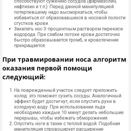
способствуют сужению сосудов (фармазолин,
нафтизин и т.п.). Перед данной манипуляцией
потерпевшему надо высморкаться, чтобы
избавиться от образовавшихся в носовой полости
сгустков крови.
Закапать нос 3-процентным раствором перекиси
водорода. При слабом потоке крови достаточно
быстро образовывается тромб, и кровотечение
прекращается.
При травмировании носа алгоритм
оказания первой помощи
следующий:
На поврежденный участок следует приложить
холод: это поможет сузить сосуды. Аналогичный
эффект будет достигнут, если опустить руки в
холодную воду. При использовании льда
необходимо каждые 10 минут делать небольшие
перерывы, чтобы избежать обморожения.
Опустить ноги в тазик с теплой водой. Подобная
манипуляция спровоцирует расширение