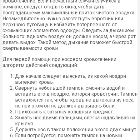
кровотечение. Если несчастный случай случился в
комнате, следует открыть окна, чтобы дать
пострадавшему максимальный приток чистого воздуха.
Незамедлительно нужно расстегнуть воротник или
верхнюю пуговицу и избавить потерпевшего от
сжимающих элементов одежды. Следить за дыханием
больного: вдыхать воздух он должен носом, а через рот
делать выдох. Такой метод дыхания поможет быстрой
свертываемости крови.
Для первой помощи при носовом кровотечении
алгоритм действий следующий:
Для начала следует выяснить, из какой ноздри
вытекает кровь.
Свернуть небольшой тампон, смочить водой и
вставить его в ноздрю, которая кровоточит. Тампон
вставляется так, чтобы кровь не вытекала из носа,
но при этом он не должен вызывать боли.
Приложить к затылку холодный предмет.
Зажать нос двумя пальцами, слегка надавливая на
крылья.
Держать нос в таком положении около двух минут.
Если потребуется, поменять тампон на новый.