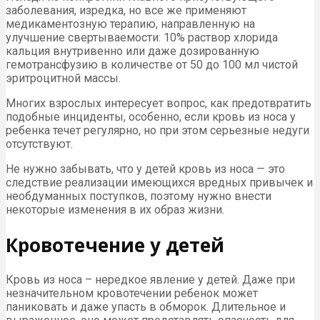
заболевания, изредка, но все же применяют
медикаментозную терапию, направленную на
улучшение свертываемости: 10% раствор хлорида
кальция внутривенно или даже дозированную
гемотрансфузию в количестве от 50 до 100 мл чистой
эритроцитной массы.
Многих взрослых интересует вопрос, как предотвратить
подобные инциденты, особенно, если кровь из носа у
ребенка течет регулярно, но при этом серьезные недуги
отсутствуют.
Не нужно забывать, что у детей кровь из носа — это
следствие реализации имеющихся вредных привычек и
необдуманных поступков, поэтому нужно внести
некоторые изменения в их образ жизни.
Кровотечение у детей
Кровь из носа – нередкое явление у детей. Даже при
незначительном кровотечении ребенок может
паниковать и даже упасть в обморок. Длительное и