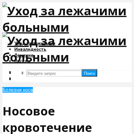
Уход за пожилыми
Инвалидность
Лечение
Льготы
Поиск
Поиск
Болезни носа
Носовое
кровотечение