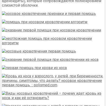
аденоидиты), которые сопровождаются полнокровием
слизистой оболочки.