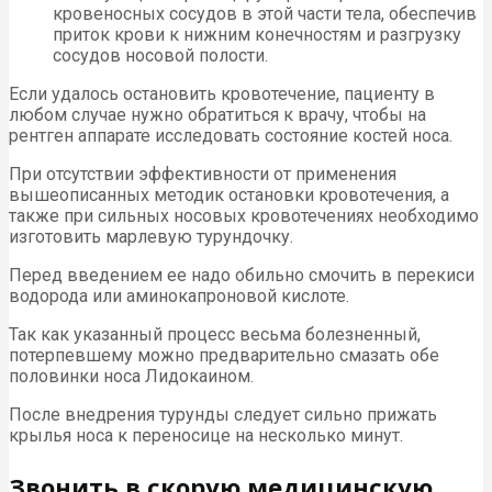
кровеносных сосудов в этой части тела, обеспечив
приток крови к нижним конечностям и разгрузку
сосудов носовой полости.
Если удалось остановить кровотечение, пациенту в
любом случае нужно обратиться к врачу, чтобы на
рентген аппарате исследовать состояние костей носа.
При отсутствии эффективности от применения
вышеописанных методик остановки кровотечения, а
также при сильных носовых кровотечениях необходимо
изготовить марлевую турундочку.
Перед введением ее надо обильно смочить в перекиси
водорода или аминокапроновой кислоте.
Так как указанный процесс весьма болезненный,
потерпевшему можно предварительно смазать обе
половинки носа Лидокаином.
После внедрения турунды следует сильно прижать
крылья носа к переносице на несколько минут.
Звонить в скорую медицинскую