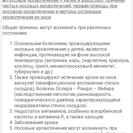
Общие причины могут возникать при различных
состояниях.
Основными болезнями, провоцирующими
носовые кровотечения у детей, являются
инфекции, протекающие на фоне высокой
температуры (ветрянка, корь, скарлатина, краснуха,
коклюш, грипп, менингококковый менингит,
туберкулез и др.).
Также провоцируют истечение крови из носа
васкулит (неинфекционное воспаление стенок
сосудов), болезнь Ослера – Рандю – Вебера
(наследственная патология, разновидность
геморрагического диатеза, характеризующаяся
недоразвитием стенок сосудов).
Недостаток витаминов, особенно аскорбиновой
кислоты и витамина К, а также кальция.
Заболевания крови.
Носовые кровотечения могут возникнуть при