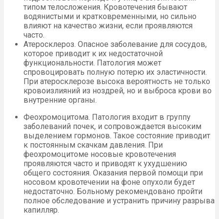
типом телосложения. Кровотечения бывают
водянистыми и кратковременными, но сильно
влияют на качество жизни, если проявляются
часто.
Атеросклероз. Опасное заболевание для сосудов,
которое приводит к их недостаточной
функциональности. Патология может
спровоцировать полную потерю их эластичности.
При атеросклерозе высока вероятность не только
кровоизлияний из ноздрей, но и выброса крови во
внутренние органы.
Феохромоцитома. Патология входит в группу
заболеваний почек, и сопровождается высоким
выделением гормонов. Такое состояние приводит
к постоянным скачкам давления. При
феохромоцитоме носовые кровотечения
проявляются часто и приводят к ухудшению
общего состояния. Оказания первой помощи при
носовом кровотечении на фоне опухоли будет
недостаточно. Больному рекомендовано пройти
полное обследование и устранить причину разрыва
капилляр.