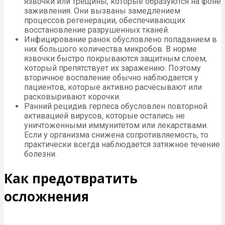
язвочки или трещины, которые образуются на фоне
заживления. Они вызваны замедлением
процессов регенерации, обеспечивающих
восстановление разрушенных тканей.
Инфицирование ранок обусловлено попаданием в
них большого количества микробов. В норме
язвочки быстро покрываются защитным слоем,
который препятствует их заражению. Поэтому
вторичное воспаление обычно наблюдается у
пациентов, которые активно расчёсывают или
расковыривают корочки.
Ранний рецидив герпеса обусловлен повторной
активацией вирусов, которые остались не
уничтоженными иммунитетом или лекарствами.
Если у организма снижена сопротивляемость, то
практически всегда наблюдается затяжное течение
болезни.
Как предотвратить
осложнения