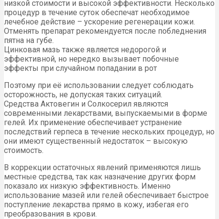
низкой стоимости и высокой эффективности. Несколько
процедур в течение суток обеспечат необходимое
лечебное действие – ускорение регенерации кожи.
Отменять препарат рекомендуется после побледнения
пятна на губе.
Цинковая мазь также является недорогой и
эффективной, но нередко вызывает побочные
эффекты при случайном попадании в рот
Поэтому при её использовании следует соблюдать
осторожность, не допуская таких ситуаций.
Средства Актовегин и Солкосерил являются
современными лекарствами, выпускаемыми в форме
гелей. Их применение обеспечивает устранение
последствий герпеса в течение нескольких процедур, но
они имеют существенный недостаток – высокую
стоимость.
В коррекции остаточных явлений применяются лишь
местные средства, так как назначение других форм
показало их низкую эффективность. Именно
использование мазей или гелей обеспечивает быстрое
поступление лекарства прямо в кожу, избегая его
преобразования в крови.