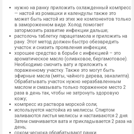
нужно на ранку приложить охлажденный компресс
— настой из ромашки и календулы также это
может быть настой из этих же компонентов только
в замороженном виде. Холод помогает
затормозить развитие инфекции дальше;
растолочь таблетку парацетамола и приложить на
рану. Этот метод должен быстро обезвредить
участок и снизить проявления инфекции;
хорошее средство в борьбе с инфекцией – это
ароматическое масло (оливковое, бергамотовое).
Необходимо смочить вату и приложить к
пораженному участку. Также это могут быть
эфирные масла (мяты, чайного дерева, эвкалипта).
Обрабатывать участок нужно неразбавленным
маслом и смазывать только пораженное место 2
раза в день так, чтобы не затронуть здоровую
кожу;
компресс из раствора морской соли;
используется настойка из мелиссы. Спиртом
заливаются листья мелиссы и настаиваются 2 дня.
Затем смачивается вата и прикладывается 2 раза на
день;
соком чеснока обрабатывают ранки.