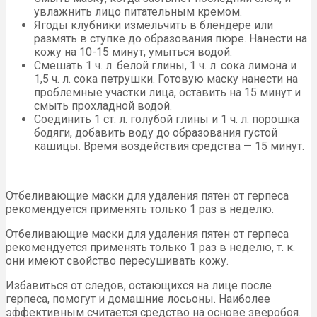
увлажнить лицо питательным кремом.
Ягоды клубники измельчить в блендере или
размять в ступке до образования пюре. Нанести на
кожу на 10-15 минут, умыться водой.
Смешать 1 ч. л. белой глины, 1 ч. л. сока лимона и
1,5 ч. л. сока петрушки. Готовую маску нанести на
проблемные участки лица, оставить на 15 минут и
смыть прохладной водой.
Соединить 1 ст. л. голубой глины и 1 ч. л. порошка
бодяги, добавить воду до образования густой
кашицы. Время воздействия средства — 15 минут.
Отбеливающие маски для удаления пятен от герпеса
рекомендуется применять только 1 раз в неделю.
Отбеливающие маски для удаления пятен от герпеса
рекомендуется применять только 1 раз в неделю, т. к.
они имеют свойство пересушивать кожу.
Избавиться от следов, остающихся на лице после
герпеса, помогут и домашние лосьоны. Наиболее
эффективным считается средство на основе зверобоя.