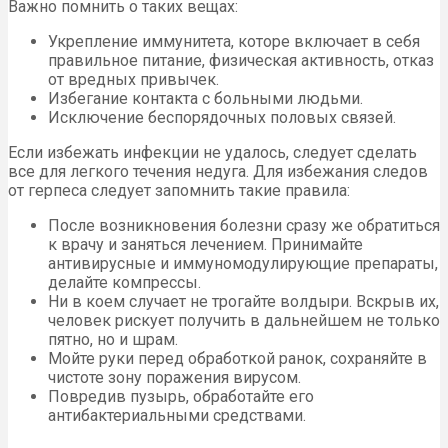
Важно помнить о таких вещах:
Укрепление иммунитета, которе включает в себя
правильное питание, физическая активность, отказ
от вредных привычек.
Избегание контакта с больными людьми.
Исключение беспорядочных половых связей.
Если избежать инфекции не удалось, следует сделать
все для легкого течения недуга. Для избежания следов
от герпеса следует запомнить такие правила:
После возникновения болезни сразу же обратиться
к врачу и заняться лечением. Принимайте
антивирусные и иммуномодулирующие препараты,
делайте компрессы.
Ни в коем случает не трогайте волдыри. Вскрыв их,
человек рискует получить в дальнейшем не только
пятно, но и шрам.
Мойте руки перед обработкой ранок, сохраняйте в
чистоте зону поражения вирусом.
Повредив пузырь, обработайте его
антибактериальными средствами.