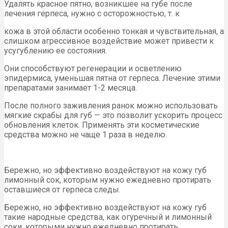
Удалять красное пятно, возникшее на губе после
лечения герпеса, нужно с осторожностью, т. к
кожа в этой области особенно тонкая и чувствительная, а
слишком агрессивное воздействие может привести к
усугублению ее состояния.
Они способствуют регенерации и осветлению
эпидермиса, уменьшая пятна от герпеса. Лечение этими
препаратами занимает 1-2 месяца.
После полного заживления ранок можно использовать
мягкие скрабы для губ — это позволит ускорить процесс
обновления клеток. Применять эти косметические
средства можно не чаще 1 раза в неделю.
Бережно, но эффективно воздействуют на кожу губ
лимонный сок, которым нужно ежедневно протирать
оставшиеся от герпеса следы.
Бережно, но эффективно воздействуют на кожу губ
такие народные средства, как огуречный и лимонный
соки, которыми нужно ежедневно протирать