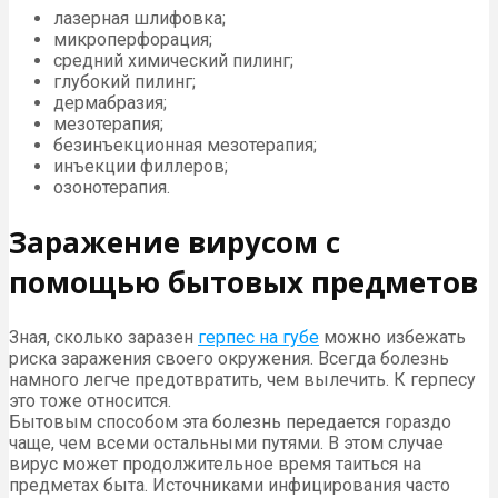
лазерная шлифовка;
микроперфорация;
средний химический пилинг;
глубокий пилинг;
дермабразия;
мезотерапия;
безинъекционная мезотерапия;
инъекции филлеров;
озонотерапия.
Заражение вирусом с
помощью бытовых предметов
Зная, сколько заразен
герпес на губе
можно избежать
риска заражения своего окружения. Всегда болезнь
намного легче предотвратить, чем вылечить. К герпесу
это тоже относится.
Бытовым способом эта болезнь передается гораздо
чаще, чем всеми остальными путями. В этом случае
вирус может продолжительное время таиться на
предметах быта. Источниками инфицирования часто