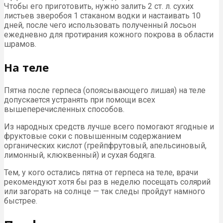
Чтобы его приготовить, нужно залить 2 ст. л. сухих
листьев зверобоя 1 стаканом водки и настаивать 10
дней, после чего использовать полученный лосьон
ежедневно для протирания кожного покрова в области
шрамов.
На теле
Пятна после герпеса (опоясывающего лишая) на теле
допускается устранять при помощи всех
вышеперечисленных способов.
Из народных средств лучше всего помогают ягодные и
фруктовые соки с повышенным содержанием
органических кислот (грейпфрутовый, апельсиновый,
лимонный, клюквенный) и сухая бодяга.
Тем, у кого остались пятна от герпеса на теле, врачи
рекомендуют хотя бы раз в неделю посещать солярий
или загорать на солнце — так следы пройдут намного
быстрее.