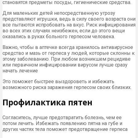
становятся предметы посуды, гигиенические средства.
Для маленьких детей непосредственную угрозу
представляют игрушки, ведь в силу своего возраста они
все пытаются испробовать на вкус. Риск инфицирования
во всех этих случаях неизбежен, если до этого вещи
оказались в руках больного герпесом человека.
Важно, чтобы в аптечке всегда хранилось антивирусное
средство и мазь от герпеса у людей, которые склонны к
этому заболеванию. При любом возникшем рецидиве
или первичном инфицировании вирусом лучше сразу
начать лечение
Это поможет быстрее выздороветь и избежать
возможного риска заражения герпесом своих близких.
Профилактика пятен
Согласитесь, лучше предотвратить болезнь, чем ее
потом лечить. Избежать появлению пятна на губе и
других частях тела поможет предотвращение герпеса