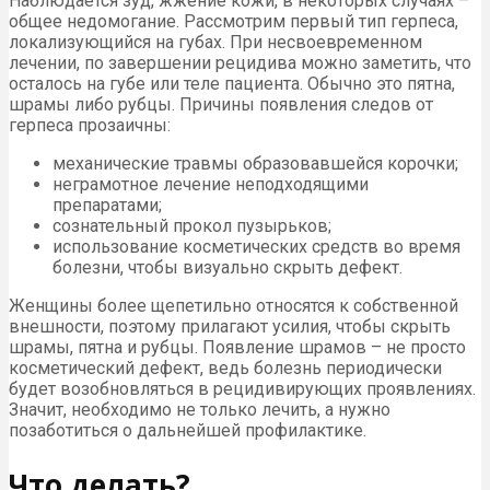
Наблюдается зуд, жжение кожи, в некоторых случаях –
общее недомогание. Рассмотрим первый тип герпеса,
локализующийся на губах. При несвоевременном
лечении, по завершении рецидива можно заметить, что
осталось на губе или теле пациента. Обычно это пятна,
шрамы либо рубцы. Причины появления следов от
герпеса прозаичны:
механические травмы образовавшейся корочки;
неграмотное лечение неподходящими
препаратами;
сознательный прокол пузырьков;
использование косметических средств во время
болезни, чтобы визуально скрыть дефект.
Женщины более щепетильно относятся к собственной
внешности, поэтому прилагают усилия, чтобы скрыть
шрамы, пятна и рубцы. Появление шрамов – не просто
косметический дефект, ведь болезнь периодически
будет возобновляться в рецидивирующих проявлениях.
Значит, необходимо не только лечить, а нужно
позаботиться о дальнейшей профилактике.
Что делать?