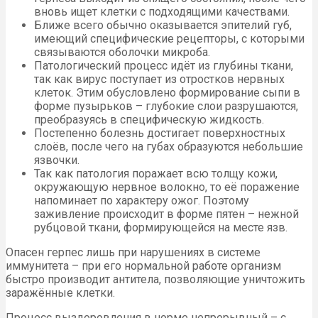
вновь ищет клетки с подходящими качествами.
Ближе всего обычно оказывается эпителий губ,
имеющий специфические рецепторы, с которыми
связываются оболочки микроба.
Патологический процесс идёт из глубины ткани,
так как вирус поступает из отростков нервных
клеток. Этим обусловлено формирование сыпи в
форме пузырьков – глубокие слои разрушаются,
преобразуясь в специфическую жидкость.
Постепенно болезнь достигает поверхностных
слоёв, после чего на губах образуются небольшие
язвочки.
Так как патология поражает всю толщу кожи,
окружающую нервное волокно, то её поражение
напоминает по характеру ожог. Поэтому
заживление происходит в форме пятен – нежной
рубцовой ткани, формирующейся на месте язв.
Опасен герпес лишь при нарушениях в системе
иммунитета – при его нормальной работе организм
быстро производит антитела, позволяющие уничтожить
заражённые клетки.
Процесс выздоровления в норме непрерывный – с