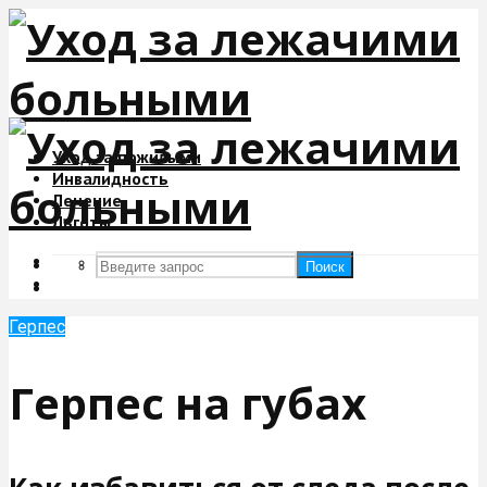
Уход за пожилыми
Инвалидность
Лечение
Льготы
Поиск
Поиск
Герпес
Герпес на губах