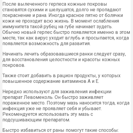
После вылеченного герпеса кожные покровы
становятся сухими и шелушатся, долго не пропадают
покраснение и рана. Иногда красное пятно от болячки
кожи не проходит всю жизнь. В момент ослабления
иммунитета такой рубец на губе начинает зудеть.
Обычно новый герпес быстро появляется именно в этом
месте, так как вирус уходит вглубь и просыпается, когда
появляется возможность для развития.
Начинать лечить образовавшиеся ранки следует сразу,
для восстановления целостности и красоты кожных
покровов.
Также стоит добавить в рацион продукты, у которых
повышенное содержание витаминов A и E.
Нередко используют для заживления инфекции
препарат Левомеколь. Он быстро заживляет
пораженное место. Поэтому мазь наносится тогда, когда
инфекция уже не проявляет себя и убывает.
Рекомендуется использовать эту мазь с
подсушивающим препаратом.
Быстро избавиться от раны помогут такие способы: