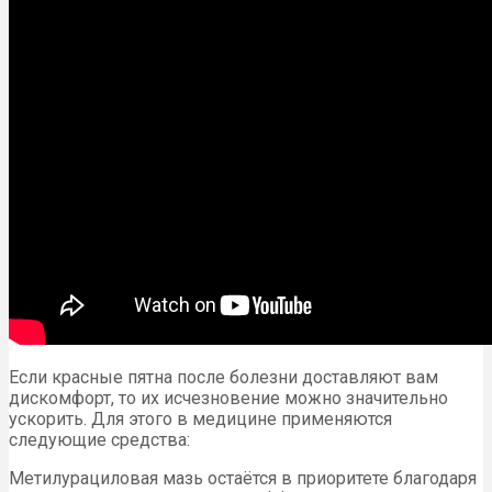
Если красные пятна после болезни доставляют вам
дискомфорт, то их исчезновение можно значительно
ускорить. Для этого в медицине применяются
следующие средства:
Метилурациловая мазь остаётся в приоритете благодаря