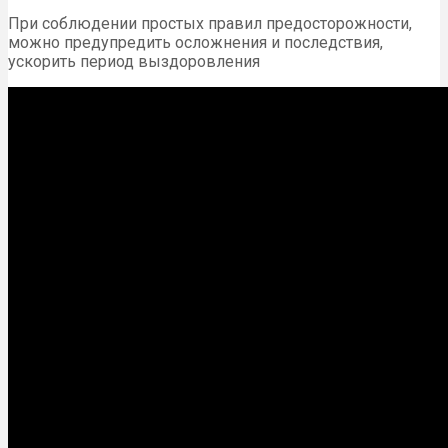
При соблюдении простых правил предосторожности,
можно предупредить осложнения и последствия,
ускорить период выздоровления