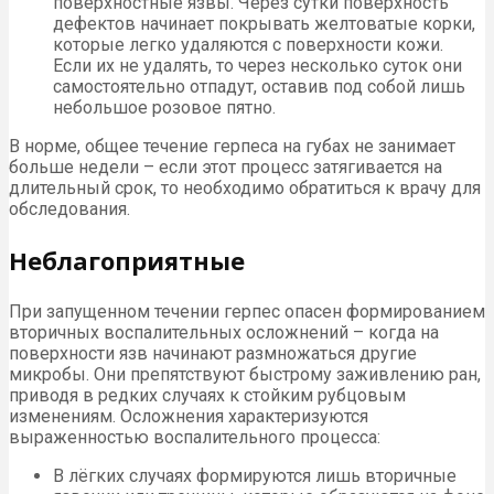
поверхностные язвы. Через сутки поверхность
дефектов начинает покрывать желтоватые корки,
которые легко удаляются с поверхности кожи.
Если их не удалять, то через несколько суток они
самостоятельно отпадут, оставив под собой лишь
небольшое розовое пятно.
В норме, общее течение герпеса на губах не занимает
больше недели – если этот процесс затягивается на
длительный срок, то необходимо обратиться к врачу для
обследования.
Неблагоприятные
При запущенном течении герпес опасен формированием
вторичных воспалительных осложнений – когда на
поверхности язв начинают размножаться другие
микробы. Они препятствуют быстрому заживлению ран,
приводя в редких случаях к стойким рубцовым
изменениям. Осложнения характеризуются
выраженностью воспалительного процесса:
В лёгких случаях формируются лишь вторичные