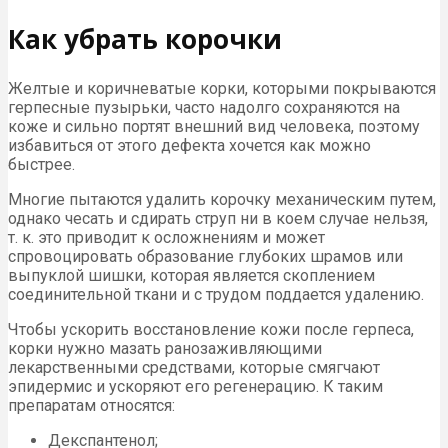
Как убрать корочки
Желтые и коричневатые корки, которыми покрываются
герпесные пузырьки, часто надолго сохраняются на
коже и сильно портят внешний вид человека, поэтому
избавиться от этого дефекта хочется как можно
быстрее.
Многие пытаются удалить корочку механическим путем,
однако чесать и сдирать струп ни в коем случае нельзя,
т. к. это приводит к осложнениям и может
спровоцировать образование глубоких шрамов или
выпуклой шишки, которая является скоплением
соединительной ткани и с трудом поддается удалению.
Чтобы ускорить восстановление кожи после герпеса,
корки нужно мазать ранозаживляющими
лекарственными средствами, которые смягчают
эпидермис и ускоряют его регенерацию. К таким
препаратам относятся:
Декспантенол;