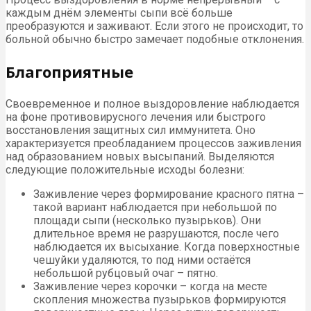
каждым днём элементы сыпи всё больше
преобразуются и заживают. Если этого не происходит, то
больной обычно быстро замечает подобные отклонения.
Благоприятные
Своевременное и полное выздоровление наблюдается
на фоне противовирусного лечения или быстрого
восстановления защитных сил иммунитета. Оно
характеризуется преобладанием процессов заживления
над образованием новых высыпаний. Выделяются
следующие положительные исходы болезни:
Заживление через формирование красного пятна –
такой вариант наблюдается при небольшой по
площади сыпи (несколько пузырьков). Они
длительное время не разрушаются, после чего
наблюдается их высыхание. Когда поверхностные
чешуйки удаляются, то под ними остаётся
небольшой рубцовый очаг – пятно.
Заживление через корочки – когда на месте
скопления множества пузырьков формируются