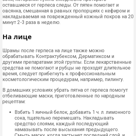
оставшиеся от герпеса следы. От пятен помогает и
овсянка, смешанная в равных пропорциях с кефиром и
накладываемая на поврежденный кожный покров на 20
минут 2-3 раза в неделю.
На лице
Шрамы после герпеса на лице также можно
обрабатывать Контрактубексом, Дерматиксом и
другими препаратами этой группы. Если лекарственные
средства не помогают и рубцы не проходят длительное
время, следует прибегнуть к профессиональным
косметологическим процедурам, например, пилингу.
В домашних условиях убрать пятна от герпеса помогут
отбеливающие маски, приготовленные по народным
рецептам:
Взбить 1 яичный белок, добавить 1 ч. л. лимонного
сока, тщательно перемешать. Накладывать
средство слоями, каждый последующий
намазывать после высыхания предыдущего.
Смыть маску, когда застынет последний слой, и