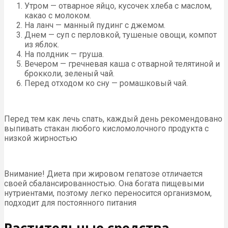
Утром — отварное яйцо, кусочек хлеба с маслом,
какао с молоком.
На ланч — манный пудинг с джемом.
Днем — суп с перловкой, тушеные овощи, компот
из яблок.
На полдник — груша.
Вечером — гречневая каша с отварной телятиной и
брокколи, зеленый чай.
Перед отходом ко сну — ромашковый чай.
Перед тем как лечь спать, каждый день рекомендовано
выпивать стакан любого кисломолочного продукта с
низкой жирностью
Внимание! Диета при жировом гепатозе отличается
своей сбалансированностью. Она богата пищевыми
нутриентами, поэтому легко переносится организмом,
подходит для постоянного питания
Растительные средства