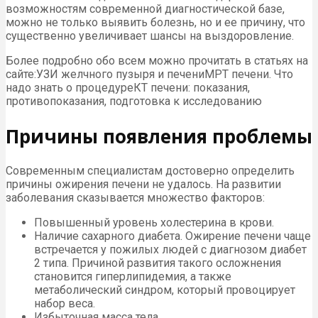
возможностям современной диагностической базе,
можно не только выявить болезнь, но и ее причину, что
существенно увеличивает шансы на выздоровление.
Более подробно обо всем можно прочитать в статьях на
сайте:УЗИ желчного пузыря и печениМРТ печени. Что
надо знать о процедуреКТ печени: показания,
противопоказания, подготовка к исследованию
Причины появления проблемы
Современным специалистам достоверно определить
причины ожирения печени не удалось. На развитии
заболевания сказывается множество факторов:
Повышенный уровень холестерина в крови.
Наличие сахарного диабета. Ожирение печени чаще
встречается у пожилых людей с диагнозом диабет
2 типа. Причиной развития такого осложнения
становится гиперлипидемия, а также
метаболический синдром, который провоцирует
набор веса.
Избыточная масса тела.