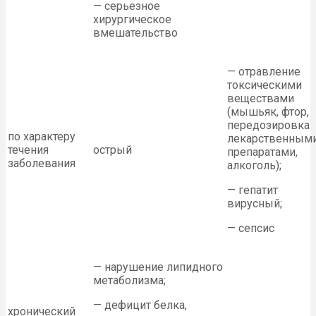
— серьезное
хирургическое
вмешательство
— отравление
токсическими
веществами
(мышьяк, фтор,
передозировка
по характеру
лекарственным
течения
острый
препаратами,
заболевания
алкоголь);
— гепатит
вирусный;
— сепсис
— нарушение липидного
метаболизма;
— дефицит белка,
хронический