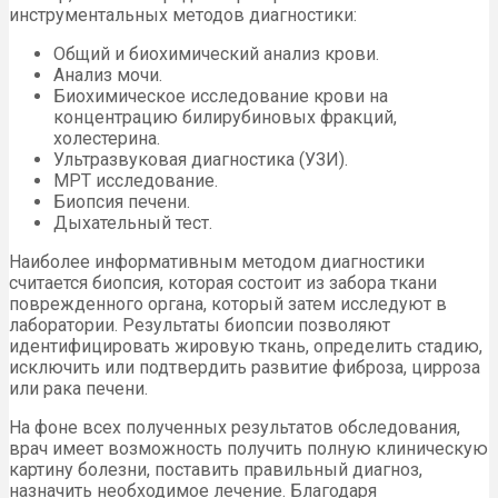
инструментальных методов диагностики:
Общий и биохимический анализ крови.
Анализ мочи.
Биохимическое исследование крови на
концентрацию билирубиновых фракций,
холестерина.
Ультразвуковая диагностика (УЗИ).
МРТ исследование.
Биопсия печени.
Дыхательный тест.
Наиболее информативным методом диагностики
считается биопсия, которая состоит из забора ткани
поврежденного органа, который затем исследуют в
лаборатории. Результаты биопсии позволяют
идентифицировать жировую ткань, определить стадию,
исключить или подтвердить развитие фиброза, цирроза
или рака печени.
На фоне всех полученных результатов обследования,
врач имеет возможность получить полную клиническую
картину болезни, поставить правильный диагноз,
назначить необходимое лечение. Благодаря