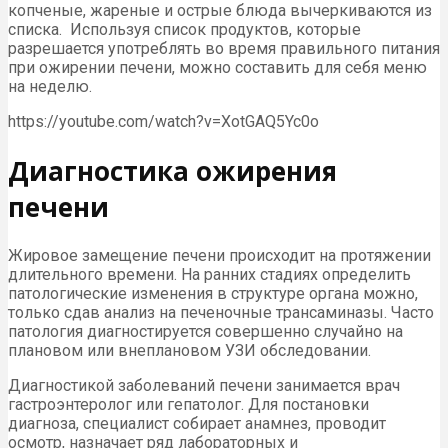
копченые, жареные и острые блюда вычеркиваются из
списка. Используя список продуктов, которые
разрешается употреблять во время правильного питания
при ожирении печени, можно составить для себя меню
на неделю.
https://youtube.com/watch?v=XotGAQ5Yc0o
Диагностика ожирения
печени
Жировое замещение печени происходит на протяжении
длительного времени. На ранних стадиях определить
патологические изменения в структуре органа можно,
только сдав анализ на печеночные трансаминазы. Часто
патология диагностируется совершенно случайно на
плановом или внеплановом УЗИ обследовании.
Диагностикой заболеваний печени занимается врач
гастроэнтеролог или гепатолог. Для постановки
диагноза, специалист собирает анамнез, проводит
осмотр, назначает ряд лабораторных и