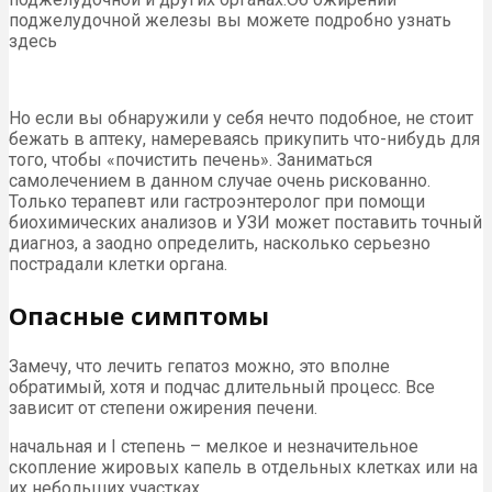
поджелудочной железы вы можете подробно узнать
здесь
Но если вы обнаружили у себя нечто подобное, не стоит
бежать в аптеку, намереваясь прикупить что-нибудь для
того, чтобы «почистить печень». Заниматься
самолечением в данном случае очень рискованно.
Только терапевт или гастроэнтеролог при помощи
биохимических анализов и УЗИ может поставить точный
диагноз, а заодно определить, насколько серьезно
пострадали клетки органа.
Опасные симптомы
Замечу, что лечить гепатоз можно, это вполне
обратимый, хотя и подчас длительный процесс. Все
зависит от степени ожирения печени.
начальная и I степень – мелкое и незначительное
скопление жировых капель в отдельных клетках или на
их небольших участках.