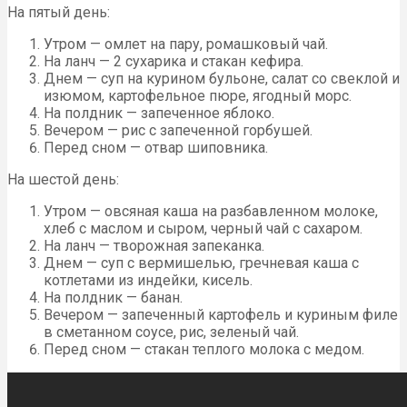
На пятый день:
Утром — омлет на пару, ромашковый чай.
На ланч — 2 сухарика и стакан кефира.
Днем — суп на курином бульоне, салат со свеклой и
изюмом, картофельное пюре, ягодный морс.
На полдник — запеченное яблоко.
Вечером — рис с запеченной горбушей.
Перед сном — отвар шиповника.
На шестой день:
Утром — овсяная каша на разбавленном молоке,
хлеб с маслом и сыром, черный чай с сахаром.
На ланч — творожная запеканка.
Днем — суп с вермишелью, гречневая каша с
котлетами из индейки, кисель.
На полдник — банан.
Вечером — запеченный картофель и куриным филе
в сметанном соусе, рис, зеленый чай.
Перед сном — стакан теплого молока с медом.