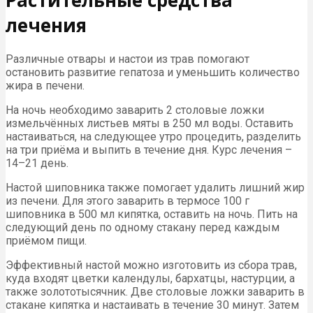
лечения
Различные отвары и настои из трав помогают
остановить развитие гепатоза и уменьшить количество
жира в печени.
На ночь необходимо заварить 2 столовые ложки
измельчённых листьев мяты в 250 мл воды. Оставить
настаиваться, на следующее утро процедить, разделить
на три приёма и выпить в течение дня. Курс лечения –
14–21 день.
Настой шиповника также помогает удалить лишний жир
из печени. Для этого заварить в термосе 100 г
шиповника в 500 мл кипятка, оставить на ночь. Пить на
следующий день по одному стакану перед каждым
приёмом пищи.
Эффективный настой можно изготовить из сбора трав,
куда входят цветки календулы, бархатцы, настурции, а
также золототысячник. Две столовые ложки заварить в
стакане кипятка и настаивать в течение 30 минут. Затем