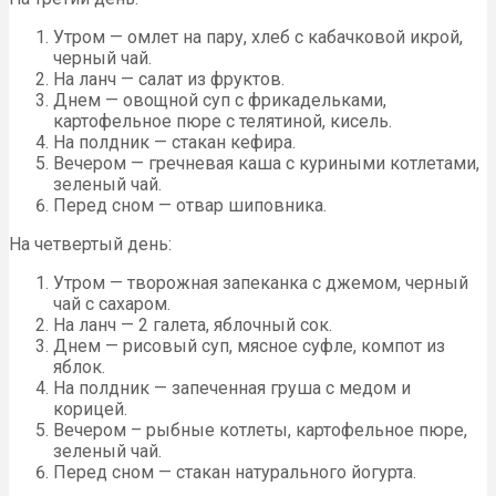
Утром — омлет на пару, хлеб с кабачковой икрой,
черный чай.
На ланч — салат из фруктов.
Днем — овощной суп с фрикадельками,
картофельное пюре с телятиной, кисель.
На полдник — стакан кефира.
Вечером — гречневая каша с куриными котлетами,
зеленый чай.
Перед сном — отвар шиповника.
На четвертый день:
Утром — творожная запеканка с джемом, черный
чай с сахаром.
На ланч — 2 галета, яблочный сок.
Днем — рисовый суп, мясное суфле, компот из
яблок.
На полдник — запеченная груша с медом и
корицей.
Вечером – рыбные котлеты, картофельное пюре,
зеленый чай.
Перед сном — стакан натурального йогурта.