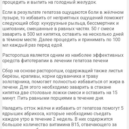
процедить и выпить на голодный желудок.
Если в результате гепатоза ощущаются боли в жёлчном
пузыре, то избавить от неприятных ощущений поможет
следующий сбор: кукурузные рыльца, бессмертник и
шиповник, смешанные в равных частях. 50 г смеси
заварить в 500 мл кипятка, оставить на несколько дней
в тёмном месте. Далее процедить и принимать по 100
мл каждый раз перед едой.
Расторопша является одним из наиболее эффективных
средств фитотерапии в лечении гепатоза печени
Сбор на основе расторопши, содержащий также листья
берёзы, крапивы, корни одуванчика и траву
золотарника, помогает полностью избавиться от жира в
печени. Для этого необходимо заварить в стакане
кипятка две столовые ложки смеси и оставить на 15
минут. Пить равными порциями в течение дня.
Наладить отток жёлчи и избавить от гепатоза помогут 5
ядрышек абрикоса, которые необходимо съедать
каждое утро в течение 2 недель. В них содержится
большое количество витамина В15, отвечающего за