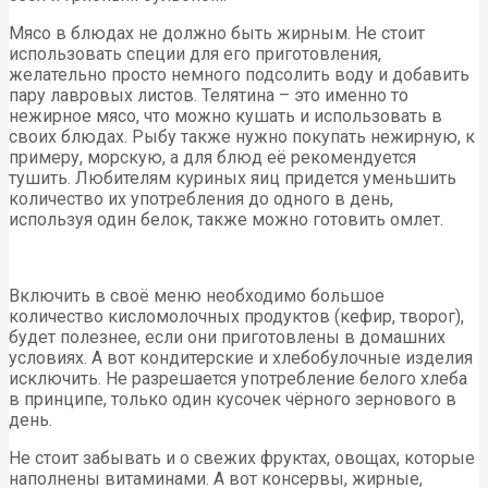
Мясо в блюдах не должно быть жирным. Не стоит
использовать специи для его приготовления,
желательно просто немного подсолить воду и добавить
пару лавровых листов. Телятина – это именно то
нежирное мясо, что можно кушать и использовать в
своих блюдах. Рыбу также нужно покупать нежирную, к
примеру, морскую, а для блюд её рекомендуется
тушить. Любителям куриных яиц придется уменьшить
количество их употребления до одного в день,
используя один белок, также можно готовить омлет.
Включить в своё меню необходимо большое
количество кисломолочных продуктов (кефир, творог),
будет полезнее, если они приготовлены в домашних
условиях. А вот кондитерские и хлебобулочные изделия
исключить. Не разрешается употребление белого хлеба
в принципе, только один кусочек чёрного зернового в
день.
Не стоит забывать и о свежих фруктах, овощах, которые
наполнены витаминами. А вот консервы, жирные,