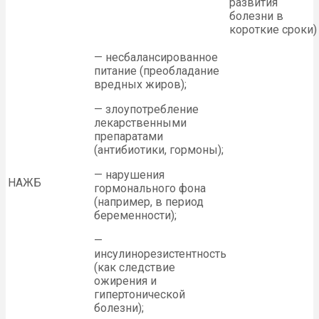
развития
болезни в
короткие сроки)
— несбалансированное
питание (преобладание
вредных жиров);
— злоупотребление
лекарственными
препаратами
(антибиотики, гормоны);
— нарушения
НАЖБ
гормонального фона
(например, в период
беременности);
—
инсулинорезистентность
(как следствие
ожирения и
гипертонической
болезни);