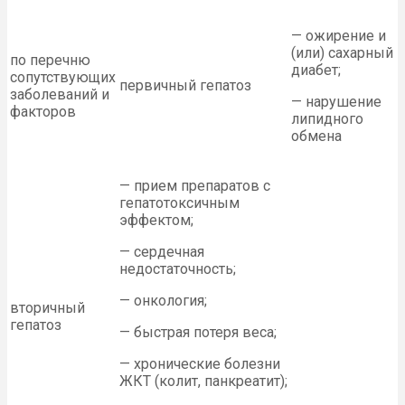
— ожирение и
(или) сахарный
по перечню
диабет;
сопутствующих
первичный гепатоз
заболеваний и
— нарушение
факторов
липидного
обмена
— прием препаратов с
гепатотоксичным
эффектом;
— сердечная
недостаточность;
— онкология;
вторичный
гепатоз
— быстрая потеря веса;
— хронические болезни
ЖКТ (колит, панкреатит);