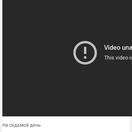
На седьмой день: