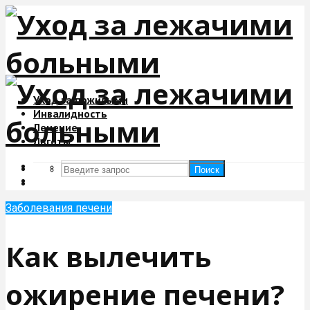
Уход за пожилыми
Инвалидность
Лечение
Льготы
Поиск
Поиск
Заболевания печени
Как вылечить
ожирение печени?