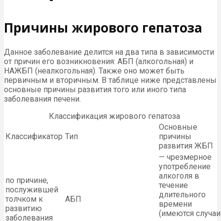
Причины жирового гепатоза
Данное заболевание делится на два типа в зависимости
от причин его возникновения: АБП (алкогольная) и
НАЖБП (неалкогольная). Также оно может быть
первичным и вторичным. В таблице ниже представлены
основные причины развития того или иного типа
заболевания печени.
Классификация жирового гепатоза
Основные
Классификатор
Тип
причины
развития ЖБП
— чрезмерное
употребление
алкоголя в
по причине,
течение
послужившей
длительного
толчком к
АБП
времени
развитию
(имеются случаи
заболевания