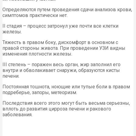
Определяются путем проведения сдачи анализов крови,
симптомов практически нет.
II стадия – процесс затронул уже почти все клетки
железы.
Тяжесть в правом боку, дискомфорт в основном с
правой стороны живота. При проведении УЗИ видны
изменения плотности железы.
III степень – поражен весь орган, жир заполнил его
внутри и обволакивает снаружи, образуются кисты
печени.
Постоянная тошнота, ноющие или тупые боли в правом
подреберье, запоры, метеоризм.
Последствия всего этого могут быть весьма серьезны,
вплоть до развития цирроза печени и ракового
заболевания.