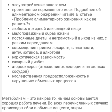
злоупотребление алкоголем
превышение нормального веса. Подробнее об
алиментарном ожирении читайте в статье
«Проблема алиментарного ожирения: как ее
решить?»
любовь к жирной или сладкой пище
малоподвижный образ жизни
постоянные диеты и неграмотный выход из них, с
резким перееданием
совмещение приема лекарств, в частности,
антибиотиков, и алкоголя
наркотическая зависимость
сахарный диабет
атеросклероз (отложение холестерина на стенках
сосудов)
наследственная предрасположенность к
нарушению обменных процессов
Метаболизм – это как раз то, на чем основывается
хорошая работа печени. Во всех перечисленных случаях
происходят сбои в обмене веществ, жиры