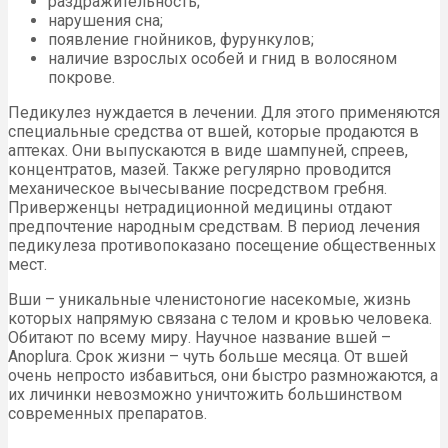
раздражительность;
нарушения сна;
появление гнойников, фурункулов;
наличие взрослых особей и гнид в волосяном
покрове.
Педикулез нуждается в лечении. Для этого применяются
специальные средства от вшей, которые продаются в
аптеках. Они выпускаются в виде шампуней, спреев,
концентратов, мазей. Также регулярно проводится
механическое вычесывание посредством гребня.
Приверженцы нетрадиционной медицины отдают
предпочтение народным средствам. В период лечения
педикулеза противопоказано посещение общественных
мест.
Вши – уникальные членистоногие насекомые, жизнь
которых напрямую связана с телом и кровью человека.
Обитают по всему миру. Научное название вшей –
Anoplura. Срок жизни – чуть больше месяца. От вшей
очень непросто избавиться, они быстро размножаются, а
их личинки невозможно уничтожить большинством
современных препаратов.