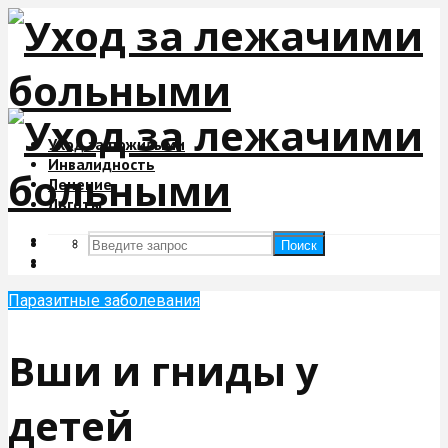
Уход за пожилыми
Инвалидность
Лечение
Льготы
Поиск
Поиск
Паразитные заболевания
Вши и гниды у
детей