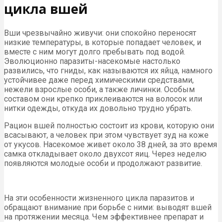
цикла вшей
Вши чрезвычайно живучи: они спокойно переносят
низкие температуры, в которые попадает человек, и
вместе с ним могут долго пребывать под водой.
Эволюционно паразиты-насекомые настолько
развились, что гниды, как называются их яйца, намного
устойчивее даже перед химическими средствами,
нежели взрослые особи, а также личинки. Особым
составом они крепко приклеиваются на волосок или
нитки одежды, откуда их довольно трудно убрать.
Рацион вшей полностью состоит из крови, которую они
всасывают, а человек при этом чувствует зуд на коже
от укусов. Насекомое живет около 38 дней, за это время
самка откладывает около двухсот яиц. Через неделю
появляются молодые особи и продолжают развитие.
На эти особенности жизненного цикла паразитов и
обращают внимание при борьбе с ними: выводят вшей
на протяжении месяца. Чем эффективнее препарат и