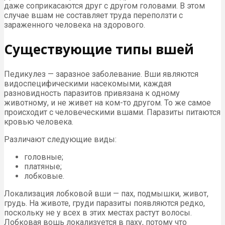
даже соприкасаются друг с другом головами. В этом
случае вшам не составляет труда переползти с
зараженного человека на здорового.
Существующие типы вшей
Педикулез — заразное заболевание. Вши являются
видоспецифическими насекомыми, каждая
разновидность паразитов привязана к одному
животному, и не живет на ком-то другом. То же самое
происходит с человеческими вшами. Паразиты питаются
кровью человека.
Различают следующие виды:
головные;
платяные;
лобковые.
Локализация лобковой вши — пах, подмышки, живот,
грудь. На животе, груди паразиты появляются редко,
поскольку не у всех в этих местах растут волосы.
Лобковая вошь локализуется в паху, потому что