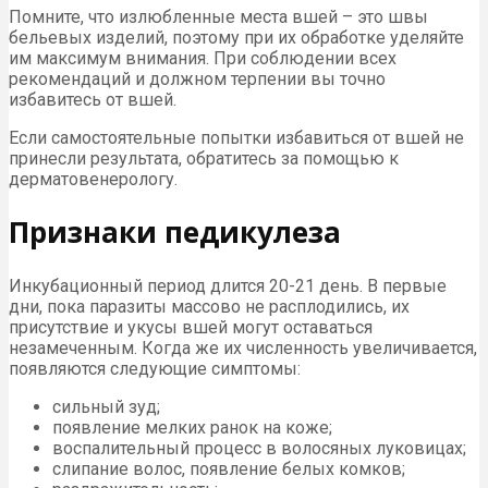
Помните, что излюбленные места вшей – это швы
бельевых изделий, поэтому при их обработке уделяйте
им максимум внимания. При соблюдении всех
рекомендаций и должном терпении вы точно
избавитесь от вшей.
Если самостоятельные попытки избавиться от вшей не
принесли результата, обратитесь за помощью к
дерматовенерологу.
Признаки педикулеза
Инкубационный период длится 20-21 день. В первые
дни, пока паразиты массово не расплодились, их
присутствие и укусы вшей могут оставаться
незамеченным. Когда же их численность увеличивается,
появляются следующие симптомы:
сильный зуд;
появление мелких ранок на коже;
воспалительный процесс в волосяных луковицах;
слипание волос, появление белых комков;