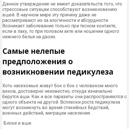
Данное утверждение не имеет доказательств того, что
стрессовые ситуации способствуют возникновению
вшей. В научном мире эту причину даже не
рассматривают из-за алогичности и абсурдности.
Возникает заболевание только при тесном контакте,
если в паху, то при половом акте или ношении одного
нижнего белья на двоих.
Самые нелепые
предположения о
возникновении педикулеза
Хоть насекомые живут бок о бок с человеком много
веков, достоверно неизвестно, откуда изначально
берутся вши. Как и все паразиты они распространяются с
одного объекта на другой. Всплески роста педикулеза
могут возникнуть во время стихийных бедствий,
военных действий, миграции населения.
Блохи и вши