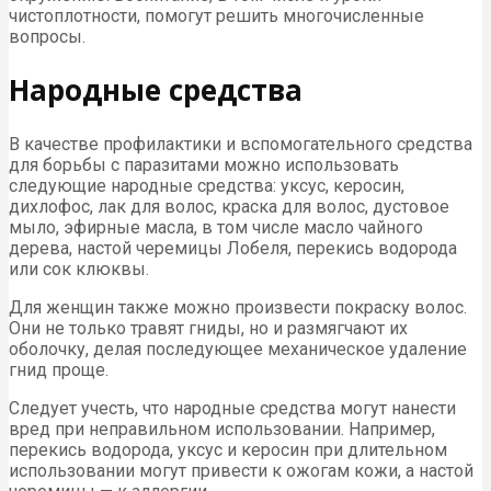
чистоплотности, помогут решить многочисленные
вопросы.
Народные средства
В качестве профилактики и вспомогательного средства
для борьбы с паразитами можно использовать
следующие народные средства: уксус, керосин,
дихлофос, лак для волос, краска для волос, дустовое
мыло, эфирные масла, в том числе масло чайного
дерева, настой черемицы Лобеля, перекись водорода
или сок клюквы.
Для женщин также можно произвести покраску волос.
Они не только травят гниды, но и размягчают их
оболочку, делая последующее механическое удаление
гнид проще.
Следует учесть, что народные средства могут нанести
вред при неправильном использовании. Например,
перекись водорода, уксус и керосин при длительном
использовании могут привести к ожогам кожи, а настой