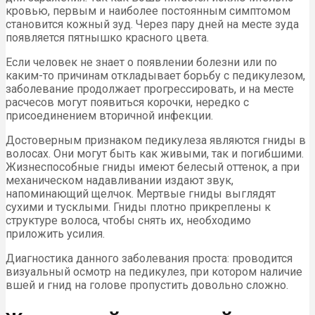
кровью, первым и наиболее постоянным симптомом
становится кожный зуд. Через пару дней на месте зуда
появляется пятнышко красного цвета.
Если человек не знает о появлении болезни или по
каким-то причинам откладывает борьбу с педикулезом,
заболевание продолжает прогрессировать, и на месте
расчесов могут появиться корочки, нередко с
присоединением вторичной инфекции.
Достоверным признаком педикулеза являются гниды в
волосах. Они могут быть как живыми, так и погибшими.
Жизнеспособные гниды имеют белесый оттенок, а при
механическом надавливании издают звук,
напоминающий щелчок. Мертвые гниды выглядят
сухими и тусклыми. Гниды плотно прикреплены к
структуре волоса, чтобы снять их, необходимо
приложить усилия.
Диагностика данного заболевания проста: проводится
визуальный осмотр на педикулез, при котором наличие
вшей и гнид на голове пропустить довольно сложно.