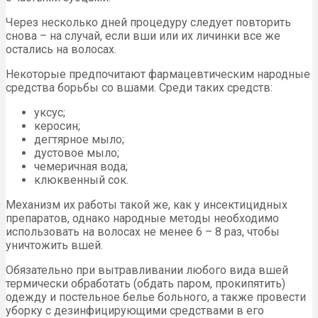
Через несколько дней процедуру следует повторить
снова – на случай, если вши или их личинки все же
остались на волосах.
Некоторые предпочитают фармацевтическим народные
средства борьбы со вшами. Среди таких средств:
уксус;
керосин;
дегтярное мыло;
дустовое мыло;
чемеричная вода;
клюквенный сок.
Механизм их работы такой же, как у инсектицидных
препаратов, однако народные методы необходимо
использовать на волосах не менее 6 – 8 раз, чтобы
уничтожить вшей.
Обязательно при вытравливании любого вида вшей
термически обработать (обдать паром, прокипятить)
одежду и постельное белье больного, а также провести
уборку с дезинфицирующими средствами в его