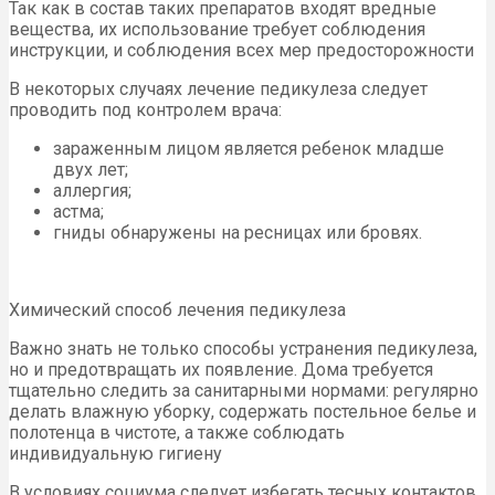
Так как в состав таких препаратов входят вредные
вещества, их использование требует соблюдения
инструкции, и соблюдения всех мер предосторожности
В некоторых случаях лечение педикулеза следует
проводить под контролем врача:
зараженным лицом является ребенок младше
двух лет;
аллергия;
астма;
гниды обнаружены на ресницах или бровях.
Химический способ лечения педикулеза
Важно знать не только способы устранения педикулеза,
но и предотвращать их появление. Дома требуется
тщательно следить за санитарными нормами: регулярно
делать влажную уборку, содержать постельное белье и
полотенца в чистоте, а также соблюдать
индивидуальную гигиену
В условиях социума следует избегать тесных контактов