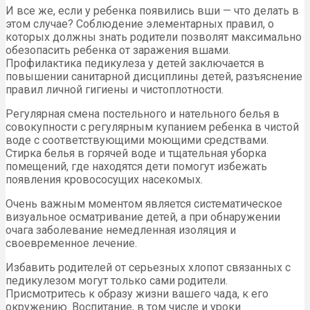
И все же, если у ребенка появились вши — что делать в
этом случае? Соблюдение элементарных правил, о
которых должны знать родители позволят максимально
обезопасить ребенка от заражения вшами.
Профилактика педикулеза у детей заключается в
повышении санитарной дисциплины детей, разъяснение
правил личной гигиены и чистоплотности.
Регулярная смена постельного и нательного белья в
совокупности с регулярным купанием ребенка в чистой
воде с соответствующими моющими средствами.
Стирка белья в горячей воде и тщательная уборка
помещений, где находятся дети помогут избежать
появления кровососущих насекомых.
Очень важным моментом является систематическое
визуальное осматривание детей, а при обнаружении
очага заболевание немедленная изоляция и
своевременное лечение.
Избавить родителей от серьезных хлопот связанных с
педикулезом могут только сами родители.
Присмотритесь к образу жизни вашего чада, к его
окружению. Воспитание, в том числе и уроки