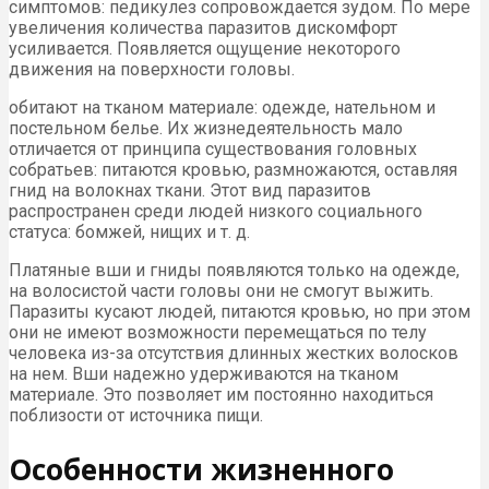
симптомов: педикулез сопровождается зудом. По мере
увеличения количества паразитов дискомфорт
усиливается. Появляется ощущение некоторого
движения на поверхности головы.
обитают на тканом материале: одежде, нательном и
постельном белье. Их жизнедеятельность мало
отличается от принципа существования головных
собратьев: питаются кровью, размножаются, оставляя
гнид на волокнах ткани. Этот вид паразитов
распространен среди людей низкого социального
статуса: бомжей, нищих и т. д.
Платяные вши и гниды появляются только на одежде,
на волосистой части головы они не смогут выжить.
Паразиты кусают людей, питаются кровью, но при этом
они не имеют возможности перемещаться по телу
человека из-за отсутствия длинных жестких волосков
на нем. Вши надежно удерживаются на тканом
материале. Это позволяет им постоянно находиться
поблизости от источника пищи.
Особенности жизненного