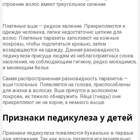
строение волос имеет треугольное сечение.
Платяные вши — редкое явление. Прикрепляются к
одежде человека, лапки недостаточно цепкие для
волос. Платяные паразиты заползают на кожные
покровы, чтобы подпитаться кровью, затем
возвращаются на одежду. Данная разновидность
педикулеза присуща людям из неблагоприятных слоев
населения, не соблюдающим гигиену, редко моющимся,
и меняющим белье.
Самая распространенная разновидность паразитов —
вши головные. Появляется на голове, приспособлены
для жизни в волосах. Вши прячутся в волосяном
покрове, их тяжело обнаружить. Яйца (гниды) они
прикрепляют не на корне, а немного выше.
Признаки педикулеза у детей
Признаки педикулеза появляются буквально в первые
дни заражения. Так как вошь питается исключительно