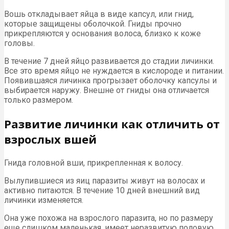
Вошь откладывает яйца в виде капсул, или гнид,
которые защищены оболочкой. Гниды прочно
прикрепляются у основания волоса, близко к коже
головы.
В течение 7 дней яйцо развивается до стадии личинки.
Все это время яйцо не нуждается в кислороде и питании.
Появившаяся личинка прогрызает оболочку капсулы и
выбирается наружу. Внешне от гниды она отличается
только размером.
Развитие личинки как отличить от
взрослых вшей
Гнида головной вши, прикрепленная к волосу.
Вылупившиеся из яиц паразиты живут на волосах и
активно питаются. В течение 10 дней внешний вид
личинки изменяется.
Она уже похожа на взрослого паразита, но по размеру
еще слишком маленькая, имеет неразвитую половую