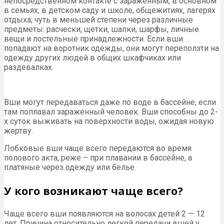
непосредственном контакте с зараженным, в основном
в семьях, в детском саду и школе, общежитиях, лагерях
отдыха; чуть в меньшей степени через различные
предметы: расчески, щетки, шапки, шарфы, личные
вещи и постельные принадлежности. Если вши
попадают на воротник одежды, они могут переползти на
одежду других людей в общих шкафчиках или
раздевалках.
Вши могут передаваться даже по воде в бассейне, если
там поплавал зараженный человек. Вши способны до 2-
х суток выживать на поверхности воды, ожидая новую
жертву.
Лобковые вши чаще всего передаются во время
полового акта, реже – при плавании в бассейне, а
платяные через одежду или белье.
У кого возникают чаще всего?
Чаще всего вши появляются на волосах детей 2 — 12
лет. Причина относительно легкой передачи вшей у