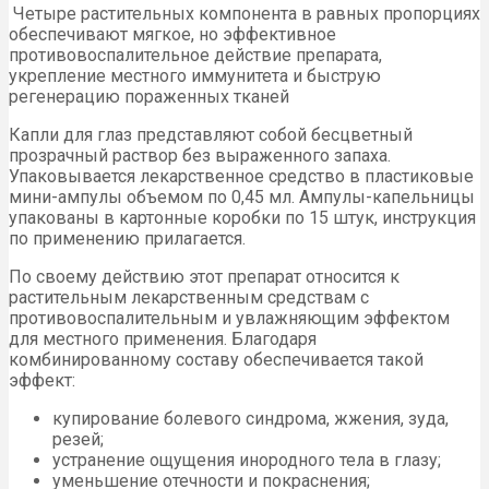
Четыре растительных компонента в равных пропорциях
обеспечивают мягкое, но эффективное
противовоспалительное действие препарата,
укрепление местного иммунитета и быструю
регенерацию пораженных тканей
Капли для глаз представляют собой бесцветный
прозрачный раствор без выраженного запаха.
Упаковывается лекарственное средство в пластиковые
мини-ампулы объемом по 0,45 мл. Ампулы-капельницы
упакованы в картонные коробки по 15 штук, инструкция
по применению прилагается.
По своему действию этот препарат относится к
растительным лекарственным средствам с
противовоспалительным и увлажняющим эффектом
для местного применения. Благодаря
комбинированному составу обеспечивается такой
эффект:
купирование болевого синдрома, жжения, зуда,
резей;
устранение ощущения инородного тела в глазу;
уменьшение отечности и покраснения;