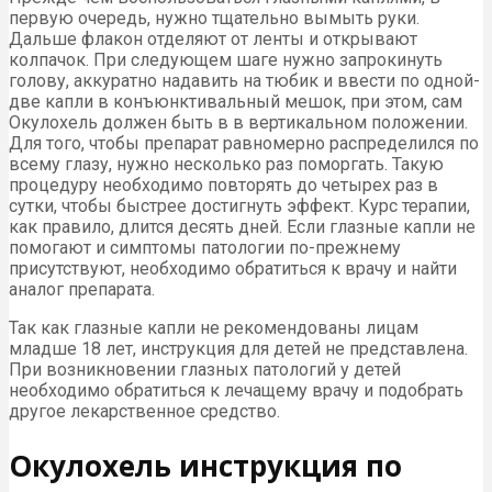
первую очередь, нужно тщательно вымыть руки.
Дальше флакон отделяют от ленты и открывают
колпачок. При следующем шаге нужно запрокинуть
голову, аккуратно надавить на тюбик и ввести по одной-
две капли в конъюнктивальный мешок, при этом, сам
Окулохель должен быть в в вертикальном положении.
Для того, чтобы препарат равномерно распределился по
всему глазу, нужно несколько раз поморгать. Такую
процедуру необходимо повторять до четырех раз в
сутки, чтобы быстрее достигнуть эффект. Курс терапии,
как правило, длится десять дней. Если глазные капли не
помогают и симптомы патологии по-прежнему
присутствуют, необходимо обратиться к врачу и найти
аналог препарата.
Так как глазные капли не рекомендованы лицам
младше 18 лет, инструкция для детей не представлена.
При возникновении глазных патологий у детей
необходимо обратиться к лечащему врачу и подобрать
другое лекарственное средство.
Окулохель инструкция по