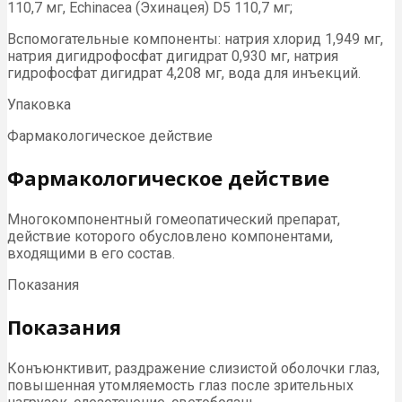
110,7 мг, Echinacea (Эхинацея) D5 110,7 мг;
Вспомогательные компоненты: натрия хлорид 1,949 мг,
натрия дигидрофосфат дигидрат 0,930 мг, натрия
гидрофосфат дигидрат 4,208 мг, вода для инъекций.
Упаковка
Фармакологическое действие
Фармакологическое действие
Многокомпонентный гомеопатический препарат,
действие которого обусловлено компонентами,
входящими в его состав.
Показания
Показания
Конъюнктивит, раздражение слизистой оболочки глаз,
повышенная утомляемость глаз после зрительных