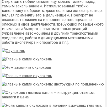
Открывать тюбик-капельницу можно только перед
самым закапыванием. Использованный тюбик-
капельницу выбросить, даже если там остался раствор,
нельзя применять его в дальнейшем. Препарат не
оказывает влияния на выполнение потенциально
опасных видов деятельности, требующих повышенного
внимания и быстроты психомоторных реакций
(управление автомобилем и другими транспортными
средствами, работа с движущимися механизмами,
работа диспетчера и оператора и т.п.).