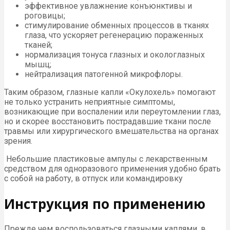
эффективное увлажнение конъюнктивы и
роговицы;
стимулирование обменных процессов в тканях
глаза, что ускоряет регенерацию пораженных
тканей;
нормализация тонуса глазных и окологлазных
мышц;
нейтрализация патогенной микрофлоры.
Таким образом, глазные капли «Окулохель» помогают
не только устранить неприятные симптомы,
возникающие при воспалении или переутомлении глаз,
но и скорее восстановить пострадавшие ткани после
травмы или хирургического вмешательства на органах
зрения.
Небольшие пластиковые ампулы с лекарственным
средством для одноразового применения удобно брать
с собой на работу, в отпуск или командировку
Инструкция по применению
Прежде чем воспользоваться глазными каплями, в