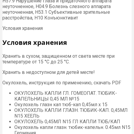
H57.9 Нарушение глаза и придаточного аппарата
неуточненное, H04.9 Болезнь слезного аппарата
неуточненная, H53.1 Субъективные зрительные
расстройства, H10 Конъюнктивит
Условия хранения
Условия хранения
Хранить в сухом, защищенном от света месте при
температуре от 15 °С до 25 °С.
Хранить в недоступном для детей месте!
Окулохель, инструкция по применению, скачать PDF
ОКУЛОХЕЛЬ КАПЛИ ГЛ. ГОМЕОПАТ. ТЮБИК-
КАПЕЛЬНИЦЫ 0,45 МЛ №15
Окулохель глазн кап тюб-кап 0,45мл х 15
ОКУЛОХЕЛЬ КАПЛИ ГЛАЗН. ТЮБИК-КАП. 0,45МЛ
N15 ХЕЕЛЬ
ОКУЛОХЕЛЬ 0,45МЛ N15 ГЛ КАПЛИ ТЮБ/КАП
Окулохель капли глазн. тюбик-капельн. 0.45мл N15
Германия