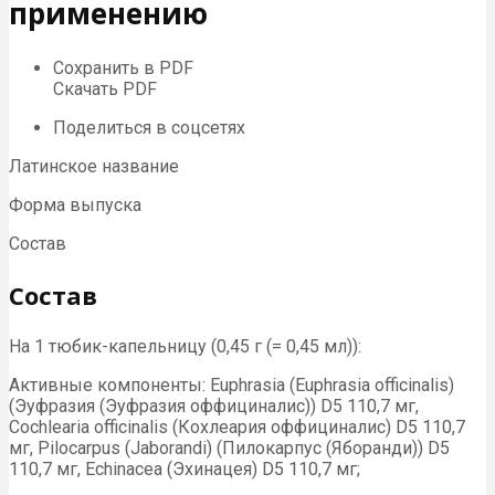
применению
Сохранить в PDF
Скачать PDF
Поделиться в соцсетях
Латинское название
Форма выпуска
Состав
Состав
На 1 тюбик-капельницу (0,45 г (= 0,45 мл)):
Активные компоненты: Euphrasia (Euphrasia officinalis)
(Эуфразия (Эуфразия оффициналис)) D5 110,7 мг,
Cochlearia officinalis (Кохлеария оффициналис) D5 110,7
мг, Pilocarpus (Jaborandi) (Пилокарпус (Яборанди)) D5
110,7 мг, Echinacea (Эхинацея) D5 110,7 мг;