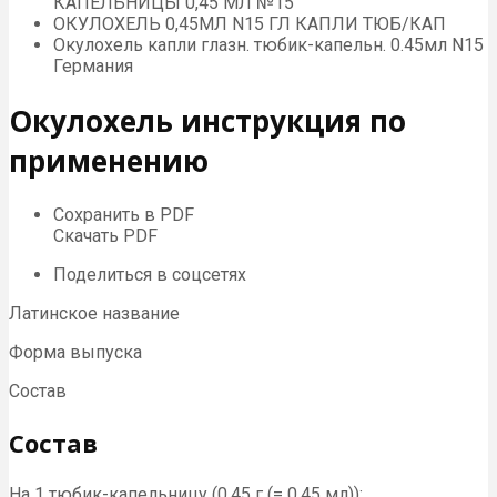
КАПЕЛЬНИЦЫ 0,45 МЛ №15
ОКУЛОХЕЛЬ 0,45МЛ N15 ГЛ КАПЛИ ТЮБ/КАП
Окулохель капли глазн. тюбик-капельн. 0.45мл N15
Германия
Окулохель инструкция по
применению
Сохранить в PDF
Скачать PDF
Поделиться в соцсетях
Латинское название
Форма выпуска
Состав
Состав
На 1 тюбик-капельницу (0,45 г (= 0,45 мл)):