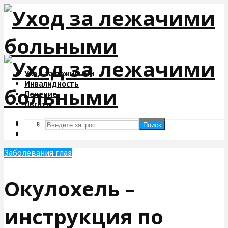
Уход за пожилыми
Инвалидность
Лечение
Льготы
Поиск
Поиск
Заболевания глаз
Окулохель –
инструкция по