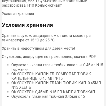
неуточненная, H53.1 Субъективные зрительные
расстройства, H10 Конъюнктивит
Условия хранения
Условия хранения
Хранить в сухом, защищенном от света месте при
температуре от 15 °С до 25 °С.
Хранить в недоступном для детей месте!
Окулохель, инструкция по применению, скачать PDF
Окулохель капли глазн. тюбик-капельн. 0.45мл N15
Германия
ОКУЛОХЕЛЬ КАПЛИ ГЛ. ГОМЕОПАТ. ТЮБИК-
КАПЕЛЬНИЦЫ 0,45 МЛ №15
ОКУЛОХЕЛЬ КАПЛИ ГЛАЗН. ТЮБИК-КАП. 0,45МЛ
N15 ХЕЕЛЬ
ОКУЛОХЕЛЬ 0,45МЛ N15 ГЛ КАПЛИ ТЮБ/КАП
Окулохель глазн кап тюб-кап 0,45мл х 15