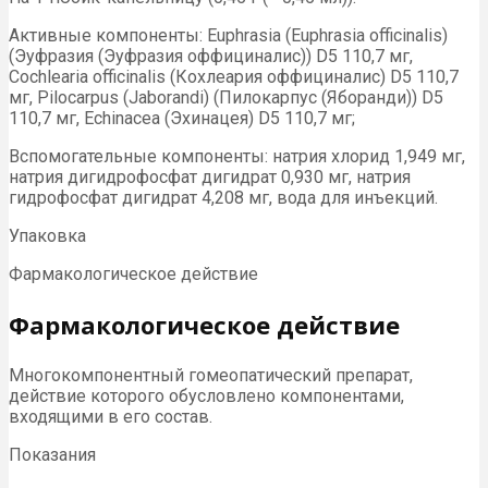
Активные компоненты: Euphrasia (Euphrasia officinalis)
(Эуфразия (Эуфразия оффициналис)) D5 110,7 мг,
Cochlearia officinalis (Кохлеария оффициналис) D5 110,7
мг, Pilocarpus (Jaborandi) (Пилокарпус (Яборанди)) D5
110,7 мг, Echinacea (Эхинацея) D5 110,7 мг;
Вспомогательные компоненты: натрия хлорид 1,949 мг,
натрия дигидрофосфат дигидрат 0,930 мг, натрия
гидрофосфат дигидрат 4,208 мг, вода для инъекций.
Упаковка
Фармакологическое действие
Фармакологическое действие
Многокомпонентный гомеопатический препарат,
действие которого обусловлено компонентами,
входящими в его состав.
Показания