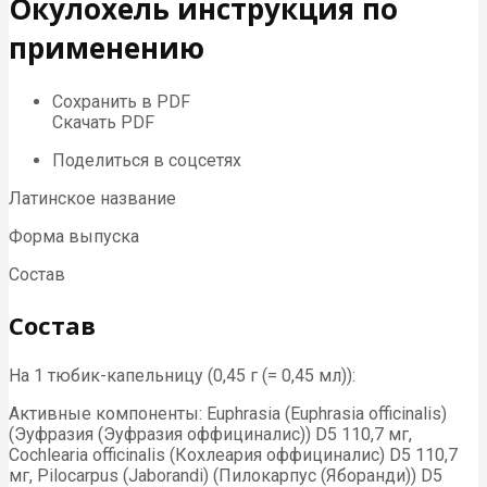
Окулохель инструкция по
применению
Сохранить в PDF
Скачать PDF
Поделиться в соцсетях
Латинское название
Форма выпуска
Состав
Состав
На 1 тюбик-капельницу (0,45 г (= 0,45 мл)):
Активные компоненты: Euphrasia (Euphrasia officinalis)
(Эуфразия (Эуфразия оффициналис)) D5 110,7 мг,
Cochlearia officinalis (Кохлеария оффициналис) D5 110,7
мг, Pilocarpus (Jaborandi) (Пилокарпус (Яборанди)) D5