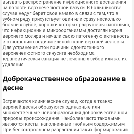
вызвать распространение инфекционного воспаления
на полость верхнечелюстной пазухи. В большинстве
случае недуг берет свое начало в связи с тем, что в
зубном ряду присутствует один или сразу несколько
больных зубов, коронки которых разрушены настолько,
что инфекционные микроорганизмы достигли корня
верхнего моляра и начали свою патогенную активность
в отношении соединительной ткани верхней челюсти.
Для устранения этой причины одонтогенного
верхнечелюстного синусита необходима
терапевтическая санация не леченных зубов или же их
удаление.
Доброкачественное образование в
десне
Встречаются клинические случаи, когда в тканях
верхней десны образуются одинарные или
множественные новообразования доброкачественной
природы происхождения. Наиболее часто таковыми
являются кисты, наполненные гнойным содержимым.
При бесконтрольном разрастании таких формирований,