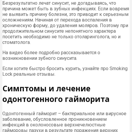
Безрезультатно лечат синусит, не догадываясь, что
причина может быть в зубных инфекциях. Если вовремя
не выявить причину болезни, это приводит к серьезным
осложнениям. Начиная от перехода воспаления в
хроническую форму, до удаления моляров. Поэтому при
продолжительном синусите непонятного характера
посетить необходимо не только отоларинголога, но и
стоматолога.
На видео более подробно рассказывается о
возникновении зубного синусита.
Если хотите быстро бросить курить, узнайте про Smoking
Lock реальные отзывы.
Симптомы и лечение
одонтогенного гайморита
Одонтогенный гайморит – бактериальное или вирусное
заболевание, обусловленное проникновением
инфекций в околоносовые верхнечелюстные
гайморовы пазухи в результате поражения верхних