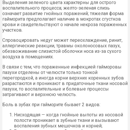
Выделения зеленого цвета характерны для острого
воспалительного процесса; желто-зеленая слизь
означает развитие гнойных поражений; тяжелая форма
гайморита предполагает наличие в мокротах сгустков
крови и свидетельствуют о начале некроза пораженных
участков.
Спровоцировать недуг может переохлаждение, ринит,
аллергические реакции, травмы околоносовых пазух,
обезвоживание слизистой оболочки носа из-за сухого
воздуха в помещениях.
В связи с тем, что пораженные инфекцией гайморовы
пазухи отделены от челюсти только тонкой
перегородкой, а иногда корни верхних коренных зубов
разрастаются и проникают в придаточные ткани носовой
пазухи, то воспалительные и болевые процессы
затрагивают и верхнюю челюсть.
Боль в зубах при гайморите бывает 2 видов:
Нисходящая — когда гнойные выпоты из носовой
полости проникает в зубные ткани и вызывают
воспаления зубных мешочков и корней;