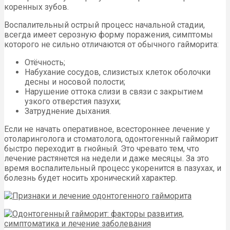
коренных зубов.
Воспалительный острый процесс начальной стадии,
всегда имеет серозную форму поражения, симптомы
которого не сильно отличаются от обычного гайморита:
Отёчность;
Набухание сосудов, слизистых клеток оболочки
десны и носовой полости;
Нарушение оттока слизи в связи с закрытием
узкого отверстия пазухи;
Затруднение дыхания.
Если не начать оперативное, всестороннее лечение у
отоларинголога и стоматолога, одонтогенный гайморит
быстро переходит в гнойный. Это чревато тем, что
лечение растянется на недели и даже месяцы. За это
время воспалительный процесс укоренится в пазухах, и
болезнь будет носить хронический характер.