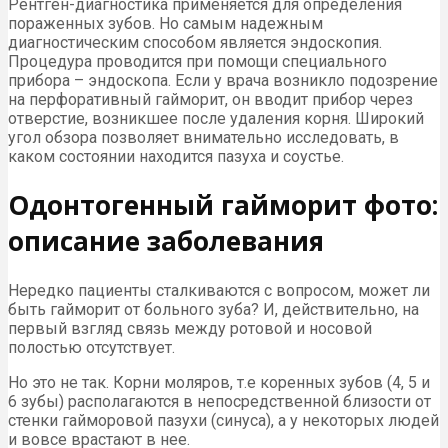
Рентген-диагностика применяется для определения
пораженных зубов. Но самым надежным
диагностическим способом является эндоскопия.
Процедура проводится при помощи специального
прибора – эндоскопа. Если у врача возникло подозрение
на перфоративный гайморит, он вводит прибор через
отверстие, возникшее после удаления корня. Широкий
угол обзора позволяет внимательно исследовать, в
каком состоянии находится пазуха и соустье.
Одонтогенный гайморит фото:
описание заболевания
Нередко пациенты сталкиваются с вопросом, может ли
быть гайморит от больного зуба? И, действительно, на
первый взгляд связь между ротовой и носовой
полостью отсутствует.
Но это не так. Корни моляров, т.е коренных зубов (4, 5 и
6 зубы) располагаются в непосредственной близости от
стенки гайморовой пазухи (синуса), а у некоторых людей
и вовсе врастают в нее.