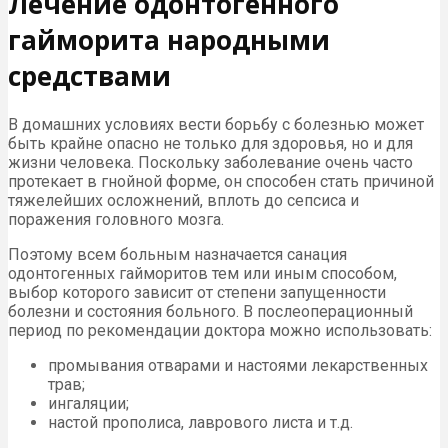
Лечение одонтогенного
гайморита народными
средствами
В домашних условиях вести борьбу с болезнью может
быть крайне опасно не только для здоровья, но и для
жизни человека. Поскольку заболевание очень часто
протекает в гнойной форме, он способен стать причиной
тяжелейших осложнений, вплоть до сепсиса и
поражения головного мозга.
Поэтому всем больным назначается санация
одонтогенных гайморитов тем или иным способом,
выбор которого зависит от степени запущенности
болезни и состояния больного. В послеоперационный
период по рекомендации доктора можно использовать:
промывания отварами и настоями лекарственных
трав;
ингаляции;
настой прополиса, лаврового листа и т.д.