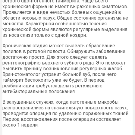
острого одонтогенного гайморита. Чаще всего
хроническая форма не имеет выраженных симптомов.
Проявляется в виде нечастых болевых ощущений в
области носовых пазух. Общее состояние организма не
меняется. Характерной особенностью течения
хронической формы являются регулярные выделения
из носа слизи только с одной ноздри.
Хроническая стадия может вызвать образование
полипов в ротовой полости. Обнаружить заболевание
достаточно просто. Для этого следует сделать
рентгенографию верхнего зубного ряда. Это поможет
выявить причину возникновения регулярных жалоб.
Врач-стоматолог устранит больной зуб, после чего
гайморит беспокоить уже не будет. В период
реабилитации требуется делать регулярные
антибактериальные полоскания.
В запущенных случаях, когда патогенные микробы
распространились на значительную поверхность пазух,
проводится операция по удалению пораженных тканей.
Период восстановления после операции составляет
около 1 недели.