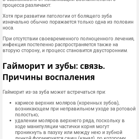
процесса различают:
Хотя при развитии патологии от болящего зуба
изначально обычно поражается только одна из половин
носа.
При отсутствии своевременного полноценного лечения,
инфекция постепенно распространяется также на
вторую сторону, и процесс становится двусторонним.
Гайморит и зубы: связь.
Причины воспаления
Гайморит из-за зуба может встречаться при:
кариесе верхних моляров (коренных зубов),
возникающем при неправильном уходе за ротовой
полостью;
удалении моляров верхнего ряда, поскольку в
ходе манипуляции частички корня могут
проникнуть в пазуху или между нею и зубной
лункой формируется свищ (канал), по которому