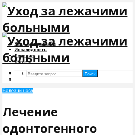
Уход за пожилыми
Инвалидность
Лечение
Льготы
Поиск
Поиск
Болезни носа
Лечение
одонтогенного