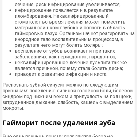
лечение, риск инфицирования увеличивается;
инфицирование появляется и в результате
пломбирования. Неквалифицированный
стоматолог во время лечения может поместить
материал слишком глубоко и попасть в область
гайморовых пазух. Организм начнет реагировать на
инородное тело воспалительным процессом, в
результате чего могут болеть моляры;
воспаление от зубов возникает и при таких
заболеваниях, как периодонтит, пародонтоз;
неквалифицированное лечение пульпита так же
является причиной, почему стала болеть десна;
приводит к развитию инфекции и киста.
Распознать зубной синусит можно по следующим
признакам: появлению сильной головной боли, болевой
синдром под нижним веком и припухлость на пол щеки,
затрудненное дыхание, слабость, кашель с выделением
мокроты.
Гайморит после удаления зуба
Еще одна причина, почему появляются болевые