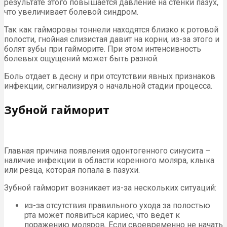
результате этого повышается давление на стенки пазух,
что увеличивает болевой синдром.
Так как гайморовы тоннели находятся близко к ротовой
полости, гнойная слизистая давит на корни, из-за этого и
болят зубы при гайморите. При этом интенсивность
болевых ощущений может быть разной.
Боль отдает в десну и при отсутствии явных признаков
инфекции, сигнализируя о начальной стадии процесса.
Зубной гайморит
Главная причина появления одонтогенного синусита –
наличие инфекции в области коренного моляра, клыка
или резца, которая попала в пазухи.
Зубной гайморит возникает из-за нескольких ситуаций:
из-за отсутствия правильного ухода за полостью
рта может появиться кариес, что ведет к
поражению моляров. Если своевременно не начать