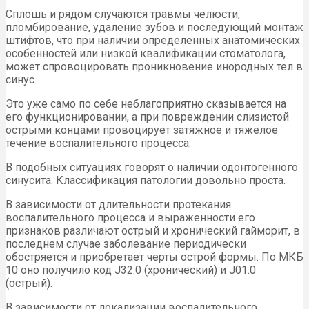
Сплошь и рядом случаются травмы челюсти,
пломбирование, удаление зубов и последующий монтаж
штифтов, что при наличии определенных анатомических
особенностей или низкой квалификации стоматолога,
может спровоцировать проникновение инородных тел в
синус.
Это уже само по себе неблагоприятно сказывается на
его функционировании, а при повреждении слизистой
острыми концами провоцирует затяжное и тяжелое
течение воспалительного процесса.
В подобных ситуациях говорят о наличии одонтогенного
синусита. Классификация патологии довольно проста.
В зависимости от длительности протекания
воспалительного процесса и выраженности его
признаков различают острый и хронический гайморит, в
последнем случае заболевание периодически
обостряется и приобретает черты острой формы. По МКБ
10 оно получило код J32.0 (хронический) и J01.0
(острый).
В зависимости от локализации воспалительного