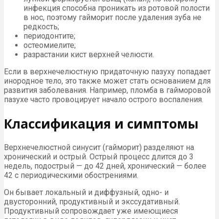
инфекция способна проникать из ротовой полости
в нос, поэтому гайморит после удаления зуба не
редкость;
периодонтите;
остеомиелите;
разрастании кист верхней челюсти.
Если в верхнечелюстную придаточную пазуху попадает
инородное тело, это также может стать основанием для
развития заболевания. Например, пломба в гайморовой
пазухе часто провоцирует начало острого воспаления.
Классификация и симптомы
Верхнечелюстной синусит (гайморит) разделяют на
хронический и острый. Острый процесс длится до 3
недель, подострый — до 42 дней, хронический — более
42 с периодическими обострениями.
Он бывает локальный и диффузный, одно- и
двусторонний, продуктивный и экссудативный.
Продуктивный сопровождает уже имеющиеся