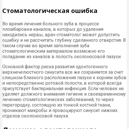
Стоматологическая ошибка
Во время лечения больного зуба в процессе
пломбировки каналов, в которых до удаления
находились нервы, врач-стоматолог может допустить
ошибку и не рассчитать глубину сделанного отверстия. В
таком случае во время заполнения зуба
стоматологическим материалом возможно его
попадание из каналов в полость околоносовой пазухи.
Основной фактор риска развития одонтогенного
верхнечелюстного синусита все же сохраняется за счет
слишком близкого расположения пазухи к корням зубов
и непосредственно ротовой полости, в которой всегда
присутствует бактериальная инфекция. Если человек не
уделяет должного внимания гигиене и своевременному
лечению стоматологических заболеваний, то через
перегородку, состоящую из тонкой костной ткани,
проникают микробы и провоцируют синусит нижних
отделов околоносовой пазухи.