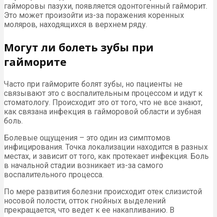
гайморовы пазухи, появляется одонтогенный гайморит.
Это может произойти из-за поражения коренных
моляров, находящихся в верхнем ряду.
Могут ли болеть зубы при
гайморите
Часто при гайморите болят зубы, но пациенты не
связывают это с воспалительным процессом и идут к
стоматологу. Происходит это от того, что не все знают,
как связана инфекция в гайморовой области и зубная
боль.
Болевые ощущения – это один из симптомов
инфицирования. Точка локализации находится в разных
местах, и зависит от того, как протекает инфекция. Боль
в начальной стадии возникает из-за самого
воспалительного процесса.
По мере развития болезни происходит отек слизистой
носовой полости, отток гнойных выделений
прекращается, что ведет к ее накапливанию. В