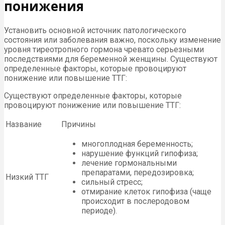
понижения
Установить основной источник патологического
состояния или заболевания важно, поскольку изменение
уровня тиреотропного гормона чревато серьезными
последствиями для беременной женщины. Существуют
определенные факторы, которые провоцируют
понижение или повышение ТТГ:
Существуют определенные факторы, которые
провоцируют понижение или повышение ТТГ:
Название
Причины
многоплодная беременность;
нарушение функций гипофиза;
лечение гормональными
препаратами, передозировка;
Низкий ТТГ
сильный стресс;
отмирание клеток гипофиза (чаще
происходит в послеродовом
периоде).