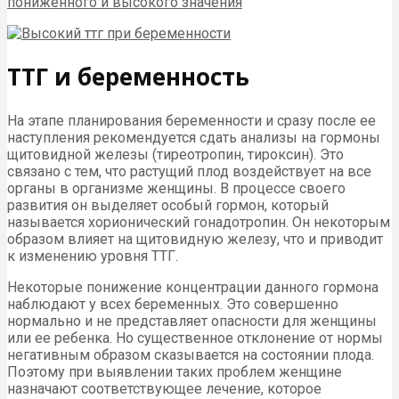
ТТГ и беременность
На этапе планирования беременности и сразу после ее
наступления рекомендуется сдать анализы на гормоны
щитовидной железы (тиреотропин, тироксин). Это
связано с тем, что растущий плод воздействует на все
органы в организме женщины. В процессе своего
развития он выделяет особый гормон, который
называется хорионический гонадотропин. Он некоторым
образом влияет на щитовидную железу, что и приводит
к изменению уровня ТТГ.
Некоторые понижение концентрации данного гормона
наблюдают у всех беременных. Это совершенно
нормально и не представляет опасности для женщины
или ее ребенка. Но существенное отклонение от нормы
негативным образом сказывается на состоянии плода.
Поэтому при выявлении таких проблем женщине
назначают соответствующее лечение, которое