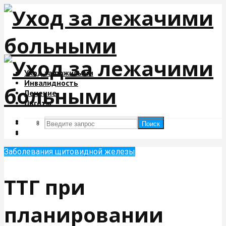
Уход за пожилыми
Инвалидность
Лечение
Льготы
Поиск
Поиск
Заболевания щитовидной железы
ТТГ при
планировании