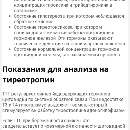
концентрация тироксина и трийодтиронина в
организме.
Состояние гипотиреоза, при котором наблюдается
обратное явление.
Состояние тиреотоксикоза, при котором
происходит активная выработка щитовидных
гормонов железой. Эти гормоны оказывают
токсическое действие на ткани и органы человека.
Состояние нормальной концентрации гормонов
щитовидной железы, так называемый эутиреоз.
Показания для анализа на
тиреотропин
ТТГ регулирует синтез йодсодержащих гормонов
щитовидки по системе обратной связи. При недостатке
Т3 и Т4 гипоталамус выделяет гормон, который
стимулирует выработку тиреотропина аденогипофизом.
Если ТТГ при беременности снижен, это
свидетельствует о чрезмерной активности щитовидной