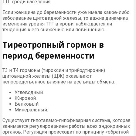
ТТГ среди населения.
Если женщина до беременности уже имела какое-либо
заболевание щитовидной железы, то важна динамика
изменения уровня ТТГ в крови: наблюдается ли
тенденция к его снижению или повышению.
Тиреотропный гормон в
период беременности
Т3 и Т4 гормоны (тироксин и трийодтиронин)
щитовидной железы (ЩЖ) оказывают
непосредственное влияние на все виды обмена:
Углеводный.
Жировой.
Белковый.
Минеральный.
Существует гипоталамо-гипофизарная система, которая
занимается регулированием работы всех эндокринных
органов. Регуляция происходит по принципу «обратной