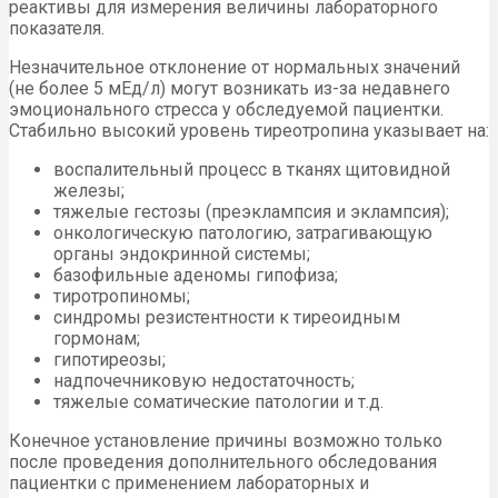
реактивы для измерения величины лабораторного
показателя.
Незначительное отклонение от нормальных значений
(не более 5 мЕд/л) могут возникать из-за недавнего
эмоционального стресса у обследуемой пациентки.
Стабильно высокий уровень тиреотропина указывает на:
воспалительный процесс в тканях щитовидной
железы;
тяжелые гестозы (преэклампсия и эклампсия);
онкологическую патологию, затрагивающую
органы эндокринной системы;
базофильные аденомы гипофиза;
тиротропиномы;
синдромы резистентности к тиреоидным
гормонам;
гипотиреозы;
надпочечниковую недостаточность;
тяжелые соматические патологии и т.д.
Конечное установление причины возможно только
после проведения дополнительного обследования
пациентки с применением лабораторных и