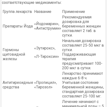
соответствующие медикаменты:
Группа лекарств
Название
Применение
Рекомендуемая
дозировка для
«Йодомарин»,
Препараты Йода
беременных женщин
«Антиструмин»
составляет 2 таб. в
сутки.
Начальная дозировка
составляет 25-50 мкг в
«Эутирокс»,
Гормоны
сутки.
щитовидной
Поддерживающая
«Л-Тироксин»
железы
терапия
предусматривает 100-
200 мкг в сутки.
Лекарство принимают
каждые 6-8 ч.
Антитиреоидные
«Пропицил»,
Учитывая состояние
средства
«Тирозол»
беременной женщины,
стандартная дозировка
составляет 25-100 мг.
Лечение начинают с
минимальной дозы – 5