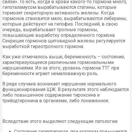
связи». То есть, когда в крови какого-то гормона много,
гипоталамусом вырабатываются статины, которые
тормозят секреторную активность железы. Когда
гормонов становится мало, вырабатываются либерины,
которые действуют на гипофиз. Последний, в свою
очередь, вырабатывает тропные гормоны,
повышающие выработку определенного гормона.
Секреция гормонов щитовидной железы регулируется
выработкой тиреотропного гормона.
Как уже отмечалось выше, беременность – состояние,
характеризующееся различными гормональными
нарушениями. Из-за этого, уровень гормона ТТГ при
беременности играет немаловажную роль.
В ряде случаев возникает нарушение нормального
функционирования ЩЖ. В результате этого наблюдается
либо повышенное содержание тироксина и
трийодтиронина в организме, либо пониженное.
Вследствие этого выделяют следующие патологии:
Состояние гипертириоза, при котором повышается