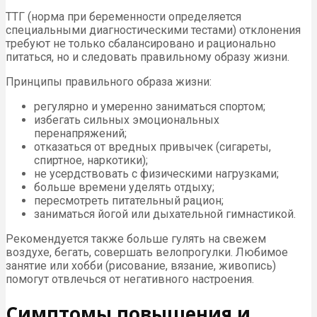
ТТГ (норма при беременности определяется
специальными диагностическими тестами) отклонения
требуют не только сбалансировано и рационально
питаться, но и следовать правильному образу жизни.
Принципы правильного образа жизни:
регулярно и умеренно заниматься спортом;
избегать сильных эмоциональных
перенапряжений;
отказаться от вредных привычек (сигареты,
спиртное, наркотики);
не усердствовать с физическими нагрузками;
больше времени уделять отдыху;
пересмотреть питательный рацион;
заниматься йогой или дыхательной гимнастикой.
Рекомендуется также больше гулять на свежем
воздухе, бегать, совершать велопрогулки. Любимое
занятие или хобби (рисование, вязание, живопись)
помогут отвлечься от негативного настроения.
Симптомы повышения и