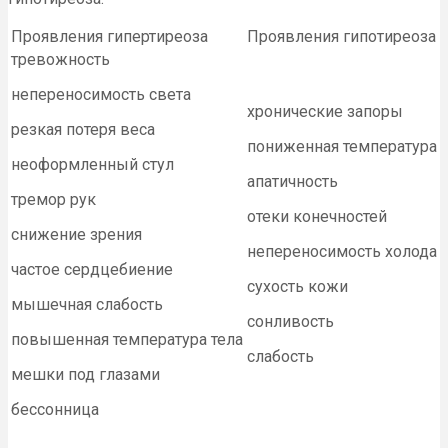
Проявления гипертиреоза
Проявления гипотиреоза
тревожность
непереносимость света
хронические запоры
резкая потеря веса
пониженная температура
неоформленный стул
апатичность
тремор рук
отеки конечностей
снижение зрения
непереносимость холода
частое сердцебиение
сухость кожи
мышечная слабость
сонливость
повышенная температура тела
слабость
мешки под глазами
бессонница