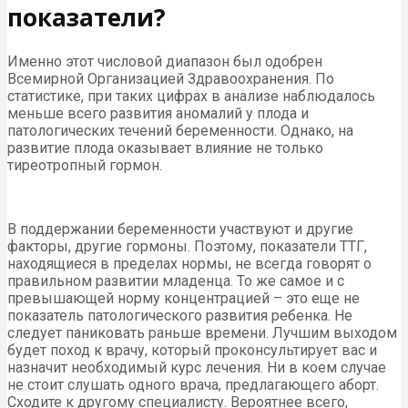
показатели?
Именно этот числовой диапазон был одобрен
Всемирной Организацией Здравоохранения. По
статистике, при таких цифрах в анализе наблюдалось
меньше всего развития аномалий у плода и
патологических течений беременности. Однако, на
развитие плода оказывает влияние не только
тиреотропный гормон.
В поддержании беременности участвуют и другие
факторы, другие гормоны. Поэтому, показатели ТТГ,
находящиеся в пределах нормы, не всегда говорят о
правильном развитии младенца. То же самое и с
превышающей норму концентрацией – это еще не
показатель патологического развития ребенка. Не
следует паниковать раньше времени. Лучшим выходом
будет поход к врачу, который проконсультирует вас и
назначит необходимый курс лечения. Ни в коем случае
не стоит слушать одного врача, предлагающего аборт.
Сходите к другому специалисту. Вероятнее всего,