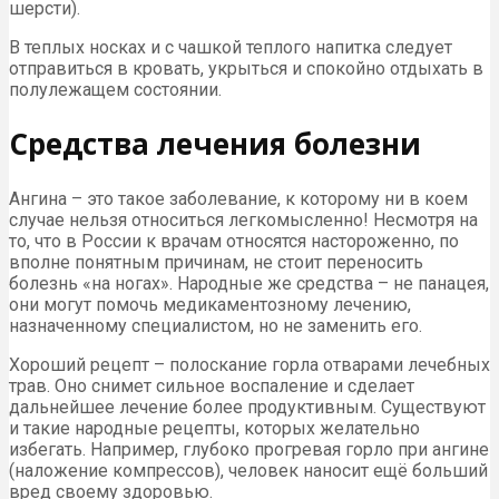
шерсти).
В теплых носках и с чашкой теплого напитка следует
отправиться в кровать, укрыться и спокойно отдыхать в
полулежащем состоянии.
Средства лечения болезни
Ангина – это такое заболевание, к которому ни в коем
случае нельзя относиться легкомысленно! Несмотря на
то, что в России к врачам относятся настороженно, по
вполне понятным причинам, не стоит переносить
болезнь «на ногах». Народные же средства – не панацея,
они могут помочь медикаментозному лечению,
назначенному специалистом, но не заменить его.
Хороший рецепт – полоскание горла отварами лечебных
трав. Оно снимет сильное воспаление и сделает
дальнейшее лечение более продуктивным. Существуют
и такие народные рецепты, которых желательно
избегать. Например, глубоко прогревая горло при ангине
(наложение компрессов), человек наносит ещё больший
вред своему здоровью.