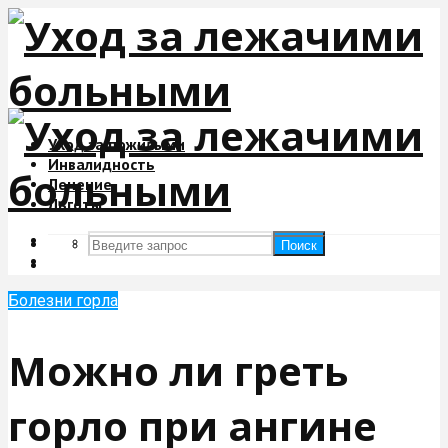
Уход за пожилыми
Инвалидность
Лечение
Льготы
Поиск
Поиск
Болезни горла
Можно ли греть
горло при ангине