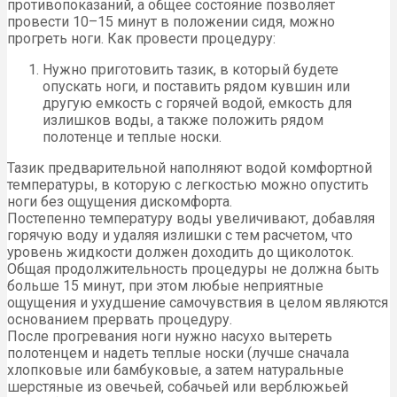
противопоказаний, а общее состояние позволяет
провести 10–15 минут в положении сидя, можно
прогреть ноги. Как провести процедуру:
Нужно приготовить тазик, в который будете
опускать ноги, и поставить рядом кувшин или
другую емкость с горячей водой, емкость для
излишков воды, а также положить рядом
полотенце и теплые носки.
Тазик предварительной наполняют водой комфортной
температуры, в которую с легкостью можно опустить
ноги без ощущения дискомфорта.
Постепенно температуру воды увеличивают, добавляя
горячую воду и удаляя излишки с тем расчетом, что
уровень жидкости должен доходить до щиколоток.
Общая продолжительность процедуры не должна быть
больше 15 минут, при этом любые неприятные
ощущения и ухудшение самочувствия в целом являются
основанием прервать процедуру.
После прогревания ноги нужно насухо вытереть
полотенцем и надеть теплые носки (лучше сначала
хлопковые или бамбуковые, а затем натуральные
шерстяные из овечьей, собачьей или верблюжьей