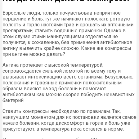
Взрослые люди, только почувствовав неприятное
першение и боль, тут же начинают полоскать ротовую
полость и горло настоями трав и орошать их аптечными
препаратами, ставить водочные примочки. Однако в
этом случае этими манипуляциями отделаться не
получится, к сожалению, без применения антибиотиков
ангину вылечить крайне сложно. Какие же компрессы
при ангине можно делать?
Ангина протекает с высокой температурой,
сопровождается сильной ломотой по всему телу и
вызывает интоксикацию всего организма. Безусловно,
полоскания и травяные примочки положительным
образом влияют на ход болезни и помогают
антибиотикам как можно скорее победить ненавистных
бактерий.
Ставить компрессы необходимо по правилам. Так,
наилучшим моментом для их постановки является самое
начало болезни, когда дискомфорт в горле и боль уже
присутствуют, а температура пока остается в норме.