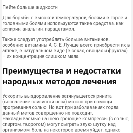
Пейте больше жидкости
Для борьбы с высокой температурой, болями в горле и
головными болями используются такие средства, как
аспирин, анальгин, парацетамол.
Также следует употреблять больше витаминов,
особенно витамины А, С, Е. Лучше всего приобрести их в
аптеке, в натуральном виде (в соках, овощах и фруктах)
– их концентрация слишком мала.
Преимущества и недостатки
народных методов лечения
Ускорить выздоровление затянувшегося ринита
(воспаление слизистой носа) можно при помощи
прогревания солью. Но вот при заболеваниях горла
данный метод совершенно не подходит.
Накладываемые на шею греющие компрессы (с солью,
спиртом, творогом) могут сыграть злую шутку над
организмом: боль на некоторое время уйдет, однако