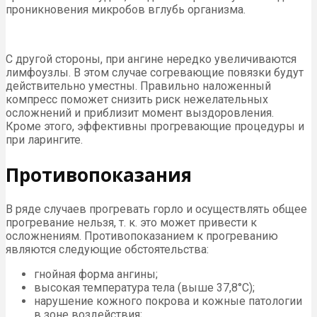
проникновения микробов вглубь организма.
С другой стороны, при ангине нередко увеличиваются
лимфоузлы. В этом случае согревающие повязки будут
действительно уместны. Правильно наложенный
компресс поможет снизить риск нежелательных
осложнений и приблизит момент выздоровления.
Кроме этого, эффективны прогревающие процедуры и
при ларингите.
Противопоказания
В ряде случаев прогревать горло и осуществлять общее
прогревание нельзя, т. к. это может привести к
осложнениям. Противопоказанием к прогреванию
являются следующие обстоятельства:
гнойная форма ангины;
высокая температура тела (выше 37,8°С);
нарушение кожного покрова и кожные патологии
в зоне воздействия;