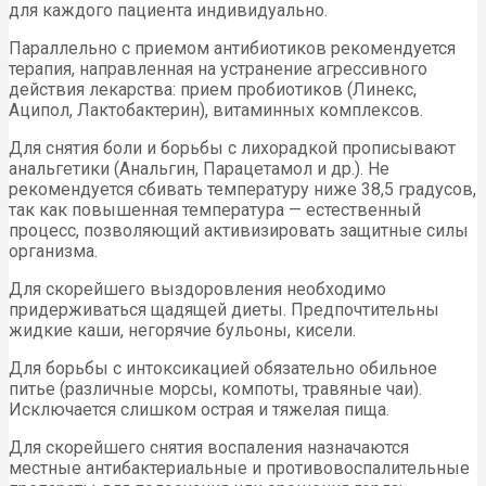
для каждого пациента индивидуально.
Параллельно с приемом антибиотиков рекомендуется
терапия, направленная на устранение агрессивного
действия лекарства: прием пробиотиков (Линекс,
Аципол, Лактобактерин), витаминных комплексов.
Для снятия боли и борьбы с лихорадкой прописывают
анальгетики (Анальгин, Парацетамол и др.). Не
рекомендуется сбивать температуру ниже 38,5 градусов,
так как повышенная температура — естественный
процесс, позволяющий активизировать защитные силы
организма.
Для скорейшего выздоровления необходимо
придерживаться щадящей диеты. Предпочтительны
жидкие каши, негорячие бульоны, кисели.
Для борьбы с интоксикацией обязательно обильное
питье (различные морсы, компоты, травяные чаи).
Исключается слишком острая и тяжелая пища.
Для скорейшего снятия воспаления назначаются
местные антибактериальные и противовоспалительные