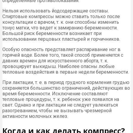
определенные противопоказания.
Нельзя использовать йодсодержащие составы.
Спиртовые компрессы можно ставить только после
консультации с врачом, т. к. они способны изменить
тонус матки, что ведет к замиранию беременности.
Большой риск беременности возникает при
использовании перцовых пластырей и горчичников.
Особую опасность представляет распаривание ног в
горячей воде. Более того, такой способ применяется с
давних времен для искусственного аборта, т. к.
провоцирует выкидыш. Наиболее опасны любые
тепловые воздействия в первые недели беременности.
При лактации, т. е. в период грудного кормления грудью
сохраняется большинство ограничений, действующих во
время беременности. Исключение составляют
тепловые процедуры, т. к. ребенок уже появился на
свет. Однако и при лактации не следует увлекаться
разогреванием, чтобы не вызывать чрезмерной
активности молочных желез.
Когда и как делать компресс?