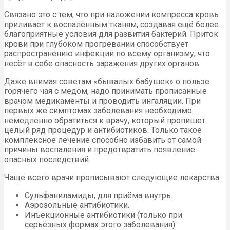
Связано это с тем, что при наложении компресса кровь
приливает к воспалённым тканям, создавая ещё более
благоприятные условия для развития бактерий. Приток
крови при глубоком прогревании способствует
распространению инфекции по всему организму, что
несёт в себе опасность заражения других органов.
Даже внимая советам «бывалых бабушек» о пользе
горячего чая с мёдом, надо принимать прописанные
врачом медикаменты и проводить ингаляции. При
первых же симптомах заболевания необходимо
немедленно обратиться к врачу, который пропишет
целый ряд процедур и антибиотиков. Только такое
комплексное лечение способно избавить от самой
причины воспаления и предотвратить появление
опасных последствий.
Чаще всего врачи прописывают следующие лекарства:
Сульфаниламиды, для приёма внутрь.
Аэрозольные антибиотики.
Инъекционные антибиотики (только при
серьёзных формах этого заболевания).