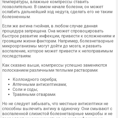
температуры, влажные компрессы ставить
позволительно. В самом начале болезни, он может
ослабить дальнейший ход недуга, сделать его не таким
болезненным.
Если же ангина гнойная, в любом случае данная
процедура запрещена. Она может спровоцировать
быстрое развитие инфекции, привести к осложнениям и
грозящим жизни факторам. Например, болезнетворные
микроорганизмы могут дойти до мозга, и развить
воспаление, которое может привести к непоправимым
последствиям.
Как сказано выше, компрессы успешно заменяются
полосканием различными теплыми растворами:
Коллоидного серебра;
Аптечными антисептиками;
Соли и соды;
Травяными отварами.
Но не следует забывать, что местные антисептики не
способны вылечить ангину в одиночку. Они смывают с
воспаленной слизистой болезнетворные микробы и не