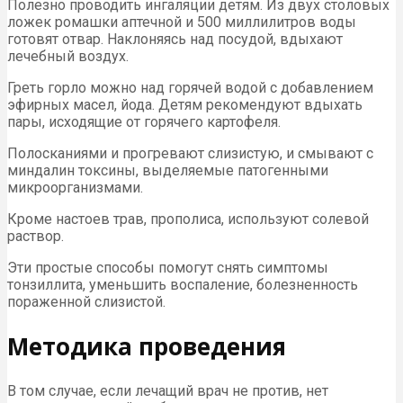
Полезно проводить ингаляции детям. Из двух столовых
ложек ромашки аптечной и 500 миллилитров воды
готовят отвар. Наклоняясь над посудой, вдыхают
лечебный воздух.
Греть горло можно над горячей водой с добавлением
эфирных масел, йода. Детям рекомендуют вдыхать
пары, исходящие от горячего картофеля.
Полосканиями и прогревают слизистую, и смывают с
миндалин токсины, выделяемые патогенными
микроорганизмами.
Кроме настоев трав, прополиса, используют солевой
раствор.
Эти простые способы помогут снять симптомы
тонзиллита, уменьшить воспаление, болезненность
пораженной слизистой.
Методика проведения
В том случае, если лечащий врач не против, нет