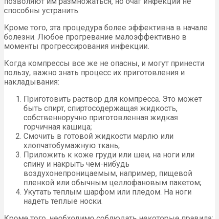
позволяют им размножаться, но очаг инфекции не
способны устранить.
Кроме того, эта процедура более эффективна в начале
болезни. Любое прогревание малоэффективно в
моменты прогрессирования инфекции.
Когда компрессы все же не опасны, и могут принести
пользу, важно знать процесс их приготовления и
накладывания:
Приготовить раствор для компресса. Это может
быть спирт, спиртосодержащая жидкость,
собственноручно приготовленная жидкая
горчичная кашица;
Смочить в готовой жидкости марлю или
хлопчатобумажную ткань;
Приложить к коже груди или шеи, на ноги или
спину и накрыть чем-нибудь
воздухонепроницаемым, например, пищевой
пленкой или обычным целлофановым пакетом;
Укутать теплым шарфом или пледом. На ноги
надеть теплые носки.
Кроме того, необходимо соблюдать некоторые правила: