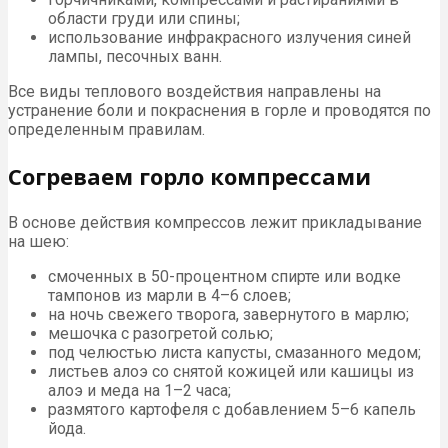
области груди или спины;
использование инфракрасного излучения синей
лампы, песочных ванн.
Все виды теплового воздействия направлены на
устранение боли и покраснения в горле и проводятся по
определенным правилам.
Согреваем горло компрессами
В основе действия компрессов лежит прикладывание
на шею:
смоченных в 50-процентном спирте или водке
тампонов из марли в 4–6 слоев;
на ночь свежего творога, завернутого в марлю;
мешочка с разогретой солью;
под челюстью листа капусты, смазанного медом;
листьев алоэ со снятой кожицей или кашицы из
алоэ и меда на 1–2 часа;
размятого картофеля с добавлением 5–6 капель
йода.