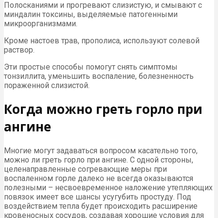
Полосканиями и прогревают слизистую, и смывают с
миндалин токсины, выделяемые патогенными
микроорганизмами.
Кроме настоев трав, прополиса, используют солевой
раствор.
Эти простые способы помогут снять симптомы
тонзиллита, уменьшить воспаление, болезненность
пораженной слизистой.
Когда можно греть горло при
ангине
Многие могут задаваться вопросом касательно того,
можно ли греть горло при ангине. С одной стороны,
целенаправленные согревающие меры при
воспаленном горле далеко не всегда оказываются
полезными – несвоевременное наложение утепляющих
повязок имеет все шансы усугубить простуду. Под
воздействием тепла будет происходить расширение
кровеносных сосудов, создавая хорошие условия для