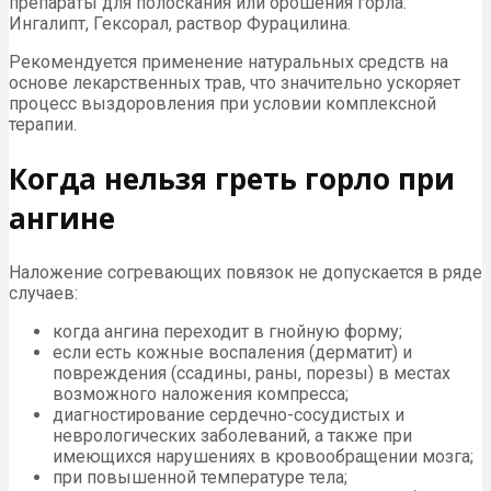
препараты для полоскания или орошения горла:
Ингалипт, Гексорал, раствор Фурацилина.
Рекомендуется применение натуральных средств на
основе лекарственных трав, что значительно ускоряет
процесс выздоровления при условии комплексной
терапии.
Когда нельзя греть горло при
ангине
Наложение согревающих повязок не допускается в ряде
случаев:
когда ангина переходит в гнойную форму;
если есть кожные воспаления (дерматит) и
повреждения (ссадины, раны, порезы) в местах
возможного наложения компресса;
диагностирование сердечно-сосудистых и
неврологических заболеваний, а также при
имеющихся нарушениях в кровообращении мозга;
при повышенной температуре тела;