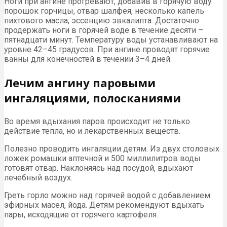
Ноги при ангине прогревают, добавив в горячую воду
порошок горчицы, отвар шалфея, несколько капель
пихтового масла, эссенцию эвкалипта. Достаточно
продержать ноги в горячей воде в течение десяти –
пятнадцати минут. Температуру воды устанавливают на
уровне 42–45 градусов. При ангине проводят горячие
ванны для конечностей в течении 3–4 дней.
Лечим ангину паровыми
ингаляциями, полосканиями
Во время вдыхания паров происходит не только
действие тепла, но и лекарственных веществ.
Полезно проводить ингаляции детям. Из двух столовых
ложек ромашки аптечной и 500 миллилитров воды
готовят отвар. Наклоняясь над посудой, вдыхают
лечебный воздух.
Греть горло можно над горячей водой с добавлением
эфирных масел, йода. Детям рекомендуют вдыхать
пары, исходящие от горячего картофеля.