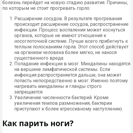
болезнь перейдет на новую стадию развития. Причины,
по которым не стоит прогревать горло:
Расширение сосудов. В результате прогревания
происходит расширение сосудов, распространение
инфекции. Процесс воспаления может коснуться
органов, которые не имеют отношения к
носоглоточной системе. Лучше всего прибегнуть к
теплым полосканиям горла. Этот способ действует
на организм человека более мягко, не нанося
существенного вреда.
Попадание инфекции в мозг. Миндалины находятся
на вершине лимфатической системы. Если
инфекция распространяется дальше, она может
попасть непосредственно в мозг. Именно поэтому
нагревать миндалины и гланды строго
запрещается.
Увеличение численности бактерий. Кроме
увеличения темпов размножения, бактерии
приступают к более агрессивному наступлению.
Как парить ноги?