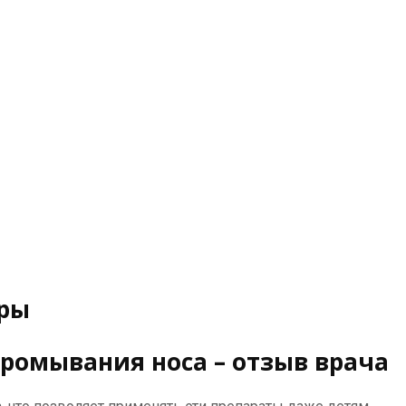
оры
ромывания носа – отзыв врача