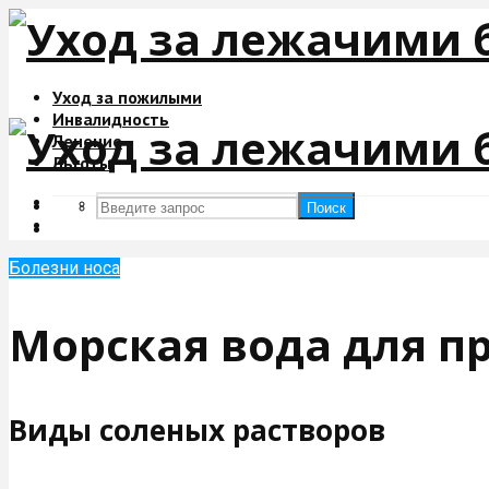
Уход за пожилыми
Инвалидность
Лечение
Льготы
Поиск
Поиск
Болезни носа
Морская вода для п
Виды соленых растворов