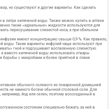
вор, но существуют и другие варианты. Как сделать
 в литре кипяченой воды. Также можно купить в аптеке
менно такие «идеальные» жидкости используются для
ать пересушивание слизистой носа, а при обильном
 инфузии имеют концентрацию свыше 0,9 %. Как правило,
ной воды. Такие варианты инфузий чаще используют при
ивать» гной и подсушивает воспаленную слизистую.
, а вместо кипяченой воды использовать отвары
е борьбы с микробами и более приятной в плане
ффективнее обычного солевого из поваренной домашней
еств не намного богаче обычной столовой соли. Для
 например, йод или селен, поэтому воссозданный в
ростуженном состоянии специально бежать за ней в