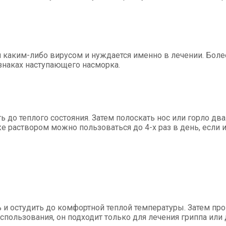
ен каким-либо вирусом и нуждается именно в лечении. Бо
знаках наступающего насморка.
ть до теплого состояния. Затем полоскать нос или горло д
е раствором можно пользоваться до 4-х раз в день, если 
ль и остудить до комфортной теплой температуры. Затем пр
спользования, он подходит только для лечения гриппа или