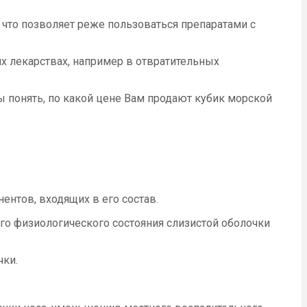
что позволяет реже пользоваться препаратами с
х лекарствах, например в отвратительных
ы понять, по какой цене Вам продают кубик морской
нтов, входящих в его состав.
го физиологического состояния слизистой оболочки
чки.