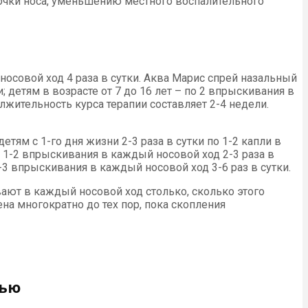
лочки носа, уменьшению местного воспалительного
носовой ход 4 раза в сутки. Аква Марис спрей назальный
 детям в возрасте от 7 до 16 лет – по 2 впрыскивания в
лжительность курса терапии составляет 2-4 недели.
ям с 1-го дня жизни 2-3 раза в сутки по 1-2 капли в
 1-2 впрыскивания в каждый носовой ход 2-3 раза в
2-3 впрыскивания в каждый носовой ход 3-6 раз в сутки.
ют в каждый носовой ход столько, сколько этого
на многократно до тех пор, пока скопления
дью