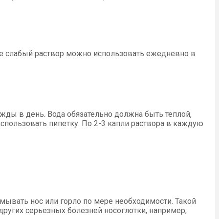
лее слабый раствор можно использовать ежедневно в
важды в день. Вода обязательно должна быть теплой,
использовать пипетку. По 2-3 капли раствора в каждую
омывать нос или горло по мере необходимости. Такой
 других серьезных болезней носоглотки, например,