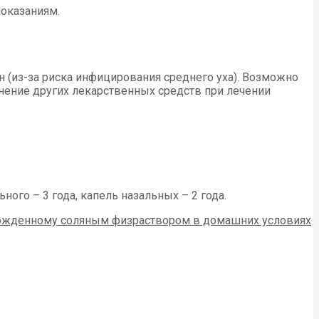
показаниям.
 (из-за риска инфицирования среднего уха). Возможно
ение других лекарственных средств при лечении
ного – 3 года, капель назальных – 2 года.