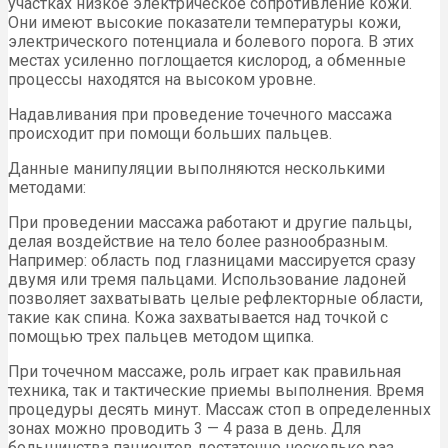
участках низкое электрическое сопротивление кожи.
Они имеют высокие показатели температуры кожи,
электрического потенциала и болевого порога. В этих
местах усиленно поглощается кислород, а обменные
процессы находятся на высоком уровне.
Надавливания при проведение точечного массажа
происходит при помощи больших пальцев.
Данные манипуляции выполняются несколькими
методами:
При проведении массажа работают и другие пальцы,
делая воздействие на тело более разнообразным.
Например: область под глазницами массируется сразу
двумя или тремя пальцами. Использование ладоней
позволяет захватывать целые рефлекторные области,
такие как спина. Кожа захватывается над точкой с
помощью трех пальцев методом щипка.
При точечном массаже, роль играет как правильная
техника, так и тактические приемы выполнения. Время
процедуры десять минут. Массаж стоп в определенных
зонах можно проводить 3 — 4 раза в день. Для
большинства пациентов достаточно несколько раз