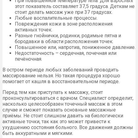
При повышенной температуре тела. Для взрослых
этот показатель составляет 37,5 градуса. Деткам не
стоит делать массаж уже при 37 градусах.
Любые воспалительные процессы.
Повреждения кожи в зоне расположения
активных точек.
Разные гнойнички, родинки, родимые пятна и
бородавки в области расположения точек.
Повышенное или, напротив, пониженное давление.
Недостаточность – сердечная, почечная или
печёночная.
В остром периоде любых заболеваний проводить
массирование нельзя. Но такая процедура хорошо
помогает от кашля в восстановительном периоде.
Перед тем как приступать к массажу, стоит
проконсультироваться с врачом. Специалист определит,
насколько целесообразен точечный массаж в этом
случае и сможет показать основные массажные
приёмы. Не стоит слишком давить на биологически
активные точки, так как это может привести к
ухудшению состояния больного. Все движения должны
быть аккуратными и мягкими.