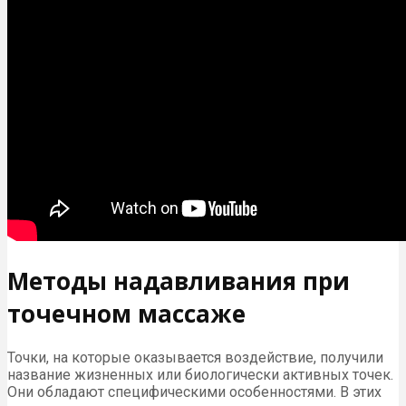
Методы надавливания при
точечном массаже
Точки, на которые оказывается воздействие, получили
название жизненных или биологически активных точек.
Они обладают специфическими особенностями. В этих