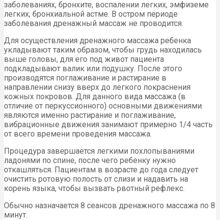
заболеваниях, бронхите, воспалении легких, эмфиземе
легких, бронхиальной астме. В остром периоде
заболевания дренажный массаж не проводится.
Для осуществления дренажного массажа ребенка
укладывают таким образом, чтобы грудь находилась
выше головы, для его под живот пациента
подкладывают валик или подушку. После этого
производятся поглаживание и растирание в
направлении снизу вверх до легкого покраснения
кожных покровов. Для данного вида массажа (в
отличие от перкуссионного) основными движениями
являются именно растирание и поглаживание,
вибрационные движения занимают примерно 1/4 часть
от всего времени проведения массажа.
Процедура завершается легкими похлопываниями
ладонями по спине, после чего ребенку нужно
откашляться. Пациентам в возрасте до года следует
очистить ротовую полость от слизи и надавить на
корень языка, чтобы вызвать рвотный рефлекс.
Обычно назначается 8 сеансов дренажного массажа по 8
минут.