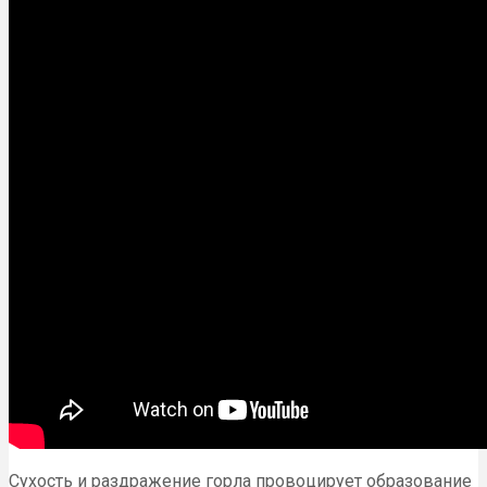
Сухость и раздражение горла провоцирует образование