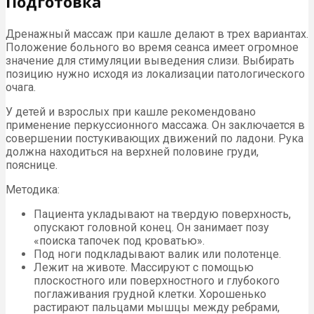
Подготовка
Дренажный массаж при кашле делают в трех вариантах.
Положение больного во время сеанса имеет огромное
значение для стимуляции выведения слизи. Выбирать
позицию нужно исходя из локализации патологического
очага.
У детей и взрослых при кашле рекомендовано
применение перкуссионного массажа. Он заключается в
совершении постукивающих движений по ладони. Рука
должна находиться на верхней половине груди,
пояснице.
Методика:
Пациента укладывают на твердую поверхность,
опускают головной конец. Он занимает позу
«поиска тапочек под кроватью».
Под ноги подкладывают валик или полотенце.
Лежит на животе. Массируют с помощью
плоскостного или поверхностного и глубокого
поглаживания грудной клетки. Хорошенько
растирают пальцами мышцы между ребрами,