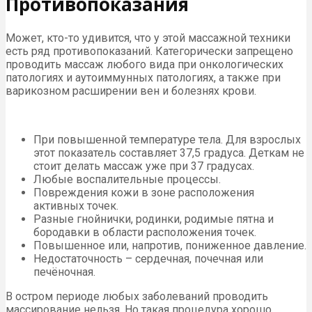
Противопоказания
Может, кто-то удивится, что у этой массажной техники
есть ряд противопоказаний. Категорически запрещено
проводить массаж любого вида при онкологических
патологиях и аутоиммунных патологиях, а также при
варикозном расширении вен и болезнях крови.
При повышенной температуре тела. Для взрослых
этот показатель составляет 37,5 градуса. Деткам не
стоит делать массаж уже при 37 градусах.
Любые воспалительные процессы.
Повреждения кожи в зоне расположения
активных точек.
Разные гнойнички, родинки, родимые пятна и
бородавки в области расположения точек.
Повышенное или, напротив, пониженное давление.
Недостаточность – сердечная, почечная или
печёночная.
В остром периоде любых заболеваний проводить
массирование нельзя. Но такая процедура хорошо