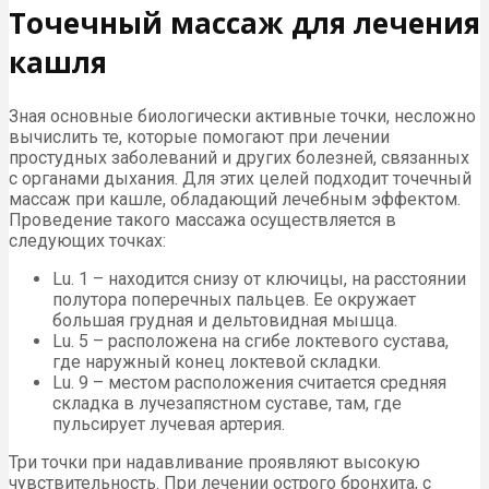
Точечный массаж для лечения
кашля
Зная основные биологически активные точки, несложно
вычислить те, которые помогают при лечении
простудных заболеваний и других болезней, связанных
с органами дыхания. Для этих целей подходит точечный
массаж при кашле, обладающий лечебным эффектом.
Проведение такого массажа осуществляется в
следующих точках:
Lu. 1 – находится снизу от ключицы, на расстоянии
полутора поперечных пальцев. Ее окружает
большая грудная и дельтовидная мышца.
Lu. 5 – расположена на сгибе локтевого сустава,
где наружный конец локтевой складки.
Lu. 9 – местом расположения считается средняя
складка в лучезапястном суставе, там, где
пульсирует лучевая артерия.
Три точки при надавливание проявляют высокую
чувствительность. При лечении острого бронхита, с