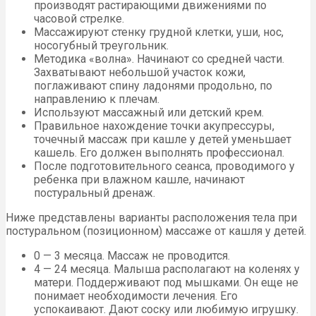
производят растирающими движениями по
часовой стрелке.
Массажируют стенку грудной клетки, уши, нос,
носогубный треугольник.
Методика «волна». Начинают со средней части.
Захватывают небольшой участок кожи,
поглаживают спину ладонями продольно, по
направлению к плечам.
Используют массажный или детский крем.
Правильное нахождение точки акупрессуры,
точечный массаж при кашле у детей уменьшает
кашель. Его должен выполнять профессионал.
После подготовительного сеанса, проводимого у
ребенка при влажном кашле, начинают
постуральный дренаж.
Ниже представлены варианты расположения тела при
постуральном (позиционном) массаже от кашля у детей.
0 — 3 месяца. Массаж не проводится.
4 — 24 месяца. Малыша располагают на коленях у
матери. Поддерживают под мышками. Он еще не
понимает необходимости лечения. Его
успокаивают. Дают соску или любимую игрушку.