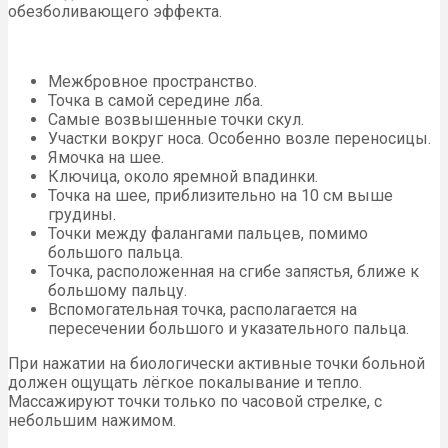
обезболивающего эффекта.
Межбровное пространство.
Точка в самой середине лба.
Самые возвышенные точки скул.
Участки вокруг носа. Особенно возле переносицы.
Ямочка на шее.
Ключица, около яремной впадинки.
Точка на шее, приблизительно на 10 см выше
грудины.
Точки между фалангами пальцев, помимо
большого пальца.
Точка, расположенная на сгибе запястья, ближе к
большому пальцу.
Вспомогательная точка, располагается на
пересечении большого и указательного пальца.
При нажатии на биологически активные точки больной
должен ощущать лёгкое покалывание и тепло.
Массажируют точки только по часовой стрелке, с
небольшим нажимом.