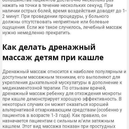
нажать на точки в течение нескольких секунд. При
наличии острых болей, время воздействия доводят до 1-
2 минут. При проведении процедуры, у больного
должны отсутствовать неприятные или болевые
ощущения. Если же такое случилось, лечебный массаж
нужно немедленно прекратить.
Как делать дренажный
массаж детям при кашле
Дренажный массаж относится к наиболее популярным и
доступным массажным техникам, его выполняют для
укрепления дыхательной мускулатуры в дополнение к
медикаментозной терапии. По отзывам врачей,
дренажный массаж ребенку для отхождения мокроты
при кашле демонстрирует хорошую эффективность. В
некоторых случаях он может оказаться хорошей
альтернативой отхаркивающим средствам (особенно у
пациентов в возрасте 1-3 года). Как правило, он
назначается пациентам с сильным и/или затяжным
кашлем. Этот вид массажа показан при простудных