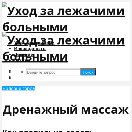
Уход за пожилыми
Инвалидность
Лечение
Льготы
Поиск
Поиск
Болезни горла
Дренажный массаж