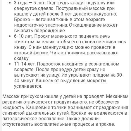
3 года — 5 лет. Под грудь кладут подушку или
свернутое одеяло. Постуральный массаж при
кашле у детей после 3 лет делается аккуратно.
Бронхо – легочная ткань в этом возрасте
недостаточно эластична. Откашливание может
вызвать повреждение.
6-10 лет. Просят маленького пациента лечь
животом на валик, чтобы его голова свешивалась
книзу. С ним манипуляцию можно провести в
игровой форме. Читают книжки, рассказывают
сказку.
11-14 лет. Подросток находится в сознательном
возрасте. После процедур детей сразу не
выпускают на улицу. Их укрывают пледом на 30-
40 минут. Кашель от выделения мокроты
усиливается.
Массаж при сухом кашле у детей не проводят. Механизм
развития отличается от продуктивного, не образуется
жидкость. Кашлевые толчки возникают от раздражения
слизистой дыхательных путей, бронхи не вовлекаются в
патологическое воспаление. Также должны
отсутствовать воспалительные процессы в трахее.