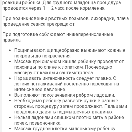
реакции ребёнка. Для грудного младенца процедура
проводится через 1 — 2 часа после кормления.
При возникновении рвотных позывов, лихорадки, плача
проведение сеанса прекращают.
При подготовке соблюдают нижеперечисленные
правила:
Пощипывают, щипцеобразно выжимают кожные
покровы до покраснения.
Массаж при сильном кашле ребенку проводят от
поясницы по спине к лопаткам. Поочередно
массируют каждый сантиметр тела.
Наращивать интенсивность следует плавно. С
легких поглаживаний постепенно переходят на
интенсивное давление.
Выполняют поколачивания ребром ладошки.
Необходимо ребенку развести ручки в разные
стороны, процедуру затем продолжают. Пальцами
продольно давят в подмышечных впадинах.
Нельзя ладонями слишком плотно мять в районе
почек, позвоночника.
Массаж грудной клетки маленькому ребенку