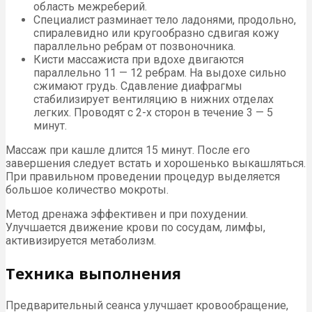
область межреберий.
Специалист разминает тело ладонями, продольно,
спиралевидно или кругообразно сдвигая кожу
параллельно ребрам от позвоночника.
Кисти массажиста при вдохе двигаются
параллельно 11 — 12 ребрам. На выдохе сильно
сжимают грудь. Сдавление диафрагмы
стабилизирует вентиляцию в нижних отделах
легких. Проводят с 2-х сторон в течение 3 — 5
минут.
Массаж при кашле длится 15 минут. После его
завершения следует встать и хорошенько выкашляться.
При правильном проведении процедур выделяется
большое количество мокроты.
Метод дренажа эффективен и при похудении.
Улучшается движение крови по сосудам, лимфы,
активизируется метаболизм.
Техника выполнения
Предварительный сеанса улучшает кровообращение,