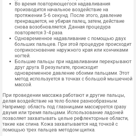
Во время повторяющегося надавливания
производится начальное воздействие на
протяжении 5-6 секунд. После этого, давление
прекращается, не убирая палец, затем, действие
снова возобновляется. Данная процедура
повторяется 3-4 раза.
Одновременное надавливание с помощью двух
больших пальцев. При этой процедуре происходит
соприкосновение наружного края или кончиками
ногтей.
Большие пальцы при надавливании перекрывают
друг друга. В результате, происходит
одновременное давление обоими пальцами. Этот
метод используется в точках с большой мышечной
массой.
При проведении массажа работают и другие пальцы,
делая воздействие на тело более разнообразным.
Например: область под глазницами массируется сразу
двумя или тремя пальцами. Использование ладоней
позволяет захватывать целые рефлекторные области,
такие как спина. Кожа захватывается над точкой с
помощью трех пальцев методом щипка.