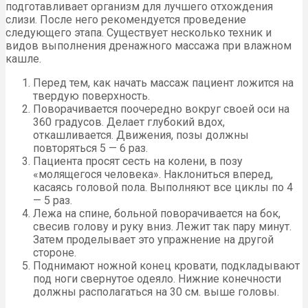
подготавливает организм для лучшего отхождения
слизи. После него рекомендуется проведение
следующего этапа. Существует несколько техник и
видов выполнения дренажного массажа при влажном
кашле.
Перед тем, как начать массаж пациент ложится на
твердую поверхность.
Поворачивается поочередно вокруг своей оси на
360 градусов. Делает глубокий вдох,
откашливается. Движения, позы должны
повторяться 5 — 6 раз.
Пациента просят сесть на колени, в позу
«молящегося человека». Наклониться вперед,
касаясь головой пола. Выполняют все циклы по 4
— 5 раз.
Лежа на спине, больной поворачивается на бок,
свесив голову и руку вниз. Лежит так пару минут.
Затем проделывает это упражнение на другой
стороне.
Поднимают ножной конец кровати, подкладывают
под ноги свернутое одеяло. Нижние конечности
должны располагаться на 30 см. выше головы.