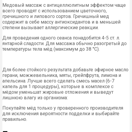
Медовый массаж с антицеллюлитным эффектом чаще
всего проводят с использованием цветочного,
гречишного и липового сортов. Гречишный мед
содержит в себе массу антиоксидантов и в меньшей
степени вызывает аллергические реакции.
Для проведения одного сеанса понадобится 4-5 ст. л.
янтарной сладости. Для массажа обычно разогретый до
температуры тела мёд (максимум до 38 °С).
Для более стойкого результата добавьте эфирное масло
герани, можжевельника, мяты, грейпфрута, лимона и
апельсина. Лучше всего сделать смесь масел (6-7
капель для 1 процедуры), которые в комплексе с
мёдом уменьшат жировые отложения и выведут
лишнюю влагу из организма:
Покупайте мёд только у проверенного производителя
для исключения вероятности подделки и выбирайте
правильно.