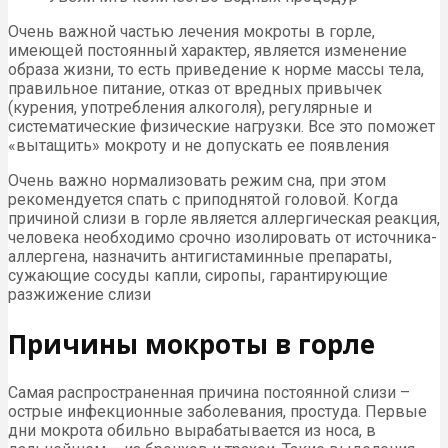
Очень важной частью лечения мокроты в горле,
имеющей постоянный характер, является изменение
образа жизни, то есть приведение к норме массы тела,
правильное питание, отказ от вредных привычек
(курения, употребления алкоголя), регулярные и
систематические физические нагрузки. Все это поможет
«вытащить» мокроту и не допускать ее появления
Очень важно нормализовать режим сна, при этом
рекомендуется спать с приподнятой головой. Когда
причиной слизи в горле является аллергическая реакция,
человека необходимо срочно изолировать от источника-
аллергена, назначить антигистаминные препараты,
сужающие сосуды капли, сиропы, гарантирующие
разжижение слизи
Причины мокроты в горле
Самая распространенная причина постоянной слизи –
острые инфекционные заболевания, простуда. Первые
дни мокрота обильно вырабатывается из носа, в