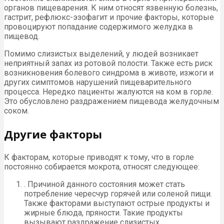
органов пищеварения. К ним относят язвенную болезнь,
гастрит, рефлюкс-эзофагит и прочие факторы, которые
провоцируют попадание содержимого желудка в
пищевод.
Помимо слизистых выделений, у людей возникает
неприятный запах из ротовой полости. Также есть риск
возникновения болевого синдрома в животе, изжоги и
других симптомов нарушений пищеварительного
процесса. Нередко пациенты жалуются на ком в горле.
Это обусловлено раздражением пищевода желудочным
соком.
Другие факторы
К факторам, которые приводят к тому, что в горле
постоянно собирается мокрота, относят следующее:
. Причиной данного состояния может стать
потребление чересчур горячей или соленой пищи.
Также факторами выступают острые продукты и
жирные блюда, пряности. Такие продукты
вызывают раздражение слизистых