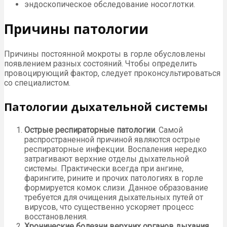
эндоскопическое обследование носоглотки.
Причины патологии
Причины постоянной мокроты в горле обусловлены
появлением разных состояний. Чтобы определить
провоцирующий фактор, следует проконсультироваться
со специалистом.
Патологии дыхательной системы
Острые респираторные патологии
. Самой
распространенной причиной являются острые
респираторные инфекции. Воспаления нередко
затрагивают верхние отделы дыхательной
системы. Практически всегда при ангине,
фарингите, рините и прочих патологиях в горле
формируется комок слизи. Данное образование
требуется для очищения дыхательных путей от
вирусов, что существенно ускоряет процесс
восстановления.
Хронические болезни верхних органов дыхания
.