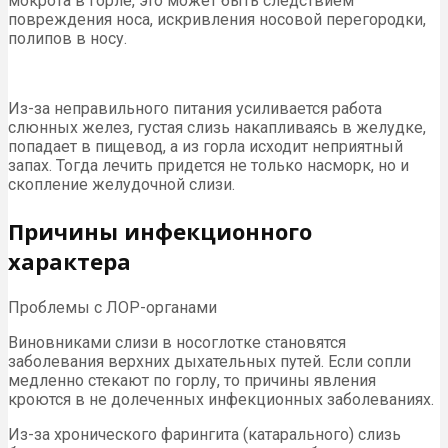
мокрота в горле, это может быть следствием
повреждения носа, искривления носовой перегородки,
полипов в носу.
Из-за неправильного питания усиливается работа
слюнных желез, густая слизь накапливаясь в желудке,
попадает в пищевод, а из горла исходит неприятный
запах. Тогда лечить придется не только насморк, но и
скопление желудочной слизи.
Причины инфекционного
характера
Проблемы с ЛОР-органами
Виновниками слизи в носоглотке становятся
заболевания верхних дыхательных путей. Если сопли
медленно стекают по горлу, то причины явления
кроются в не долеченных инфекционных заболеваниях.
Из-за хронического фарингита (катарального) слизь