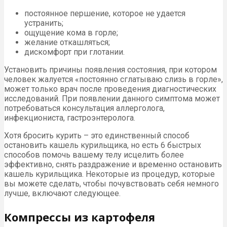
постоянное першение, которое не удается
устранить;
ощущение кома в горле;
желание откашляться;
дискомфорт при глотании.
Установить причины появления состояния, при котором
человек жалуется «постоянно сглатываю слизь в горле»,
может только врач после проведения диагностических
исследований. При появлении данного симптома может
потребоваться консультация аллерголога,
инфекциониста, гастроэнтеролога.
Хотя бросить курить – это единственный способ
остановить кашель курильщика, но есть 6 быстрых
способов помочь вашему телу исцелить более
эффективно, снять раздражение и временно остановить
кашель курильщика. Некоторые из процедур, которые
вы можете сделать, чтобы почувствовать себя немного
лучше, включают следующее.
Компрессы из картофеля