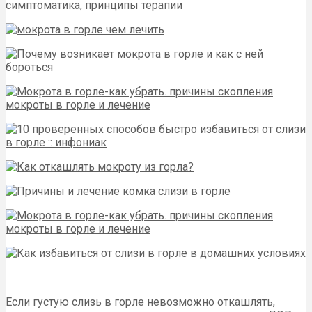
Если густую слизь в горле невозможно откашлять,