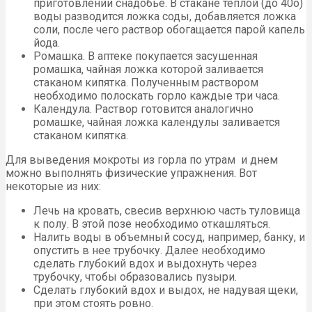
приготовлении снадобье. В стакане теплой (до 40о)
воды разводится ложка соды, добавляется ложка
соли, после чего раствор обогащается парой капель
йода.
Ромашка. В аптеке покупается засушенная
ромашка, чайная ложка которой заливается
стаканом кипятка. Полученным раствором
необходимо полоскать горло каждые три часа.
Календула. Раствор готовится аналогично
ромашке, чайная ложка календулы заливается
стаканом кипятка.
Для выведения мокроты из горла по утрам и днем
можно выполнять физические упражнения. Вот
некоторые из них:
Лечь на кровать, свесив верхнюю часть туловища
к полу. В этой позе необходимо откашляться.
Налить воды в объемный сосуд, например, банку, и
опустить в нее трубочку. Далее необходимо
сделать глубокий вдох и выдохнуть через
трубочку, чтобы образовались пузыри.
Сделать глубокий вдох и выдох, не надувая щеки,
при этом стоять ровно.