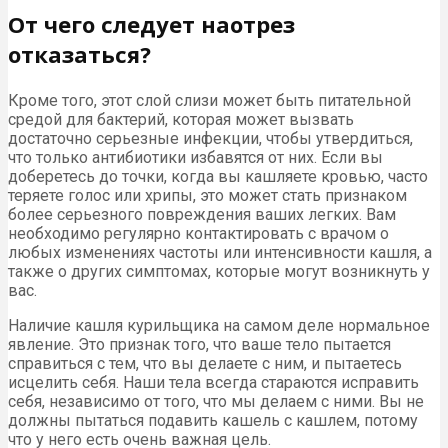
От чего следует наотрез
отказаться?
Кроме того, этот слой слизи может быть питательной
средой для бактерий, которая может вызвать
достаточно серьезные инфекции, чтобы утвердиться,
что только антибиотики избавятся от них. Если вы
доберетесь до точки, когда вы кашляете кровью, часто
теряете голос или хрипы, это может стать признаком
более серьезного повреждения ваших легких. Вам
необходимо регулярно контактировать с врачом о
любых изменениях частоты или интенсивности кашля, а
также о других симптомах, которые могут возникнуть у
вас.
Наличие кашля курильщика на самом деле нормальное
явление. Это признак того, что ваше тело пытается
справиться с тем, что вы делаете с ним, и пытаетесь
исцелить себя. Наши тела всегда стараются исправить
себя, независимо от того, что мы делаем с ними. Вы не
должны пытаться подавить кашель с кашлем, потому
что у него есть очень важная цель.