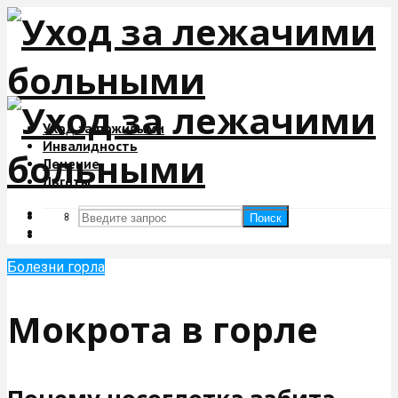
Уход за пожилыми
Инвалидность
Лечение
Льготы
Поиск
Поиск
Болезни горла
Мокрота в горле