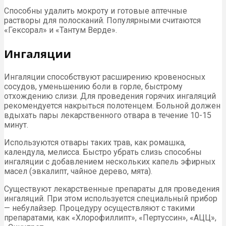
Способны удалить мокроту и готовые аптечные
растворы для полосканий. Популярными считаются
«Гексорал» и «Тантум Верде».
Ингаляции
Ингаляции способствуют расширению кровеносных
сосудов, уменьшению боли в горле, быстрому
отхождению слизи. Для проведения горячих ингаляций
рекомендуется накрыться полотенцем. Больной должен
вдыхать пары лекарственного отвара в течение 10-15
минут.
Используются отвары таких трав, как ромашка,
календула, мелисса. Быстро убрать слизь способны
ингаляции с добавлением нескольких капель эфирных
масел (эвкалипт, чайное дерево, мята).
Существуют лекарственные препараты для проведения
ингаляций. При этом используется специальный прибор
— небулайзер. Процедуру осуществляют с такими
препаратами, как «Хлорофиллипт», «Пертуссин», «АЦЦ»,