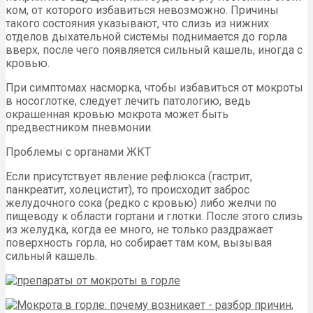
ком, от которого избавиться невозможно. Причины
такого состояния указывают, что слизь из нижних
отделов дыхательной системы поднимается до горла
вверх, после чего появляется сильный кашель, иногда с
кровью.
При симптомах насморка, чтобы избавиться от мокроты
в носоглотке, следует лечить патологию, ведь
окрашенная кровью мокрота может быть
предвестником пневмонии.
Проблемы с органами ЖКТ
Если присутствует явление рефлюкса (гастрит,
панкреатит, холецистит), то происходит заброс
желудочного сока (редко с кровью) либо желчи по
пищеводу к области гортани и глотки. После этого слизь
из желудка, когда ее много, не только раздражает
поверхность горла, но собирает там ком, вызывая
сильный кашель.