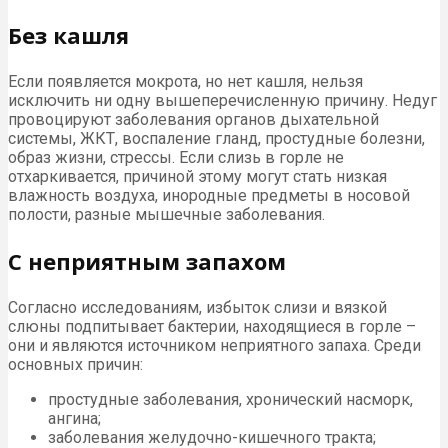
Без кашля
Если появляется мокрота, но нет кашля, нельзя
исключить ни одну вышеперечисленную причину. Недуг
провоцируют заболевания органов дыхательной
системы, ЖКТ, воспаление гланд, простудные болезни,
образ жизни, стрессы. Если слизь в горле не
отхаркивается, причиной этому могут стать низкая
влажность воздуха, инородные предметы в носовой
полости, разные мышечные заболевания.
С неприятным запахом
Согласно исследованиям, избыток слизи и вязкой
слюны подпитывает бактерии, находящиеся в горле –
они и являются источником неприятного запаха. Среди
основных причин:
простудные заболевания, хронический насморк,
ангина;
заболевания желудочно-кишечного тракта;