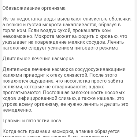
Обезвоживание организма
Из-за недостатка воды высыхают слизистые оболочки,
а вязкая и густая мокрота накапливается, образуя в
горле ком. Если воздух сухой, прокашлять ком
невозможно. Мокрота может выходить с кровью, что
указывает на повреждение мелких сосудов. Лечить
патологию следует усилением питьевого режима.
Длительное лечение насморка
Длительное лечение насморка сосудосуживающими
каплями приводит к отеку слизистой. После этого
появляется ощущение, что носоглотка просто забита
соплями, которые не отхаркиваются, а даже
проглатываются. Постоянная заложенность носовых
ходов инфицированной слизью, а также кашель, это
угроза всему организму, ее нужно лечить и делать это
немедленно.
Травмы и патологии носа
Когда есть признаки насморка, а также образуется