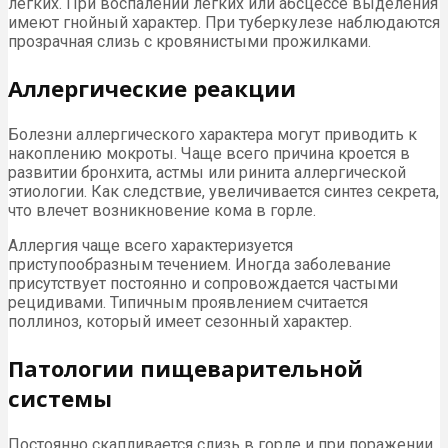
легких. При воспалении легких или абсцессе выделения
имеют гнойный характер. При туберкулезе наблюдаются
прозрачная слизь с кровянистыми прожилками.
Аллергические реакции
Болезни аллергического характера могут приводить к
накоплению мокроты. Чаще всего причина кроется в
развитии бронхита, астмы или ринита аллергической
этиологии. Как следствие, увеличивается синтез секрета,
что влечет возникновение кома в горле.
Аллергия чаще всего характеризуется
приступообразным течением. Иногда заболевание
присутствует постоянно и сопровождается частыми
рецидивами. Типичным проявлением считается
поллиноз, который имеет сезонный характер.
Патологии пищеварительной
системы
Постоянно скапливается слизь в горле и при поражении