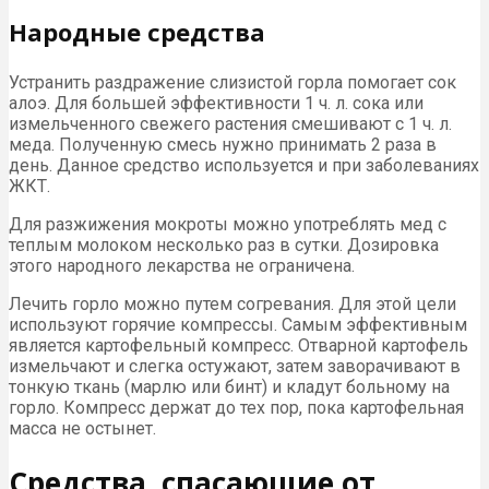
Народные средства
Устранить раздражение слизистой горла помогает сок
алоэ. Для большей эффективности 1 ч. л. сока или
измельченного свежего растения смешивают с 1 ч. л.
меда. Полученную смесь нужно принимать 2 раза в
день. Данное средство используется и при заболеваниях
ЖКТ.
Для разжижения мокроты можно употреблять мед с
теплым молоком несколько раз в сутки. Дозировка
этого народного лекарства не ограничена.
Лечить горло можно путем согревания. Для этой цели
используют горячие компрессы. Самым эффективным
является картофельный компресс. Отварной картофель
измельчают и слегка остужают, затем заворачивают в
тонкую ткань (марлю или бинт) и кладут больному на
горло. Компресс держат до тех пор, пока картофельная
масса не остынет.
Средства, спасающие от