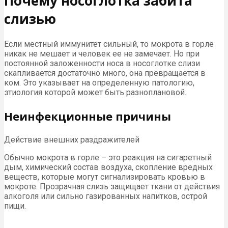
Почему носоглотка забита
слизью
Если местный иммунитет сильный, то мокрота в горле
никак не мешает и человек ее не замечает. Но при
постоянной заложенности носа в носоглотке слизи
скапливается достаточно много, она превращается в
ком. Это указывает на определенную патологию,
этиология которой может быть разноплановой.
Неинфекционные причины
Действие внешних раздражителей
Обычно мокрота в горле – это реакция на сигаретный
дым, химический состав воздуха, скопление вредных
веществ, которые могут сигнализировать кровью в
мокроте. Прозрачная слизь защищает ткани от действия
алкоголя или сильно газированных напитков, острой
пищи.