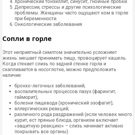
Хронический тонзиллит, синусит, гнойные пробки.
Депрессии, стрессы и другие психологические
проблемы. Женщины часто ощущают ком в горле
при беременности.
Онкологические заболевания.
Сопли в горле
Этот неприятный симптом значительно усложняет
жизнь: мешает принимать пищу, провоцирует кашель.
Когда стекает слизь по задней стенке горла и
скапливается в носоглотке, можно предположить
наличие:
бронхо-легочных заболеваний;
воспалительных процессов пазух (фарингит,
гайморит);
болезни пищевода (хронический эзофагит);
аллергических реакций;
различного рода раздражений (если человек много
курит, ест пряные блюда, организм включает
«защитную реакцию» – слизь начинает активно
покрывать все органы).