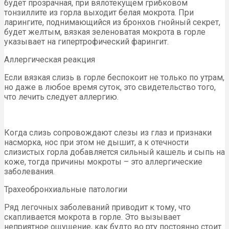
будет прозрачная, при вялотекущем грибковом
тонзиллите из горла выходит белая мокрота. При
ларингите, поднимающийся из бронхов гнойный секрет,
будет желтым, вязкая зеленоватая мокрота в горле
указывает на гипертрофический фарингит.
Аллергическая реакция
Если вязкая слизь в горле беспокоит не только по утрам,
но даже в любое время суток, это свидетельство того,
что лечить следует аллергию.
Когда слизь сопровождают слезы из глаз и признаки
насморка, нос при этом не дышит, а к отечности
слизистых горла добавляется сильный кашель и сыпь на
коже, тогда причины мокроты – это аллергические
заболевания.
Трахеобронхиальные патологии
Ряд легочных заболеваний приводит к тому, что
скапливается мокрота в горле. Это вызывает
неприятное ощущение, как будто во рту постоянно стоит