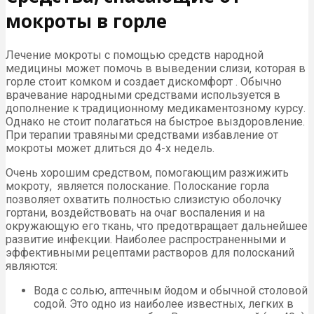
мокроты в горле
Лечение мокроты с помощью средств народной
медицины может помочь в выведении слизи, которая в
горле стоит комком и создает дискомфорт . Обычно
врачевание народными средствами используется в
дополнение к традиционному медикаментозному курсу.
Однако не стоит полагаться на быстрое выздоровление.
При терапии травяными средствами избавление от
мокроты может длиться до 4-х недель.
Очень хорошим средством, помогающим разжижить
мокроту, является полоскание. Полоскание горла
позволяет охватить полностью слизистую оболочку
гортани, воздействовать на очаг воспаления и на
окружающую его ткань, что предотвращает дальнейшее
развитие инфекции. Наиболее распространенными и
эффективными рецептами растворов для полосканий
являются:
Вода с солью, аптечным йодом и обычной столовой
содой. Это одно из наиболее известных, легких в