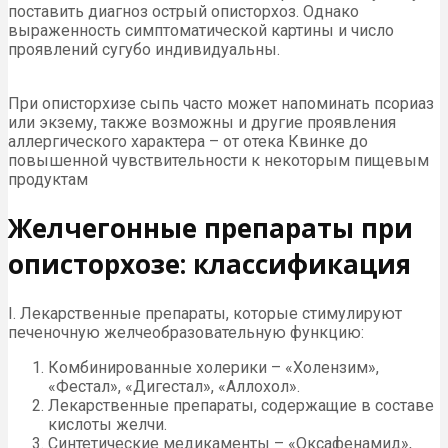
поставить диагноз острый описторхоз. Однако
выраженность симптоматической картины и число
проявлений сугубо индивидуальны.
При описторхизе сыпь часто может напоминать псориаз
или экзему, также возможны и другие проявления
аллергического характера – от отека Квинке до
повышенной чувствительности к некоторым пищевым
продуктам
Желчегонные препараты при
описторхозе: классификация
I. Лекарственные препараты, которые стимулируют
печеночную желчеобразовательную функцию:
Комбинированные холерики – «Холензим»,
«Фестал», «Дигестал», «Аллохол».
Лекарственные препараты, содержащие в составе
кислоты желчи.
Синтетические медикаменты – «Оксафенамид»,