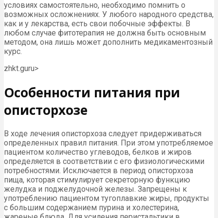
условиях самостоятельно, необходимо помнить о
возможных осложнениях. У любого народного средства,
как и у лекарства, есть свои побочные эффекты. В
любом случае фитотерапия не должна быть основным
методом, она лишь может дополнить медикаментозный
курс.
zhkt.guru⁪>
Особенности питания при
описторхозе
В ходе лечения описторхоза следует придерживаться
определенных правил питания. При этом употребляемое
пациентом количество углеводов, белков и жиров
определяется в соответствии с его физиологическими
потребностями. Исключается в период описторхоза
пища, которая стимулирует секреторную функцию
желудка и поджелудочной железы. Запрещены к
употреблению пациентом тугоплавкие жиры, продукты
с большим содержанием пурина и холестерина,
жареные блюда. Для усиления перистальтики в