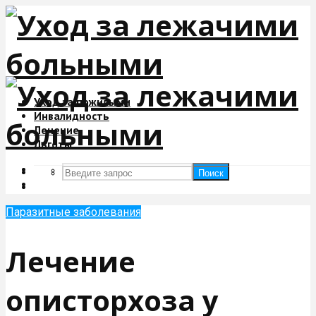
Уход за пожилыми
Инвалидность
Лечение
Льготы
Поиск
Поиск
Паразитные заболевания
Лечение
описторхоза у