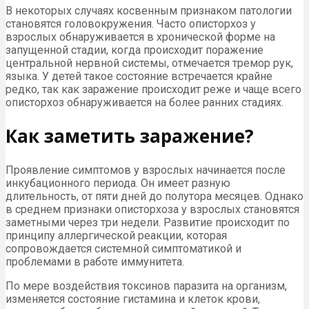
В некоторых случаях косвенным признаком патологии
становятся головокружения. Часто описторхоз у
взрослых обнаруживается в хронической форме на
запущенной стадии, когда происходит поражение
центральной нервной системы, отмечается тремор рук,
языка. У детей такое состояние встречается крайне
редко, так как заражение происходит реже и чаще всего
описторхоз обнаруживается на более ранних стадиях.
Как заметить заражение?
Проявление симптомов у взрослых начинается после
инкубационного периода. Он имеет разную
длительность, от пяти дней до полутора месяцев. Однако
в среднем признаки описторхоза у взрослых становятся
заметными через три недели. Развитие происходит по
принципу аллергической реакции, которая
сопровождается системной симптоматикой и
проблемами в работе иммунитета.
По мере воздействия токсинов паразита на организм,
изменяется состояние гистамина и клеток крови,