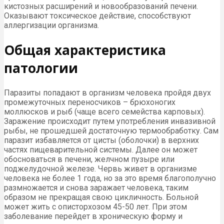
кистозных расширений и новообразований печени.
Оказывают токсическое действие, способствуют
аллергизации организма.
Общая характеристика
патологии
Паразиты попадают в организм человека пройдя двух
промежуточных переносчиков – брюхоногих
моллюсков и рыб (чаще всего семейства карповых).
Заражение происходит путем употребления инвазивной
рыбы, не прошедшей достаточную термообработку. Сам
паразит избавляется от цисты (оболочки) в верхних
частях пищеварительной системы. Далее он может
обосноваться в печени, желчном пузыре или
поджелудочной железе. Червь живет в организме
человека не более 1 года, но за это время благополучно
размножается и снова заражает человека, таким
образом не прекращая свою цикличность. Больной
может жить с описторхозом 45-50 лет. При этом
заболевание перейдет в хроническую форму и