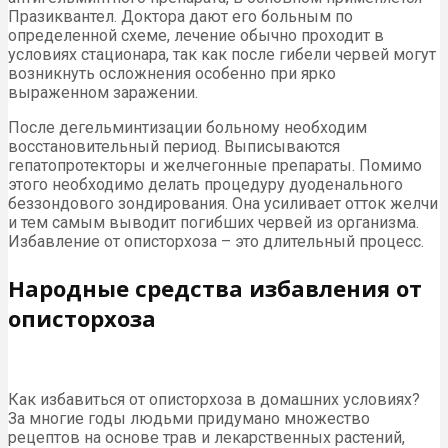
Празиквантел. Доктора дают его больным по
определенной схеме, лечение обычно проходит в
условиях стационара, так как после гибели червей могут
возникнуть осложнения особенно при ярко
выраженном заражении.
После дегельминтизации больному необходим
восстановительный период. Выписываются
гепатопротекторы и желчегонные препараты. Помимо
этого необходимо делать процедуру дуоденального
беззондового зондирования. Она усиливает отток желчи
и тем самым выводит погибших червей из организма.
Избавление от описторхоза – это длительный процесс.
Народные средства избавления от
описторхоза
Как избавиться от описторхоза в домашних условиях?
За многие годы людьми придумано множество
рецептов на основе трав и лекарственных растений,