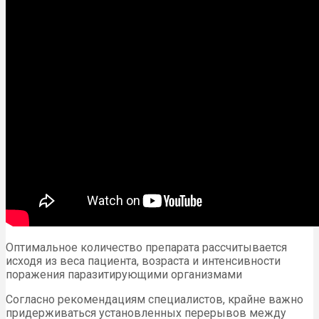
Оптимальное количество препарата рассчитывается
исходя из веса пациента, возраста и интенсивности
поражения паразитирующими организмами
Согласно рекомендациям специалистов, крайне важно
придерживаться установленных перерывов между