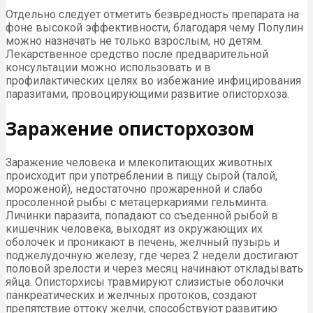
Отдельно следует отметить безвредность препарата на
фоне высокой эффективности, благодаря чему Популин
можно назначать не только взрослым, но детям.
Лекарственное средство после предварительной
консультации можно использовать и в
профилактических целях во избежание инфицирования
паразитами, провоцирующими развитие описторхоза.
Заражение описторхозом
Заражение человека и млекопитающих животных
происходит при употреблении в пищу сырой (талой,
мороженой), недостаточно прожаренной и слабо
просоленной рыбы с метацеркариями гельминта.
Личинки паразита, попадают со съеденной рыбой в
кишечник человека, выходят из окружающих их
оболочек и проникают в печень, желчный пузырь и
поджелудочную железу, где через 2 недели достигают
половой зрелости и через месяц начинают откладывать
яйца. Описторхисы травмируют слизистые оболочки
панкреатических и желчных протоков, создают
препятствие оттоку желчи, способствуют развитию