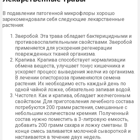
В подавлении патогенной микрофлоры хорошо
зарекомендовали себя следующие лекарственные
растения:
Зверобой. Эта трава обладает бактерицидными и
противовоспалительными свойствами. Зверобой
применяется для ускорения регенерации
поврежденных тканей организма.
Крапива. Крапива способствует нормализации
обмена веществ, улучшает тонус кишечника и
ускоряет процесс выведения желчи из организма.
В лечении описторхоза применяются семена
растения. Их необходимо есть каждый день по
одной чайной ложке, обязательно запивая водой.
Чистотел. Как и крапива, обладает желчегонным
свойством. Для приготовления лечебного состава
потребуются 200 грамм растения, смешанные с
небольшим количеством кремния. Полученный
состав нужно поместить в 3-литровую емкость,
добавить 200 грамм сахара и ложку сметаны. В
конце смесь заливается молочной сывороткой и
настаивается в течение двух недель.