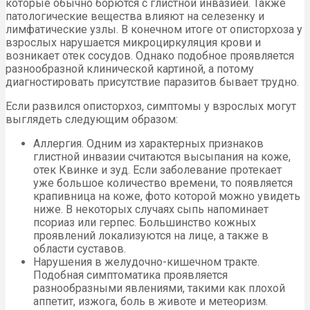
которые обычно борются с глистной инвазией. Также
патологические вещества влияют на селезенку и
лимфатические узлы. В конечном итоге от описторхоза у
взрослых нарушается микроциркуляция крови и
возникает отек сосудов. Однако подобное проявляется
разнообразной клинической картиной, а потому
диагностировать присутствие паразитов бывает трудно.
Если развился описторхоз, симптомы у взрослых могут
выглядеть следующим образом:
Аллергия. Одним из характерных признаков
глистной инвазии считаются высыпания на коже,
отек Квинке и зуд. Если заболевание протекает
уже большое количество времени, то появляется
крапивница на коже, фото которой можно увидеть
ниже. В некоторых случаях сыпь напоминает
псориаз или герпес. Большинство кожных
проявлений локализуются на лице, а также в
области суставов.
Нарушения в желудочно-кишечном тракте.
Подобная симптоматика проявляется
разнообразными явлениями, такими как плохой
аппетит, изжога, боль в животе и метеоризм.