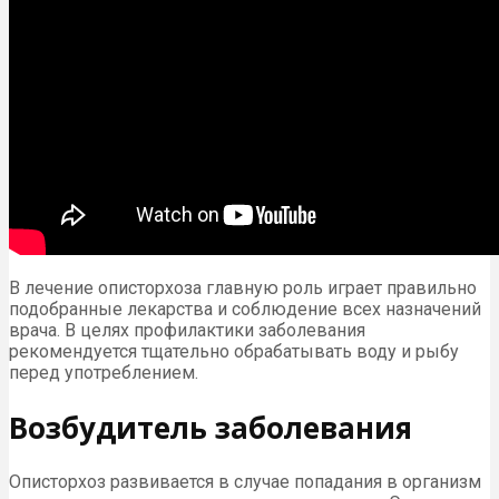
В лечение описторхоза главную роль играет правильно
подобранные лекарства и соблюдение всех назначений
врача. В целях профилактики заболевания
рекомендуется тщательно обрабатывать воду и рыбу
перед употреблением.
Возбудитель заболевания
Описторхоз развивается в случае попадания в организм