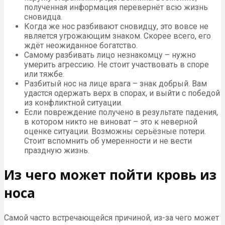
полученная информация перевернёт всю жизнь
сновидца.
Когда же нос разбивают сновидцу, это вовсе не
является угрожающим знаком. Скорее всего, его
ждёт неожиданное богатство.
Самому разбивать лицо незнакомцу – нужно
умерить агрессию. Не стоит участвовать в споре
или тяжбе.
Разбитый нос на лице врага – знак добрый. Вам
удастся одержать верх в спорах, и выйти с победой
из конфликтной ситуации.
Если повреждение получено в результате падения,
в котором никто не виноват – это к неверной
оценке ситуации. Возможны серьёзные потери.
Стоит вспомнить об умеренности и не вести
праздную жизнь.
Из чего может пойти кровь из
носа
Самой часто встречающейся причиной, из-за чего может