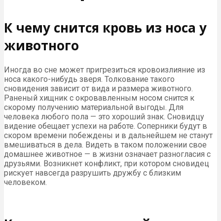
К чему снится кровь из носа у
животного
Иногда во сне может пригрезиться кровоизлияние из
носа какого-нибудь зверя. Толкование такого
сновидения зависит от вида и размера животного.
Раненый хищник с окровавленным носом снится к
скорому получению материальной выгоды. Для
человека любого пола — это хороший знак. Сновидцу
видение обещает успехи на работе. Соперники будут в
скором времени побеждены и в дальнейшем не станут
вмешиваться в дела. Видеть в таком положении свое
домашнее животное — в жизни означает разногласия с
друзьями. Возникнет конфликт, при котором сновидец
рискует навсегда разрушить дружбу с близким
человеком.