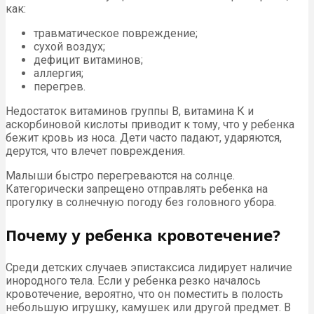
как:
травматическое повреждение;
сухой воздух;
дефицит витаминов;
аллергия;
перегрев.
Недостаток витаминов группы В, витамина К и
аскорбиновой кислоты приводит к тому, что у ребенка
бежит кровь из носа. Дети часто падают, ударяются,
дерутся, что влечет повреждения.
Малыши быстро перегреваются на солнце.
Категорически запрещено отправлять ребенка на
прогулку в солнечную погоду без головного убора.
Почему у ребенка кровотечение?
Среди детских случаев эпистаксиса лидирует наличие
инородного тела. Если у ребенка резко началось
кровотечение, вероятно, что он поместить в полость
небольшую игрушку, камушек или другой предмет. В