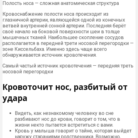
Полость носа — сложная анатомическая структура
Кровоснабжение полости носа происходит из
глазничной артерии, являющейся одной из конечных
ветвей внутренней сонной артерии. Последняя берёт
своё начало на боковой поверхности шеи в толще
мышечных тканей. Наибольшее скопление сосудов
располагается в передней трети носовой перегородки —
зоне Киссельбаха. Именно здесь чаще всего
обнаруживается источник кровотечения.
Самый частый источник кровотечения — передняя треть
носовой перегородки
Кровоточит нос, разбитый от
удара
Видеть, как незнакомому человеку во сне
разбивают нос до крови, говорит о том, что в
жизни некто пытается встретиться с вами.
Кровь у малыша говорит о тайне, которая выйдет
наружу стараниями родственника. Возможно,