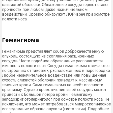
слизистой оболочки. Обнажённые сосуды теряют свою
прочность при любом, даже незначительном
воздействии. Эрозию обнаружит ЛОР-врач при осмотре
полости носа.
Гемангиома
Гемангиома представляет собой доброкачественную
опухоль, состоящую из скопления расширенных
сосудов. Часто подобное образование располагается
именно в полости носа. Сосуды гемангиомы отличаются
по строению от таковых, расположенных в перегородке.
Любое незначительное воздействие или повышенная
сухость слизистой оболочки приводят к массивному
течению крови. Сама гемангиома не несёт опасности
организму. Однако кровотечение из её сосудов может
привести к большой потере крови. Гемангиому
заподозрит отоларинголог при осмотре полости носа. Не
исключено, что может потребоваться микроскопическое
исследование образца опухоли (гистология). Подробнее