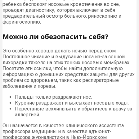
ребенка беспокоят носовые кровотечения во сне,
проводят диагностику, которая включает в себя
предварительный осмотр больного, риноскопию и
фарингоскопию.
Можно ли обезопасить себя?
Это особенно хорошо делать ночью перед сном.
Постоянное чихание и выдувание носа из-за сенной
лихорадки тяжело на этих тонких носовых мембранах.
Посетите эти ссылки, чтобы найти дополнительную
информацию о домашних средствах защиты для других
проблем со здоровьем, таких как респираторные
заболевания и порезы.
Пальцы только раздражают нос.
Курение раздражает и высыхает носовые ходы.
Перестаньте всхлипывать и обратитесь к врачу за
аллергией.
Он назначается в качестве клинического ассистента
профессора медицины и в качестве адъюнкт-
профессора журналистики в Нью-Йоркском