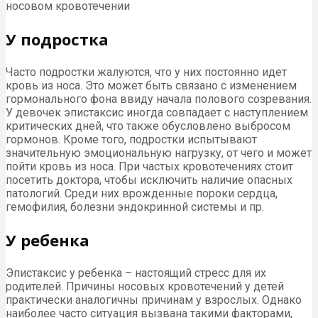
носовом кровотечении
У подростка
Часто подростки жалуются, что у них постоянно идет
кровь из носа. Это может быть связано с изменением
гормонального фона ввиду начала полового созревания.
У девочек эпистаксис иногда совпадает с наступлением
критических дней, что также обусловлено выбросом
гормонов. Кроме того, подростки испытывают
значительную эмоциональную нагрузку, от чего и может
пойти кровь из носа. При частых кровотечениях стоит
посетить доктора, чтобы исключить наличие опасных
патологий. Среди них врожденные пороки сердца,
гемофилия, болезни эндокринной системы и пр.
У ребенка
Эпистаксис у ребенка – настоящий стресс для их
родителей. Причины носовых кровотечений у детей
практически аналогичны причинам у взрослых. Однако
наиболее часто ситуация вызвана такими факторами,