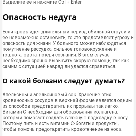
Выделите её и нажмите Ctrl + Enter
Опасность недуга
Если кровь идет длительный период обильной струей и
ее невозможно остановить, то это представляет угрозу и
опасность для жизни. У больного может наблюдаться
помутнение рассудка, сильное головокружение и
тошнота, рвота, потеря сознания. В этом случае
необходимо срочно вызывать скорую помощь, так как
самим с ситуацией навряд ли удастся справиться.
О какой болезни следует думать?
Апельсины и апельсиновый сок. Хранение этих
кровеносных сосудов в верхней форме является одним
из способов предотвратить их прорывы так легко.
Витамин С необходим для образования коллагена,
который помогает создать влажную подкладку в носу.
Поэтому пить и есть витамин С-богатые продукты,
чтобы помочь предотвратить кровотечение из носа.