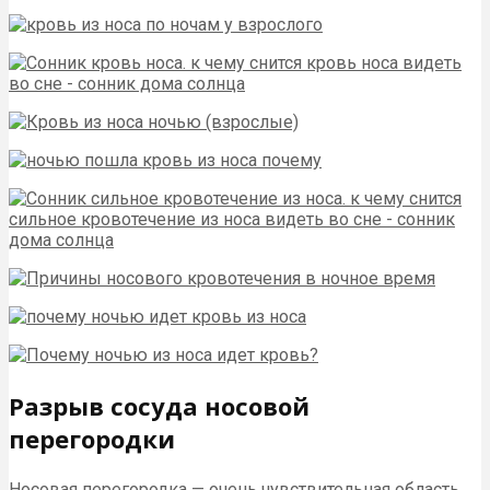
Разрыв сосуда носовой
перегородки
Носовая перегородка — очень чувствительная область,