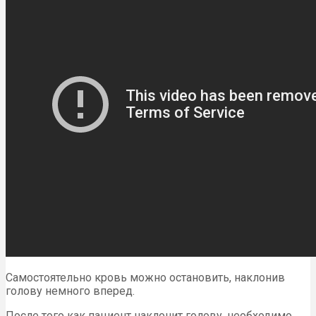
Самостоятельно кровь можно остановить, наклонив
голову немного вперед.
После того как пациент наклонит голову, необходимо