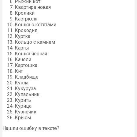
Рыжий кот
Квартира новая
Кролики
Кастрюля
Кошка с котятами
Крокодил
Куртка
Кольцо с камнем
Карты
Кошка черная
Качели
Картошка
Кит
Кладбище
Кукла
Кукуруза
Купальник
Курить
Курица
Кузнечик
Крысы
Нашли ошибку в тексте?