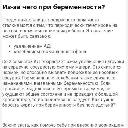
Из-за чего при беременности?
Представительницы прекрасного пола часто
сталкиваются с тем, что периодически течет кровь из
носа во время вынашивания ребенка. Это явление
может быть связано с:
увеличением АД;
колебанием гормонального фона.
Со 2 семестра АД возрастает из-за увеличения нагрузки
на сердечно-сосудистую систему матери. Это считается
нормой, но способно вызвать повреждение носовых
сосудов. Гормональные колебания также связаны с
изменениями, вызванными беременностью. Если
кровавые выделения текут время от времени, не
ухудшают общее состояние и не приводят к большой
кровопотере, то волноваться не следует. Как нужно
бросать курить при беременности без последствий?
Важно знать, как помочь себе при внезапно возникшем