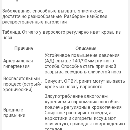
Заболевания, способные вызвать эпистаксис,
достаточно разнообразные. Разберем наиболее
распространенные патологии.
Таблица. От чего у взрослого регулярно идет кровь из
носа
Причина
Описание
Устойчивое повышение давления
Артериальная
(АД) свыше 140/90мм ртутного
гипертензия
столба. Способна стать причиной
разрыва сосудов в слизистой носа
Воспалительный
Синусит, ОРВИ, ринит могут вызвать
процесс (острый/
кровь из носа у взрослого
хронический)
Злоупотребление алкоголем,
курением и наркомания способны
повлечь регулярные кровотечения.
Вредные
Спиртное расширяет сосуды, а
привычки
наркотики и сигареты иссушают
слизистую, приводя к повреждению
сосудов