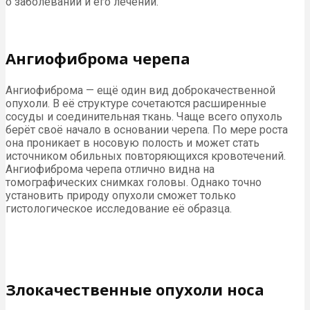
о заболевании и его лечении.
Ангиофиброма черепа
Ангиофиброма — ещё один вид доброкачественной
опухоли. В её структуре сочетаются расширенные
сосуды и соединительная ткань. Чаще всего опухоль
берёт своё начало в основании черепа. По мере роста
она проникает в носовую полость и может стать
источником обильных повторяющихся кровотечений.
Ангиофиброма черепа отлично видна на
томографических снимках головы. Однако точно
установить природу опухоли сможет только
гистологическое исследование её образца.
Злокачественные опухоли носа