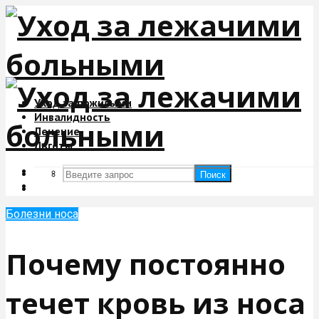
Уход за пожилыми
Инвалидность
Лечение
Льготы
Поиск
Поиск
Болезни носа
Почему постоянно
течет кровь из носа