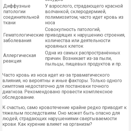
Диффузные
У взрослого, страдающего красной
патологии
волчанкой, склеродермией,
соединительной
полимиозитом, часто идет кровь из
ткани
носа
Совокупность патологий,
Гематологические
приводящих к нарушению строения,
заболевания
количества или деятельности
кровяных клеток
Одна из самых распространённых
Аллергическая
причин. Возникает из-за пыли,
реакция
пыльцы, пищевых продуктов и пр.
Часто кровь из носа идет из-за травматического
влияния, но вероятны и иные факторы. Только одного
симптома недостаточно для постановки точного
диагноза. Рекомендовано провести комплексное
обследование.
К счастью, само кровотечение крайне редко приводит к
тяжелым последствиям. Оно может быть опасно для
людей, страдающих нарушениями свертываемости
крови. Как курение влияет на организм?