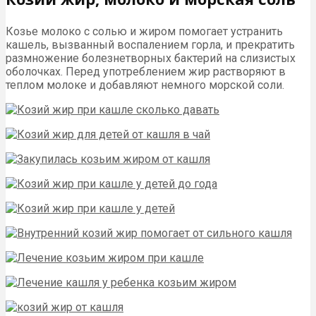
Козье молоко с солью и жиром помогает устранить
кашель, вызванный воспалением горла, и прекратить
размножение болезнетворных бактерий на слизистых
оболочках. Перед употреблением жир растворяют в
теплом молоке и добавляют немного морской соли.