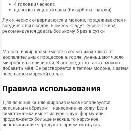
4 головки чеснока;
щепотка пищевой соды (бикарбонат натрия).
Лук и чеснок отвариваются в молоке, процеживаются и
соединяются с содой. В смесь кладут кусочек жира,
рекомендуется давать больному 5 раз в сутки.
Молоко и жир козы вместе с солью избавляют от
воспалительных процессов в горле, уменьшают число
микробов на слизистой. В это средство также можно
добавить мёд. Он растворяется в теплом молоке, а затем
посыпается морской солью.
Правила использования
Для лечения кашля жировая масса используется
локальным образом – нанесение на кожу. Если
симптоматика имеет изнуряющую форму или
продолжается больше месяца, то наружное
использование чередуют с приемом внутрь.