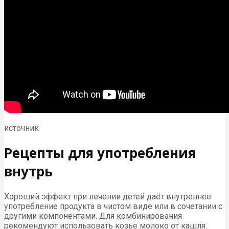
источник
Рецепты для употребления
внутрь
Хороший эффект при лечении детей даёт внутреннее
употребление продукта в чистом виде или в сочетании с
другими компонентами. Для комбинирования
рекомендуют использовать козье молоко от кашля.