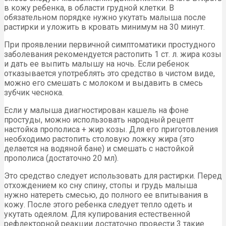
в кожу ребенка, в области грудной клетки. В
обязательном порядке нужно укутать малыша после
растирки и уложить в кровать минимум на 30 минут.
При проявлении первичной симптоматики простудного
заболевания рекомендуется растопить 1 ст. л. жира козы
и дать ее выпить малышу на ночь. Если ребенок
отказывается употреблять это средство в чистом виде,
можно его смешать с молоком и выдавить в смесь
зубчик чеснока.
Если у малыша диагностирован кашель на фоне
простуды, можно использовать народный рецепт
настойка прополиса + жир козы. Для его приготовления
необходимо растопить столовую ложку жира (это
делается на водяной бане) и смешать с настойкой
прополиса (достаточно 20 мл).
Это средство следует использовать для растирки. Перед
отхождением ко сну спину, стопы и грудь малыша
нужно натереть смесью, до полного ее впитывания в
кожу. После этого ребенка следует тепло одеть и
укутать одеялом. Для купирования естественной
рефлекторной реакции достаточно провести 3 такие