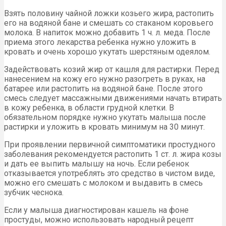
Взять половину чайной ложки козьего жира, растопить
его на водяной бане и смешать со стаканом коровьего
молока. В напиток можно добавить 1 ч. л. меда. После
приема этого лекарства ребенка нужно уложить в
кровать и очень хорошо укутать шерстяным одеялом.
Задействовать козий жир от кашля для растирки. Перед
нанесением на кожу его нужно разогреть в руках, на
батарее или растопить на водяной бане. После этого
смесь следует массажными движениями начать втирать
в кожу ребенка, в области грудной клетки. В
обязательном порядке нужно укутать малыша после
растирки и уложить в кровать минимум на 30 минут.
При проявлении первичной симптоматики простудного
заболевания рекомендуется растопить 1 ст. л. жира козы
и дать ее выпить малышу на ночь. Если ребенок
отказывается употреблять это средство в чистом виде,
можно его смешать с молоком и выдавить в смесь
зубчик чеснока.
Если у малыша диагностирован кашель на фоне
простуды, можно использовать народный рецепт