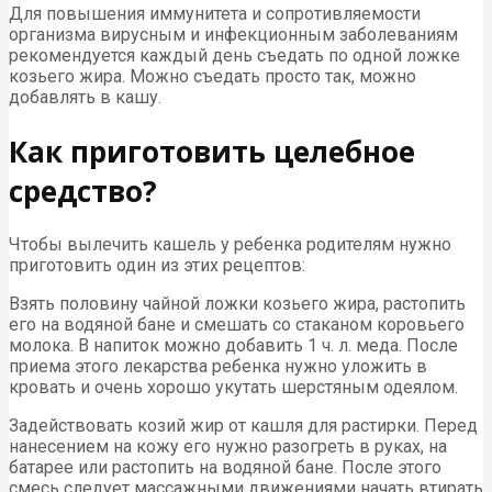
Для повышения иммунитета и сопротивляемости
организма вирусным и инфекционным заболеваниям
рекомендуется каждый день съедать по одной ложке
козьего жира. Можно съедать просто так, можно
добавлять в кашу.
Как приготовить целебное
средство?
Чтобы вылечить кашель у ребенка родителям нужно
приготовить один из этих рецептов:
Взять половину чайной ложки козьего жира, растопить
его на водяной бане и смешать со стаканом коровьего
молока. В напиток можно добавить 1 ч. л. меда. После
приема этого лекарства ребенка нужно уложить в
кровать и очень хорошо укутать шерстяным одеялом.
Задействовать козий жир от кашля для растирки. Перед
нанесением на кожу его нужно разогреть в руках, на
батарее или растопить на водяной бане. После этого
смесь следует массажными движениями начать втирать