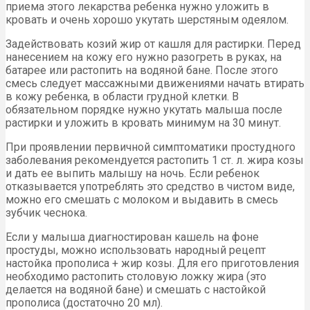
приема этого лекарства ребенка нужно уложить в
кровать и очень хорошо укутать шерстяным одеялом.
Задействовать козий жир от кашля для растирки. Перед
нанесением на кожу его нужно разогреть в руках, на
батарее или растопить на водяной бане. После этого
смесь следует массажными движениями начать втирать
в кожу ребенка, в области грудной клетки. В
обязательном порядке нужно укутать малыша после
растирки и уложить в кровать минимум на 30 минут.
При проявлении первичной симптоматики простудного
заболевания рекомендуется растопить 1 ст. л. жира козы
и дать ее выпить малышу на ночь. Если ребенок
отказывается употреблять это средство в чистом виде,
можно его смешать с молоком и выдавить в смесь
зубчик чеснока.
Если у малыша диагностирован кашель на фоне
простуды, можно использовать народный рецепт
настойка прополиса + жир козы. Для его приготовления
необходимо растопить столовую ложку жира (это
делается на водяной бане) и смешать с настойкой
прополиса (достаточно 20 мл).