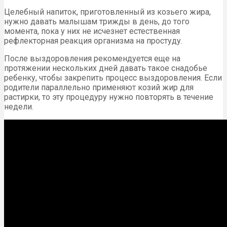
Целебный напиток, приготовленный из козьего жира,
нужно давать малышам трижды в день, до того
момента, пока у них не исчезнет естественная
рефлекторная реакция организма на простуду.
После выздоровления рекомендуется еще на
протяжении нескольких дней давать такое снадобье
ребенку, чтобы закрепить процесс выздоровления. Если
родители параллельно применяют козий жир для
растирки, то эту процедуру нужно повторять в течение
недели.