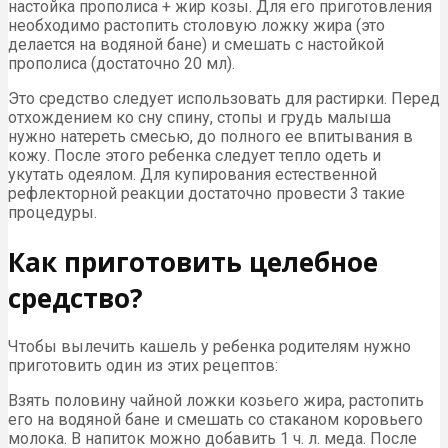
настойка прополиса + жир козы. Для его приготовления
необходимо растопить столовую ложку жира (это
делается на водяной бане) и смешать с настойкой
прополиса (достаточно 20 мл).
Это средство следует использовать для растирки. Перед
отхождением ко сну спину, стопы и грудь малыша
нужно натереть смесью, до полного ее впитывания в
кожу. После этого ребенка следует тепло одеть и
укутать одеялом. Для купирования естественной
рефлекторной реакции достаточно провести 3 такие
процедуры.
Как приготовить целебное
средство?
Чтобы вылечить кашель у ребенка родителям нужно
приготовить один из этих рецептов:
Взять половину чайной ложки козьего жира, растопить
его на водяной бане и смешать со стаканом коровьего
молока. В напиток можно добавить 1 ч. л. меда. После