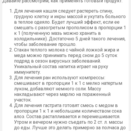
Давайте рассмотрим, как применять готовый продукт:
Для лечения кашля следует растереть спину,
грудную клетку и икры массой и укутать больного
в теплое одеяло. Будет лучший эффект, если ее
смешать с разогретым прополисом в пропорции 1
к 1 (полученную мазь можно хранить в
холодильнике). Достаточно 5 дней такого лечения,
чтобы заболевание прошло.
Стакан теплого молока с чайной ложкой жира и
меда можно принимать перед сном до 5 суток
подряд в сезон вирусных заболеваний.
Уникальный состав напитка играет на руку
иммунитету.
Для лечения ран используют компрессы:
смешивают в пропорции 1 к 1 с мелко натертым
луком, добавляют немного соли. Массу
накладывают через марлю на пораженный
участок.
Для лечения гастрита готовят смесь с медом в
пропорции 1 к 1 и небольшим количеством сока
алоэ. Состав растапливается и перемешивается.
Утром и вечером нужно съедать по 2 ст. л. массы
до еды. Лучше это делать примерно за полчаса до