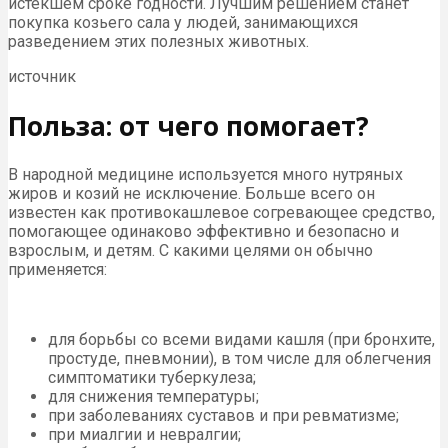
истекшем сроке годности. Лучшим решением станет
покупка козьего сала у людей, занимающихся
разведением этих полезных животных.
источник
Польза: от чего помогает?
В народной медицине используется много нутряных
жиров и козий не исключение. Больше всего он
известен как противокашлевое согревающее средство,
помогающее одинаково эффективно и безопасно и
взрослым, и детям. С какими целями он обычно
применяется:
для борьбы со всеми видами кашля (при бронхите,
простуде, пневмонии), в том числе для облегчения
симптоматики туберкулеза;
для снижения температуры;
при заболеваниях суставов и при ревматизме;
при миалгии и невралгии;