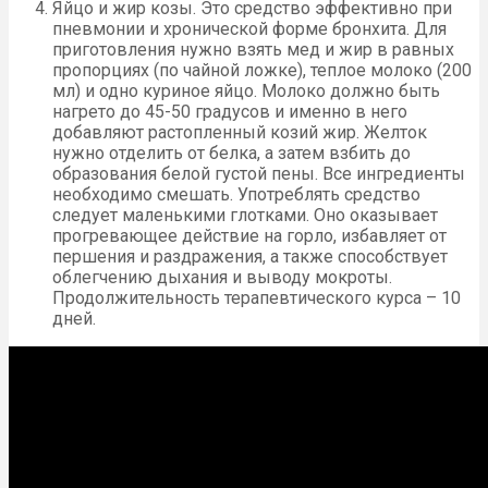
Яйцо и жир козы. Это средство эффективно при
пневмонии и хронической форме бронхита. Для
приготовления нужно взять мед и жир в равных
пропорциях (по чайной ложке), теплое молоко (200
мл) и одно куриное яйцо. Молоко должно быть
нагрето до 45-50 градусов и именно в него
добавляют растопленный козий жир. Желток
нужно отделить от белка, а затем взбить до
образования белой густой пены. Все ингредиенты
необходимо смешать. Употреблять средство
следует маленькими глотками. Оно оказывает
прогревающее действие на горло, избавляет от
першения и раздражения, а также способствует
облегчению дыхания и выводу мокроты.
Продолжительность терапевтического курса – 10
дней.