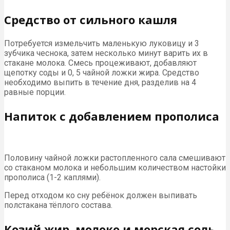
Средство от сильного кашля
Потребуется измельчить маленькую луковицу и 3
зубчика чеснока, затем несколько минут варить их в
стакане молока. Смесь процеживают, добавляют
щепотку соды и 0, 5 чайной ложки жира. Средство
необходимо выпить в течение дня, разделив на 4
равные порции.
Напиток с добавлением прополиса
Половину чайной ложки растопленного сала смешивают
со стаканом молока и небольшим количеством настойки
прополиса (1-2 каплями).
Перед отходом ко сну ребёнок должен выпивать
полстакана тёплого состава.
Козий жир, молоко и морская соль