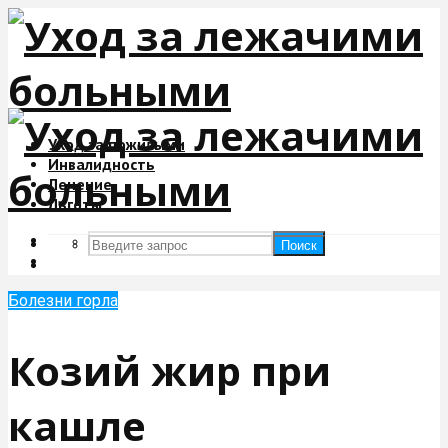
Уход за пожилыми
Инвалидность
Лечение
Льготы
Поиск
Поиск
Болезни горла
Козий жир при
кашле