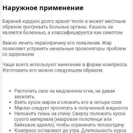
Наружное применение
Бараний курдюк долго хранит тепло и может местным
образом прогревать больные органы. Кашель не
является болезнью, а классифицируется как симптом
Важно лечить первопричину его появления. Жир
позволяет устранять начальные провокаторы проблем
со здоровьем
Чаще всего используют нанесение в форме компресса.
Изготовить его можно следующим образом:
Растопить сало на медленном огне, не давая
закипать.
Взять кусок марли и сложить его в четыре слоя.
Марлю следует пропитать в полученной жидкости.
Наложить ткань на спину. Сверху положить кусок
сухого материала (махровое полотенце или
байковое одеяло), чтобы ограничить теплоотдачу.
Компресс оставляют до утра. Длительность курса