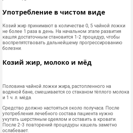
Употребление в чистом виде
Козий жир принимают в количестве 0, 5 чайной ложки
не более 1 раза в день. На начальном этапе развития
кашля достаточным становится 1-2 процедур, чтобы
воспрепятствовать дальнейшему прогрессированию
болезни.
Козий жир, молоко и мёд
Половина чайной ложки жира, растопленного на
водяной бане, смешивается со стаканом тёплого молока
и 1 ч. л. мёда.
Средство должно настояться около получаса. После
употребления лечебного состава пациента нужно
укутать шерстяным одеялом и оставить в кровати.
После 2-3 повторений процедуры кашель заметно
ослабевает.