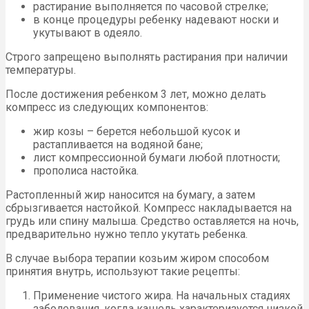
растирание выполняется по часовой стрелке;
в конце процедуры ребенку надевают носки и
укутывают в одеяло.
Строго запрещено выполнять растирания при наличии
температуры.
После достижения ребенком 3 лет, можно делать
компресс из следующих компонентов:
жир козы – берется небольшой кусок и
растапливается на водяной бане;
лист компрессионной бумаги любой плотности;
прополиса настойка.
Растопленный жир наносится на бумагу, а затем
сбрызгивается настойкой. Компресс накладывается на
грудь или спину малыша. Средство оставляется на ночь,
предварительно нужно тепло укутать ребенка.
В случае выбора терапии козьим жиром способом
принятия внутрь, используют такие рецепты:
Применение чистого жира. На начальных стадиях
заболевания, когда кашель характеризуется низкой