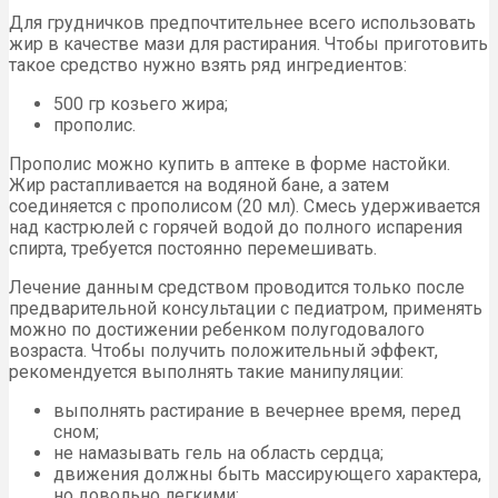
Для грудничков предпочтительнее всего использовать
жир в качестве мази для растирания. Чтобы приготовить
такое средство нужно взять ряд ингредиентов:
500 гр козьего жира;
прополис.
Прополис можно купить в аптеке в форме настойки.
Жир растапливается на водяной бане, а затем
соединяется с прополисом (20 мл). Смесь удерживается
над кастрюлей с горячей водой до полного испарения
спирта, требуется постоянно перемешивать.
Лечение данным средством проводится только после
предварительной консультации с педиатром, применять
можно по достижении ребенком полугодовалого
возраста. Чтобы получить положительный эффект,
рекомендуется выполнять такие манипуляции:
выполнять растирание в вечернее время, перед
сном;
не намазывать гель на область сердца;
движения должны быть массирующего характера,
но довольно легкими;