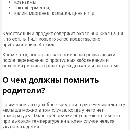
коэнзимы;
лактоферменты;
калий, марганец, кальций, цинк и т. д.
Качественный продукт содержит около 900 ккал на 100
г, то есть в 1 ч.л. козьего жира представлено
приблизительно 45 ккал.
Кроме того, это гарант качественной профилактики
после перенесенных простудных заболеваний и
болезней респираторных путей дыхательной системы.
О чем должны помнить
родители?
Применять это целебное средство при лечении кашля у
малыша можно в том случае, когда у него нет
температуры. Такое требование обусловлено тем, что
при высокой температуре ни в коем случае нельзя
укутывать детей.