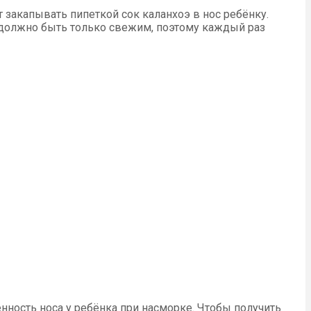
 закапывать пипеткой сок каланхоэ в нос ребёнку.
 должно быть только свежим, поэтому каждый раз
енность носа у ребёнка при насморке. Чтобы получить