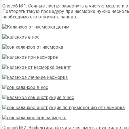
Способ №1. Сочные листья завернуть в чистую марлю и о
Повторять такую процедуру при насморке нужно несколь
необходимо его отжимать заново.
Способ №2. Эффективной считается смесь двух видов со