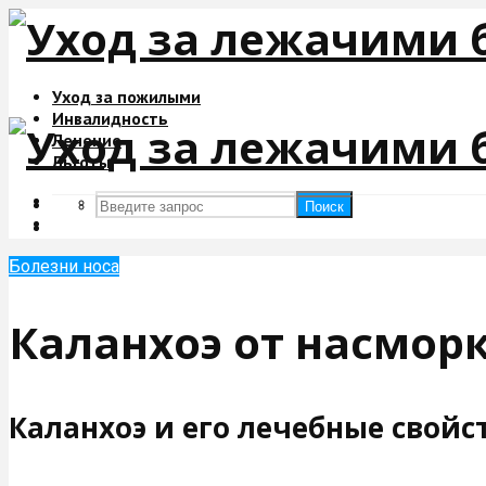
Уход за пожилыми
Инвалидность
Лечение
Льготы
Поиск
Поиск
Болезни носа
Каланхоэ от насмор
Каланхоэ и его лечебные свойс