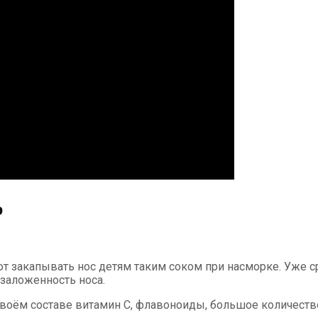
э
 закапывать нос детям таким соком при насморке. Уже с
заложенность носа.
своём составе витамин С, флавоноиды, большое количест