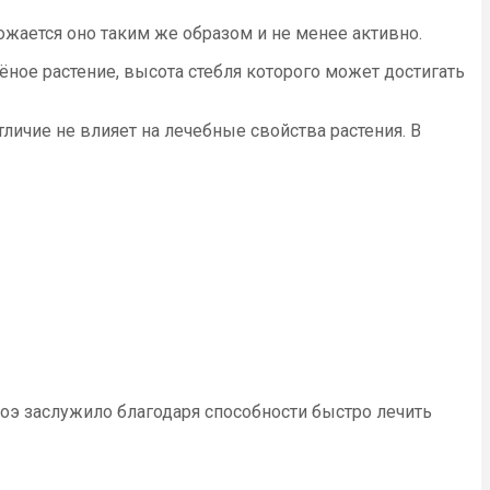
жается оно таким же образом и не менее активно.
ное растение, высота стебля которого может достигать
ичие не влияет на лечебные свойства растения. В
оэ заслужило благодаря способности быстро лечить