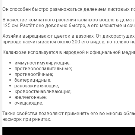
Он способен быстро размножаться делением листовых поч
В качестве комнатного растения каланхоэ вошло в дома 
125 см. Растёт оно довольно быстро, а его мясистые и со
Хозяйки выращивают цветок в вазонах. От дикорастущих 
природе насчитывается около 200 его видов, но только н
Каланхоэе используется в народной и официальной меди
иммуностимулирующие;
противовоспалительные;
противоотёчные;
бактерицидные;
ранозаживляющие;
кровоостанавливающие;
желчегонные;
очищающие.
Такие свойства позволяют применять его во многих обла
насморк при ринитах.