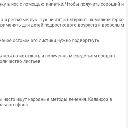
нку в нос с помощью пипетки. Чтобы получить хороший и
 и репчатый лук. Лук чистят и натирают на мелкой тёрке
рименять для детей подросткового возраста и взрослым
менее острым его листики нужно подвергнуть
сов можно их отжать и полученным средством орошать
оличество листьев.
 часто ищут народные методы лечения. Каланхоэ в
льного фона.